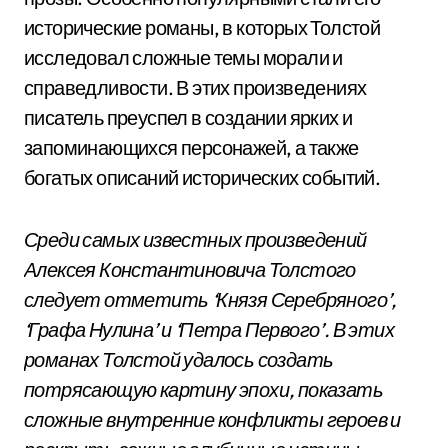
исторические романы, в которых Толстой
исследовал сложные темы морали и
справедливости. В этих произведениях
писатель преуспел в создании ярких и
запоминающихся персонажей, а также
богатых описаний исторических событий.
Среди самых известных произведений
Алексея Константиновича Толстого
следует отметить ‘Князя Серебряного’,
‘Графа Нулина’ и ‘Петра Первого’. В этих
романах Толстой удалось создать
потрясающую картину эпохи, показать
сложные внутренние конфликты героев и