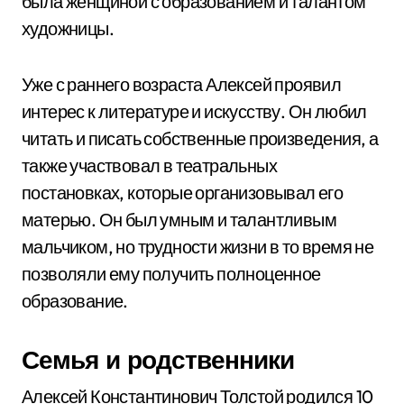
была женщиной с образованием и талантом
художницы.
Уже с раннего возраста Алексей проявил
интерес к литературе и искусству. Он любил
читать и писать собственные произведения, а
также участвовал в театральных
постановках, которые организовывал его
матерью. Он был умным и талантливым
мальчиком, но трудности жизни в то время не
позволяли ему получить полноценное
образование.
Семья и родственники
Алексей Константинович Толстой родился 10