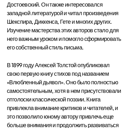
Достоевский. Он также интересовался
западной литературой и читал произведения
Шекспира, Диккенса, Гете и многих других.
Изучение мастерства этих авторов стало для
него важным уроком и помогло сформировать
его собственный стиль письма.
В 1899 году Алексей Толстой опубликовал
свою первую книгу стихов под названием
«Влюбленный дьявол». Оно было полностью
самостоятельным, хотя в нем присутствовали
отголоски классической поэзии. Книга
привлекла внимание критиков и читателей, и
это позволило юному автору привлечь еще
больше внимания и продолжить развиваться