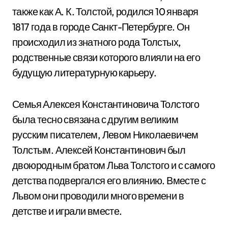
также как А. К. Толстой, родился 10 января
1817 года в городе Санкт-Петербурге. Он
происходил из знатного рода Толстых,
родственные связи которого влияли на его
будущую литературную карьеру.
Семья Алексея Константиновича Толстого
была тесно связана с другим великим
русским писателем, Левом Николаевичем
Толстым. Алексей Константинович был
двоюродным братом Льва Толстого и с самого
детства подвергался его влиянию. Вместе с
Львом они проводили много времени в
детстве и играли вместе.