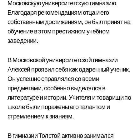
Московскую университетскую гимназию.
Благодаря рекомендациям отца и его
собственным достижениям, он был принят на
обучение в этом престижном учебном
заведении.
В Московской университетской гимназии
Алексей проявил себя как одаренный ученик.
Он успешно справлялся со всеми
предметами, особенно выделялся в
литературе и истории. Учителя и товарищи по
школе были поражены его талантом и
стремлением к знаниям.
В гимназии Толстой активно занимался