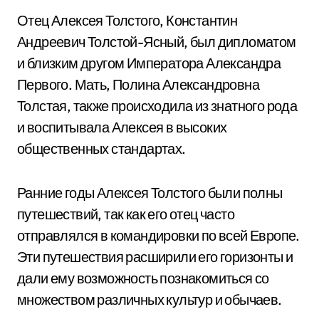
Отец Алексея Толстого, Константин
Андреевич Толстой-Ясный, был дипломатом
и близким другом Императора Александра
Первого. Мать, Полина Александровна
Толстая, также происходила из знатного рода
и воспитывала Алексея в высоких
общественных стандартах.
Ранние годы Алексея Толстого были полны
путешествий, так как его отец часто
отправлялся в командировки по всей Европе.
Эти путешествия расширили его горизонты и
дали ему возможность познакомиться со
множеством различных культур и обычаев.