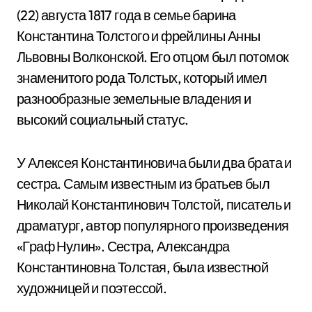
(22) августа 1817 года в семье барина
Константина Толстого и фрейлины Анны
Львовны Волконской. Его отцом был потомок
знаменитого рода Толстых, который имел
разнообразные земельные владения и
высокий социальный статус.
У Алексея Константиновича были два брата и
сестра. Самым известным из братьев был
Николай Константинович Толстой, писатель и
драматург, автор популярного произведения
«Граф Нулин». Сестра, Александра
Константиновна Толстая, была известной
художницей и поэтессой.