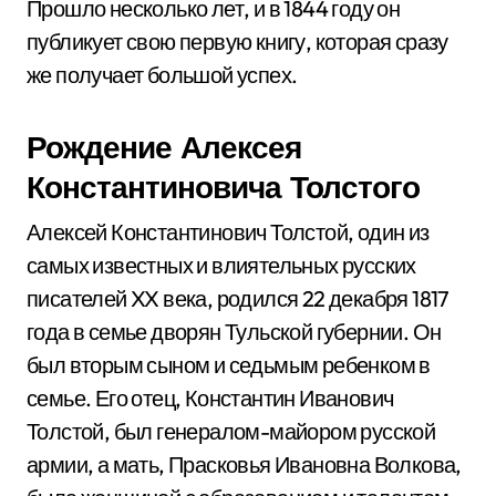
Прошло несколько лет, и в 1844 году он
публикует свою первую книгу, которая сразу
же получает большой успех.
Рождение Алексея
Константиновича Толстого
Алексей Константинович Толстой, один из
самых известных и влиятельных русских
писателей XX века, родился 22 декабря 1817
года в семье дворян Тульской губернии. Он
был вторым сыном и седьмым ребенком в
семье. Его отец, Константин Иванович
Толстой, был генералом-майором русской
армии, а мать, Прасковья Ивановна Волкова,