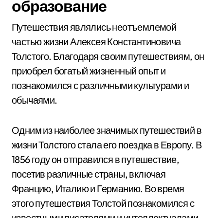
образование
Путешествия являлись неотъемлемой
частью жизни Алексея Константиновича
Толстого. Благодаря своим путешествиям, он
приобрел богатый жизненный опыт и
познакомился с различными культурами и
обычаями.
Одним из наиболее значимых путешествий в
жизни Толстого стала его поездка в Европу. В
1856 году он отправился в путешествие,
посетив различные страны, включая
Францию, Италию и Германию. Во время
этого путешествия Толстой познакомился с
известными писателями и интеллектуалами