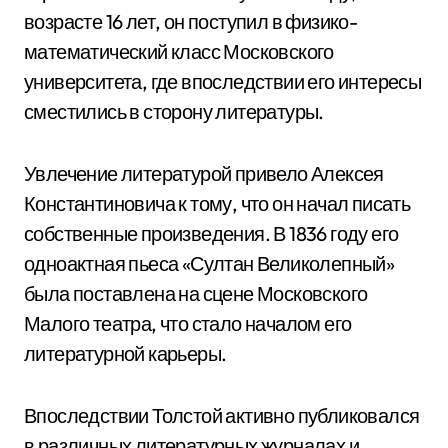
возрасте 16 лет, он поступил в физико-
математический класс Московского
университета, где впоследствии его интересы
сместились в сторону литературы.
Увлечение литературой привело Алексея
Константиновича к тому, что он начал писать
собственные произведения. В 1836 году его
одноактная пьеса «Султан Великолепный»
была поставлена на сцене Московского
Малого театра, что стало началом его
литературной карьеры.
Впоследствии Толстой активно публиковался
в различных литературных журналах и