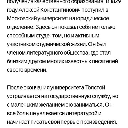
получения качественного образования. В 1829
году Алексей Константинович поступил в
Московский университет на юридическое
отделение. Здесь он показал себя не только
способным студентом, но и активным
участником студенческой жизни. Он был
членом литературного общества, где стал
близким другом многих известных писателей
своего времени.
После окончания университета Толстой
устраивается на государственную службу, но
с маленьким желанием ею заниматься. Он
все больше увлекается литературой и
начинает писать свои первые произведения.