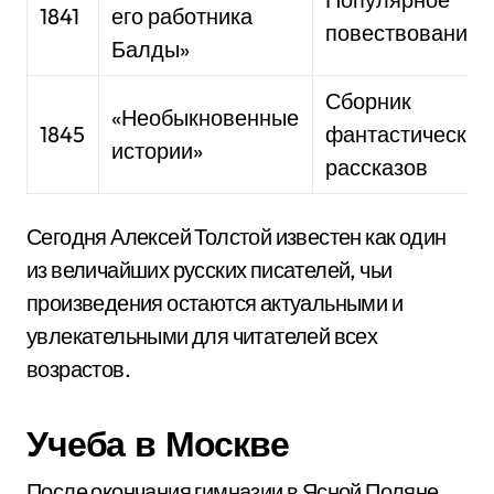
1841
его работника
повествование
Балды»
Сборник
«Необыкновенные
1845
фантастических
истории»
рассказов
Сегодня Алексей Толстой известен как один
из величайших русских писателей, чьи
произведения остаются актуальными и
увлекательными для читателей всех
возрастов.
Учеба в Москве
После окончания гимназии в Ясной Поляне,