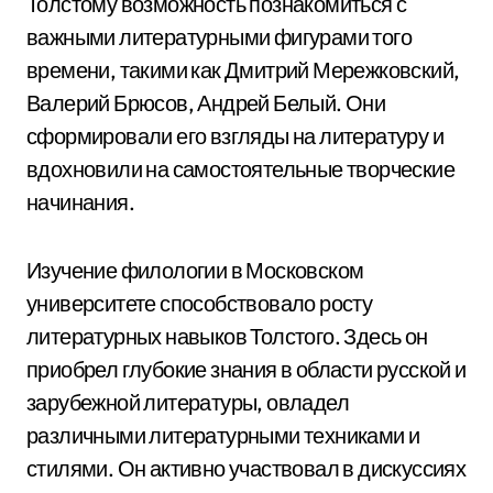
Толстому возможность познакомиться с
важными литературными фигурами того
времени, такими как Дмитрий Мережковский,
Валерий Брюсов, Андрей Белый. Они
сформировали его взгляды на литературу и
вдохновили на самостоятельные творческие
начинания.
Изучение филологии в Московском
университете способствовало росту
литературных навыков Толстого. Здесь он
приобрел глубокие знания в области русской и
зарубежной литературы, овладел
различными литературными техниками и
стилями. Он активно участвовал в дискуссиях