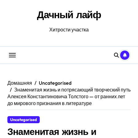
Перейти
к
Дачный лайф
содержанию
Хитрости участка
Домашняя
Uncategorised
Знаменитая жизнь и потрясающий творческий путь
Алексея Константиновича Толстого — от ранних лет
до мирового признания в литературе
Uncategorised
Знаменитая жизнь и