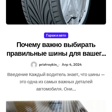
Гараж и авто
Почему важно выбирать
правильные шины для вашего
автомобиля?
pristroykin_
Апр 4, 2024
Введение Каждый водитель знает, что шины —
это одна из самых важных деталей
автомобиля. Они...