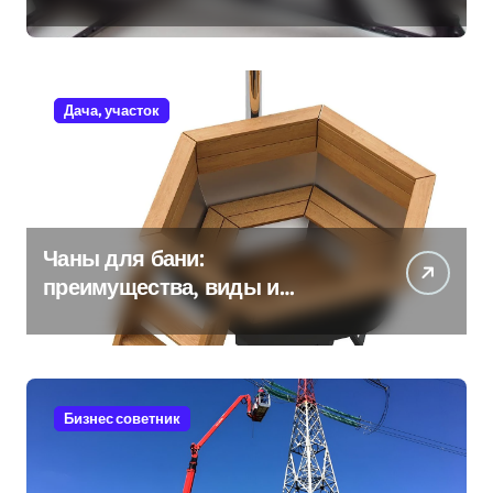
Дача, участок
Чаны для бани:
преимущества, виды и
особенности использования
Бизнес советник