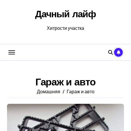
Перейти
к
Дачный лайф
содержанию
Хитрости участка
Гараж и авто
Домашняя
Гараж и авто