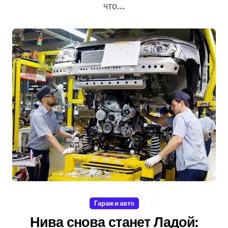
что...
Гараж и авто
Нива снова станет Ладой: