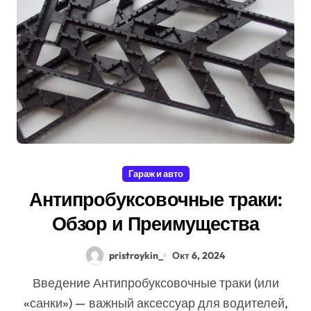
Гараж и авто
Антипробуксовочные траки:
Обзор и Преимущества
pristroykin_
Окт 6, 2024
Введение Антипробуксовочные траки (или
«санки») — важный аксессуар для водителей,