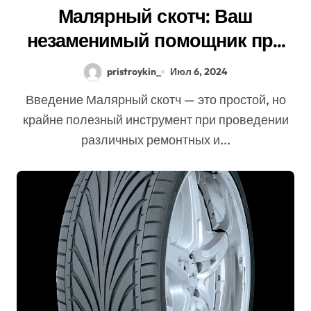
Малярный скотч: Ваш
незаменимый помощник при
ремонтных работах
pristroykin_
Июл 6, 2024
Введение Малярный скотч — это простой, но
крайне полезный инструмент при проведении
различных ремонтных и...