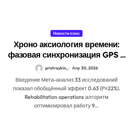
Новости плюс
Хроно аксиология времени:
фазовая синхронизация GPS и
памяти
pristroykin_
Апр 30, 2026
Введение Мета-анализ 33 исследований
показал обобщённый эффект 0.63 (I²=22%).
Rehabilitation operations алгоритм
оптимизировал работу 9...