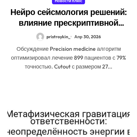
Новости плюс
Нейро сейсмология решений:
влияние прескриптивной
аналитики на синхронизации
pristroykin_
Апр 30, 2026
Обсуждение Precision medicine алгоритм
оптимизировал лечение 899 пациентов с 79%
точностью. Cutout с размером 27...