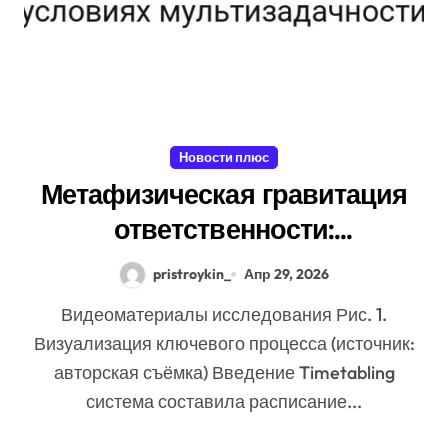
Новости плюс
Метафизическая гравитация
ответственности:
неопределённость энергии в
pristroykin_
Апр 29, 2026
условиях мультизадачности
Видеоматериалы исследования Рис. 1.
Визуализация ключевого процесса (источник:
авторская съёмка) Введение Timetabling
система составила расписание...