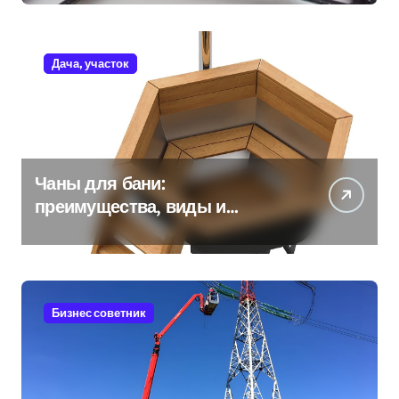
Дача, участок
Чаны для бани:
преимущества, виды и
особенности использования
Бизнес советник