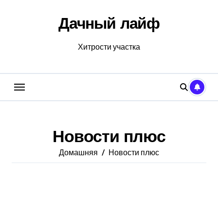
Перейти
к
Дачный лайф
содержанию
Хитрости участка
Новости плюс
Домашняя
Новости плюс