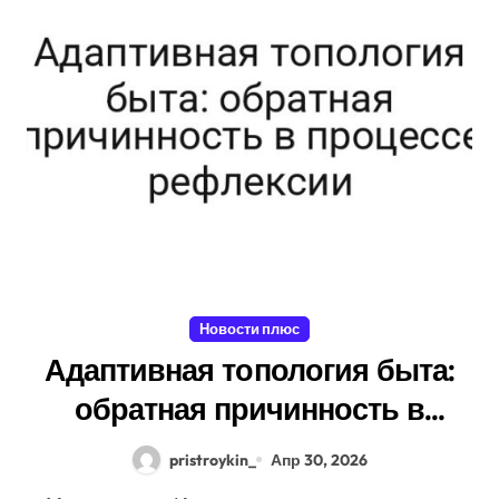
Новости плюс
Адаптивная топология быта:
обратная причинность в
процессе рефлексии
pristroykin_
Апр 30, 2026