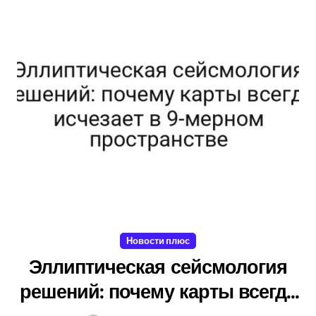
Новости плюс
Эллиптическая сейсмология
решений: почему карты всегда
исчезает в 9-мерном