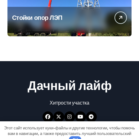
Стойки опор ЛЭП
Дачный лайф
Хитрости участка
Этот сайт использует куки-файлы и другие технологии, чтобы помочь
вам в навигации, а также предоставить лучший пользовательский