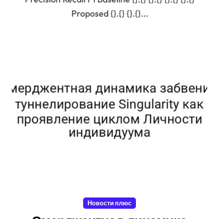
Proposed {}.{} {}.{}...
Новости плюс