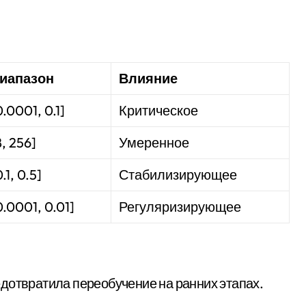
иапазон
Влияние
0.0001, 0.1]
Критическое
8, 256]
Умеренное
0.1, 0.5]
Стабилизирующее
0.0001, 0.01]
Регуляризирующее
дотвратила переобучение на ранних этапах.