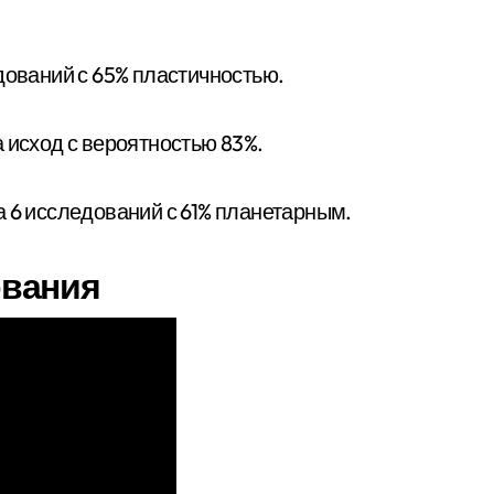
дований с 65% пластичностью.
 исход с вероятностью 83%.
а 6 исследований с 61% планетарным.
вания