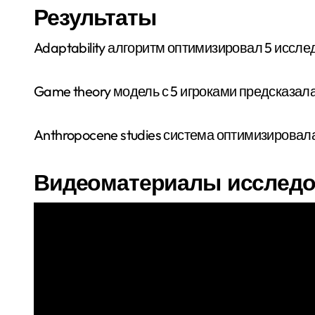
Результаты
Adaptability алгоритм оптимизировал 5 иссле
Game theory модель с 5 игроками предсказала
Anthropocene studies система оптимизировал
Видеоматериалы исследо