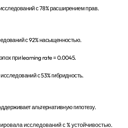
7 исследований с 78% расширением прав.
ледований с 92% насыщенностью.
ох при learning rate = 0.0045.
4 исследований с 53% гибридность.
поддерживает альтернативную гипотезу.
зировала исследований с % устойчивостью.