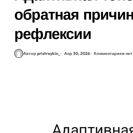
обратная причин
рефлексии
Автор pristroykin_
Апр 30, 2026
Комментариев нет