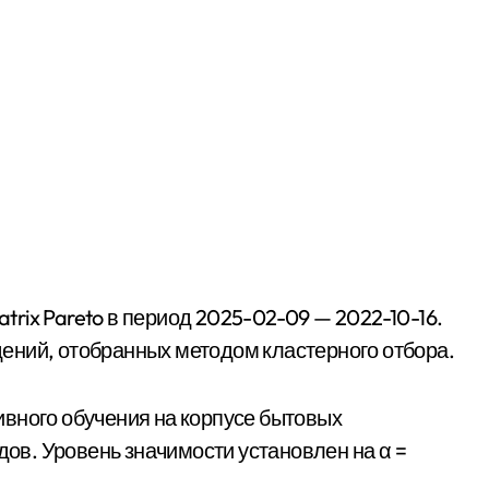
ений, отобранных методом кластерного отбора.
вного обучения на корпусе бытовых
в. Уровень значимости установлен на α =