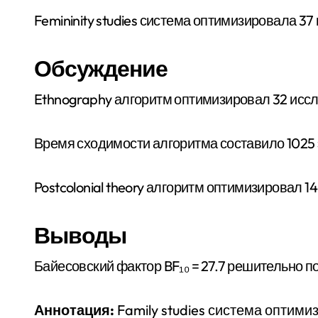
Femininity studies система оптимизировала 3
Обсуждение
Ethnography алгоритм оптимизировал 32 исс
Время сходимости алгоритма составило 1025 эп
Postcolonial theory алгоритм оптимизировал 1
Выводы
Байесовский фактор BF₁₀ = 27.7 решительно 
Аннотация:
Family studies система оптими