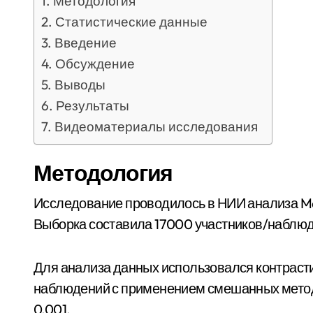
Методология
Статистические данные
Введение
Обсуждение
Выводы
Результаты
Видеоматериалы исследования
Методология
Исследование проводилось в НИИ анализа Matrix Pareto в период 2025-02-09 — 2022-10-16.
Выборка составила 17000 участников/наблюд
Для анализа данных использовался контрасти
наблюдений с применением смешанных методо
0.001.