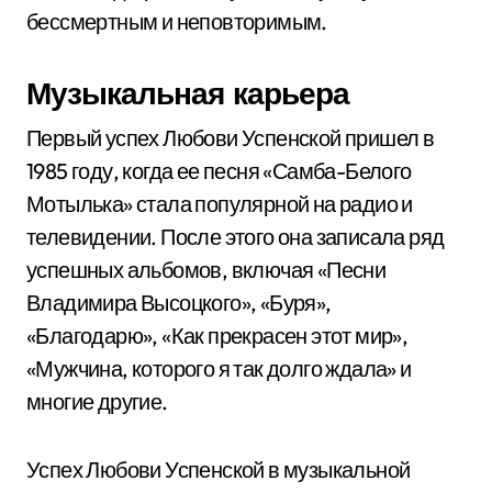
бессмертным и неповторимым.
Музыкальная карьера
Первый успех Любови Успенской пришел в
1985 году, когда ее песня «Самба-Белого
Мотылька» стала популярной на радио и
телевидении. После этого она записала ряд
успешных альбомов, включая «Песни
Владимира Высоцкого», «Буря»,
«Благодарю», «Как прекрасен этот мир»,
«Мужчина, которого я так долго ждала» и
многие другие.
Успех Любови Успенской в музыкальной