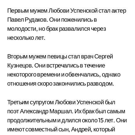
Первым мужем Любови Успенской стал актер
Павел Рудаков. Они поженились в
молодости, но брак развалился через
несколько лет.
Вторым мужем певицы стал врач Сергей
Кузнецов. Они встречались в течение
некоторого времени и обвенчались, однако
отношения скоро закончились разводом.
Третьим супругом Любови Успенской был
поэт Александр Маршал. Их брак был самым
продолжительным и длился около 15 лет. Они
имеют совместный сын, Андрей, который