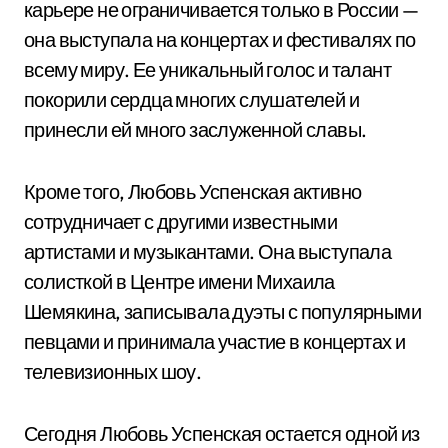
карьере не ограничивается только в России —
она выступала на концертах и фестивалях по
всему миру. Ее уникальный голос и талант
покорили сердца многих слушателей и
принесли ей много заслуженной славы.
Кроме того, Любовь Успенская активно
сотрудничает с другими известными
артистами и музыкантами. Она выступала
солисткой в Центре имени Михаила
Шемякина, записывала дуэты с популярными
певцами и принимала участие в концертах и
телевизионных шоу.
Сегодня Любовь Успенская остается одной из