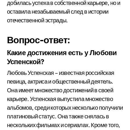
добилась успеха в собственной карьере, но и
оставила незабываемый след в истории
отечественной эстрады.
Вопрос-ответ:
Какие достижения есть у Любови
Успенской?
Любовь Успенская – известная российская
певица, актриса и общественный деятель.
Она имеет множество достижений в своей
карьере. Успенская выпустила множество
альбомов, среди которых несколько получили
платиновый статус. Она также снялась в
нескольких фильмах и сериалах. Кроме того,