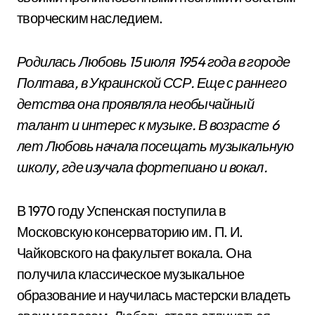
творческим наследием.
Родилась Любовь 15 июля 1954 года в городе
Полтава, в Украинской ССР. Еще с раннего
детства она проявляла необычайный
талант и интерес к музыке. В возрасте 6
лет Любовь начала посещать музыкальную
школу, где изучала фортепиано и вокал.
В 1970 году Успенская поступила в
Московскую консерваторию им. П. И.
Чайковского на факультет вокала. Она
получила классическое музыкальное
образование и научилась мастерски владеть