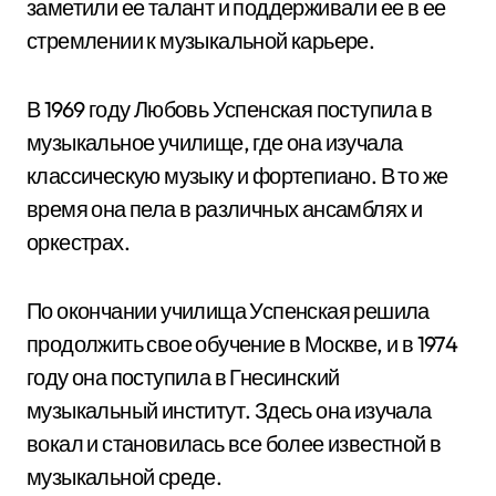
заметили ее талант и поддерживали ее в ее
стремлении к музыкальной карьере.
В 1969 году Любовь Успенская поступила в
музыкальное училище, где она изучала
классическую музыку и фортепиано. В то же
время она пела в различных ансамблях и
оркестрах.
По окончании училища Успенская решила
продолжить свое обучение в Москве, и в 1974
году она поступила в Гнесинский
музыкальный институт. Здесь она изучала
вокал и становилась все более известной в
музыкальной среде.