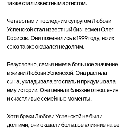
также стал известным артистом.
Четвертым и последним супругом Любови
Успенской стал известный бизнесмен Олег
Борисов. Они поженились в 1999 году, но их
союз также оказался недолгим.
Безусловно, семья имела большое значение
в жизни Любови Успенской. Она растила
сына, укладывала его спать и придумывала
ему истории. Она ценила близкие отношения
и счастливые семейные моменты.
Хотя браки Любови Успенской не были
долгими, они оказали большое влияние на ее