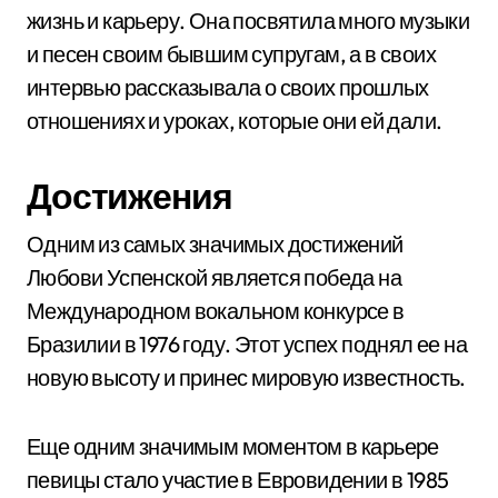
жизнь и карьеру. Она посвятила много музыки
и песен своим бывшим супругам, а в своих
интервью рассказывала о своих прошлых
отношениях и уроках, которые они ей дали.
Достижения
Одним из самых значимых достижений
Любови Успенской является победа на
Международном вокальном конкурсе в
Бразилии в 1976 году. Этот успех поднял ее на
новую высоту и принес мировую известность.
Еще одним значимым моментом в карьере
певицы стало участие в Евровидении в 1985