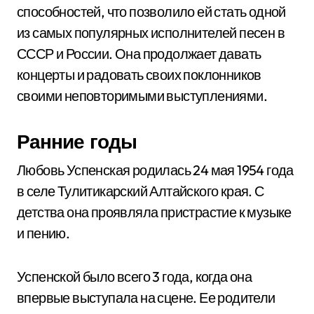
способностей, что позволило ей стать одной
из самых популярных исполнителей песен в
СССР и России. Она продолжает давать
концерты и радовать своих поклонников
своими неповторимыми выступлениями.
Ранние годы
Любовь Успенская родилась 24 мая 1954 года
в селе Тулитикарский Алтайского края. С
детства она проявляла пристрастие к музыке
и пению.
Успенской было всего 3 года, когда она
впервые выступала на сцене. Ее родители