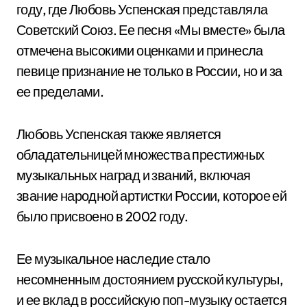
году, где Любовь Успенская представляла
Советский Союз. Ее песня «Мы вместе» была
отмечена высокими оценками и принесла
певице признание не только в России, но и за
ее пределами.
Любовь Успенская также является
обладательницей множества престижных
музыкальных наград и званий, включая
звание народной артистки России, которое ей
было присвоено в 2002 году.
Ее музыкальное наследие стало
несомненным достоянием русской культуры,
и ее вклад в российскую поп-музыку остается