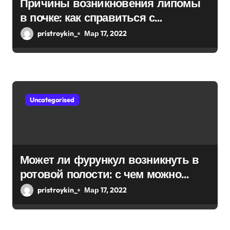
Причины возникновения липомы
в почке: как справиться с
болезнью
pristroykin_
Мар 17, 2022
Uncategorised
Может ли фурункул возникнуть в
ротовой полости: с чем можно
спутать чирей
pristroykin_
Мар 17, 2022