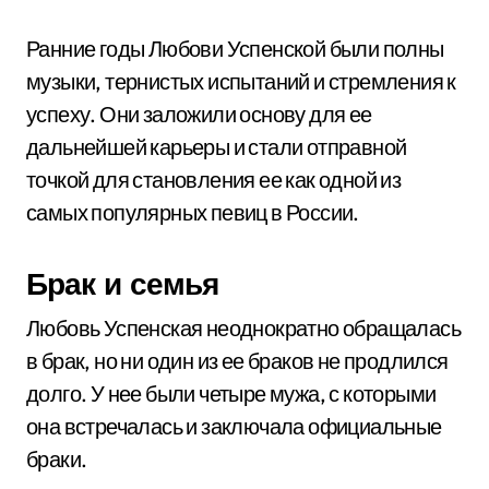
Ранние годы Любови Успенской были полны
музыки, тернистых испытаний и стремления к
успеху. Они заложили основу для ее
дальнейшей карьеры и стали отправной
точкой для становления ее как одной из
самых популярных певиц в России.
Брак и семья
Любовь Успенская неоднократно обращалась
в брак, но ни один из ее браков не продлился
долго. У нее были четыре мужа, с которыми
она встречалась и заключала официальные
браки.