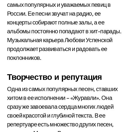
самых популярных и уважаемых певиц в
России. Ее песни звучат на радио, ее
концерты собирают полные залы, а ее
альбомы постоянно попадают в хит-парады.
Музыкальная карьера Любови Успенской
продолжает развиваться и радовать ее
поклонников.
Творчество и репутация
Одна из самых популярных песен, ставших
хитом в ее исполнении – «Журавли». Она
сразу же завоевала сердца многих людей
своей красотой и глубиной текста. В ее
репертуаре есть множество других песен,