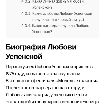
Какая личная жизнь у Любови
Успенской?
Какие альбомы Любови Успенской
получили платиновый статус?
Какие награды получила Любовь
Успенская?
Биография Любови
Успенской
Первый успех Любови Успенской пришел в
1975 году, когда она стала лауреатом
Всесоюзного фестиваля «Молодые таланты».
После этого ее карьера пошла в гору, и
Любовь записала ряд успешных песен и
стала одной из популярных исполнительниц в