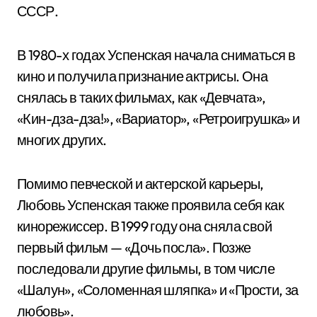
СССР.
В 1980-х годах Успенская начала сниматься в
кино и получила признание актрисы. Она
снялась в таких фильмах, как «Девчата»,
«Кин-дза-дза!», «Вариатор», «Ретроигрушка» и
многих других.
Помимо певческой и актерской карьеры,
Любовь Успенская также проявила себя как
кинорежиссер. В 1999 году она сняла свой
первый фильм — «Дочь посла». Позже
последовали другие фильмы, в том числе
«Шалун», «Соломенная шляпка» и «Прости, за
любовь».