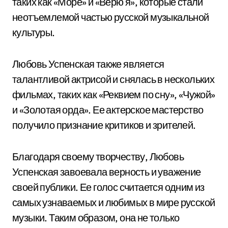
таких как «Море» и «Верю я», которые стали
неотъемлемой частью русской музыкальной
культуры.
Любовь Успенская также является
талантливой актрисой и снялась в нескольких
фильмах, таких как «Реквием по сну», «Чужой»
и «Золотая орда». Ее актерское мастерство
получило признание критиков и зрителей.
Благодаря своему творчеству, Любовь
Успенская завоевала верность и уважение
своей публики. Ее голос считается одним из
самых узнаваемых и любимых в мире русской
музыки. Таким образом, она не только