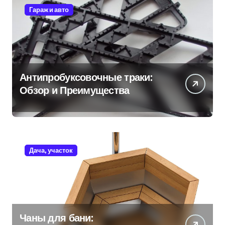
Гараж и авто
Антипробуксовочные траки:
Обзор и Преимущества
Дача, участок
Чаны для бани: