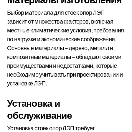
Выбор материала для стоек опор ЛЭП
зависит от множества факторов, включая
местные климатические условия, требования
по нагрузке и экономические соображения.
Основные материалы – дерево, металл и
композитные материалы – обладают своими
преимуществами и недостатками, которые
необходимо учитывать при проектировании и
установке ЛЭП.
Установка и
обслуживание
Установка стоек опор ЛЭП требует