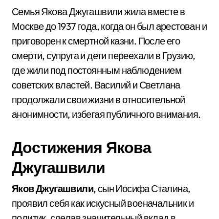
Семья Якова Джугашвили жила вместе в
Москве до 1937 года, когда он был арестован и
приговорен к смертной казни. После его
смерти, супруга и дети переехали в Грузию,
где жили под постоянным наблюдением
советских властей. Василий и Светлана
продолжали свои жизни в относительной
анонимности, избегая публичного внимания.
Достижения Якова
Джугашвили
Яков Джугашвили
, сын Иосифа Сталина,
проявил себя как искусный военачальник и
политик, сделав значительный вклад в