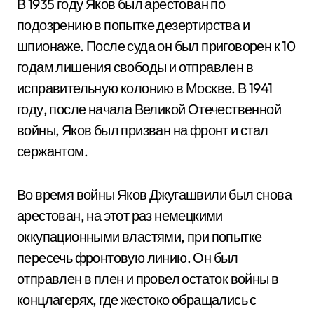
В 1935 году Яков был арестован по
подозрению в попытке дезертирства и
шпионаже. После суда он был приговорен к 10
годам лишения свободы и отправлен в
исправительную колонию в Москве. В 1941
году, после начала Великой Отечественной
войны, Яков был призван на фронт и стал
сержантом.
Во время войны Яков Джугашвили был снова
арестован, на этот раз немецкими
оккупационными властями, при попытке
пересечь фронтовую линию. Он был
отправлен в плен и провел остаток войны в
концлагерях, где жестоко обращались с