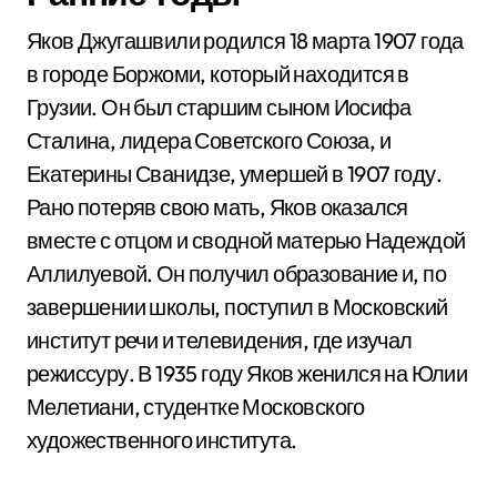
Яков Джугашвили родился 18 марта 1907 года
в городе Боржоми, который находится в
Грузии. Он был старшим сыном Иосифа
Сталина, лидера Советского Союза, и
Екатерины Сванидзе, умершей в 1907 году.
Рано потеряв свою мать, Яков оказался
вместе с отцом и сводной матерью Надеждой
Аллилуевой. Он получил образование и, по
завершении школы, поступил в Московский
институт речи и телевидения, где изучал
режиссуру. В 1935 году Яков женился на Юлии
Мелетиани, студентке Московского
художественного института.