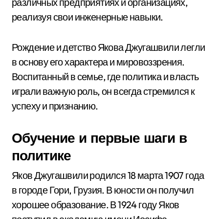
различных предприятиях и организациях,
реализуя свои инженерные навыки.
Рождение и детство Якова Джугашвили легли
в основу его характера и мировоззрения.
Воспитанный в семье, где политика и власть
играли важную роль, он всегда стремился к
успеху и признанию.
Обучение и первые шаги в
политике
Яков Джугашвили родился 18 марта 1907 года
в городе Гори, Грузия. В юности он получил
хорошее образование. В 1924 году Яков