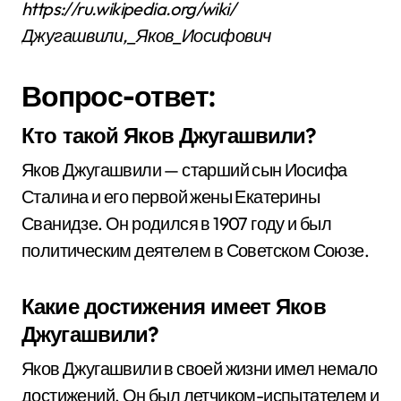
https://ru.wikipedia.org/wiki/
Джугашвили,_Яков_Иосифович
Вопрос-ответ:
Кто такой Яков Джугашвили?
Яков Джугашвили — старший сын Иосифа
Сталина и его первой жены Екатерины
Сванидзе. Он родился в 1907 году и был
политическим деятелем в Советском Союзе.
Какие достижения имеет Яков
Джугашвили?
Яков Джугашвили в своей жизни имел немало
достижений. Он был летчиком-испытателем и