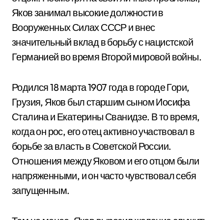
Яков занимал высокие должности в
Вооруженных Силах СССР и внес
значительный вклад в борьбу с нацистской
Германией во время Второй мировой войны.
Родился 18 марта 1907 года в городе Гори,
Грузия, Яков был старшим сыном Иосифа
Сталина и Екатерины Сванидзе. В то время,
когда он рос, его отец активно участвовал в
борьбе за власть в Советской России.
Отношения между Яковом и его отцом были
напряженными, и он часто чувствовал себя
запущенным.