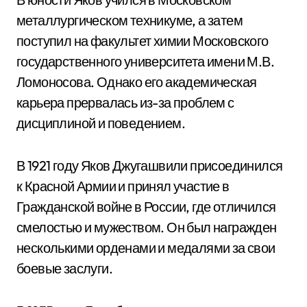
металлургическом техникуме, а затем
поступил на факультет химии Московского
государственного университета имени М.В.
Ломоносова. Однако его академическая
карьера прервалась из-за проблем с
дисциплиной и поведением.
В 1921 году Яков Джугашвили присоединился
к Красной Армии и принял участие в
Гражданской войне в России, где отличился
смелостью и мужеством. Он был награжден
несколькими орденами и медалями за свои
боевые заслуги.