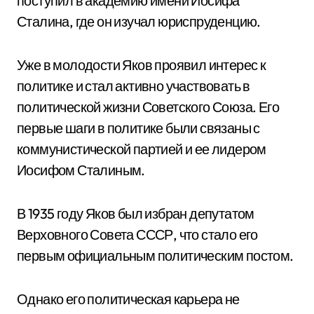
поступил в академию имени Иосифа
Сталина, где он изучал юриспруденцию.
Уже в молодости Яков проявил интерес к
политике и стал активно участвовать в
политической жизни Советского Союза. Его
первые шаги в политике были связаны с
коммунистической партией и ее лидером
Иосифом Сталиным.
В 1935 году Яков был избран депутатом
Верховного Совета СССР, что стало его
первым официальным политическим постом.
Однако его политическая карьера не