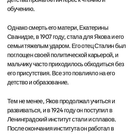
обучению.
Однако смерть его матери, Екатерины
Сванидзе, в 1907 году, стала для Якова и его
семьи тяжелым ударом. Его отец Сталин был
поглощен своей политической карьерой, и
мальчику часто приходилось обходиться без
его присутствия. Все это повлияло на его
детство и образование.
Тем не менее, Яков продолжал учиться и
развиваться, и в 1924 году он поступил в
Ленинградский институт стали и сплавов.
После окончания института он работал в