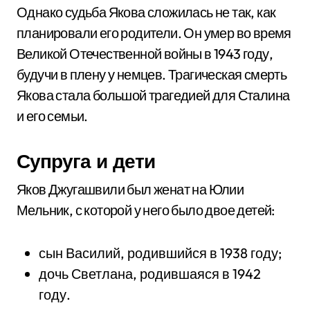
Однако судьба Якова сложилась не так, как
планировали его родители. Он умер во время
Великой Отечественной войны в 1943 году,
будучи в плену у немцев. Трагическая смерть
Якова стала большой трагедией для Сталина
и его семьи.
Супруга и дети
Яков Джугашвили был женат на Юлии
Мельник, с которой у него было двое детей:
сын Василий, родившийся в 1938 году;
дочь Светлана, родившаяся в 1942
году.