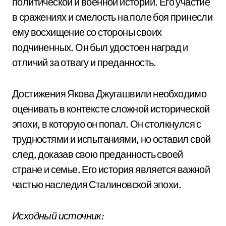
политической и военной истории. Его участие
в сражениях и смелость на поле боя принесли
ему восхищение со стороны своих
подчиненных. Он был удостоен наград и
отличий за отвагу и преданность.
Достижения Якова Джугашвили необходимо
оценивать в контексте сложной исторической
эпохи, в которую он попал. Он столкнулся с
трудностями и испытаниями, но оставил свой
след, доказав свою преданность своей
стране и семье. Его история является важной
частью наследия Сталиновской эпохи.
Исходный источник: