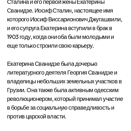
Сталина и его первой жены Екатерины
Сванидзе. Иосиф Сталин, настоящее имя
которого Иосиф Виссарионович Джугашвили,
и его супруга Екатерина вступили в брак в
1903 году, когда они оба были молодыми и
еще только строили свою карьеру.
Екатерина Сванидзе была дочерью
литературного деятеля Георгия Сванидзе и
владелицы небольших земельных участков в
Грузии. Она также была активным одесским
революционером, который принимал участие
в борьбе за социальную справедливость и
против царской власти.