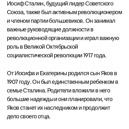
Иосиф Сталин, будущий лидер Советского
Союза, также был активным революционером
и членом партии большевиков. Он занимал
важные руководящие должности в
революционной организации и играл важную
роль в Великой Октябрьской
социалистической революции 1917 года.
От Иосифа и Екатерины родился сын Яков в
1907 году. Он был единственным ребенком в
семье Сталина. Родители вложили в него
большие надежды и они планировали, что
Яков станет их наследником и продолжит
дело своего отца.