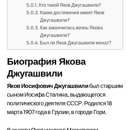
Кто такой Яков Джугашвили?
Какие достижения имеет Яков
Джугашвили?
Как закончилась жизнь Якова
Джугашвили?
Был ли Яков Джугашвили женат?
Биография Якова
Джугашвили
Яков Иосифович Джугашвили
был старшим
сыном Иосифа Сталина, выдающегося
политического деятеля СССР. Родился 18
марта 1907 года в Грузии, в городе Гори.
В юности Яков учился в Московском