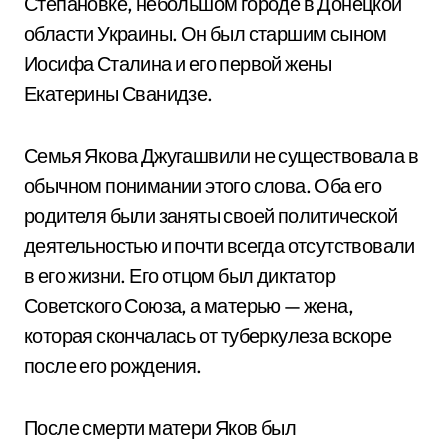
Степановке, небольшом городе в Донецкой
области Украины. Он был старшим сыном
Иосифа Сталина и его первой жены
Екатерины Сванидзе.
Семья Якова Джугашвили не существовала в
обычном понимании этого слова. Оба его
родителя были заняты своей политической
деятельностью и почти всегда отсутствовали
в его жизни. Его отцом был диктатор
Советского Союза, а матерью — жена,
которая скончалась от туберкулеза вскоре
после его рождения.
После смерти матери Яков был