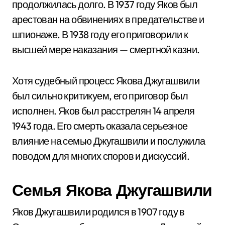
продолжилась долго. В 1937 году Яков был
арестован на обвинениях в предательстве и
шпионаже. В 1938 году его приговорили к
высшей мере наказания — смертной казни.
Хотя судебный процесс Якова Джугашвили
был сильно критикуем, его приговор был
исполнен. Яков был расстрелян 14 апреля
1943 года. Его смерть оказала серьезное
влияние на семью Джугашвили и послужила
поводом для многих споров и дискуссий.
Семья Якова Джугашвили
Яков Джугашвили родился в 1907 году в