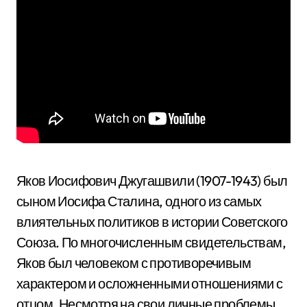
Яков Иосифович Джугашвили (1907-1943) был
сыном Иосифа Сталина, одного из самых
влиятельных политиков в истории Советского
Союза. По многочисленным свидетельствам,
Яков был человеком с противоречивым
характером и осложненными отношениями с
отцом. Несмотря на свои личные проблемы,