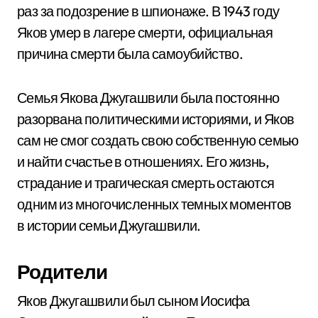
раз за подозрение в шпионаже. В 1943 году
Яков умер в лагере смерти, официальная
причина смерти была самоубийство.
Семья Якова Джугашвили была постоянно
разорвана политическими историями, и Яков
сам не смог создать свою собственную семью
и найти счастье в отношениях. Его жизнь,
страдание и трагическая смерть остаются
одним из многочисленных темных моментов
в истории семьи Джугашвили.
Родители
Яков Джугашвили был сыном Иосифа