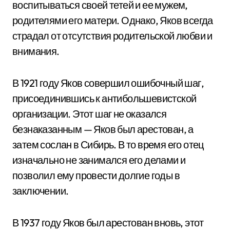
воспитываться своей тетей и ее мужем,
родителями его матери. Однако, Яков всегда
страдал от отсутствия родительской любви и
внимания.
В 1921 году Яков совершил ошибочный шаг,
присоединившись к антибольшевистской
организации. Этот шаг не оказался
безнаказанным — Яков был арестован, а
затем сослан в Сибирь. В то время его отец
изначально не занимался его делами и
позволил ему провести долгие годы в
заключении.
В 1937 году Яков был арестован вновь, этот