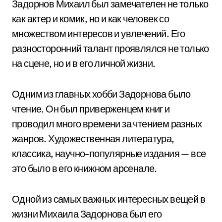
Задорнов Михаил был замечателен не только
как актер и комик, но и как человек со
множеством интересов и увлечений. Его
разносторонний талант проявлялся не только
на сцене, но и в его личной жизни.
Одним из главных хобби Задорнова было
чтение. Он был приверженцем книг и
проводил много времени за чтением разных
жанров. Художественная литература,
классика, научно-популярные издания — все
это было в его книжном арсенале.
Одной из самых важных интересных вещей в
жизни Михаила Задорнова был его