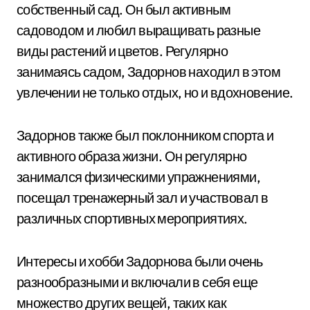
собственный сад. Он был активным
садоводом и любил выращивать разные
виды растений и цветов. Регулярно
занимаясь садом, Задорнов находил в этом
увлечении не только отдых, но и вдохновение.
Задорнов также был поклонником спорта и
активного образа жизни. Он регулярно
занимался физическими упражнениями,
посещал тренажерный зал и участвовал в
различных спортивных мероприятиях.
Интересы и хобби Задорнова были очень
разнообразными и включали в себя еще
множество других вещей, таких как