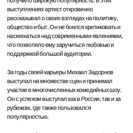
получило широкую популярность. В этих
выступлениях артист откровенно
рассказывал о своих взглядах на политику,
общество и быт. Он не боялся критиковать и
насмехаться над современными явлениями,
что позволяло ему заручиться любовью и
поддержкой большой аудитории.
За годы своей карьеры Михаил Задорнов
выступал на множестве сцен и принимал
участие в многочисленных комедийных шоу.
Он с успехом выступал как в России, так и за
рубежом, где также пользовался
популярностью.