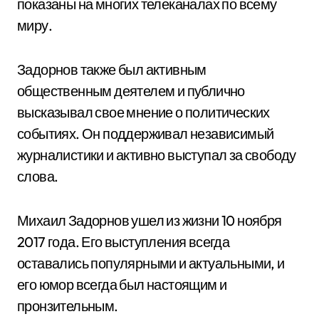
показаны на многих телеканалах по всему
миру.
Задорнов также был активным
общественным деятелем и публично
высказывал свое мнение о политических
событиях. Он поддерживал независимый
журналистики и активно выступал за свободу
слова.
Михаил Задорнов ушел из жизни 10 ноября
2017 года. Его выступления всегда
оставались популярными и актуальными, и
его юмор всегда был настоящим и
пронзительным.