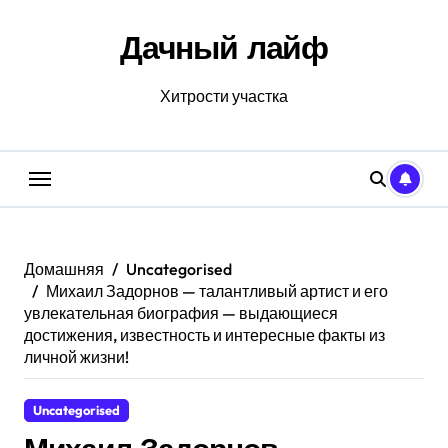
Перейти
к
Дачный лайф
содержанию
Хитрости участка
Домашняя
Uncategorised
Михаил Задорнов — талантливый артист и его
увлекательная биография — выдающиеся
достижения, известность и интересные факты из
личной жизни!
Uncategorised