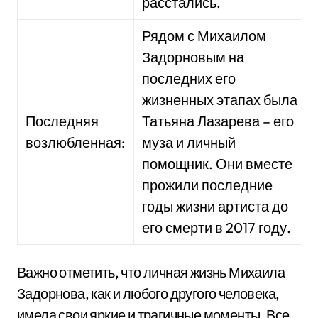
расстались.
Рядом с Михаилом
Задорновым на
последних его
жизненных этапах была
Последняя
Татьяна Лазарева – его
возлюбленная:
муза и личный
помощник. Они вместе
прожили последние
годы жизни артиста до
его смерти в 2017 году.
Важно отметить, что личная жизнь Михаила
Задорнова, как и любого другого человека,
имела свои яркие и трагичные моменты. Все