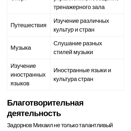
тренажерного зала
Изучение различных
Путешествия
культур и стран
Слушание разных
Музыка
стилей музыки
Изучение
Иностранные языки и
иностранных
культура стран
языков
Благотворительная
деятельность
Задорнов Михаил не только талантливый