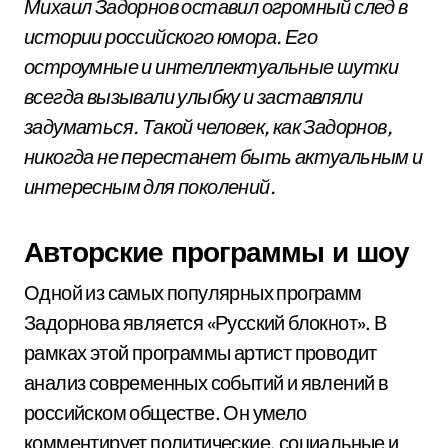
Михаил Задорнов оставил огромный след в
истории российского юмора. Его
остроумные и интеллектуальные шутки
всегда вызывали улыбку и заставляли
задуматься. Такой человек, как Задорнов,
никогда не перестанет быть актуальным и
интересным для поколений.
Авторские программы и шоу
Одной из самых популярных программ
Задорнова является «Русский блокнот». В
рамках этой программы артист проводит
анализ современных событий и явлений в
российском обществе. Он умело
комментирует политические, социальные и