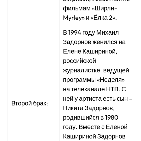
фильмам «Ширли-
Myrley» и «Ёлка 2».
В 1994 году Михаил
Задорнов женился на
Елене Кашириной,
российской
журналистке, ведущей
программы «Неделя»
на телеканале НТВ. С
ней у артиста есть сын –
Второй брак:
Никита Задорнов,
родившийся в 1980
году. Вместе с Еленой
Кашириной Задорнов