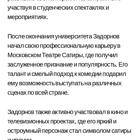
участвуя в студенческих спектаклях и
мероприятиях.
После окончания университета Задорнов
начал свою профессиональную карьеру в
Московском Театре Сатиры, где получил
заслуженное признание и популярность. Его
талант и смелый подход к комедии подарил
ему возможность выступать на различных
сценах по всей стране.
Задорнов также активно участвовал в кино и
телевизионных проектах, где его яркий и
остроумный персонаж стал символом сатиры
и иронии.