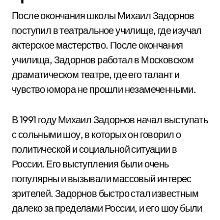
После окончания школы Михаил Задорнов
поступил в театральное училище, где изучал
актерское мастерство. После окончания
училища, Задорнов работал в Московском
драматическом театре, где его талант и
чувство юмора не прошли незамеченными.
В 1991 году Михаил Задорнов начал выступать
с сольными шоу, в которых он говорил о
политической и социальной ситуации в
России. Его выступления были очень
популярны и вызывали массовый интерес
зрителей. Задорнов быстро стал известным
далеко за пределами России, и его шоу были