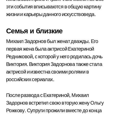
эти события вписываются в общую картину
жизни и карьеры данного искусствоведа.
Семья и близкие
Михаил Задорнов был женат дважды. Его
первая жена была актрисой Екатериной
Редниковой, с которой у него родилась дочь
Виктория. Виктория Задорнова также стала
актрисой и известна своими ролями в
российских сериалах.
После развода с Екатериной, Михаил
Задорнов встретил свою вторую жену Ольгу
Рожкову. Супруги прожили вместе до конца