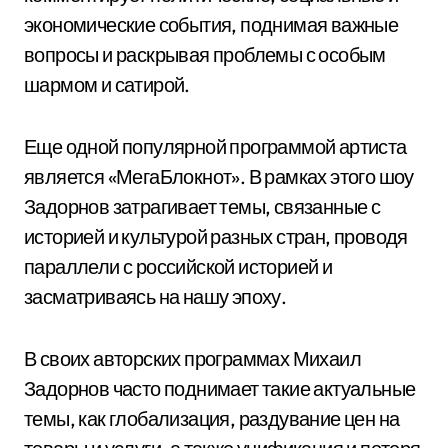
экономические события, поднимая важные
вопросы и раскрывая проблемы с особым
шармом и сатирой.
Еще одной популярной программой артиста
является «МегаБлокнот». В рамках этого шоу
Задорнов затрагивает темы, связанные с
историей и культурой разных стран, проводя
параллели с российской историей и
засматриваясь на нашу эпоху.
В своих авторских программах Михаил
Задорнов часто поднимает такие актуальные
темы, как глобализация, раздувание цен на