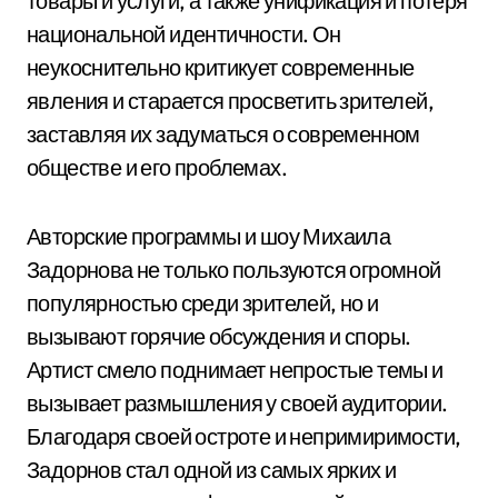
товары и услуги, а также унификация и потеря
национальной идентичности. Он
неукоснительно критикует современные
явления и старается просветить зрителей,
заставляя их задуматься о современном
обществе и его проблемах.
Авторские программы и шоу Михаила
Задорнова не только пользуются огромной
популярностью среди зрителей, но и
вызывают горячие обсуждения и споры.
Артист смело поднимает непростые темы и
вызывает размышления у своей аудитории.
Благодаря своей остроте и непримиримости,
Задорнов стал одной из самых ярких и