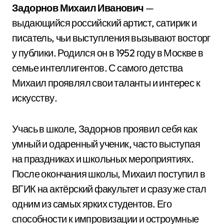
Задорнов Михаил Иванович
—
выдающийся российский артист, сатирик и
писатель, чьи выступления вызывают восторг
у публики. Родился он в 1952 году в Москве в
семье интеллигентов. С самого детства
Михаил проявлял свои таланты и интерес к
искусству.
Учась в школе, Задорнов проявил себя как
умный и одаренный ученик, часто выступая
на праздниках и школьных мероприятиях.
После окончания школы, Михаил поступил в
ВГИК на актёрский факультет и сразу же стал
одним из самых ярких студентов. Его
способности к импровизации и остроумные