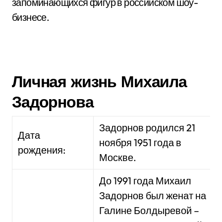
запоминающихся фигур в российском шоу-
бизнесе.
Личная жизнь Михаила
Задорнова
Задорнов родился 21
Дата
ноября 1951 года в
рождения:
Москве.
До 1991 года Михаил
Задорнов был женат на
Галине Болдыревой –