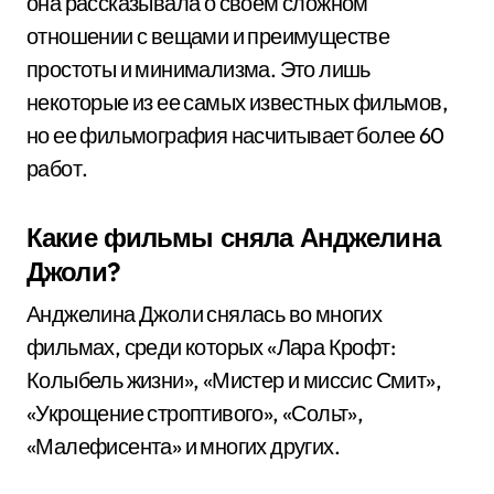
она рассказывала о своем сложном
отношении с вещами и преимуществе
простоты и минимализма. Это лишь
некоторые из ее самых известных фильмов,
но ее фильмография насчитывает более 60
работ.
Какие фильмы сняла Анджелина
Джоли?
Анджелина Джоли снялась во многих
фильмах, среди которых «Лара Крофт:
Колыбель жизни», «Мистер и миссис Смит»,
«Укрощение строптивого», «Сольт»,
«Малефисента» и многих других.