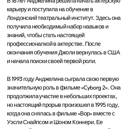
В 16 лет Анджелина решила начать актерскую
карьеру и поступила на обучение в
Лондонский театральный институт. Здесь она
получила необходимый набор навыков и
знаний, чтобы стать настоящей
профессионалкой в актерстве. После
окончания обучения Джоли вернулась в США
и начала поиски своей первой роли.
В 1993 году Анджелина сыграла свою первую
значительную роль в фильме «Cyborg 2». Она
продолжила участие в небольших проектах,
но настоящий прорыв произошел в 1995 году,
когда она снялась в фильме «Вор» вместе с
Уэсли Снайпсом и Шоном Коннери. Ее