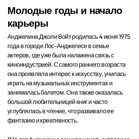
Молодые годы и начало
карьеры
Анджелина Джоли Войт родилась 4 июня 1975
года в городе Лос-Анджелесе в семье
актеров, где уже была налажена связь с
киноиндустрией. С самого раннего возраста
она проявляла интерес к искусству, училась
играть на музыкальных инструментах и
занималась балетом. Она также оказалась
большой любительницей книг и часто
углублялась в чтение, что развивало ее
фантазию и креативность.