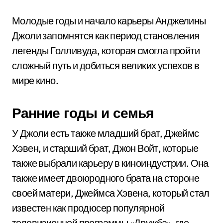
Молодые годы и начало карьеры Анджелины
Джоли запомнятся как период становления
легенды Голливуда, которая смогла пройти
сложный путь и добиться великих успехов в
мире кино.
Ранние годы и семья
У Джоли есть также младший брат, Джеймс
Хэвен, и старший брат, Джон Войт, которые
также выбрали карьеру в киноиндустрии. Она
также имеет двоюродного брата на стороне
своей матери, Джеймса Хэвена, который стал
известен как продюсер популярной
телевизионной программы «Дружба», где