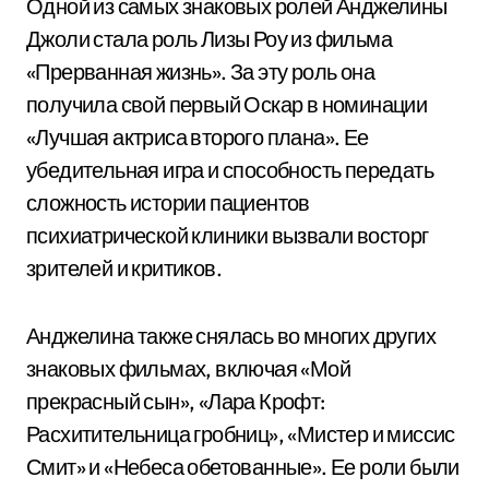
Одной из самых знаковых ролей Анджелины
Джоли стала роль Лизы Роу из фильма
«Прерванная жизнь». За эту роль она
получила свой первый Оскар в номинации
«Лучшая актриса второго плана». Ее
убедительная игра и способность передать
сложность истории пациентов
психиатрической клиники вызвали восторг
зрителей и критиков.
Анджелина также снялась во многих других
знаковых фильмах, включая «Мой
прекрасный сын», «Лара Крофт:
Расхитительница гробниц», «Мистер и миссис
Смит» и «Небеса обетованные». Ее роли были