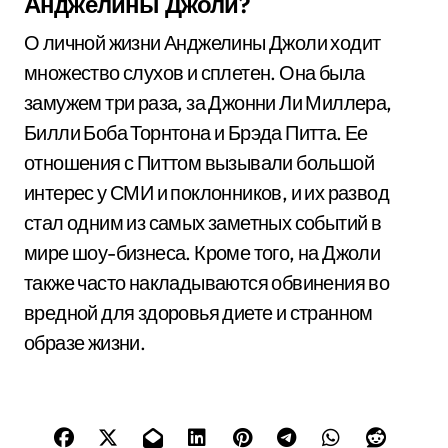
Анджелины Джоли?
О личной жизни Анджелины Джоли ходит
множество слухов и сплетен. Она была
замужем три раза, за Джонни Ли Миллера,
Билли Боба Торнтона и Брэда Питта. Ее
отношения с Питтом вызывали большой
интерес у СМИ и поклонников, и их развод
стал одним из самых заметных событий в
мире шоу-бизнеса. Кроме того, на Джоли
также часто накладываются обвинения во
вредной для здоровья диете и странном
образе жизни.