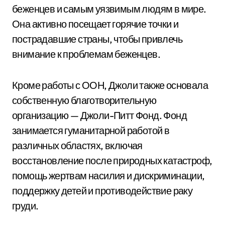
беженцев и самым уязвимым людям в мире.
Она активно посещает горячие точки и
пострадавшие страны, чтобы привлечь
внимание к проблемам беженцев.
Кроме работы с ООН, Джоли также основала
собственную благотворительную
организацию — Джоли-Питт Фонд. Фонд
занимается гуманитарной работой в
различных областях, включая
восстановление после природных катастроф,
помощь жертвам насилия и дискриминации,
поддержку детей и противодействие раку
груди.