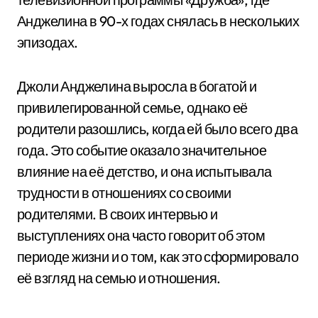
Анджелина в 90-х годах снялась в нескольких
эпизодах.
Джоли Анджелина выросла в богатой и
привилегированной семье, однако её
родители разошлись, когда ей было всего два
года. Это событие оказало значительное
влияние на её детство, и она испытывала
трудности в отношениях со своими
родителями. В своих интервью и
выступлениях она часто говорит об этом
периоде жизни и о том, как это сформировало
её взгляд на семью и отношения.