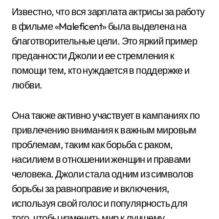
Известно, что вся зарплата актрисы за работу
в фильме «Maleficent» была выделена на
благотворительные цели. Это яркий пример
преданности Джоли и ее стремления к
помощи тем, кто нуждается в поддержке и
любви.
Она также активно участвует в кампаниях по
привлечению внимания к важным мировым
проблемам, таким как борьба с раком,
насилием в отношении женщин и правами
человека. Джоли стала одним из символов
борьбы за равноправие и включения,
используя свой голос и популярность для
того, чтобы изменить мир к лучшему.