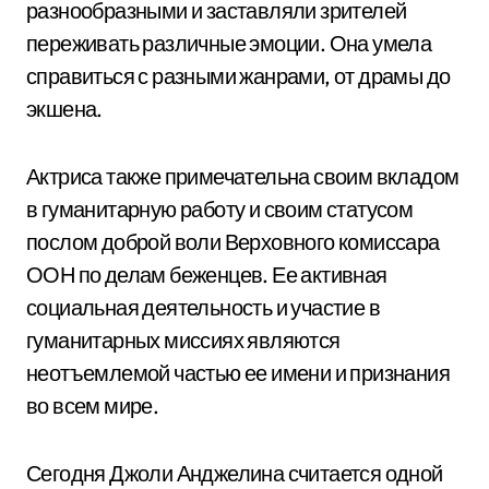
разнообразными и заставляли зрителей
переживать различные эмоции. Она умела
справиться с разными жанрами, от драмы до
экшена.
Актриса также примечательна своим вкладом
в гуманитарную работу и своим статусом
послом доброй воли Верховного комиссара
ООН по делам беженцев. Ее активная
социальная деятельность и участие в
гуманитарных миссиях являются
неотъемлемой частью ее имени и признания
во всем мире.
Сегодня Джоли Анджелина считается одной