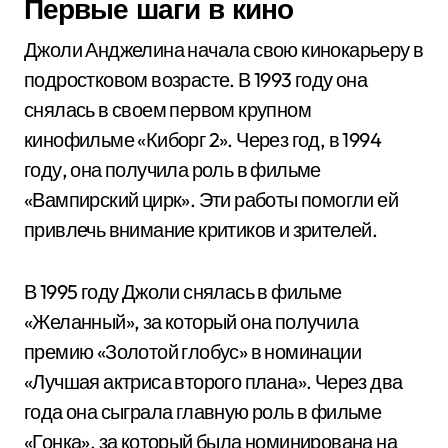
Первые шаги в кино
Джоли Анджелина начала свою кинокарьеру в
подростковом возрасте. В 1993 году она
снялась в своем первом крупном
кинофильме «Киборг 2». Через год, в 1994
году, она получила роль в фильме
«Вампирский цирк». Эти работы помогли ей
привлечь внимание критиков и зрителей.
В 1995 году Джоли снялась в фильме
«Желанный», за который она получила
премию «Золотой глобус» в номинации
«Лучшая актриса второго плана». Через два
года она сыграла главную роль в фильме
«Гонка», за который была номинирована на