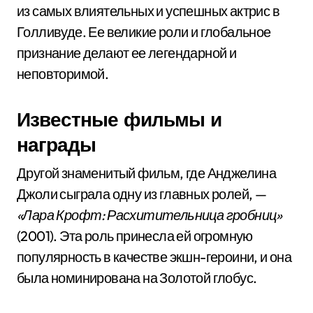
из самых влиятельных и успешных актрис в
Голливуде. Ее великие роли и глобальное
признание делают ее легендарной и
неповторимой.
Известные фильмы и
награды
Другой знаменитый фильм, где Анджелина
Джоли сыграла одну из главных ролей, —
«Лара Крофт: Расхитительница гробниц»
(2001). Эта роль принесла ей огромную
популярность в качестве экшн-героини, и она
была номинирована на Золотой глобус.