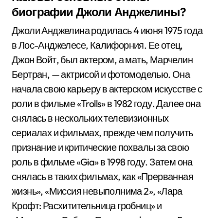
биографии Джоли Анджелины?
Джоли Анджелина родилась 4 июня 1975 года
в Лос-Анджелесе, Калифорния. Ее отец,
Джон Войт, был актером, а мать, Марчелин
Бертран, — актрисой и фотомоделью. Она
начала свою карьеру в актерском искусстве с
роли в фильме «Trolls» в 1982 году. Далее она
снялась в нескольких телевизионных
сериалах и фильмах, прежде чем получить
признание и критические похвалы за свою
роль в фильме «Gia» в 1998 году. Затем она
снялась в таких фильмах, как «Прерванная
жизнь», «Миссия невыполнима 2», «Лара
Крофт: Расхитительница гробниц» и