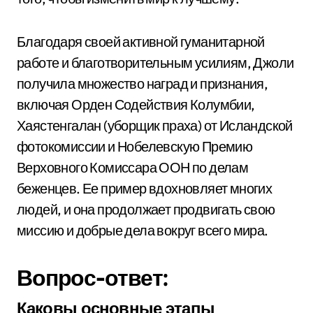
Благодаря своей активной гуманитарной
работе и благотворительным усилиям, Джоли
получила множество наград и признания,
включая Орден Содействия Колумбии,
Хаястенгалан (уборщик праха) от Исландской
фотокомиссии и Нобелевскую Премию
Верховного Комиссара ООН по делам
беженцев. Ее пример вдохновляет многих
людей, и она продолжает продвигать свою
миссию и добрые дела вокруг всего мира.
Вопрос-ответ:
Каковы основные этапы