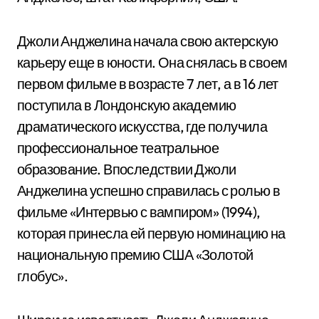
Джоли Анджелина начала свою актерскую
карьеру еще в юности. Она снялась в своем
первом фильме в возрасте 7 лет, а в 16 лет
поступила в Лондонскую академию
драматического искусства, где получила
профессиональное театральное
образование. Впоследствии Джоли
Анджелина успешно справилась с ролью в
фильме «Интервью с вампиром» (1994),
которая принесла ей первую номинацию на
национальную премию США «Золотой
глобус».