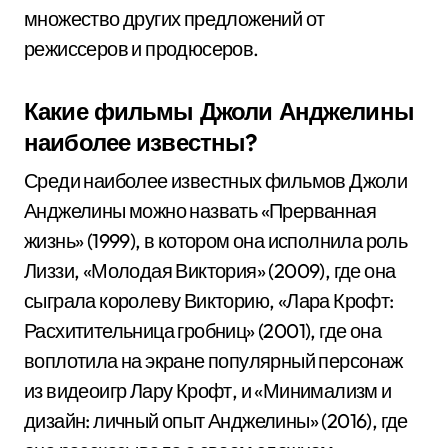
множество других предложений от
режиссеров и продюсеров.
Какие фильмы Джоли Анджелины
наиболее известны?
Среди наиболее известных фильмов Джоли
Анджелины можно назвать «Прерванная
жизнь» (1999), в котором она исполнила роль
Лиззи, «Молодая Виктория» (2009), где она
сыграла королеву Викторию, «Лара Крофт:
Расхитительница гробниц» (2001), где она
воплотила на экране популярный персонаж
из видеоигр Лару Крофт, и «Минимализм и
дизайн: личный опыт Анджелины» (2016), где