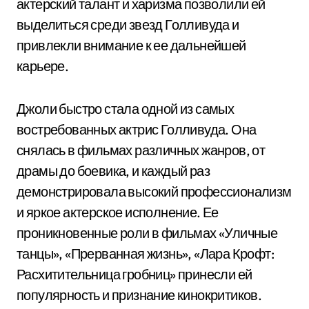
актерский талант и харизма позволили ей
выделиться среди звезд Голливуда и
привлекли внимание к ее дальнейшей
карьере.
Джоли быстро стала одной из самых
востребованных актрис Голливуда. Она
снялась в фильмах различных жанров, от
драмы до боевика, и каждый раз
демонстрировала высокий профессионализм
и яркое актерское исполнение. Ее
проникновенные роли в фильмах «Уличные
танцы», «Прерванная жизнь», «Лара Крофт:
Расхитительница гробниц» принесли ей
популярность и признание кинокритиков.