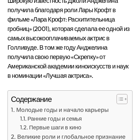
Широкую известность Джоли Анджелина
получила благодаря роли Лары Крофт в
фильме «Лара Крофт: Расхитительница
гробниц» (2001), которая сделала ее одной из
самых высокооплачиваемых актрис в
Голливуде. В том же году Анджелина
получила свою первую «Скрепку» от
Американской академии киноискусств и наук
в номинации «Лучшая актриса».
Содержание
Молодые годы и начало карьеры
Ранние годы и семья
Первые шаги в кино
Великие роли и глобальное признание