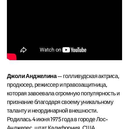
Джоли Анджелина
— голливудская актриса,
продюсер, режиссер и правозащитница,
которая завоевала огромную популярность и
признание благодаря своему уникальному
таланту и неординарной внешности.
Родилась 4 июня 1975 года в городе Лос-
Анджелес, штат Калифорния, США.