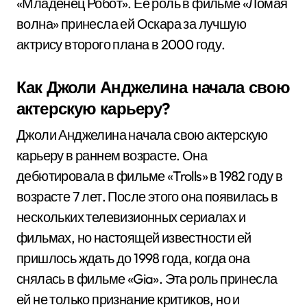
«Младенец Робот». Ее роль в фильме «Ломая
волна» принесла ей Оскара за лучшую
актрису второго плана в 2000 году.
Как Джоли Анджелина начала свою
актерскую карьеру?
Джоли Анджелина начала свою актерскую
карьеру в раннем возрасте. Она
дебютировала в фильме «Trolls» в 1982 году в
возрасте 7 лет. После этого она появилась в
нескольких телевизионных сериалах и
фильмах, но настоящей известности ей
пришлось ждать до 1998 года, когда она
снялась в фильме «Gia». Эта роль принесла
ей не только признание критиков, но и