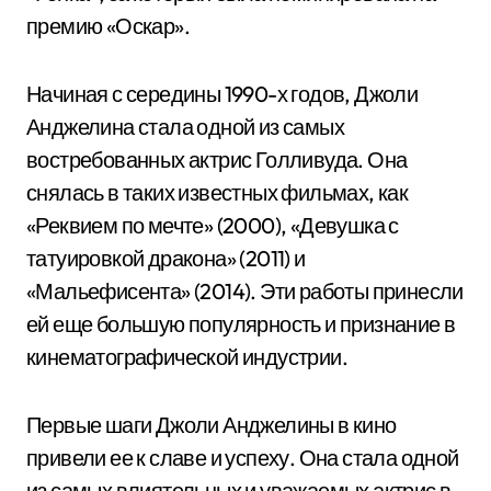
премию «Оскар».
Начиная с середины 1990-х годов, Джоли
Анджелина стала одной из самых
востребованных актрис Голливуда. Она
снялась в таких известных фильмах, как
«Реквием по мечте» (2000), «Девушка с
татуировкой дракона» (2011) и
«Мальефисента» (2014). Эти работы принесли
ей еще большую популярность и признание в
кинематографической индустрии.
Первые шаги Джоли Анджелины в кино
привели ее к славе и успеху. Она стала одной
из самых влиятельных и уважаемых актрис в