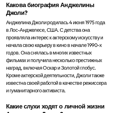
Какова биография Анджелины
Джоли?
Анджелина Джоли родилась 4 июня 1975 года
в Лос-Анджелесе, США. С детства она
проявляла интерес к актерскому искусству и
начала свою карьеру в кино в начале 1990-х
годов. Она снялась в многих известных
фильмах и получила несколько престижных
наград, включая Оскар и Золотой глобус.
Кроме актерской деятельности, Джоли также
известна своей работой в качестве режиссера
и гуманитарного активиста.
Какие слухи ходят о личной жизни