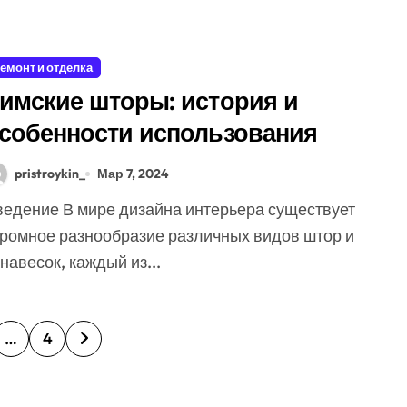
емонт и отделка
имские шторы: история и
собенности использования
pristroykin_
Мар 7, 2024
громное разнообразие различных видов штор и
навесок, каждый из...
…
4