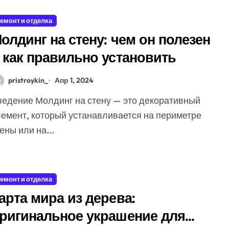
емонт и отделка
олдинг на стену: чем он полезен
 как правильно установить
pristroykin_
Апр 1, 2024
лемент, который устанавливается на периметре
ены или на...
емонт и отделка
арта мира из дерева:
ригинальное украшение для