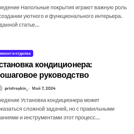
 создании уютного и функционального интерьера.
данной статье...
емонт и отделка
становка кондиционера:
ошаговое руководство
pristroykin_
Май 7, 2024
оказаться сложной задачей, но с правильными
аниями и инструментами этот процесс...