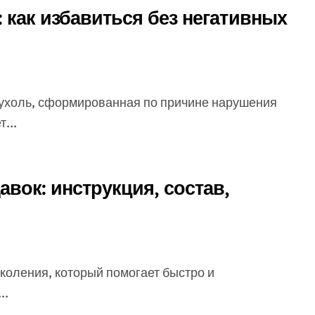
 как избавиться без негативных
...
вок: инструкция, состав,
..