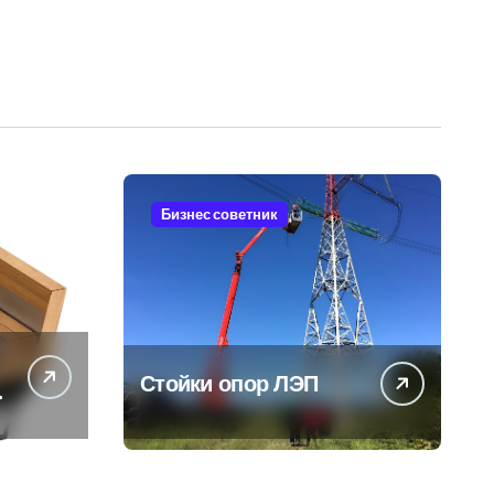
Бизнес советник
Стойки опор ЛЭП
ы