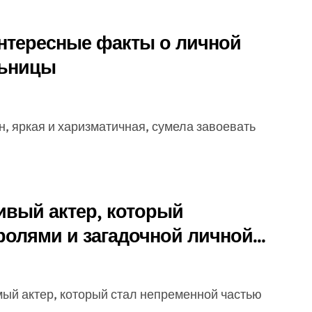
нтересные факты о личной
льницы
ивый актер, который
ролями и загадочной личной