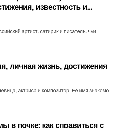
ижения, известность и
изни!
я, личная жизнь, достижения
 в почке: как справиться с