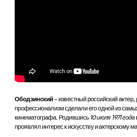
Ободзинский
– известный российский актер, 
профессионализм сделали его одной из самых
кинематографа. Родившись
10 июля 1971 года
проявлял интерес к искусству и актерскому м