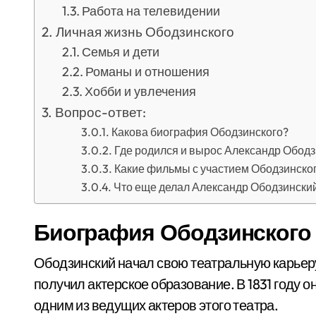
Работа на телевидении
Личная жизнь Ободзинского
Семья и дети
Романы и отношения
Хобби и увлечения
Вопрос-ответ:
Какова биография Ободзинского?
Где родился и вырос Александр Обод
Какие фильмы с участием Ободзинско
Что еще делал Александр Ободзински
Биография Ободзинского
Ободзинский начал свою театральную карьеру 
получил актерское образование. В 1831 году о
одним из ведущих актеров этого театра.