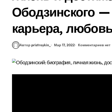
Ободзинского —
карьера, любов
Автор pristroykin_
Мар 17, 2022
Комментариев нет