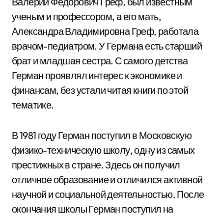
Валерий Федорович Греф, был известным
ученым и профессором, а его мать,
Александра Владимировна Греф, работала
врачом-педиатром. У Германа есть старший
брат и младшая сестра. С самого детства
Герман проявлял интерес к экономике и
финансам, без устали читая книги по этой
тематике.
В 1981 году Герман поступил в Московскую
физико-техническую школу, одну из самых
престижных в стране. Здесь он получил
отличное образование и отличился активной
научной и социальной деятельностью. После
окончания школы Герман поступил на