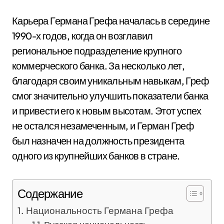
Карьера Германа Грефа началась в середине
1990-х годов, когда он возглавил
региональное подразделение крупного
коммерческого банка. За несколько лет,
благодаря своим уникальным навыкам, Греф
смог значительно улучшить показатели банка
и привести его к новым высотам. Этот успех
не остался незамеченным, и Герман Греф
был назначен на должность президента
одного из крупнейших банков в стране.
Содержание
Национальность Германа Грефа