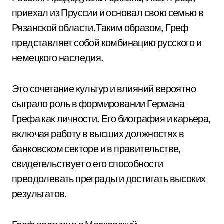
приехал из Пруссии и основал свою семью в
Рязанской области.Таким образом, Греф
представляет собой комбинацию русского и
немецкого наследия.
Это сочетание культур и влияний вероятно
сыграло роль в формировании Германа
Грефа как личности. Его биография и карьера,
включая работу в высших должностях в
банковском секторе и в правительстве,
свидетельствует о его способности
преодолевать преграды и достигать высоких
результатов.