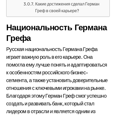
Какие достижения сделал Герман
Греф в своей карьере?
Национальность Германа
Грефа
Русская национальность Германа Грефа
играет важную роль в его карьере. Она
помогла ему лучше понять и адаптироваться
к особенностям российского бизнес-
сегмента, а также установить доверительные
отношения с ключевыми игроками на рынке.
Благодаря этому Герман Греф смог успешно
создать и развивать банк, который стал
лидером в отрасли и является одним из