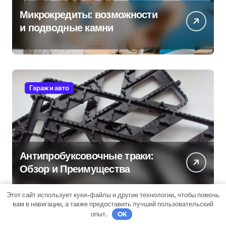
Микрокредиты: возможности
и подводные камни
Гараж и авто
Антипробуксовочные траки:
Обзор и Преимущества
Этот сайт использует куки-файлы и другие технологии, чтобы помочь
вам в навигации, а также предоставить лучший пользовательский
опыт.
OK