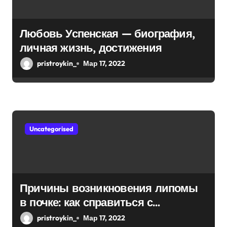
Любовь Успенская — биография,
личная жизнь, достижения
pristroykin_
Мар 17, 2022
Uncategorised
Причины возникновения липомы
в почке: как справиться с
болезнью
pristroykin_
Мар 17, 2022