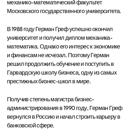
механико-математический факультет
Московского государственного университета.
В 1988 году Герман Греф успешно окончил
университет и получил диплом механика-
математика. Однако его интерес к экономике
и финансам не исчезал. Поэтому Герман
решил продолжить обучение и поступить в
Гарвардскую школу бизнеса, одну из самых
престижных бизнес-школ в мире.
Получив степень магистра бизнес-
администрирования в 1990 году, Герман Греф
вернулся в Россию и начал строить карьеру в
банковской сфере.