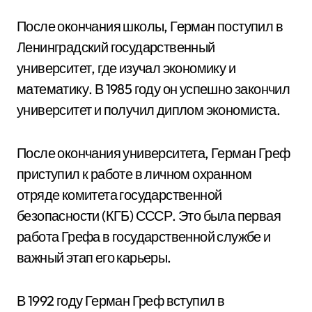
После окончания школы, Герман поступил в
Ленинградский государственный
университет, где изучал экономику и
математику. В 1985 году он успешно закончил
университет и получил диплом экономиста.
После окончания университета, Герман Греф
приступил к работе в личном охранном
отряде комитета государственной
безопасности (КГБ) СССР. Это была первая
работа Грефа в государственной службе и
важный этап его карьеры.
В 1992 году Герман Греф вступил в