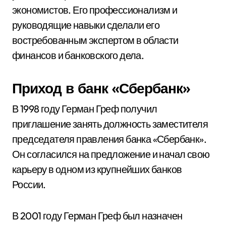
экономистов. Его профессионализм и
руководящие навыки сделали его
востребованным экспертом в области
финансов и банковского дела.
Приход в банк «Сбербанк»
В 1998 году Герман Греф получил
приглашение занять должность заместителя
председателя правления банка «Сбербанк».
Он согласился на предложение и начал свою
карьеру в одном из крупнейших банков
России.
В 2001 году Герман Греф был назначен