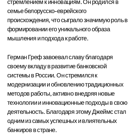
стремлением к инновациям. Он родился в
семье белорусско-еврейского
происхождения, что сыграло значимую роль в
формировании его уникального образа
мышления и подхода к работе.
Герман Греф завоевал славу благодаря
своему вкладу в развитие банковской
системы в России. Он стремился к
модернизации и обновлению традиционных
методов работы, активно внедряя новые
технологии и инновационные подходы в свою
деятельность. Благодаря этому Джеймс стал
одним из самых успешных и влиятельных
банкиров в стране.