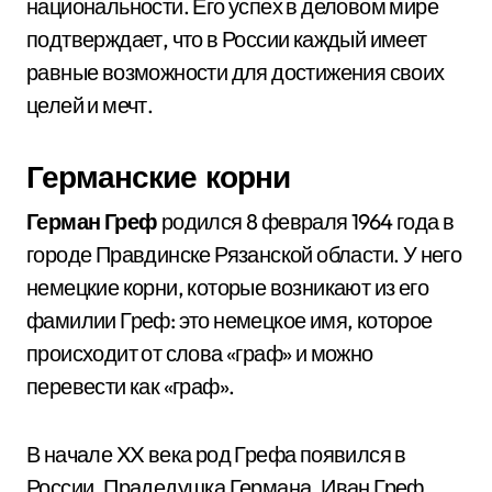
национальности. Его успех в деловом мире
подтверждает, что в России каждый имеет
равные возможности для достижения своих
целей и мечт.
Германские корни
Герман Греф
родился 8 февраля 1964 года в
городе Правдинске Рязанской области. У него
немецкие корни, которые возникают из его
фамилии Греф: это немецкое имя, которое
происходит от слова «граф» и можно
перевести как «граф».
В начале XX века род Грефа появился в
России. Прадедушка Германа, Иван Греф,