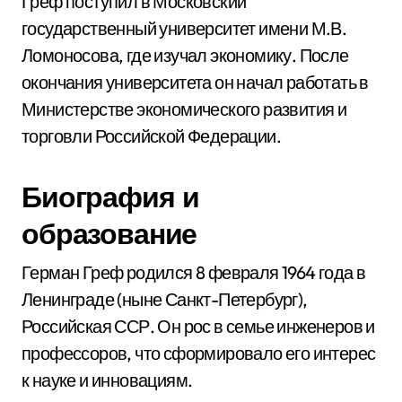
Греф поступил в Московский
государственный университет имени М.В.
Ломоносова, где изучал экономику. После
окончания университета он начал работать в
Министерстве экономического развития и
торговли Российской Федерации.
Биография и
образование
Герман Греф родился 8 февраля 1964 года в
Ленинграде (ныне Санкт-Петербург),
Российская ССР. Он рос в семье инженеров и
профессоров, что сформировало его интерес
к науке и инновациям.