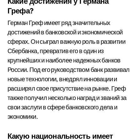
Какие достижения у Германа
Грефа?
Герман Греф имеет ряд значительных
достижений в банковской и экономической
сферах. Он сыграл важную роль в развитии
Сбербанка, превратив его в один из
крупнейших и наиболее надежных банков
России. Под его руководством банк развивал
новые технологии, внедрял инновации и
расширял свое присутствие на рынке. Греф
также получил несколько наград и званий за
свои заслуги в сфере банковского дела и
экономики.
Какую национальность имеет