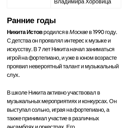
Владимира Хоровица
Ранние годы
Никита Истов
родился в
Москве
в 1990 году.
С детства он проявлял интерес к музыке и
искусству. В 7 лет Никита начал заниматься
игрой на фортепиано, и уже в юном возрасте
проявил невероятный талант и музыкальный
слух.
В школе Никита активно участвовал в
музыкальных мероприятиях и конкурсах. Он
выступал сольно, играя на фортепиано, а
также принимал участие в различных
ансамблях и оркестрах. Его