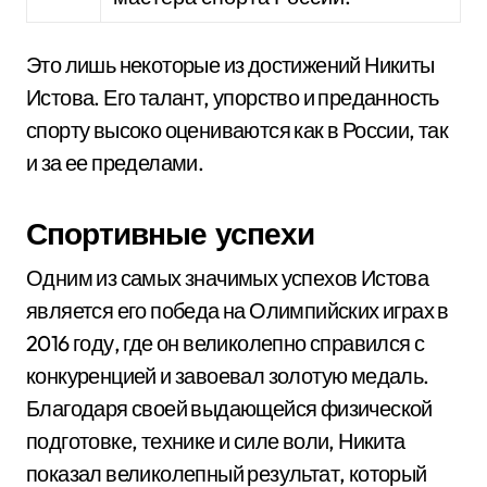
Это лишь некоторые из достижений Никиты
Истова. Его талант, упорство и преданность
спорту высоко оцениваются как в России, так
и за ее пределами.
Спортивные успехи
Одним из самых значимых успехов Истова
является его победа на Олимпийских играх в
2016 году, где он великолепно справился с
конкуренцией и завоевал золотую медаль.
Благодаря своей выдающейся физической
подготовке, технике и силе воли, Никита
показал великолепный результат, который