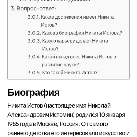
Вопрос-ответ:
Какие достижения имеет Никита
Истов?
Какова биография Никиты Истова?
Какую карьеру делает Никита
Истов?
Какой вклад внес Никита Истов в
развитие науки?
Кто такой Никита Истов?
Биография
Никита Истов (настоящее имя Николай
Александрович Истомин) родился 10 января
1985 года в Москве, Россия. От самого
раннего детства его интересовало искусство и