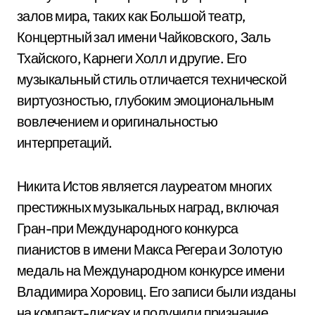
залов мира, таких как Большой театр,
Концертный зал имени Чайковского, Заль
Тхайского, Карнеги Холл и другие. Его
музыкальный стиль отличается технической
виртуозностью, глубоким эмоциональным
вовлечением и оригинальностью
интерпретаций.
Никита Истов является лауреатом многих
престижных музыкальных наград, включая
Гран-при Международного конкурса
пианистов в имени Макса Регера и Золотую
медаль на Международном конкурсе имени
Владимира Хоровиц. Его записи были изданы
на компакт-дисках и получили признание