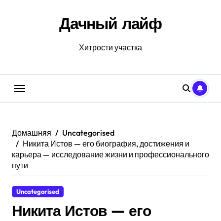
Перейти
к
Дачный лайф
содержанию
Хитрости участка
Домашняя
Uncategorised
Никита Истов — его биография, достижения и
карьера — исследование жизни и профессионального
пути
Uncategorised
Никита Истов — его