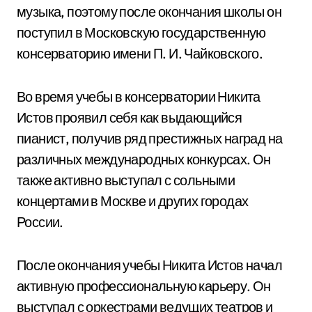
музыка, поэтому после окончания школы он
поступил в Московскую государственную
консерваторию имени П. И. Чайковского.
Во время учебы в консерватории Никита
Истов проявил себя как выдающийся
пианист, получив ряд престижных наград на
различных международных конкурсах. Он
также активно выступал с сольными
концертами в Москве и других городах
России.
После окончания учебы Никита Истов начал
активную профессиональную карьеру. Он
выступал с оркестрами ведущих театров и