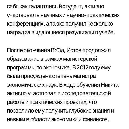
себя как талантливый студент, активно
участвовал в научных и научно-практических
конференциях, а также получил несколько
наград за выдающиеся результаты в учебе.
После окончания ВУЗа, Истов продолжил
образование в рамках магистерской
программы по экономике. В 2012 году ему
была присуждена степень магистра
экономических наук. В ходе обучения Никита
активно участвовал в исследовательской
работе и практических проектах, что
позволило ему получить глубокие знания и
навыки в области экономики и финансов.