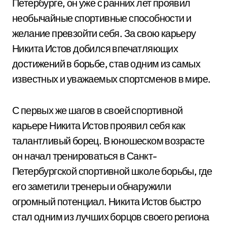
Петербурге, он уже с ранних лет проявил
необычайные спортивные способности и
желание превзойти себя. За свою карьеру
Никита Истов добился впечатляющих
достижений в борьбе, став одним из самых
известных и уважаемых спортсменов в мире.
С первых же шагов в своей спортивной
карьере Никита Истов проявил себя как
талантливый борец. В юношеском возрасте
он начал тренироваться в Санкт-
Петербургской спортивной школе борьбы, где
его заметили тренеры и обнаружили
огромный потенциал. Никита Истов быстро
стал одним из лучших борцов своего региона