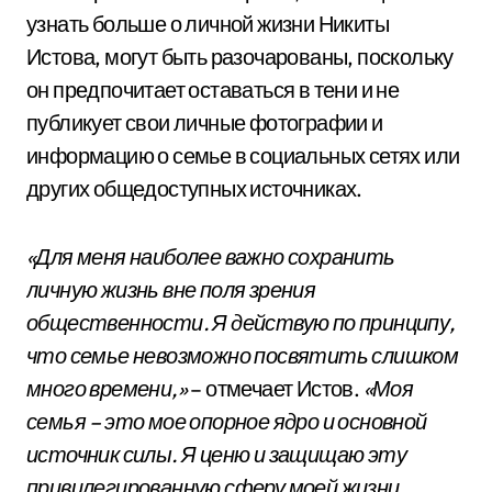
узнать больше о личной жизни Никиты
Истова, могут быть разочарованы, поскольку
он предпочитает оставаться в тени и не
публикует свои личные фотографии и
информацию о семье в социальных сетях или
других общедоступных источниках.
«Для меня наиболее важно сохранить
личную жизнь вне поля зрения
общественности. Я действую по принципу,
что семье невозможно посвятить слишком
много времени,»
– отмечает Истов.
«Моя
семья – это мое опорное ядро и основной
источник силы. Я ценю и защищаю эту
привилегированную сферу моей жизни,