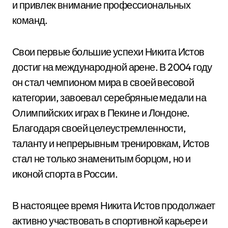
и привлек внимание профессиональных
команд.
Свои первые большие успехи Никита Истов
достиг на международной арене. В 2004 году
он стал чемпионом мира в своей весовой
категории, завоевал серебряные медали на
Олимпийских играх в Пекине и Лондоне.
Благодаря своей целеустремленности,
таланту и непрерывным тренировкам, Истов
стал не только знаменитым борцом, но и
иконой спорта в России.
В настоящее время Никита Истов продолжает
активно участвовать в спортивной карьере и