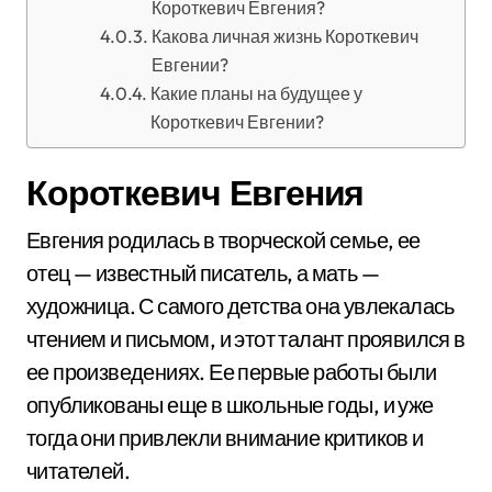
Короткевич Евгения?
Какова личная жизнь Короткевич
Евгении?
Какие планы на будущее у
Короткевич Евгении?
Короткевич Евгения
Евгения родилась в творческой семье, ее
отец — известный писатель, а мать —
художница. С самого детства она увлекалась
чтением и письмом, и этот талант проявился в
ее произведениях. Ее первые работы были
опубликованы еще в школьные годы, и уже
тогда они привлекли внимание критиков и
читателей.