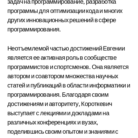
задач на программирование, разработка
программы для оптимизации кода и многих
других инновационных решений в сфере
программирования.
Неотъемлемой частью достижений Евгении
является ее активная роль в сообществе
программистов и спортсменов. Она является
автором и соавтором множества научных
статей и публикаций в области информатики и
программирования. Благодаря своим
достижениям и авторитету, Короткевич
выступает с лекциями и докладами на
различных конференциях и вузах,
поделившись своим опытом и знаниями с