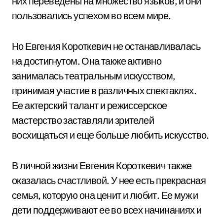
них переведены на множество языков, и они
пользовались успехом во всем мире.
Но Евгения Короткевич не останавливалась
на достигнутом. Она также активно
занималась театральным искусством,
принимая участие в различных спектаклях.
Ее актерский талант и режиссерское
мастерство заставляли зрителей
восхищаться и еще больше любить искусство.
В личной жизни Евгения Короткевич также
оказалась счастливой. У нее есть прекрасная
семья, которую она ценит и любит. Ее муж и
дети поддерживают ее во всех начинаниях и