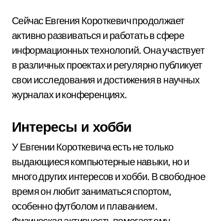
Сейчас Евгения Короткевич продолжает
активно развиваться и работать в сфере
информационных технологий. Она участвует
в различных проектах и регулярно публикует
свои исследования и достижения в научных
журналах и конференциях.
Интересы и хобби
У Евгении Короткевича есть не только
выдающиеся компьютерные навыки, но и
много других интересов и хобби. В свободное
время он любит заниматься спортом,
особенно футболом и плаванием.
Физическая активность помогает ему