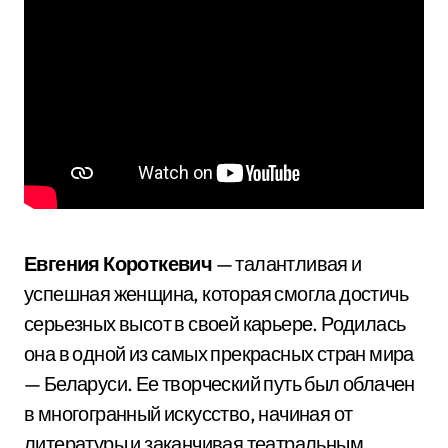
Евгения Короткевич
— талантливая и
успешная женщина, которая смогла достичь
серьезных высот в своей карьере. Родилась
она в одной из самых прекрасных стран мира
— Беларуси. Ее творческий путь был облачен
в многогранный искусство, начиная от
литературы и заканчивая театральным