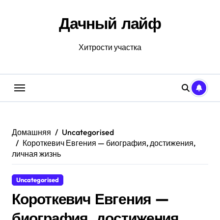
Перейти
к
Дачный лайф
содержанию
Хитрости участка
Домашняя
Uncategorised
Короткевич Евгения — биография, достижения,
личная жизнь
Uncategorised
Короткевич Евгения —
биография, достижения,