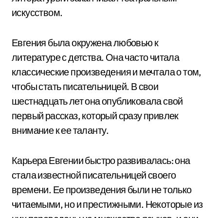
искусством.
Евгения была окружена любовью к
литературе с детства. Она часто читала
классические произведения и мечтала о том,
чтобы стать писательницей. В свои
шестнадцать лет она опубликовала свой
первый рассказ, который сразу привлек
внимание к ее таланту.
Карьера Евгении быстро развивалась: она
стала известной писательницей своего
времени. Ее произведения были не только
читаемыми, но и престижными. Некоторые из