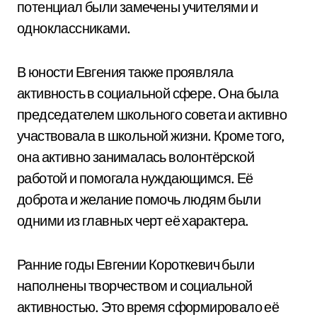
потенциал были замечены учителями и
одноклассниками.
В юности Евгения также проявляла
активность в социальной сфере. Она была
председателем школьного совета и активно
участвовала в школьной жизни. Кроме того,
она активно занималась волонтёрской
работой и помогала нуждающимся. Её
доброта и желание помочь людям были
одними из главных черт её характера.
Ранние годы Евгении Короткевич были
наполнены творчеством и социальной
активностью. Это время сформировало её