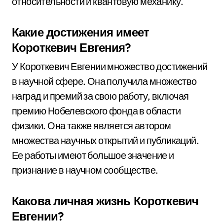
относительности и квантовую механику.
Какие достижения имеет
Короткевич Евгения?
У Короткевич Евгении множество достижений
в научной сфере. Она получила множество
наград и премий за свою работу, включая
премию Нобелевского фонда в области
физики. Она также является автором
множества научных открытий и публикаций.
Ее работы имеют большое значение и
признание в научном сообществе.
Какова личная жизнь Короткевич
Евгении?