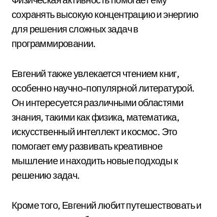
сохранять высокую концентрацию и энергию
для решения сложных задач в
программировании.
Евгений также увлекается чтением книг,
особенно научно-популярной литературой.
Он интересуется различными областями
знания, такими как физика, математика,
искусственный интеллект и космос. Это
помогает ему развивать креативное
мышление и находить новые подходы к
решению задач.
Кроме того, Евгений любит путешествовать и