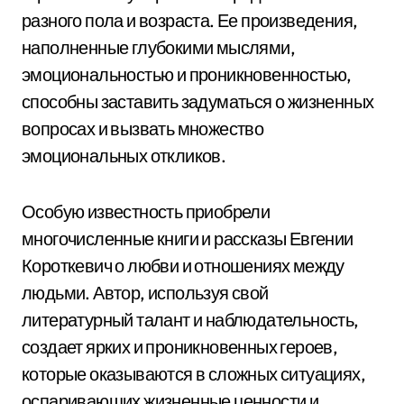
разного пола и возраста. Ее произведения,
наполненные глубокими мыслями,
эмоциональностью и проникновенностью,
способны заставить задуматься о жизненных
вопросах и вызвать множество
эмоциональных откликов.
Особую известность приобрели
многочисленные книги и рассказы Евгении
Короткевич о любви и отношениях между
людьми. Автор, используя свой
литературный талант и наблюдательность,
создает ярких и проникновенных героев,
которые оказываются в сложных ситуациях,
оспаривающих жизненные ценности и