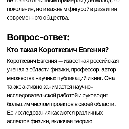
не только отличным примером для молодого
поколения, но и важным фигурой в развитии
современного общества.
Вопрос-ответ:
Кто такая Короткевич Евгения?
Короткевич Евгения — известная российская
ученая в области физики, профессор, автор
множества научных публикаций и книг. Она
также активно занимается научно-
исследовательской работой и руководит
большим числом проектов в своей области.
Ее исследования касаются различных
аспектов физики, включая теорию