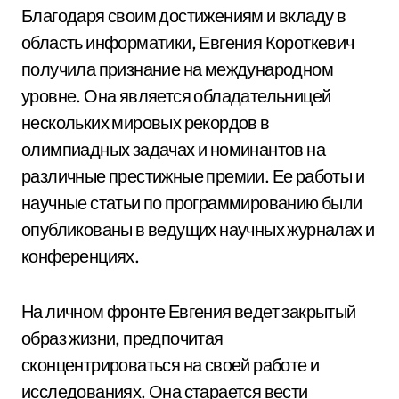
Благодаря своим достижениям и вкладу в
область информатики, Евгения Короткевич
получила признание на международном
уровне. Она является обладательницей
нескольких мировых рекордов в
олимпиадных задачах и номинантов на
различные престижные премии. Ее работы и
научные статьи по программированию были
опубликованы в ведущих научных журналах и
конференциях.
На личном фронте Евгения ведет закрытый
образ жизни, предпочитая
сконцентрироваться на своей работе и
исследованиях. Она старается вести