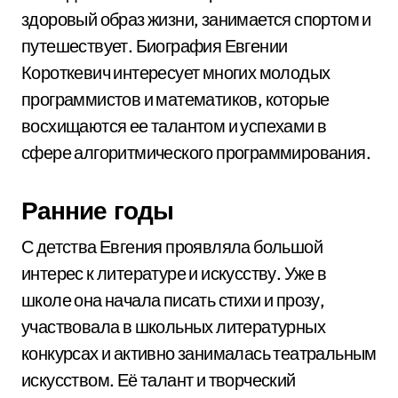
здоровый образ жизни, занимается спортом и
путешествует. Биография Евгении
Короткевич интересует многих молодых
программистов и математиков, которые
восхищаются ее талантом и успехами в
сфере алгоритмического программирования.
Ранние годы
С детства Евгения проявляла большой
интерес к литературе и искусству. Уже в
школе она начала писать стихи и прозу,
участвовала в школьных литературных
конкурсах и активно занималась театральным
искусством. Её талант и творческий