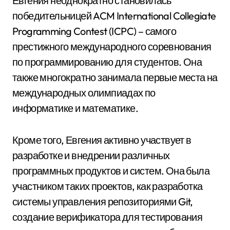
Евгения неоднократно становилась
победительницей ACM International Collegiate
Programming Contest (ICPC) – самого
престижного международного соревнования
по программированию для студентов. Она
также многократно занимала первые места на
международных олимпиадах по
информатике и математике.
Кроме того, Евгения активно участвует в
разработке и внедрении различных
программных продуктов и систем. Она была
участником таких проектов, как разработка
системы управления репозиториями Git,
создание верификатора для тестирования