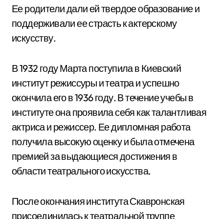
Ее родители дали ей твердое образование и
поддерживали ее страсть к актерскому
искусству.
В 1932 году Марта поступила в Киевский
институт режиссуры и театра и успешно
окончила его в 1936 году. В течение учебы в
институте она проявила себя как талантливая
актриса и режиссер. Ее дипломная работа
получила высокую оценку и была отмечена
премией за выдающиеся достижения в
области театрального искусства.
После окончания института Скавронская
присоединилась к театральной труппе