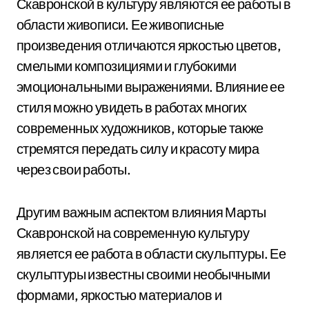
Скавронской в культуру являются ее работы в
области живописи. Ее живописные
произведения отличаются яркостью цветов,
смелыми композициями и глубокими
эмоциональными выражениями. Влияние ее
стиля можно увидеть в работах многих
современных художников, которые также
стремятся передать силу и красоту мира
через свои работы.
Другим важным аспектом влияния Марты
Скавронской на современную культуру
является ее работа в области скульптуры. Ее
скульптуры известны своими необычными
формами, яркостью материалов и