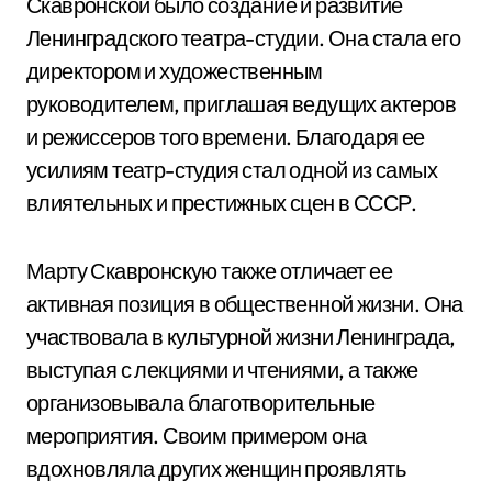
Скавронской было создание и развитие
Ленинградского театра-студии. Она стала его
директором и художественным
руководителем, приглашая ведущих актеров
и режиссеров того времени. Благодаря ее
усилиям театр-студия стал одной из самых
влиятельных и престижных сцен в СССР.
Марту Скавронскую также отличает ее
активная позиция в общественной жизни. Она
участвовала в культурной жизни Ленинграда,
выступая с лекциями и чтениями, а также
организовывала благотворительные
мероприятия. Своим примером она
вдохновляла других женщин проявлять