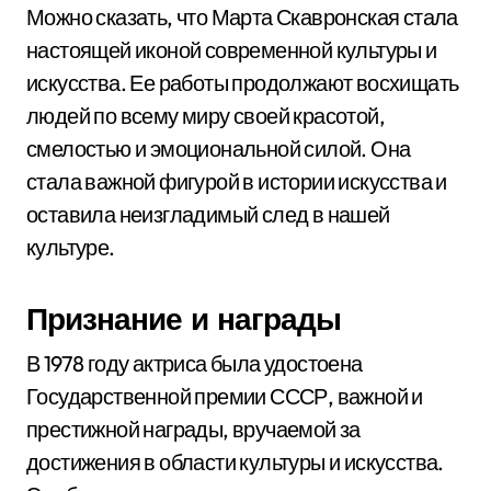
Можно сказать, что Марта Скавронская стала
настоящей иконой современной культуры и
искусства. Ее работы продолжают восхищать
людей по всему миру своей красотой,
смелостью и эмоциональной силой. Она
стала важной фигурой в истории искусства и
оставила неизгладимый след в нашей
культуре.
Признание и награды
В 1978 году актриса была удостоена
Государственной премии СССР, важной и
престижной награды, вручаемой за
достижения в области культуры и искусства.