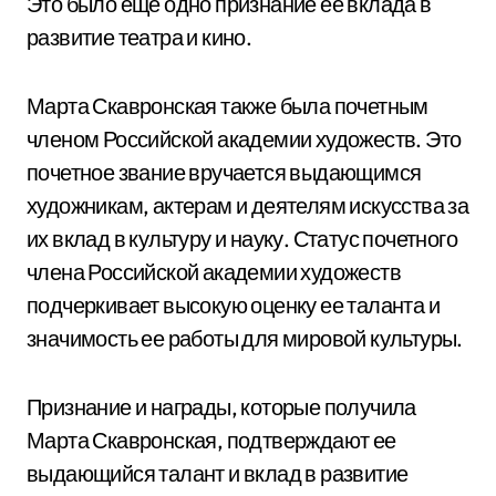
Это было еще одно признание ее вклада в
развитие театра и кино.
Марта Скавронская также была почетным
членом Российской академии художеств. Это
почетное звание вручается выдающимся
художникам, актерам и деятелям искусства за
их вклад в культуру и науку. Статус почетного
члена Российской академии художеств
подчеркивает высокую оценку ее таланта и
значимость ее работы для мировой культуры.
Признание и награды, которые получила
Марта Скавронская, подтверждают ее
выдающийся талант и вклад в развитие