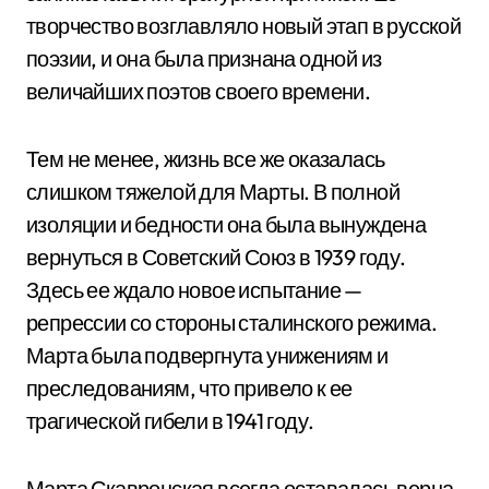
творчество возглавляло новый этап в русской
поэзии, и она была признана одной из
величайших поэтов своего времени.
Тем не менее, жизнь все же оказалась
слишком тяжелой для Марты. В полной
изоляции и бедности она была вынуждена
вернуться в Советский Союз в 1939 году.
Здесь ее ждало новое испытание —
репрессии со стороны сталинского режима.
Марта была подвергнута унижениям и
преследованиям, что привело к ее
трагической гибели в 1941 году.
Марта Скавронская всегда оставалась верна