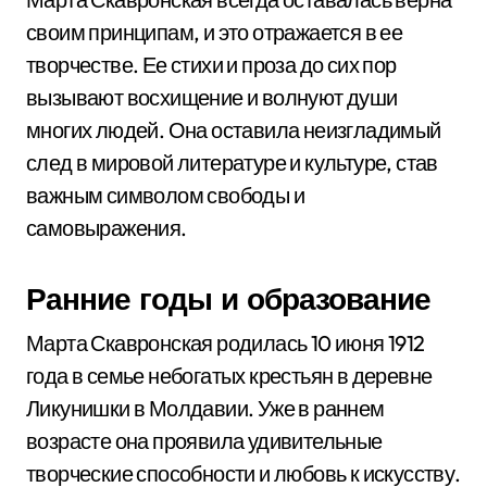
своим принципам, и это отражается в ее
творчестве. Ее стихи и проза до сих пор
вызывают восхищение и волнуют души
многих людей. Она оставила неизгладимый
след в мировой литературе и культуре, став
важным символом свободы и
самовыражения.
Ранние годы и образование
Марта Скавронская родилась 10 июня 1912
года в семье небогатых крестьян в деревне
Ликунишки в Молдавии. Уже в раннем
возрасте она проявила удивительные
творческие способности и любовь к искусству.