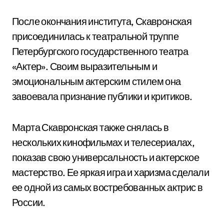
После окончания института, Скавронская
присоединилась к театральной труппе
Петербургского государственного театра
«Актер». Своим выразительным и
эмоциональным актерским стилем она
завоевала признание публики и критиков.
Марта Скавронская также снялась в
нескольких кинофильмах и телесериалах,
показав свою универсальность и актерское
мастерство. Ее яркая игра и харизма сделали
ее одной из самых востребованных актрис в
России.