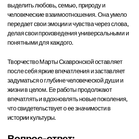
выделить любовь, семью, природу и
человеческие взаимоотношения. Она умело
передает свои эмоции и чувства через слова,
делая свои произведения универсальными и
понятными для каждого.
Творчество Марты Скавронской оставляет
после себя яркие впечатления и заставляет
задуматься о глубине человеческой души и
жизни в целом. Ее работы продолжают
впечатлять и вдохновлять новые поколения,
что свидетельствует о ее значимости в
истории культуры.
Вопрос-ответ: