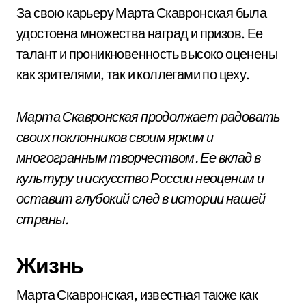
За свою карьеру Марта Скавронская была
удостоена множества наград и призов. Ее
талант и проникновенность высоко оценены
как зрителями, так и коллегами по цеху.
Марта Скавронская продолжает радовать
своих поклонников своим ярким и
многогранным творчеством. Ее вклад в
культуру и искусство России неоценим и
оставит глубокий след в истории нашей
страны.
Жизнь
Марта Скавронская, известная также как