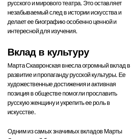
русского и мирового театра. Это оставляет
незабываемый след в истории искусства и
делает ее биографию особенно ценной и
интересной для изучения.
Вклад в культуру
Марта Скавронская внесла огромный вклад в
развитие и пропаганду русской культуры. Ее
художественные достижения и активная
позиция в обществе помогли прославить
русскую женщину и укрепить ее роль в
искусстве.
Одним из самых значимых вкладов Марты