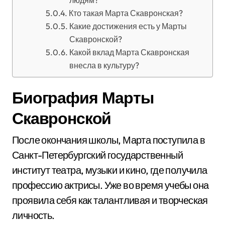
людям?
Кто такая Марта Скавронская?
Какие достижения есть у Марты
Скавронской?
Какой вклад Марта Скавронская
внесла в культуру?
Биография Марты
Скавронской
После окончания школы, Марта поступила в
Санкт-Петербургский государственный
институт театра, музыки и кино, где получила
профессию актрисы. Уже во время учебы она
проявила себя как талантливая и творческая
личность.