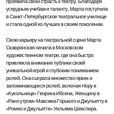
проявила свою страсть к театру. Благодаря
усердным учебам и таланту, Марта поступила
в Санкт-Петербургское театральное училище
и стала одной из лучших в своем поколении.
Свою карьеру на театральной сцене Марта
Скавронская начала в Московском
художественном театре, где она быстро
привлекла внимание публики своей
уникальной игрой и глубоким пониманием
ролей. Она сыграла множество ярких и
запоминающихся ролей, включая Нору в
«Кукольнице» Генриха Ибсена, Женщину в
«Рано утром» Максима Горького и Джульетту в
«Ромео и Джульетте» Уильяма Шекспира.