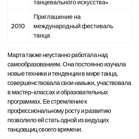
танцевального искусства»
Приглашение на
2010
международный фестиваль
танца
Марта также неустанно работала над
самообразованием. Она постоянно изучала
новые техники и тенденции в мире танца,
совершенствовала свои навыки, участвовала
в мастер-классах и образовательных
программах. Ее стремление к
профессиональному росту и развитию
позволило ей стать одной из ведущих
танцовщиц своего времени.