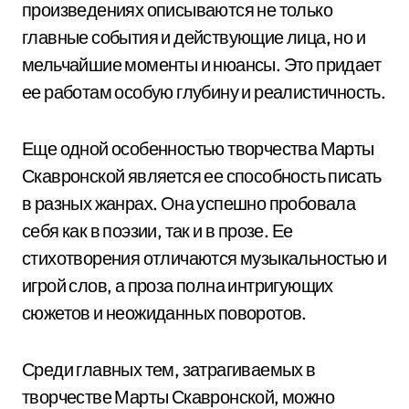
произведениях описываются не только
главные события и действующие лица, но и
мельчайшие моменты и нюансы. Это придает
ее работам особую глубину и реалистичность.
Еще одной особенностью творчества Марты
Скавронской является ее способность писать
в разных жанрах. Она успешно пробовала
себя как в поэзии, так и в прозе. Ее
стихотворения отличаются музыкальностью и
игрой слов, а проза полна интригующих
сюжетов и неожиданных поворотов.
Среди главных тем, затрагиваемых в
творчестве Марты Скавронской, можно