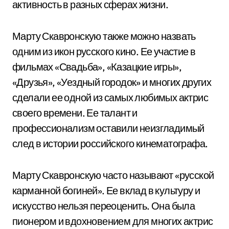
активность в разных сферах жизни.
Марту Скавронскую также можно назвать
одним из икон русского кино. Ее участие в
фильмах «Свадьба», «Казацкие игры»,
«Друзья», «Уездный городок» и многих других
сделали ее одной из самых любимых актрис
своего времени. Ее талант и
профессионализм оставили неизгладимый
след в истории российского кинематографа.
Марту Скавронскую часто называют «русской
карманной богиней». Ее вклад в культуру и
искусство нельзя переоценить. Она была
пионером и вдохновением для многих актрис