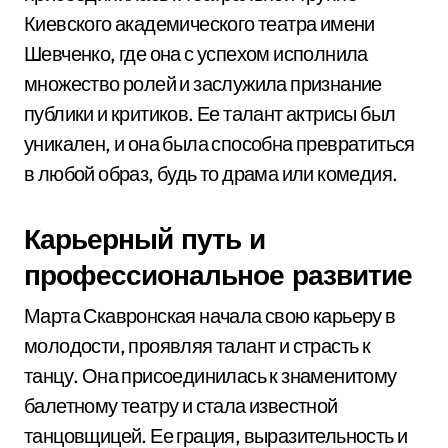
Киевского академического театра имени
Шевченко, где она с успехом исполнила
множество ролей и заслужила признание
публики и критиков. Ее талант актрисы был
уникален, и она была способна превратиться
в любой образ, будь то драма или комедия.
Карьерный путь и
профессиональное развитие
Марта Скавронская начала свою карьеру в
молодости, проявляя талант и страсть к
танцу. Она присоединилась к знаменитому
балетному театру и стала известной
танцовщицей. Ее грация, выразительность и