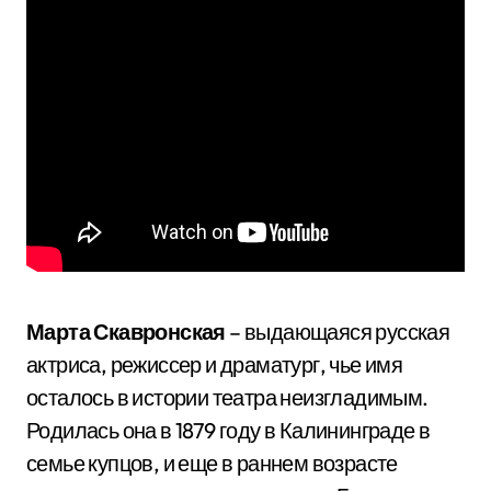
Марта Скавронская
– выдающаяся русская
актриса, режиссер и драматург, чье имя
осталось в истории театра неизгладимым.
Родилась она в 1879 году в Калининграде в
семье купцов, и еще в раннем возрасте