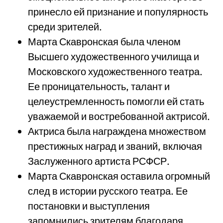
принесло ей признание и популярность
среди зрителей.
Марта Скавронская была членом
Высшего художественного училища и
Московского художественного театра.
Ее проницательность, талант и
целеустремленность помогли ей стать
уважаемой и востребованной актрисой.
Актриса была награждена множеством
престижных наград и званий, включая
Заслуженного артиста РСФСР.
Марта Скавронская оставила огромный
след в истории русского театра. Ее
постановки и выступления
запомнились зрителям благодаря