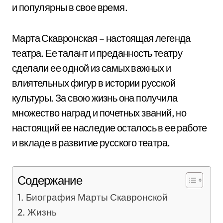
и популярны в свое время.
Марта Скавронская – настоящая легенда
театра. Ее талант и преданность театру
сделали ее одной из самых важных и
влиятельных фигур в истории русской
культуры. За свою жизнь она получила
множество наград и почетных званий, но
настоящий ее наследие осталось в ее работе
и вкладе в развитие русского театра.
Содержание
Биография Марты Скавронской
Жизнь