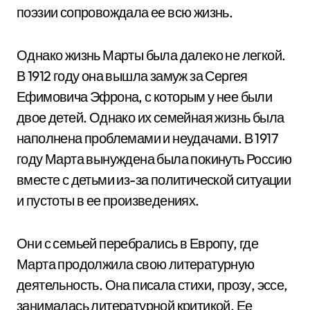
поэзии сопровождала ее всю жизнь.
Однако жизнь Марты была далеко не легкой.
В 1912 году она вышла замуж за Сергея
Ефимовича Эфрона, с которым у нее были
двое детей. Однако их семейная жизнь была
наполнена проблемами и неудачами. В 1917
году Марта вынуждена была покинуть Россию
вместе с детьми из-за политической ситуации
и пустоты в ее произведениях.
Они с семьей перебрались в Европу, где
Марта продолжила свою литературную
деятельность. Она писала стихи, прозу, эссе,
занималась литературной критикой. Ее