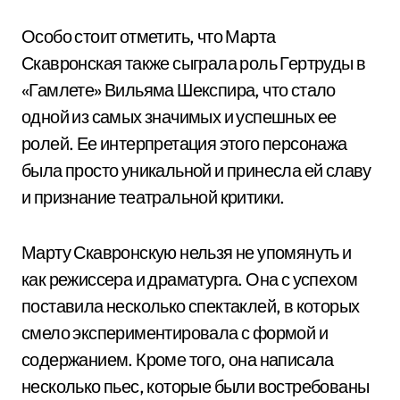
Особо стоит отметить, что Марта
Скавронская также сыграла роль Гертруды в
«Гамлете» Вильяма Шекспира, что стало
одной из самых значимых и успешных ее
ролей. Ее интерпретация этого персонажа
была просто уникальной и принесла ей славу
и признание театральной критики.
Марту Скавронскую нельзя не упомянуть и
как режиссера и драматурга. Она с успехом
поставила несколько спектаклей, в которых
смело экспериментировала с формой и
содержанием. Кроме того, она написала
несколько пьес, которые были востребованы