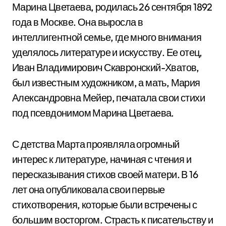
Марина Цветаева, родилась 26 сентября 1892
года в Москве. Она выросла в
интеллигентной семье, где много внимания
уделялось литературе и искусству. Ее отец,
Иван Владимирович Скавронский-Хватов,
был известным художником, а мать, Мария
Александровна Мейер, печатала свои стихи
под псевдонимом Марина Цветаева.
С детства Марта проявляла огромный
интерес к литературе, начиная с чтения и
пересказывания стихов своей матери. В 16
лет она опубликовала свои первые
стихотворения, которые были встречены с
большим восторгом. Страсть к писательству и