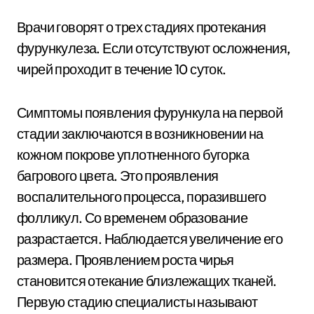
Врачи говорят о трех стадиях протекания
фурункулеза. Если отсутствуют осложнения,
чирей проходит в течение 10 суток.
Симптомы появления фурункула на первой
стадии заключаются в возникновении на
кожном покрове уплотненного бугорка
багрового цвета. Это проявления
воспалительного процесса, поразившего
фолликул. Со временем образование
разрастается. Наблюдается увеличение его
размера. Проявлением роста чирья
становится отекание близлежащих тканей.
Первую стадию специалисты называют