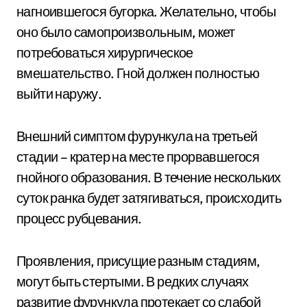
нагноившегося бугорка. Желательно, чтобы
оно было самопроизвольным, может
потребоваться хирургическое
вмешательство. Гной должен полностью
выйти наружу.
Внешний симптом фурункула на третьей
стадии – кратер на месте прорвавшегося
гнойного образования. В течение нескольких
суток ранка будет затягиваться, происходить
процесс рубцевания.
Проявления, присущие разным стадиям,
могут быть стертыми. В редких случаях
развитие фурункула протекает со слабой