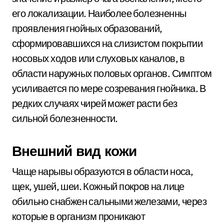
его локализации. Наиболее болезненны
проявления гнойных образований,
сформировавшихся на слизистом покрытии
носовых ходов или слуховых каналов, в
области наружных половых органов. Симптом
усиливается по мере созревания гнойника. В
редких случаях чирей может расти без
сильной болезненности.
Внешний вид кожи
Чаще нарывы образуются в области носа,
щек, ушей, шеи. Кожный покров на лице
обильно снабжен сальными железами, через
которые в организм проникают