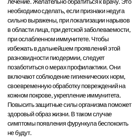
лечение. Желательно обратиться к врачу. Это
необходимо сделать, если признаки недуга
сильно выражены, при локализации нарывов
в области лица, при детской заболеваемости,
при ослабленном иммунитете. Чтобы
избежать в дальнейшем проявлений этой
разновидности пиодермии, следует
позаботиться о мерах профилактики. Они
включают соблюдение гигиенических норм,
своевременную обработку повреждений на
кожном покрове, укрепление иммунитета.
Повысить защитные силы организма поможет
здоровый образ жизни. В таком случае
симптомы появления фурункула беспокоить
не будут.