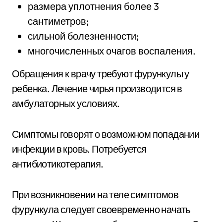
размера уплотнения более 3
сантиметров;
сильной болезненности;
многочисленных очагов воспаления.
Обращения к врачу требуют фурункулы у
ребенка. Лечение чирья производится в
амбулаторных условиях.
Симптомы говорят о возможном попадании
инфекции в кровь. Потребуется
антибиотикотерапия.
При возникновении на теле симптомов
фурункула следует своевременно начать