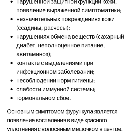
нарушенной защитной функции кожи,
появление выраженной симптоматики;
незначительных повреждениях кожи
(ссадины, расчесы);
нарушениях обмена веществ (сахарный
диабет, неполноценное питание,
авитаминоз);
контакте с выделениями при
инфекционном заболевании;
несоблюдении норм гигиены;
слабости иммунной системы;
гормональном сбое.
Основным симптомом фурункула является
появление воспаления в виде красного
уплотнения с волосяным мешочком в центре.