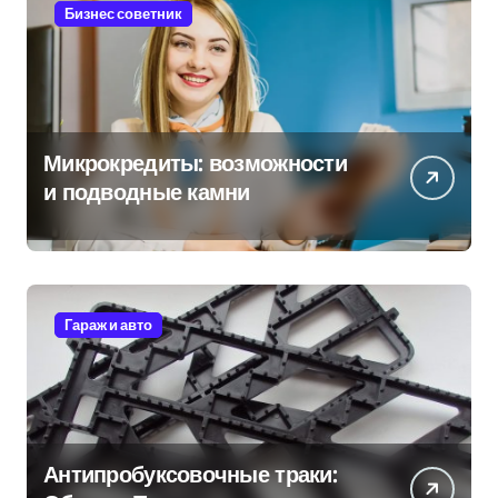
Бизнес советник
Микрокредиты: возможности
и подводные камни
Гараж и авто
Антипробуксовочные траки: