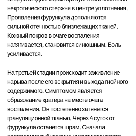
некротического стержня в центре уплотнения.
Проявления фурункула дополняются
сильной отечностью близлежащих тканей.
Кожный покров в очаге воспаления
натягивается, становится синюшным. Боль
усиливается.
На третьей стадии происходит заживление
нарыва после его вскрытия и выхода гнойного
содержимого. Симптомом является
образование кратера на месте очага
воспаления. Он постепенно затянется
грануляционной тканью. Через 4 суток от
фурункула останется шрам. Сначала