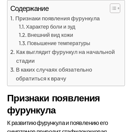
Содержание
Признаки появления фурункула
Характер боли и зуд
Внешний вид кожи
Повышение температуры
Как выглядит фурункул на начальной
стадии
В каких случаях обязательно
обратиться к врачу
Признаки появления
фурункула
К развитию фурункула и появлению его
симптомов приводит стафилококковая