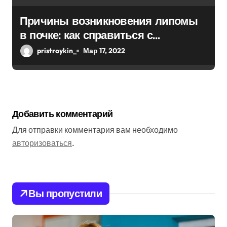
Причины возникновения липомы
в почке: как справиться с
болезнью
pristroykin_
Мар 17, 2022
Добавить комментарий
Для отправки комментария вам необходимо
авторизоваться
.
Вы пропустили