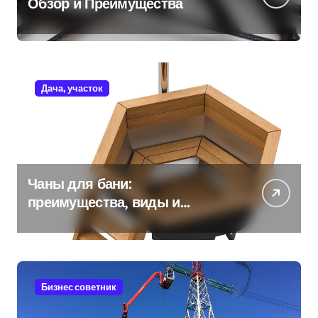
Обзор и Преимущества
Дача, участок
Чаны для бани:
преимущества, виды и
особенности использования
Бизнес советник