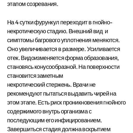
этапом созревания.
На 4 сутки фурункул переходит в гнойно-
некротическую стадию. Внешний вид и
симптомы багрового уплотнения меняются.
Оно увеличивается в размере. Усиливается
отек. Видоизменяется форма образования,
становясь конусообразной. На поверхности
становится заметным
некротический стержень. Врачи не
рекомендуют пытаться выдавить чирей на
этом этапе. Есть риск проникновения гнойного
содержимого внутрь организма с
последующим его инфицированием.
Завершиться стадия должна вскрытием