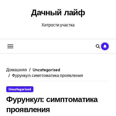
Перейти
к
Дачный лайф
содержанию
Хитрости участка
Домашняя
Uncategorised
Фурункул: симптоматика проявления
Uncategorised
Фурункул: симптоматика
проявления