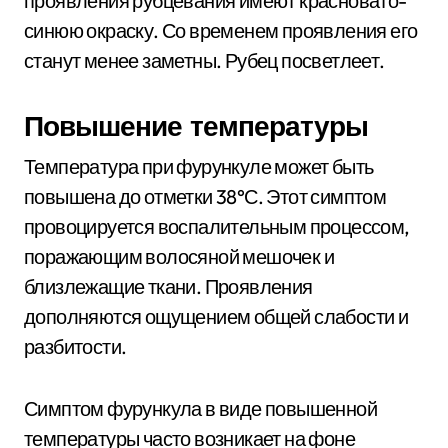
проявления рубцевания имеют красновато-
синюю окраску. Со временем проявления его
станут менее заметны. Рубец посветлеет.
Повышение температуры
Температура при фурункуле может быть
повышена до отметки 38°С. Этот симптом
провоцируется воспалительным процессом,
поражающим волосяной мешочек и
близлежащие ткани. Проявления
дополняются ощущением общей слабости и
разбитости.
Симптом фурункула в виде повышенной
температуры часто возникает на фоне