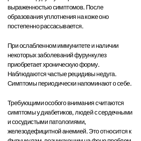
выраженностью симптомов. После
образования уплотнения на коже оно
постепенно рассасывается.
При ослабленном иммунитете и наличии
некоторых заболеваний фурункулез
приобретает хроническую форму.
Наблюдаются частые рецидивы недуга.
Симптомы периодически напоминают о себе.
Требующими особого внимания считаются
симптомы у диабетиков, людей с сердечными
и сосудистыми патологиями,
железодефицитной анемией. Это относится к
фурункулам, возникающим на фоне проблем