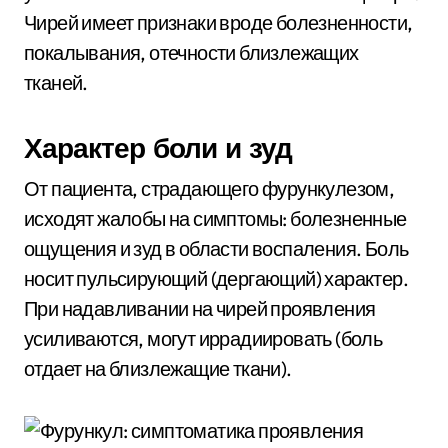
Чирей имеет признаки вроде болезненности,
покалывания, отечности близлежащих
тканей.
Характер боли и зуд
От пациента, страдающего фурункулезом,
исходят жалобы на симптомы: болезненные
ощущения и зуд в области воспаления. Боль
носит пульсирующий (дергающий) характер.
При надавливании на чирей проявления
усиливаются, могут иррадиировать (боль
отдает на близлежащие ткани).