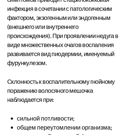
инфекция в сочетании с патологическим
фактором, экзогенным или эндогенным
(внешнего или внутреннего
происхождения). При проявлении недуга в
виде множественных очагов воспаления
развивается вид пиодермии, именуемый
фурункулезом.
Склонность к воспалительному гнойному
поражению волосяного мешочка
наблюдается при:
сильной потливости;
общем переутомлении организма;