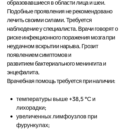
образовавшиеся в области лица и шеи.
Подобные проявления не рекомендовано
лечить своими силами. Требуется
наблюдение у специалиста. Врачи говорят о
риске инфекционного поражения мозга при
неудачном вскрытии нарыва. Грозит
появлением симптомов и
развитием бактериального менингита и
энцефалита.
Врачебная помощь требуется при наличии:
температуры выше +38,5 °С и
лихорадки;
увеличенных лимфоузлов при
фурункулах;