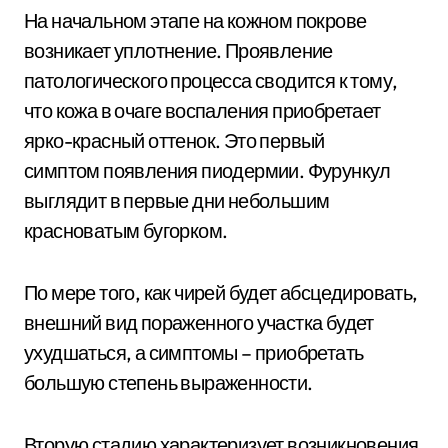
На начальном этапе на кожном покрове
возникает уплотнение. Проявление
патологического процесса сводится к тому,
что кожа в очаге воспаления приобретает
ярко-красный оттенок. Это первый
симптом появления пиодермии. Фурункул
выглядит в первые дни небольшим
красноватым бугорком.
По мере того, как чирей будет абсцедировать,
внешний вид пораженного участка будет
ухудшаться, а симптомы – приобретать
большую степень выраженности.
Вторую стадию характеризует возникновения