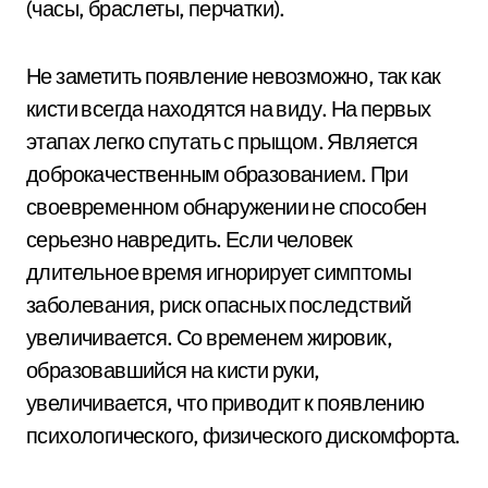
(часы, браслеты, перчатки).
Не заметить появление невозможно, так как
кисти всегда находятся на виду. На первых
этапах легко спутать с прыщом. Является
доброкачественным образованием. При
своевременном обнаружении не способен
серьезно навредить. Если человек
длительное время игнорирует симптомы
заболевания, риск опасных последствий
увеличивается. Со временем жировик,
образовавшийся на кисти руки,
увеличивается, что приводит к появлению
психологического, физического дискомфорта.