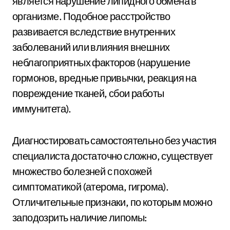
является нарушение липидного обмена в
организме. Подобное расстройство
развивается вследствие внутренних
заболеваний или влияния внешних
неблагоприятных факторов (нарушение
гормонов, вредные привычки, реакция на
повреждение тканей, сбои работы
иммунитета).
Диагностировать самостоятельно без участия
специалиста достаточно сложно, существует
множество болезней с похожей
симптоматикой (атерома, гигрома).
Отличительные признаки, по которым можно
заподозрить наличие липомы: