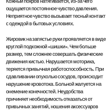
Кожный покров натягивается, из-за чего
ощущается постоянное чувство давления.
Неприятное чувство вызывает тесный контакт
с одеждой в бытовых условиях.
Жировик на запястье руки проявляется в виде
круглой подкожной «шишки». Чем больше
размер, тем сложнее совершать физические
движения кистью. Нарушается моторика,
теряется привычная работоспособность. При
сдавливании опухолью сосудов, происходит
нарушение кровотока. Больной жалуется на
онемение конечностей. Неудобства
причиняет необходимость отказаться от
привычных занятий, ношения аксессуаров