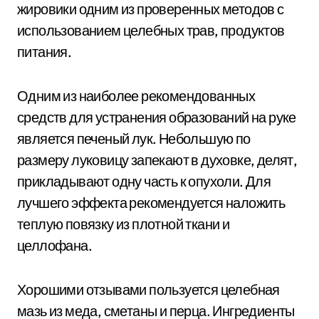
жировики одним из проверенных методов с
использованием целебных трав, продуктов
питания.
Одним из наиболее рекомендованных
средств для устранения образований на руке
является печеный лук. Небольшую по
размеру луковицу запекают в духовке, делят,
прикладывают одну часть к опухоли. Для
лучшего эффекта рекомендуется наложить
теплую повязку из плотной ткани и
целлофана.
Хорошими отзывами пользуется целебная
мазь из меда, сметаны и перца. Ингредиенты