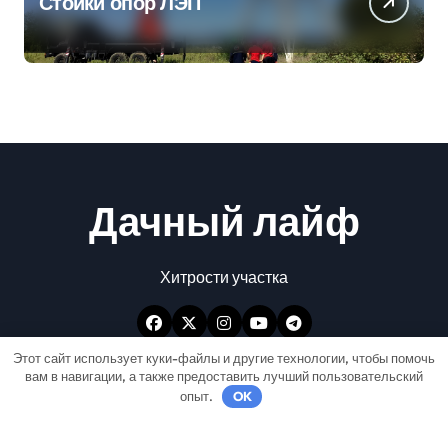
Стойки опор ЛЭП
Дачный лайф
Хитрости участка
Этот сайт использует куки-файлы и другие технологии, чтобы помочь
вам в навигации, а также предоставить лучший пользовательский
опыт.
OK
Авторские права © Все права защищены
|
Newspaperup
от
Themeansar
.