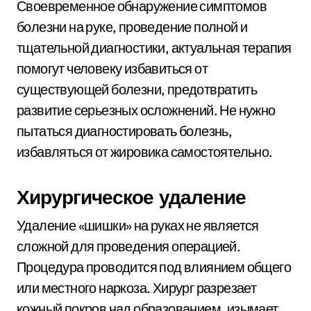
Своевременное обнаружение симптомов
болезни на руке, проведение полной и
тщательной диагностики, актуальная терапия
помогут человеку избавиться от
существующей болезни, предотвратить
развитие серьезных осложнений. Не нужно
пытаться диагностировать болезнь,
избавляться от жировика самостоятельно.
Хирургическое удаление
Удаление «шишки» на руках не является
сложной для проведения операцией.
Процедура проводится под влиянием общего
или местного наркоза. Хирург разрезает
кожный покров над образованием, изымает