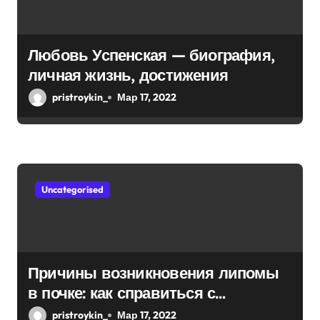
Любовь Успенская — биография,
личная жизнь, достижения
pristroykin_
Мар 17, 2022
Uncategorised
Причины возникновения липомы
в почке: как справиться с
болезнью
pristroykin_
Мар 17, 2022