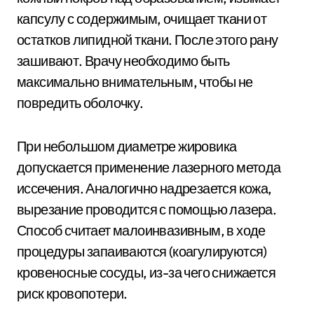
капсулу с содержимым, очищает ткани от
остатков липидной ткани. После этого рану
зашивают. Врачу необходимо быть
максимально внимательным, чтобы не
повредить оболочку.
При небольшом диаметре жировика
допускается применение лазерного метода
иссечения. Аналогично надрезается кожа,
вырезание проводится с помощью лазера.
Способ считает малоинвазивным, в ходе
процедуры запаиваются (коагулируются)
кровеносные сосуды, из-за чего снижается
риск кровопотери.