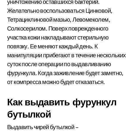
уничтожению оставшихся бактерий.
Желательно воспользоваться Цинковой,
Тетрациклиновой мазью, Левомеколем,
Солкосерилом. Поверх поврежденного
участка кожи накладывают стерильную
повязку. Ее меняют каждый день. К
манипуляции прибегают в течение нескольких
суток после операции по выдавливанию
фурункула. Когда заживление будет заметно,
от компресса можно будет отказаться.
Как выдавить фурункул
бутылкой
Выдавить чирей бутылкой –