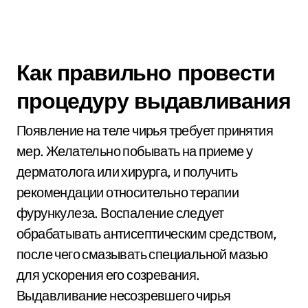
Как правильно провести
процедуру выдавливания
Появление на теле чирья требует принятия
мер. Желательно побывать на приеме у
дерматолога или хирурга, и получить
рекомендации относительно терапии
фурункулеза. Воспаление следует
обрабатывать антисептическим средством,
после чего смазывать специальной мазью
для ускорения его созревания.
Выдавливание несозревшего чирья