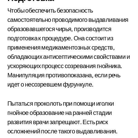
Чтобы обеспечить безопасность
самостоятельно проводимого выдавливания
образовавшегося чирья, производится
подготовка к процедуре. Она состоит из
применения медикаментозных средств,
обладающих антисептическими свойствами и
ускоряющих процесс созревания гнойника.
Манипуляция противопоказана, если речь
идет о несозревшем фурункуле.
Пытаться проколоть при помощи иголки
гнойное образование на ранней стадии
развития врачи запрещают. Есть риск
осложнений после такого выдавливания.