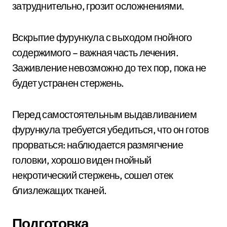
затруднительно, грозит осложнениями.
Вскрытие фурункула с выходом гнойного
содержимого – важная часть лечения.
Заживление невозможно до тех пор, пока не
будет устранен стержень.
Перед самостоятельным выдавливанием
фурункула требуется убедиться, что он готов
прорваться: наблюдается размягчение
головки, хорошо виден гнойный
некротический стержень, сошел отек
близлежащих тканей.
Подготовка