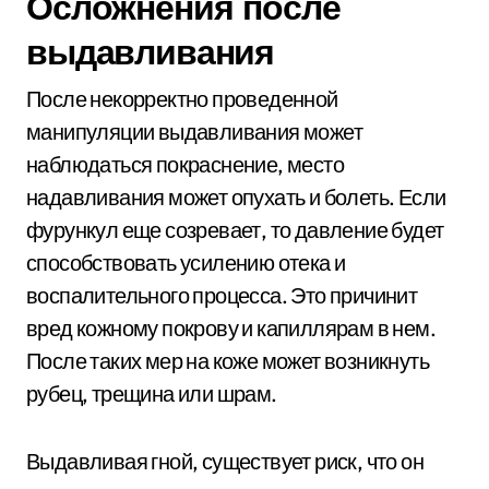
Осложнения после
выдавливания
После некорректно проведенной
манипуляции выдавливания может
наблюдаться покраснение, место
надавливания может опухать и болеть. Если
фурункул еще созревает, то давление будет
способствовать усилению отека и
воспалительного процесса. Это причинит
вред кожному покрову и капиллярам в нем.
После таких мер на коже может возникнуть
рубец, трещина или шрам.
Выдавливая гной, существует риск, что он