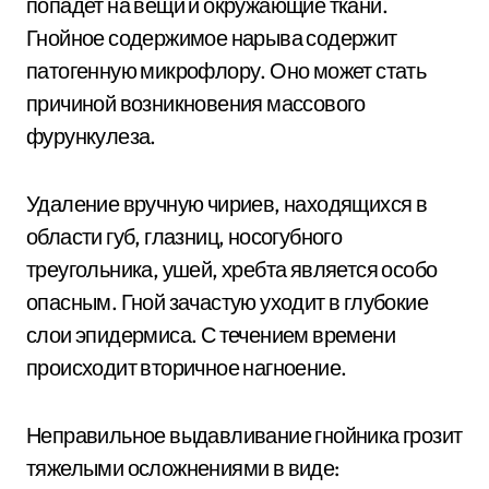
попадет на вещи и окружающие ткани.
Гнойное содержимое нарыва содержит
патогенную микрофлору. Оно может стать
причиной возникновения массового
фурункулеза.
Удаление вручную чириев, находящихся в
области губ, глазниц, носогубного
треугольника, ушей, хребта является особо
опасным. Гной зачастую уходит в глубокие
слои эпидермиса. С течением времени
происходит вторичное нагноение.
Неправильное выдавливание гнойника грозит
тяжелыми осложнениями в виде: