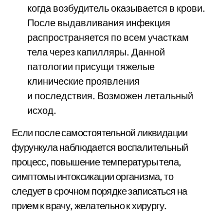
когда возбудитель оказывается в крови.
После выдавливания инфекция
распространяется по всем участкам
тела через капилляры. Данной
патологии присущи тяжелые
клинические проявления
и последствия. Возможен летальный
исход.
Если после самостоятельной ликвидации
фурункула наблюдается воспалительный
процесс, повышение температуры тела,
симптомы интоксикации организма, то
следует в срочном порядке записаться на
прием к врачу, желательно к хирургу.