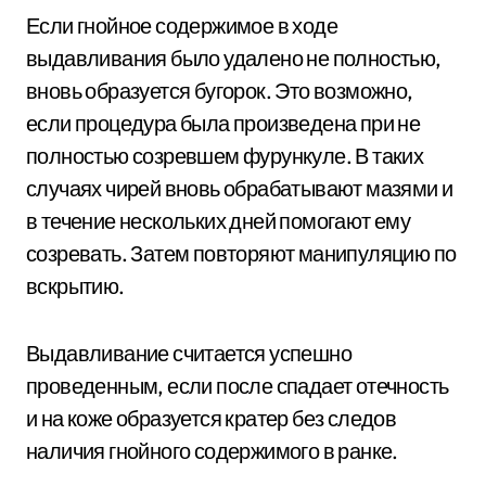
Если гнойное содержимое в ходе
выдавливания было удалено не полностью,
вновь образуется бугорок. Это возможно,
если процедура была произведена при не
полностью созревшем фурункуле. В таких
случаях чирей вновь обрабатывают мазями и
в течение нескольких дней помогают ему
созревать. Затем повторяют манипуляцию по
вскрытию.
Выдавливание считается успешно
проведенным, если после спадает отечность
и на коже образуется кратер без следов
наличия гнойного содержимого в ранке.