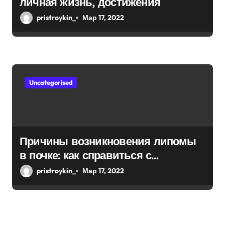
личная жизнь, достижения
pristroykin_
Мар 17, 2022
Uncategorised
Причины возникновения липомы
в почке: как справиться с
болезнью
pristroykin_
Мар 17, 2022