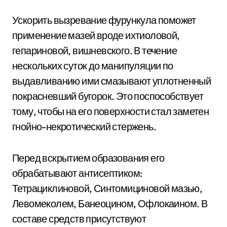
Ускорить вызревание фурункула поможет
применение мазей вроде ихтиоловой,
гепариновой, вишневского. В течение
нескольких суток до манипуляции по
выдавливанию ими смазывают уплотненный
покрасневший бугорок. Это поспособствует
тому, чтобы на его поверхности стал заметен
гнойно-некротический стержень.
Перед вскрытием образования его
обрабатывают антисептиком:
Тетрациклиновой, Синтомициновой мазью,
Левомеколем, Банеоцином, Офлокаином. В
составе средств присутствуют