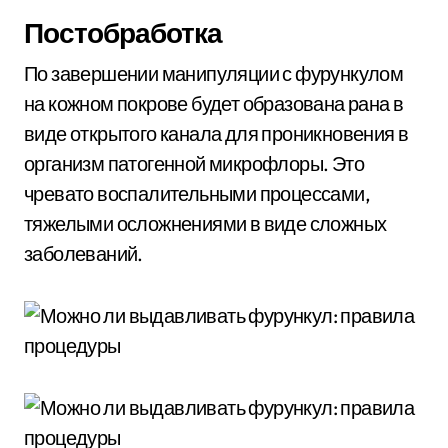
Постобработка
По завершении манипуляции с фурункулом
на кожном покрове будет образована рана в
виде открытого канала для проникновения в
организм патогенной микрофлоры. Это
чревато воспалительными процессами,
тяжелыми осложнениями в виде сложных
заболеваний.