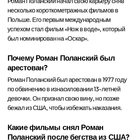
Роман Поланский начал свою карьеру сняв
несколько короткометражных фильмов в
Польше. Его первым международным
успехом стал фильм «Нож в воде», который
был номинирован на «Оскар».
Почему Роман Поланский был
арестован?
Роман Поланский был арестован в 1977 году
по обвинению в изнасиловании 13-летней
девочки. Он признал свою вину, но позже
бежал из США, чтобы избежать наказания.
Какие фильмы снял Роман
Поланский после бегства из США?