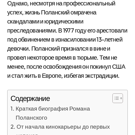
Однако, несмотря на профессиональный
успех, жизнь Поланский омрачена
скандалами и юридическими
преследованиями. В 1977 году его арестовали
под обвинением в изнасиловании 13-летней
девочки. Поланский признался в вине и
провел некоторое время в тюрьме. Тем не
менее, после освобождения он покинул США
и стал жить в Европе, избегая экстрадиции.
Содержание
Краткая биография Романа
Поланского
От начала кинокарьеры до первых