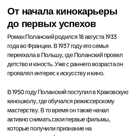
От начала кинокарьеры
до первых успехов
Роман Поланский родился 18 августа 1933
года во Франции. В 1937 году его семья
переехала в Польшу, где Поланский провел
детство и юность. Уже с раннего возраста он
проявлял интерес к искусству и кино.
В 1950 году Поланский поступил в Краковскую
киношколу, где обучался режиссерскому
мастерству. В то время он также начал
активно снимать свои первые фильмы,
которые получили признание на