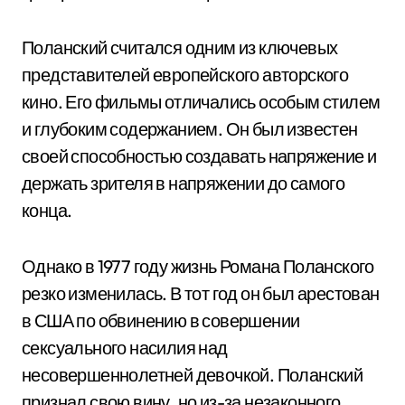
Поланский считался одним из ключевых
представителей европейского авторского
кино. Его фильмы отличались особым стилем
и глубоким содержанием. Он был известен
своей способностью создавать напряжение и
держать зрителя в напряжении до самого
конца.
Однако в 1977 году жизнь Романа Поланского
резко изменилась. В тот год он был арестован
в США по обвинению в совершении
сексуального насилия над
несовершеннолетней девочкой. Поланский
признал свою вину, но из-за незаконного