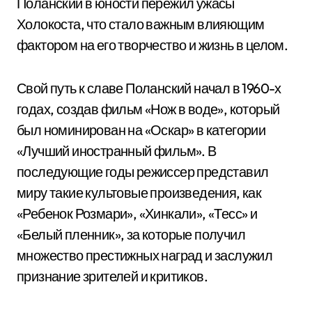
Поланский в юности пережил ужасы
Холокоста, что стало важным влияющим
фактором на его творчество и жизнь в целом.
Свой путь к славе Поланский начал в 1960-х
годах, создав фильм «Нож в воде», который
был номинирован на «Оскар» в категории
«Лучший иностранный фильм». В
последующие годы режиссер представил
миру такие культовые произведения, как
«Ребенок Розмари», «Хинкали», «Тесс» и
«Белый пленник», за которые получил
множество престижных наград и заслужил
признание зрителей и критиков.