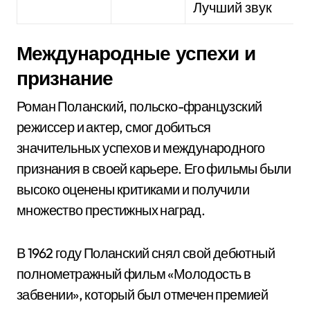
Лучший звук
Международные успехи и
признание
Роман Поланский, польско-французский
режиссер и актер, смог добиться
значительных успехов и международного
признания в своей карьере. Его фильмы были
высоко оценены критиками и получили
множество престижных наград.
В 1962 году Поланский снял свой дебютный
полнометражный фильм «Молодость в
забвении», который был отмечен премией