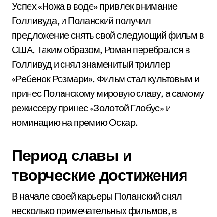
Успех «Ножа в воде» привлек внимание
Голливуда, и Поланский получил
предложение снять свой следующий фильм в
США. Таким образом, Роман перебрался в
Голливуд и снял знаменитый триллер
«Ребенок Розмари». Фильм стал культовым и
принес Поланскому мировую славу, а самому
режиссеру принес «Золотой Глобус» и
номинацию на премию Оскар.
Период славы и
творческие достижения
В начале своей карьеры Поланский снял
несколько примечательных фильмов, в