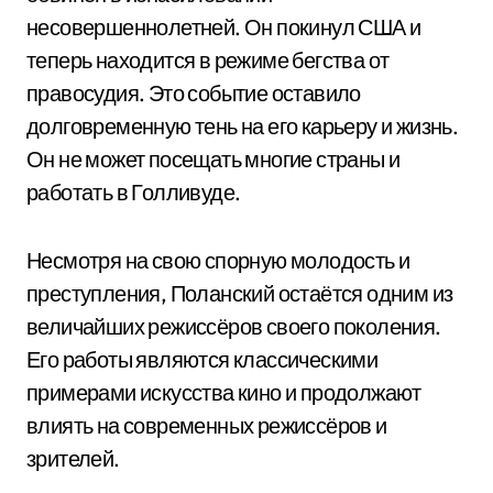
несовершеннолетней. Он покинул США и
теперь находится в режиме бегства от
правосудия. Это событие оставило
долговременную тень на его карьеру и жизнь.
Он не может посещать многие страны и
работать в Голливуде.
Несмотря на свою спорную молодость и
преступления, Поланский остаётся одним из
величайших режиссёров своего поколения.
Его работы являются классическими
примерами искусства кино и продолжают
влиять на современных режиссёров и
зрителей.