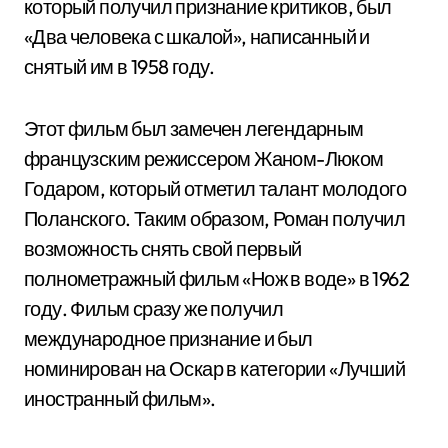
который получил признание критиков, был
«Два человека с шкалой», написанный и
снятый им в 1958 году.
Этот фильм был замечен легендарным
французским режиссером Жаном-Люком
Годаром, который отметил талант молодого
Поланского. Таким образом, Роман получил
возможность снять свой первый
полнометражный фильм «Нож в воде» в 1962
году. Фильм сразу же получил
международное признание и был
номинирован на Оскар в категории «Лучший
иностранный фильм».