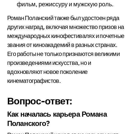
фильм, режиссуру и мужскую роль.
Роман Поланский также был удостоен ряда
других наград, включая множество призов на
международных кинофестивалях и почетные
звания от киноакадемий в разных странах.
Его работы не только признаются великими
произведениями искусства, но и
вдохновляют новое поколение
кинематографистов.
Вопрос-ответ:
Как началась карьера Романа
Поланского?