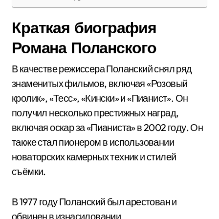
Краткая биография
Романа Поланского
В качестве режиссера Поланский снял ряд
знаменитых фильмов, включая «Розовый
кролик», «Тесс», «Кински» и «Пианист». Он
получил несколько престижных наград,
включая оскар за «Пианиста» в 2002 году. Он
также стал пионером в использовании
новаторских камерных техник и стилей
съёмки.
В 1977 году Поланский был арестован и
обвинен в изнасиловании