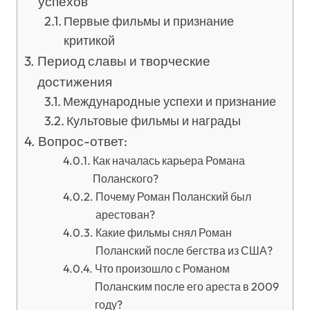
успехов
Первые фильмы и признание
критикой
Период славы и творческие
достижения
Международные успехи и признание
Культовые фильмы и награды
Вопрос-ответ:
Как началась карьера Романа
Поланского?
Почему Роман Поланский был
арестован?
Какие фильмы снял Роман
Поланский после бегства из США?
Что произошло с Романом
Поланским после его ареста в 2009
году?