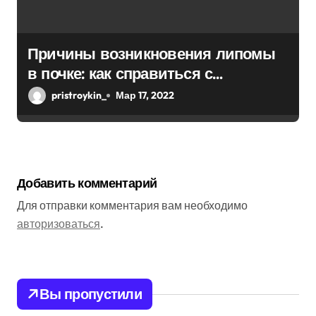
Причины возникновения липомы
в почке: как справиться с
болезнью
pristroykin_
Мар 17, 2022
Добавить комментарий
Для отправки комментария вам необходимо
авторизоваться
.
Вы пропустили