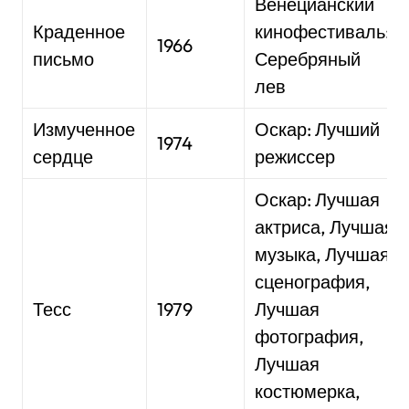
Венецианский
Краденное
кинофестиваль:
1966
письмо
Серебряный
лев
Измученное
Оскар: Лучший
1974
сердце
режиссер
Оскар: Лучшая
актриса, Лучшая
музыка, Лучшая
сценография,
Тесс
1979
Лучшая
фотография,
Лучшая
костюмерка,