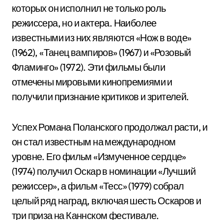
которых он исполнил не только роль
режиссера, но и актера. Наиболее
известными из них являются «Нож в воде»
(1962), «Танец вампиров» (1967) и «Розовый
Фламинго» (1972). Эти фильмы были
отмечены мировыми кинопремиями и
получили признание критиков и зрителей.
Успех Романа Поланского продолжал расти, и
он стал известным на международном
уровне. Его фильм «Измученное сердце»
(1974) получил Оскар в номинации «Лучший
режиссер», а фильм «Тесс» (1979) собрал
целый ряд наград, включая шесть Оскаров и
три приза на Каннском фестивале.