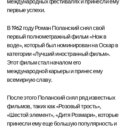
международных фестивалях и принесли ему
первые успехи.
В 1962 году Роман Поланский снял свой
первый полнометражный фильм «Нож в
воде», который был номинирован на Оскар в
категории «Лучший иностранный фильм».
Этот фильм стал началом его
международной карьеры и принес ему
всемирную славу.
После этого Поланский снял ряд известных
фильмов, таких как «Розовый трость»,
«Шестой элемент», «Дитя Розмари», которые
принесли ему еще большую популярность и