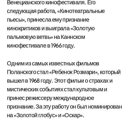
Венецианского кинофестиваля. Его
следующая работа, «Кинотеатральные
пьесы», принесла ему признание
кинокритиков и выиграла «Золотую
пальмовую ветвь» на Каннском
кинофестивале в 1966 году.
Одним из самых известных фильмов
Поланского стал «Ребенок Розмари», который
вышел в 1968 году. Этот фильм о страхах и
мистических событиях стал культовым и
принес режиссеру международное
признание. За эту работу он был номинирован
на «Золотой глобус» и «Оскар».