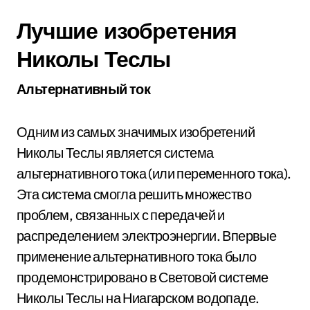
Лучшие изобретения
Николы Теслы
Альтернативный ток
Одним из самых значимых изобретений
Николы Теслы является система
альтернативного тока (или переменного тока).
Эта система смогла решить множество
проблем, связанных с передачей и
распределением электроэнергии. Впервые
применение альтернативного тока было
продемонстрировано в Световой системе
Николы Теслы на Ниагарском водопаде.