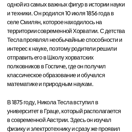
одной из самых важных фигур в истории науки
и техники. Он родился 10 июля 1856 года в
селе Смилян, которое находилось на
территории современной Хорватии. С детства
Тесла проявлял необычайные способности и
интерес к науке, поэтому родители решили
отправить его в Школу хорватских
полковников в Госпиче, где он получил
классическое образование и обучался
математике и природным наукам.
В 1875 году, Никола Тесла вступил в
университет в Граце, который располагается
в современной Австрии. Здесь он изучал
физику и электротехнику и сразу же проявил