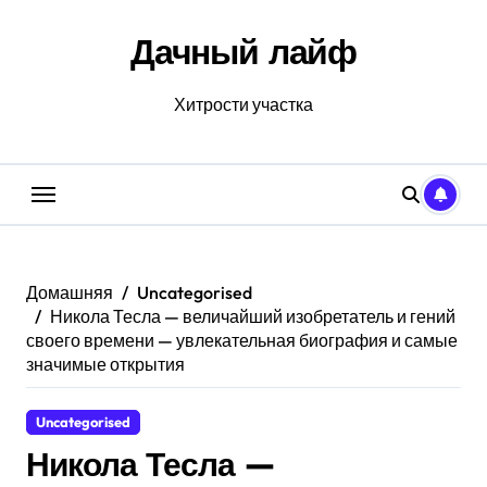
Перейти
к
Дачный лайф
содержанию
Хитрости участка
Домашняя
Uncategorised
Никола Тесла — величайший изобретатель и гений
своего времени — увлекательная биография и самые
значимые открытия
Uncategorised
Никола Тесла —