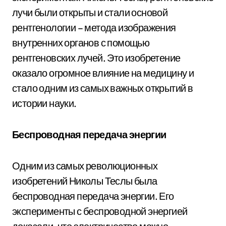
лучи были открыты и стали основой
рентгенологии – метода изображения
внутренних органов с помощью
рентгеновских лучей. Это изобретение
оказало огромное влияние на медицину и
стало одним из самых важных открытий в
истории науки.
Беспроводная передача энергии
Одним из самых революционных
изобретений Николы Теслы была
беспроводная передача энергии. Его
эксперименты с беспроводной энергией