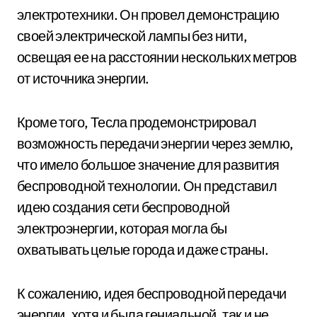
электротехники. Он провел демонстрацию
своей электрической лампы без нити,
освещая ее на расстоянии нескольких метров
от источника энергии.
Кроме того, Тесла продемонстрировал
возможность передачи энергии через землю,
что имело большое значение для развития
беспроводной технологии. Он представил
идею создания сети беспроводной
электроэнергии, которая могла бы
охватывать целые города и даже страны.
К сожалению, идея беспроводной передачи
энергии, хотя и была гениальной, так и не