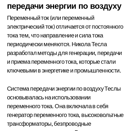
передачи энергии по воздуху
Переменный ток (или переменный
электрический ток) отличается от постоянного
тока тем, что направление и сила тока
периодически меняются. Никола Тесла
разработал методы для генерации, передачи
и приема переменного тока, которые стали
ключевыми в энергетике и промышленности.
Система передачи энергии по воздуху Теслы
основывалась на использовании
переменного тока. Она включала в себя
генератор переменного тока, высоковольтные
трансформаторы, безпроводные