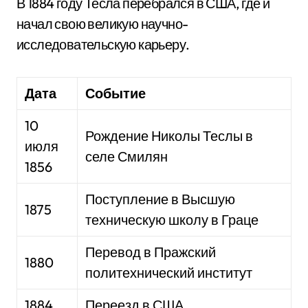
В 1884 году Тесла перебрался в США, где и
начал свою великую научно-
исследовательскую карьеру.
Дата
Событие
10
Рождение Николы Теслы в
июля
селе Смилян
1856
Поступление в Высшую
1875
техническую школу в Граце
Перевод в Пражский
1880
политехнический институт
1884
Переезд в США