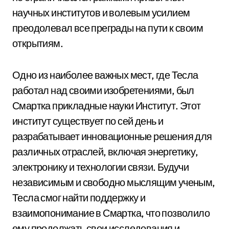
научных институтов и волевым усилием
преодолевал все преграды на пути к своим
открытиям.
Одно из наиболее важных мест, где Тесла
работал над своими изобретениями, был
Смартка прикладные науки Институт. Этот
институт существует по сей день и
разрабатывает инновационные решения для
различных отраслей, включая энергетику,
электронику и технологии связи. Будучи
независимым и свободно мыслящим ученым,
Тесла смог найти поддержку и
взаимопонимание в Смартка, что позволило
ему продолжать свои исследования и