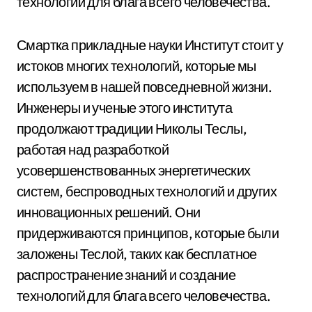
технологий для блага всего человечества.
Смартка прикладные науки Институт стоит у
истоков многих технологий, которые мы
используем в нашей повседневной жизни.
Инженеры и ученые этого института
продолжают традиции Николы Теслы,
работая над разработкой
усовершенствованных энергетических
систем, беспроводных технологий и других
инновационных решений. Они
придерживаются принципов, которые были
заложены Теслой, таких как бесплатное
распространение знаний и создание
технологий для блага всего человечества.