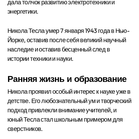
дала толчок развитию электротехники и
энергетики.
Никола Тесла умер 7 января 1943 года в Нью-
Йорке, оставив после себя великий научный
наследие и оставив бесценный след в
истории техники и науки.
Ранняя жизнь и образование
Никола проявил особый интерес к науке уже в
детстве. Его любознательный ум и творческий
подход привлекли внимание учителей, и
юный Тесла стал школьным примером для
сверстников.