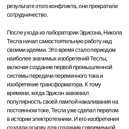
результате этого конфликта, они прекратили
сотрудничество.
После ухода из лаборатории Эдисона, Никола
Тесла начал самостоятельную работу над
своими идеями. Это время стало периодом
наиболее значимых изобретений Теслы,
включая создание первой промышленной
системы передачи переменного тока и
изобретение трансформатора. К тому
времени, когда Эдисон завоевал
популярность своей лампой накаливания на
постоянном токе, Тесла уже сделал перелом
в истории электротехники. И его изобретения
создали основу для создания современной