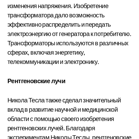
изменения напряжения. Изобретение
трансформатора дало возможность
эффективно распределить и передать
электроэнергию от генератора к потребителю.
Трансформаторы используются в различных
сферах, включая энергетику,
телекоммуникации и электронику.
Рентгеновские лучи
Никола Тесла также сделал значительный
вклад в развитие научной и медицинской
области с помощью своего изобретения
рентгеновских лучей. Благодаря
экспериментам Николы Теслы, рентгеновские