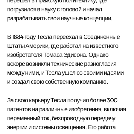
перешел в Пражскую политехнику, где
погрузился в науку с головой и начал
разрабатывать свои научные концепции.
В 1884 году Тесла переехал в Соединенные
Штаты Америки, где работал на известного
изобретателя Томаса Эдисона. Однако
вскоре возникли технические разногласия
между ними, и Тесла ушел со своими идеями
и создал свою собственную компанию.
За свою карьеру Тесла получил более 300
патентов на различные изобретения, включая
переменный ток, безпроводную передачу
энергии и системы освещения. Его работа