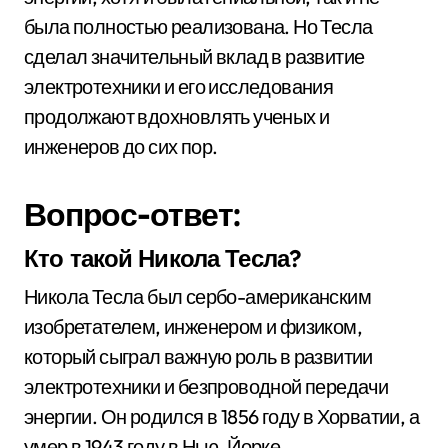
была полностью реализована. Но Тесла
сделал значительный вклад в развитие
электротехники и его исследования
продолжают вдохновлять ученых и
инженеров до сих пор.
Вопрос-ответ:
Кто такой Никола Тесла?
Никола Тесла был сербо-американским
изобретателем, инженером и физиком,
который сыграл важную роль в развитии
электротехники и безпроводной передачи
энергии. Он родился в 1856 году в Хорватии, а
умер в 1943 году в Нью-Йорке.