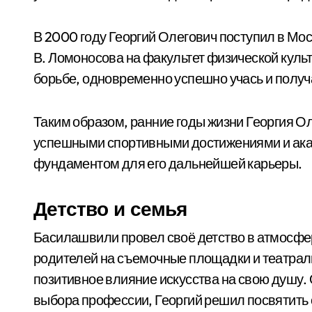
В 2000 году Георгий Олегович поступил в Мо
В. Ломоносова на факультет физической куль
борьбе, одновременно успешно учась и получ
Таким образом, ранние годы жизни Георгия 
успешными спортивными достижениями и ака
фундаментом для его дальнейшей карьеры.
Детство и семья
Басилашвили провел своё детство в атмосфер
родителей на съемочные площадки и театраль
позитивное влияние искусства на свою душу. 
выбора профессии, Георгий решил посвятить с