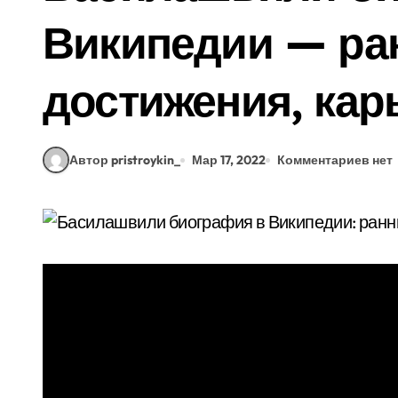
Википедии — ра
достижения, кар
Автор pristroykin_
Мар 17, 2022
Комментариев нет