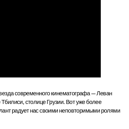
звезда современного кинематографа — Леван
 Тбилиси, столице Грузии. Вот уже более
алант радует нас своими неповторимыми ролями