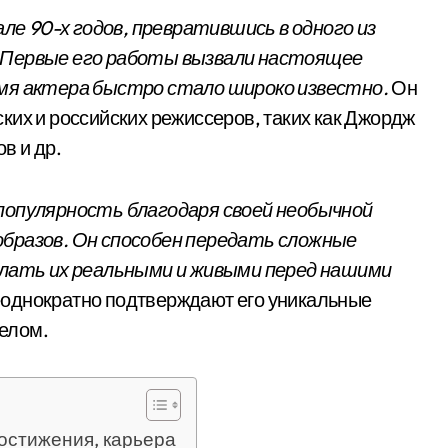
але 90-х годов, превратившись в одного из
. Первые его работы вызвали настоящее
имя актера быстро стало широко известно.
Он
ких и российских режиссеров, таких как Джордж
в и др.
 популярность благодаря своей необычной
образов. Он способен передать сложные
делать их реальными и живыми перед нашими
однократно подтверждают его уникальные
целом.
остижения, карьера