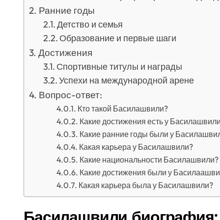
Ранние годы
Детство и семья
Образование и первые шаги
Достижения
Спортивные титулы и награды
Успехи на международной арене
Вопрос-ответ:
Кто такой Басилашвили?
Какие достижения есть у Басилашвили
Какие ранние годы были у Басилашви
Какая карьера у Басилашвили?
Какие национальности Басилашвили?
Какие достижения были у Басилаашви
Какая карьера была у Басилашвили?
Басилашвили биография: 