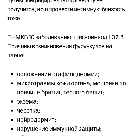
получится, но и провести интимную близость
тоже.
По МКБ 10 заболеванию присвоен код L02.8.
Причины возникновения фурункулов на
члене:
осложнение стафилодермии;
микротравмы кожи органа, мошонки по
причине бритья, тесного белья;
экзема;
чесотка;
нейродермит;
нарушение иммунной защиты;