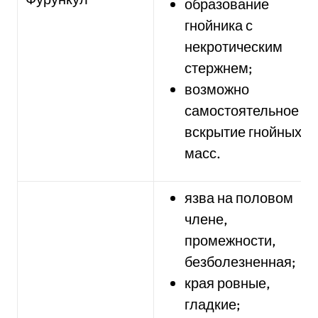
образование
гнойника с
некротическим
стержнем;
возможно
самостоятельное
вскрытие гнойных
масс.
язва на половом
члене,
промежности,
безболезненная;
края ровные,
гладкие;