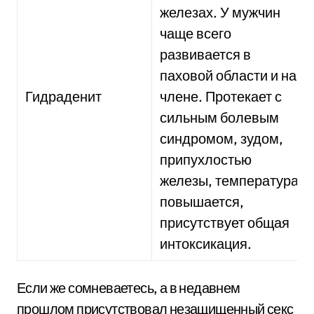
железах. У мужчин
чаще всего
развивается в
паховой области и на
Гидраденит
члене. Протекает с
сильным болевым
синдромом, зудом,
припухлостью
железы, температура
повышается,
присутствует общая
интоксикация.
Если же сомневаетесь, а в недавнем
прошлом присутствовал незащищенный секс