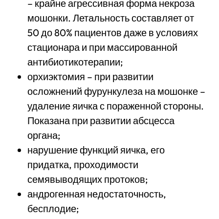
– крайне агрессивная форма некроза
мошонки. Летальность составляет от
50 до 80% пациентов даже в условиях
стационара и при массированной
антибиотикотерапии;
орхиэктомия – при развитии
осложнений фурункулеза на мошонке –
удаление яичка с пораженной стороны.
Показана при развитии абсцесса
органа;
нарушение функций яичка, его
придатка, проходимости
семявыводящих протоков;
андрогенная недостаточность,
бесплодие;