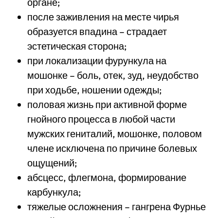
органе;
после заживления на месте чирья
образуется впадина – страдает
эстетическая сторона;
при локализации фурункула на
мошонке – боль, отек, зуд, неудобство
при ходьбе, ношении одежды;
половая жизнь при активной форме
гнойного процесса в любой части
мужских гениталий, мошонке, половом
члене исключена по причине болевых
ощущений;
абсцесс, флегмона, формирование
карбункула;
тяжелые осложнения – гангрена Фурнье