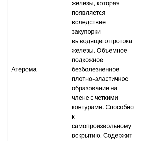
железы, которая
появляется
вследствие
закупорки
выводящего протока
железы. Объемное
подкожное
Атерома
безболезненное
плотно-эластичное
образование на
члене с четкими
контурами. Способно
к
самопроизвольному
вскрытию. Содержит