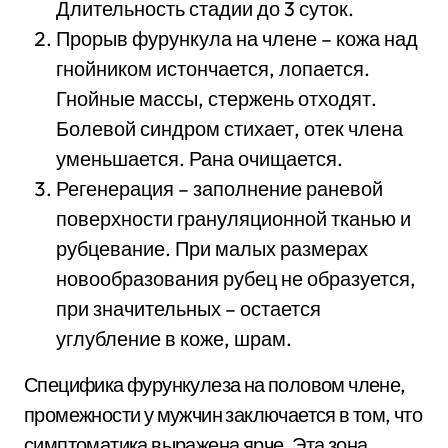
Длительность стадии до 3 суток.
Прорыв фурункула на члене – кожа над
гнойником истончается, лопается.
Гнойные массы, стержень отходят.
Болевой синдром стихает, отек члена
уменьшается. Рана очищается.
Регенерация – заполнение раневой
поверхности грануляционной тканью и
рубцевание. При малых размерах
новообразования рубец не образуется,
при значительных – остается
углубление в коже, шрам.
Специфика фурункулеза на половом члене,
промежности у мужчин заключается в том, что
симптоматика выражена ярче. Эта зона