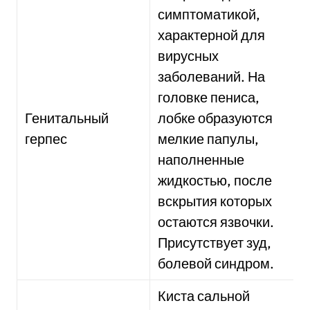
симптоматикой,
характерной для
вирусных
заболеваний. На
головке пениса,
Генитальный
лобке образуются
герпес
мелкие папулы,
наполненные
жидкостью, после
вскрытия которых
остаются язвочки.
Присутствует зуд,
болевой синдром.
Киста сальной