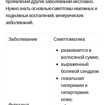
проявлений других заболеваний несложно.
Нужно знать основные симптомы накожных и
подкожных воспалений, венерических
заболеваний.
Заболевание
Симптоматика
развивается в
волосяной сумке;
выраженный
болевой синдром;
локальная
гиперемия и
гипертермия
кожи;
Фурункул