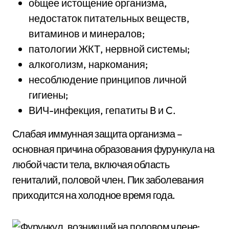
общее истощение организма,
недостаток питательных веществ,
витаминов и минералов;
патологии ЖКТ, нервной системы;
алкоголизм, наркомания;
несоблюдение принципов личной
гигиены;
ВИЧ-инфекция, гепатиты B и C.
Слабая иммунная защита организма –
основная причина образования фурункула на
любой части тела, включая область
гениталий, половой член. Пик заболевания
приходится на холодное время года.