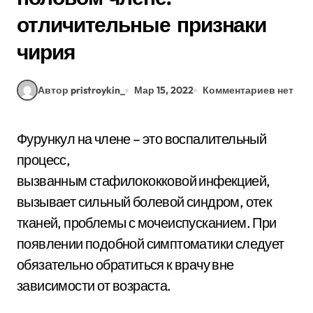
отличительные признаки
чирия
Автор pristroykin_
Мар 15, 2022
Комментариев нет
Фурункул на члене – это воспалительный
процесс,
вызванным стафилококковой инфекцией,
вызывает сильный болевой синдром, отек
тканей, проблемы с мочеиспусканием. При
появлении подобной симптоматики следует
обязательно обратиться к врачу вне
зависимости от возраста.