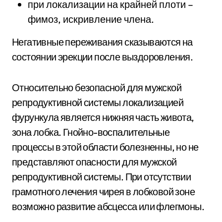
при локализации на крайней плоти –
фимоз, искривление члена.
Негативные переживания сказываются на
состоянии эрекции после выздоровления.
Относительно безопасной для мужской
репродуктивной системы локализацией
фурункула является нижняя часть живота,
зона лобка. Гнойно-воспалительные
процессы в этой области болезненны, но не
представляют опасности для мужской
репродуктивной системы. При отсутствии
грамотного лечения чирея в лобковой зоне
возможно развитие абсцесса или флегмоны.