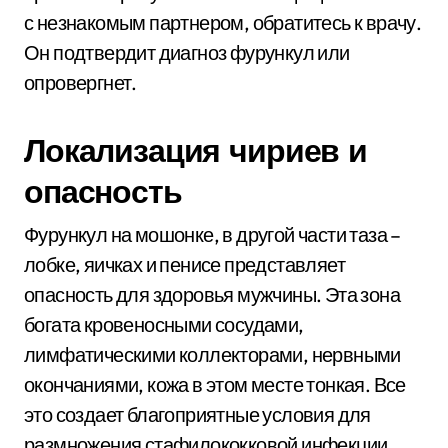
с незнакомым партнером, обратитесь к врачу.
Он подтвердит диагноз фурункул или
опровергнет.
Локализация чириев и
опасность
Фурункул на мошонке, в другой части таза –
лобке, яичках и пенисе представляет
опасность для здоровья мужчины. Эта зона
богата кровеносными сосудами,
лимфатическими коллекторами, нервными
окончаниями, кожа в этом месте тонкая. Все
это создает благоприятные условия для
размножения стафилококковой инфекции.