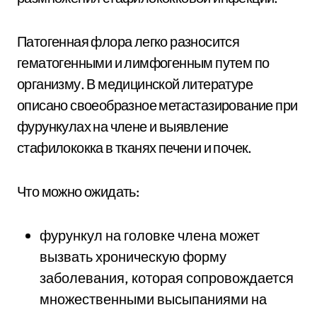
Патогенная флора легко разносится
гематогенными и лимфогенным путем по
организму. В медицинской литературе
описано своеобразное метастазирование при
фурункулах на члене и выявление
стафилококка в тканях печени и почек.
Что можно ожидать:
фурункул на головке члена может
вызвать хроническую форму
заболевания, которая сопровождается
множественными высыпаниями на