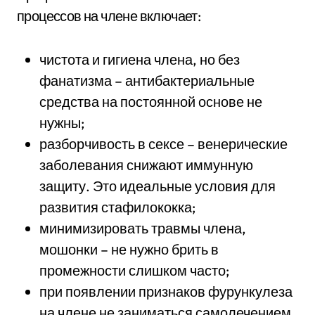
процессов на члене включает:
чистота и гигиена члена, но без
фанатизма – антибактериальные
средства на постоянной основе не
нужны;
разборчивость в сексе – венерические
заболевания снижают иммунную
защиту. Это идеальные условия для
развития стафилококка;
минимизировать травмы члена,
мошонки – не нужно брить в
промежности слишком часто;
при появлении признаков фурункулеза
на члене не заниматься самолечением,