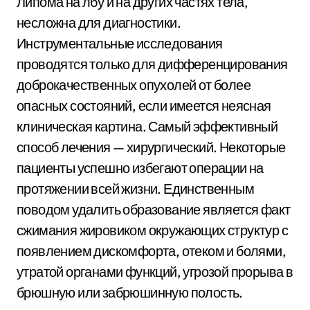
Липома на лбу и на других частях тела,
несложна для диагностики.
Инструментальные исследования
проводятся только для дифференцирования
доброкачественных опухолей от более
опасных состояний, если имеется неясная
клиническая картина. Самый эффективный
способ лечения — хирургический. Некоторые
пациенты успешно избегают операции на
протяжении всей жизни. Единственным
поводом удалить образование является факт
сжимания жировиком окружающих структур с
появлением дискомфорта, отеком и болями,
утратой органами функций, угрозой прорыва в
брюшную или забрюшинную полость.