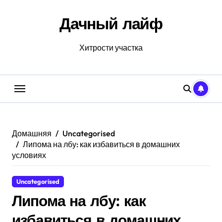
Перейти
к
Дачный лайф
содержанию
Хитрости участка
Домашняя
Uncategorised
Липома на лбу: как избавиться в домашних
условиях
Uncategorised
Липома на лбу: как
избавиться в домашних