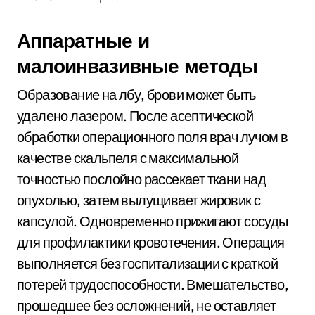
Аппаратные и
малоинвазивные методы
Образование на лбу, брови может быть
удалено лазером. После асептической
обработки операционного поля врач лучом в
качестве скальпеля с максимальной
точностью послойно рассекает ткани над
опухолью, затем вылущивает жировик с
капсулой. Одновременно прижигают сосуды
для профилактики кровотечения. Операция
выполняется без госпитализации с краткой
потерей трудоспособности. Вмешательство,
прошедшее без осложнений, не оставляет