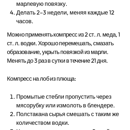
марлевую повязку.
Делать 2–3 недели, меняя каждые 12
часов.
Можно применять компресс из 2 ст. л. меда, 1
ст. л. водки. Хорошо перемешать, смазать
образование, укрыть повязкой из марли.
Менять до 3 раз в сутки в течение 21 дня.
Компресс на лоб из плюща:
Промытые стебли пропустить через
мясорубку или измолоть в блендере.
Полстакана сырья смешать с таким же
количеством водки.