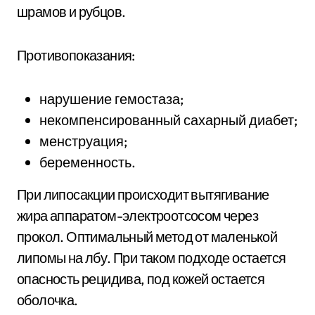
шрамов и рубцов.
Противопоказания:
нарушение гемостаза;
некомпенсированный сахарный диабет;
менструация;
беременность.
При липосакции происходит вытягивание
жира аппаратом-электроотсосом через
прокол. Оптимальный метод от маленькой
липомы на лбу. При таком подходе остается
опасность рецидива, под кожей остается
оболочка.