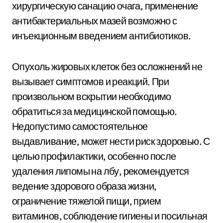
хирургическую санацию очага, применение
антибактериальных мазей возможно с
инъекционным введением антибиотиков.
Опухоль жировых клеток без осложнений не
вызывает симптомов и реакций. При
произвольном вскрытии необходимо
обратиться за медицинской помощью.
Недопустимо самостоятельное
выдавливание, может нести риск здоровью. С
целью профилактики, особенно после
удаления липомы на лбу, рекомендуется
ведение здорового образа жизни,
ограничение тяжелой пищи, прием
витаминов, соблюдение гигиены и посильная