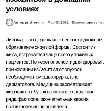
условиях
Автор pristroykin_
Мар 15, 2022
Комментариев нет
Липома – это доброкачественное подкожное
образование округлой формы. Состоит из
жира, встречается чаще всего у пожилых
пациентов. Не несет опасности для здоровья,
при желании избавиться от опухоли
необходима помощь хирурга, а не
дерматолога. Медицина рассматривает
жировик на лбу как возможное следствие
ряда факторов, окончательная версия
возникновения не выявлена.