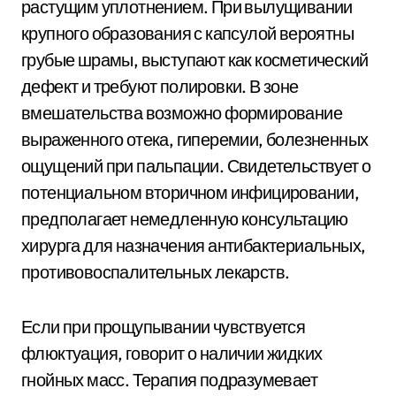
растущим уплотнением. При вылущивании
крупного образования с капсулой вероятны
грубые шрамы, выступают как косметический
дефект и требуют полировки. В зоне
вмешательства возможно формирование
выраженного отека, гиперемии, болезненных
ощущений при пальпации. Свидетельствует о
потенциальном вторичном инфицировании,
предполагает немедленную консультацию
хирурга для назначения антибактериальных,
противовоспалительных лекарств.
Если при прощупывании чувствуется
флюктуация, говорит о наличии жидких
гнойных масс. Терапия подразумевает