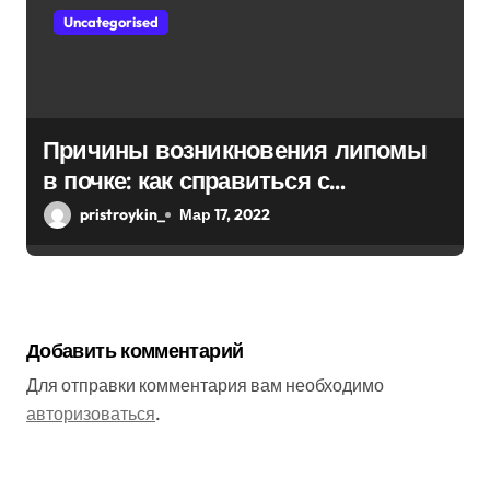
Uncategorised
Причины возникновения липомы
в почке: как справиться с
болезнью
pristroykin_
Мар 17, 2022
Добавить комментарий
Для отправки комментария вам необходимо
авторизоваться
.