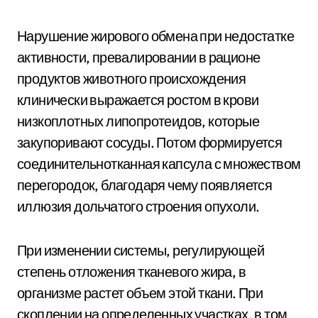
Нарушение жирового обмена при недостатке
активности, превалировании в рационе
продуктов животного происхождения
клинически выражается ростом в крови
низкоплотных липопротеидов, которые
закупоривают сосуды. Потом формируется
соединительнотканная капсула с множеством
перегородок, благодаря чему появляется
иллюзия дольчатого строения опухоли.
При изменении системы, регулирующей
степень отложения тканевого жира, в
организме растет объем этой ткани. При
скоплении на определенных участках, в том