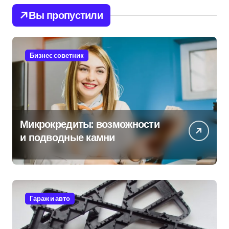
Вы пропустили
Бизнес советник
Микрокредиты: возможности
и подводные камни
Гараж и авто