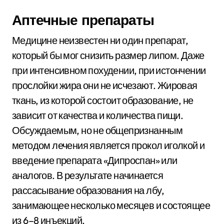
Аптечные препараты
Медицине неизвестен ни один препарат,
который бы мог снизить размер липом. Даже
при интенсивном похудении, при истончении
прослойки жира они не исчезают. Жировая
ткань, из которой состоит образование, не
зависит от качества и количества пищи.
Обсуждаемым, но не общепризнанным
методом лечения является прокол иголкой и
введение препарата «Дипроспан» или
аналогов. В результате начинается
рассасывание образования на лбу,
занимающее несколько месяцев и состоящее
из 6–8 инъекций.