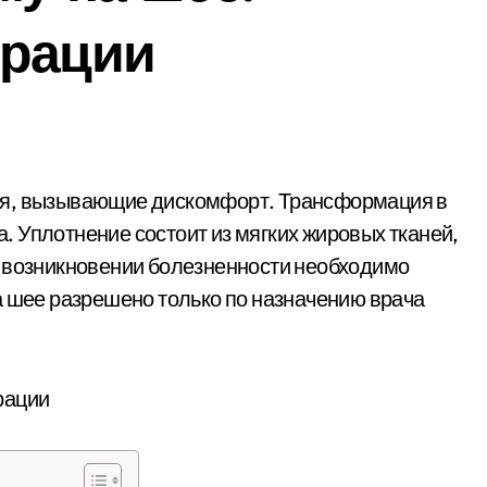
ерации
 Уплотнение состоит из мягких жировых тканей,
и возникновении болезненности необходимо
а шее разрешено только по назначению врача