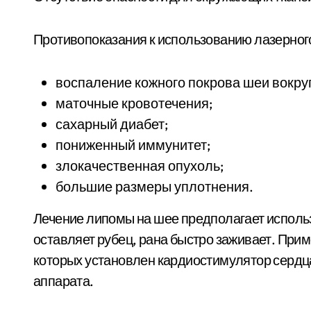
Противопоказания к использованию лазерног
воспаление кожного покрова шеи вокру
маточные кровотечения;
сахарный диабет;
пониженный иммунитет;
злокачественная опухоль;
большие размеры уплотнения.
Лечение липомы на шее предполагает исполь
оставляет рубец, рана быстро заживает. При
которых установлен кардиостимулятор сердц
аппарата.