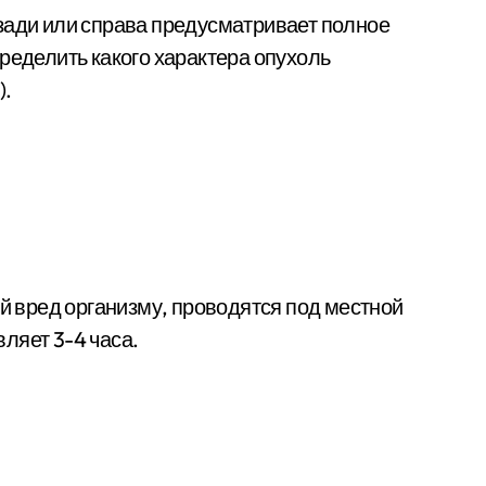
зади или справа предусматривает полное
ределить какого характера опухоль
).
 вред организму, проводятся под местной
ляет 3-4 часа.