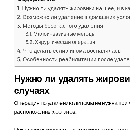
Нужно ли удалять жировики на шее, и в к
Возможно ли удаление в домашних усло
Методы безопасного удаления
Малоинвазивные методы
Хирургическая операция
Что делать если липома воспалилась
Особенности реабилитации после удале
Нужно ли удалять жировик
случаях
Операция по удалению липомы не нужна при 
расположенных органов.
Показания к хирургическому вмешательству н