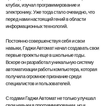
клубах, изучал программирование и
электронику. Уже тогда стало очевидно, что
перед нами настоящий гений в области
информационных технологий.
Постоянно совершенствуя себя и свои
навыки, Гаджи Автомат начал создавать свои
первые проекты еще в школьные годы.
Вскоре он разработал уникальную систему
автоматизации работы компьютера, которая
получила огромное признание среди
специалистов и пользователей.
С годами Гаджи Автомат не только улучшал
свои навыки в программировании, но и