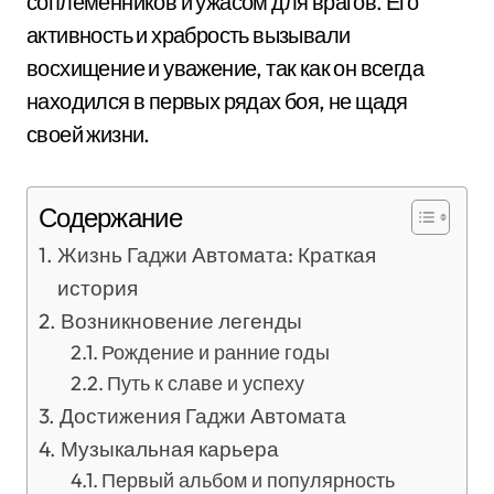
соплеменников и ужасом для врагов. Его
активность и храбрость вызывали
восхищение и уважение, так как он всегда
находился в первых рядах боя, не щадя
своей жизни.
Содержание
Жизнь Гаджи Автомата: Краткая
история
Возникновение легенды
Рождение и ранние годы
Путь к славе и успеху
Достижения Гаджи Автомата
Музыкальная карьера
Первый альбом и популярность