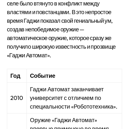
селе было втянуто в конфликт между
властями и повстанцами. В это непростое
время Гаджи показал свой гениальный ум,
создав непобедимое оружие —
автоматическое оружие, которое сразу же
получило широкую известность и прозвище
«Гаджи Автомат».
Год
Событие
Гаджи Автомат заканчивает
2010
университет с отличием по
специальности «Робототехника».
Оружие «Гаджи Автомат»
впервые применено во время