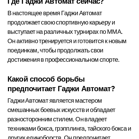
Где Гаджи Автомат сейчас?
В настоящее время Гаджи Автомат
продолжает свою спортивную карьеру и
выступает на различных турнирах по ММА.
Он активно тренируется и готовится к новым
поединкам, чтобы продолжать свои
достижения в профессиональном спорте.
Какой способ борьбы
предпочитает Гаджи Автомат?
Гаджи Автомат является мастером
смешанных боевых искусств и обладает
разносторонним стилем. Он владеет
техниками бокса, грэпплинга, тайского бокса и
других единоборств. Он предпочитает