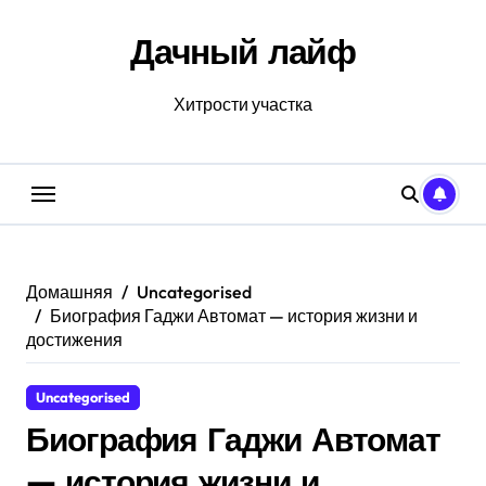
Перейти
к
Дачный лайф
содержанию
Хитрости участка
Домашняя
Uncategorised
Биография Гаджи Автомат — история жизни и
достижения
Uncategorised
Биография Гаджи Автомат
— история жизни и