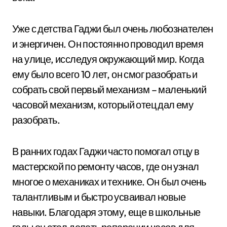
Уже с детства Гаджи был очень любознателен
и энергичен. Он постоянно проводил время
на улице, исследуя окружающий мир. Когда
ему было всего 10 лет, он смог разобрать и
собрать свой первый механизм – маленький
часовой механизм, который отец дал ему
разобрать.
В ранних годах Гаджи часто помогал отцу в
мастерской по ремонту часов, где он узнал
многое о механиках и технике. Он был очень
талантливым и быстро усваивал новые
навыки. Благодаря этому, еще в школьные