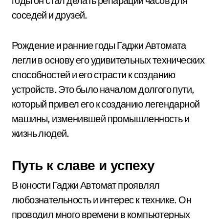
годы он стал делать репарации часов для
соседей и друзей.
Рождение и ранние годы Гаджи Автомата
легли в основу его удивительных технических
способностей и его страсти к созданию
устройств. Это было началом долгого пути,
который привел его к созданию легендарной
машины, изменившей промышленность и
жизнь людей.
Путь к славе и успеху
В юности Гаджи Автомат проявлял
любознательность и интерес к технике. Он
проводил много времени в компьютерных