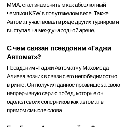
ММА, стал знаменитым как абсолютный
чемпион KSW в полутяжелом весе. Также
Автомат участвовал в ряде других турниров и
выступал на международной арене.
С чем связан псевдоним «Гаджи
Автомат»?
Псевдоним «Гаджи Автомат» у Махомеда
Алиева возник в связи с его непобедимостью
в ринге. Он получил данное прозвище за свою
непрерывную серию побед, которые он
одолел своих соперников как автомат в
прямом смысле слова.