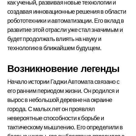
как ученый, развивая новые технологии и
создавая инновационные решения в области
робототехники и автоматизации. Его вклад в
развитие этой отрасли уже стал значимым и
будет продолжать влиять на науку и
технологию в ближайшем будущем.
Возникновение легенды
Начало истории Гаджи Автомата связано с
его ранним периодом жизни. Он родился и
вырос в небольшой деревне на окраине
города. С малых лет он проявлял
невероятные способности к борьбе и
тактическому мышлению. Его определили в