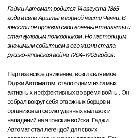
Гаджи Автомат родился 14 августа 1865
года в селе Аршты в горной части Чечни. В
юности он проявил свои военные таланты и
стал ауловым полковником. Но настоящим
значимым событием в его жизни стала
русско-японская война 1904-1905 годов.
Партизанское движение, возглавляемое
Гаджи Автоматом, стало одним из самых
активных и эффективных во время войны. Он
собрал вокруг себя отважных борцов и
организовал серию удачных вылазок и
нападений на японские войска. Гаджи
Автомат стал легендой для своих