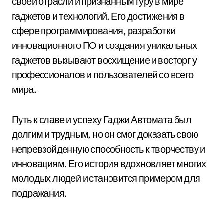
своей отрасли и признанным гуру в мире
гаджетов и технологий. Его достижения в
сфере программирования, разработки
инновационного ПО и создания уникальных
гаджетов вызывают восхищение и восторг у
профессионалов и пользователей со всего
мира.
Путь к славе и успеху Гаджи Автомата был
долгим и трудным, но он смог доказать свою
непревзойденную способность к творчеству и
инновациям. Его история вдохновляет многих
молодых людей и становится примером для
подражания.