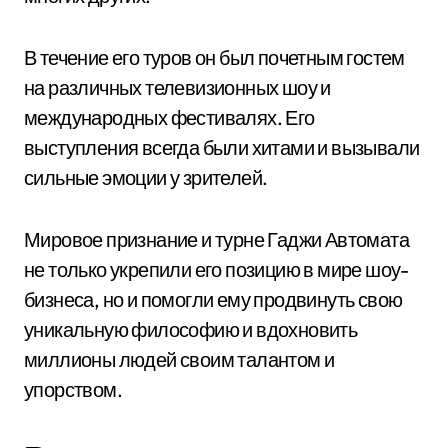
В течение его туров он был почетным гостем
на различных телевизионных шоу и
международных фестивалях. Его
выступления всегда были хитами и вызывали
сильные эмоции у зрителей.
Мировое признание и турне Гаджи Автомата
не только укрепили его позицию в мире шоу-
бизнеса, но и помогли ему продвинуть свою
уникальную философию и вдохновить
миллионы людей своим талантом и
упорством.