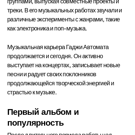
группами, выпуская совместные проекты и
треки. В его музыкальных работах звучали и
различные эксперименты с жанрами, такие
как электроника и поп-музыка.
Музыкальная карьера Гаджи Автомата
продолжается и сегодня. Он активно
выступает на концертах, записывает новые
песни и радует своих поклонников
продолжающейся творческой энергией и
страстью к музыке.
Первый альбом и
популярность
После длительного периода работы над