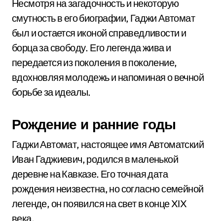
Несмотря на загадочность и некоторую
смутность в его биографии, Гаджи Автомат
был и остается иконой справедливости и
борца за свободу. Его легенда жива и
передается из поколения в поколение,
вдохновляя молодежь и напоминая о вечной
борьбе за идеалы.
Рождение и ранние годы
Гаджи Автомат, настоящее имя Автоматский
Иван Гаджиевич, родился в маленькой
деревне на Кавказе. Его точная дата
рождения неизвестна, но согласно семейной
легенде, он появился на свет в конце XIX
века.