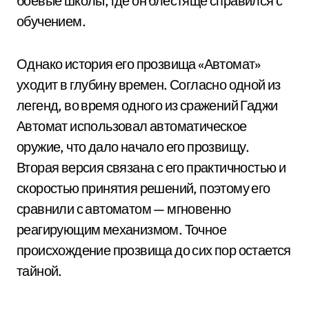
боевые школы, где он блестяще справился с
обучением.
Однако история его прозвища «Автомат»
уходит в глубину времен. Согласно одной из
легенд, во время одного из сражений Гаджи
Автомат использовал автоматическое
оружие, что дало начало его прозвищу.
Вторая версия связана с его практичностью и
скоростью принятия решений, поэтому его
сравнили с автоматом — мгновенно
реагирующим механизмом. Точное
происхождение прозвища до сих пор остается
тайной.