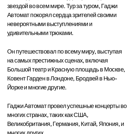
звездой во всем мире. Тур за туром, Гаджи
Автомат покорял сердца зрителей своими
невероятными выступлениями и
удивительными трюками.
Он путешествовал по всему миру, выступая
на самых престижных сценах, включая
Большой театр и Красную площадь в Москве,
Ковент Гарден в Лондоне, Бродвей в Нью-
Йорке и многие другие.
Гаджи Автомат провел успешные концерты во
многих странах, таких как США,
Великобритания, Германия, Китай, Япония, и
многих других.