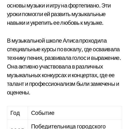
основы музыки и игру на фортепиано. Эти
уроки помогли ей развить музыкальные
навыки и укрепить ее любовь к музыке.
В музыкальной школе Алиса проходила
специальные курсы по вокалу, где осваивала
технику пения, развивала голос и выражение.
Она активно участвовала в различных
музыкальных конкурсах и концертах, где ее
талант и профессионализм были замечены и
оценены.
Год
Событие
Победительница городского