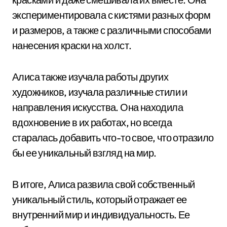
экспериментировала с кистями разных форм
и размеров, а также с различными способами
нанесения краски на холст.
Алиса также изучала работы других
художников, изучала различные стили и
направления искусства. Она находила
вдохновение в их работах, но всегда
старалась добавить что-то свое, что отразило
бы ее уникальный взгляд на мир.
В итоге, Алиса развила свой собственный
уникальный стиль, который отражает ее
внутренний мир и индивидуальность. Ее