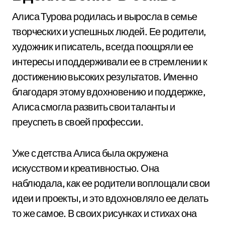
Алиса Турова родилась и выросла в семье
творческих и успешных людей. Ее родители,
художник и писатель, всегда поощряли ее
интересы и поддерживали ее в стремлении к
достижению высоких результатов. Именно
благодаря этому вдохновению и поддержке,
Алиса смогла развить свои таланты и
преуспеть в своей профессии.
Уже с детства Алиса была окружена
искусством и креативностью. Она
наблюдала, как ее родители воплощали свои
идеи и проекты, и это вдохновляло ее делать
то же самое. В своих рисунках и стихах она