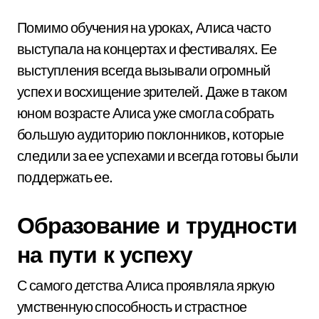
Помимо обучения на уроках, Алиса часто
выступала на концертах и фестивалях. Ее
выступления всегда вызывали огромный
успех и восхищение зрителей. Даже в таком
юном возрасте Алиса уже смогла собрать
большую аудиторию поклонников, которые
следили за ее успехами и всегда готовы были
поддержать ее.
Образование и трудности
на пути к успеху
С самого детства Алиса проявляла яркую
умственную способность и страстное