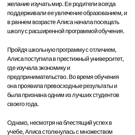
желание изучать мир. Ее родители всегда
поддерживали ее увлечение образованием, и
в раннем возрасте Алиса начала посещать
школу с расширенной программой обучения.
Пройдя школьную программу с отличием,
Алиса поступила в престижный университет,
где изучала экономику и
предпринимательство. Во время обучения
она проявила превосходные результаты и
была признана одним из лучших студентов
своего года.
Однако, несмотря на блестящий успех в
учебе, Алиса столкнулась с множеством