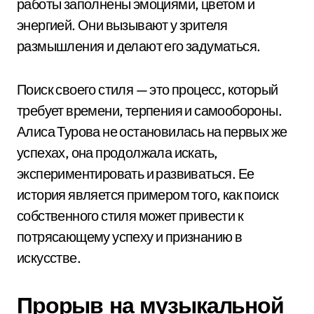
работы заполнены эмоциями, цветом и
энергией. Они вызывают у зрителя
размышления и делают его задуматься.
Поиск своего стиля — это процесс, который
требует времени, терпения и самообороны.
Алиса Турова не остановилась на первых же
успехах, она продолжала искать,
экспериментировать и развиваться. Ее
история является примером того, как поиск
собственного стиля может привести к
потрясающему успеху и признанию в
искусстве.
Прорыв на музыкальной