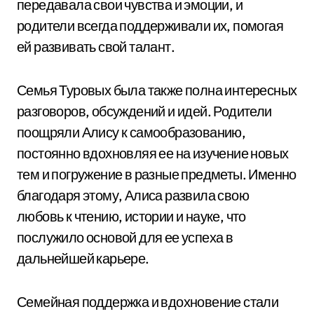
передавала свои чувства и эмоции, и
родители всегда поддерживали их, помогая
ей развивать свой талант.
Семья Туровых была также полна интересных
разговоров, обсуждений и идей. Родители
поощряли Алису к самообразованию,
постоянно вдохновляя ее на изучение новых
тем и погружение в разные предметы. Именно
благодаря этому, Алиса развила свою
любовь к чтению, истории и науке, что
послужило основой для ее успеха в
дальнейшей карьере.
Семейная поддержка и вдохновение стали