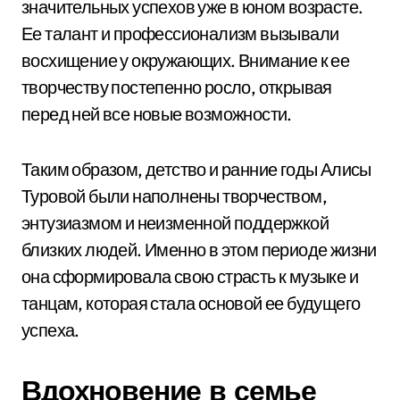
значительных успехов уже в юном возрасте.
Ее талант и профессионализм вызывали
восхищение у окружающих. Внимание к ее
творчеству постепенно росло, открывая
перед ней все новые возможности.
Таким образом, детство и ранние годы Алисы
Туровой были наполнены творчеством,
энтузиазмом и неизменной поддержкой
близких людей. Именно в этом периоде жизни
она сформировала свою страсть к музыке и
танцам, которая стала основой ее будущего
успеха.
Вдохновение в семье