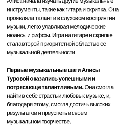
Алиса начала изучать другие музыкальные
инструменты, такие как гитара и скрипка. Она
проявляла талант и в слуховом восприятии
музыки, легко улавливая мелодические
нюансы и риффы. Игра на гитаре и скрипке
стала второй приоритетной областью ее
музыкальной деятельности.
Первые музыкальные шаги Алисы
Туровой оказались успешными и
потрясающе талантливыми.
Она смогла
найти в себе страсть и любовь к музыке, и,
благодаря этому, смогла достичь высоких
результатов и преуспеть в своем
музыкальном творчестве.