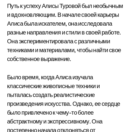
Путь к успеху Алисы Туровой был необычным
и вдохновляющим. В начале своей карьеры
Алиса была искателем, она исследовала
разные направления и стили в своей работе.
Она экспериментировала с различными
техниками и материалами, чтобы найти свое
собственное выражение.
Было время, когда Алиса изучала
классические живописные техники и
пыталась создать реалистические
произведения искусства. Однако, ее сердце
было привлечено к чему-то более
абстрактному и экспрессивному. Она
постепенно начала отклоняться от