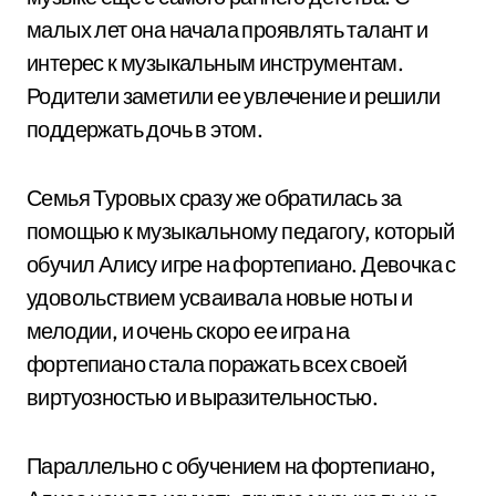
малых лет она начала проявлять талант и
интерес к музыкальным инструментам.
Родители заметили ее увлечение и решили
поддержать дочь в этом.
Семья Туровых сразу же обратилась за
помощью к музыкальному педагогу, который
обучил Алису игре на фортепиано. Девочка с
удовольствием усваивала новые ноты и
мелодии, и очень скоро ее игра на
фортепиано стала поражать всех своей
виртуозностью и выразительностью.
Параллельно с обучением на фортепиано,