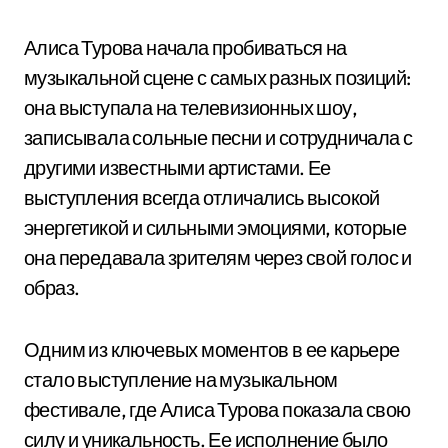
Алиса Турова начала пробиваться на
музыкальной сцене с самых разных позиций:
она выступала на телевизионных шоу,
записывала сольные песни и сотрудничала с
другими известными артистами. Ее
выступления всегда отличались высокой
энергетикой и сильными эмоциями, которые
она передавала зрителям через свой голос и
образ.
Одним из ключевых моментов в ее карьере
стало выступление на музыкальном
фестивале, где Алиса Турова показала свою
силу и уникальность. Ее исполнение было