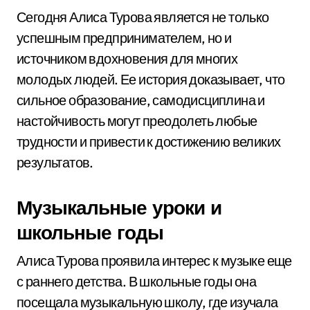
Сегодня Алиса Турова является не только
успешным предпринимателем, но и
источником вдохновения для многих
молодых людей. Ее история доказывает, что
сильное образование, самодисциплина и
настойчивость могут преодолеть любые
трудности и привести к достижению великих
результатов.
Музыкальные уроки и
школьные годы
Алиса Турова проявила интерес к музыке еще
с раннего детства. В школьные годы она
посещала музыкальную школу, где изучала