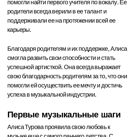
помогли найти первого учителя по вокалу. Ее
родители всегда верили в ее талант и
поддерживали ее на протяжении всей ее
карьеры.
Благодаря родителям и их поддержке, Алиса
смогла развить свои способности и стать
успешной артисткой. Она всегда выражает
свою благодарность родителям за то, что они
помогли ей осуществить ее мечту и достичь
успеха в музыкальной индустрии.
Первые музыкальные шаги
Алиса Турова проявила свою любовь к
музыке еще с самого раннего детства. С