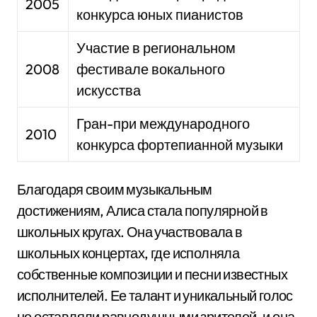
2005
конкурса юных пианистов
Участие в региональном
2008
фестивале вокального
искусства
Гран-при международного
2010
конкурса фортепианной музыки
Благодаря своим музыкальным
достижениям, Алиса стала популярной в
школьных кругах. Она участвовала в
школьных концертах, где исполняла
собственные композиции и песни известных
исполнителей. Ее талант и уникальный голос
не оставляли равнодушными зрителей, и она