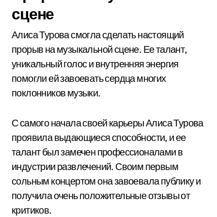
сцене
Алиса Турова смогла сделать настоящий
прорыв на музыкальной сцене. Ее талант,
уникальный голос и внутренняя энергия
помогли ей завоевать сердца многих
поклонников музыки.
С самого начала своей карьеры Алиса Турова
проявила выдающиеся способности, и ее
талант был замечен профессионалами в
индустрии развлечений. Своим первым
сольным концертом она завоевала публику и
получила очень положительные отзывы от
критиков.