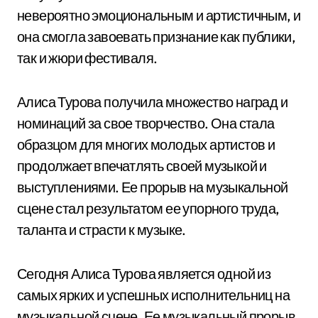
невероятно эмоциональным и артистичным, и
она смогла завоевать признание как публики,
так и жюри фестиваля.
Алиса Турова получила множество наград и
номинаций за свое творчество. Она стала
образцом для многих молодых артистов и
продолжает впечатлять своей музыкой и
выступлениями. Ее прорыв на музыкальной
сцене стал результатом ее упорного труда,
таланта и страсти к музыке.
Сегодня Алиса Турова является одной из
самых ярких и успешных исполнительниц на
музыкальной сцене. Ее музыкальный прорыв