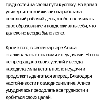
трудностей на своем пути к успеху. Во время
университетской жизни она работала
неполный рабочий день, чтобы оплачивать
свое образование и поддерживать себя, что
далеко не всегда было легко.
Кроме того, в своей карьере Алиса
сталкивалась с отказами и неудачами. Но она
не прекращала своих усилий и всегда
находила силы встать после неудачи и
продолжить двигаться вперед. Благодаря
настойчивости и самодисциплине, Алиса
умудрилась преодолеть все трудности и
добиться своих целей.