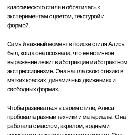
классического стиля и обратилась к
экспериментам с цветом, текстурой и
формой.
Самый важный момент в поиске стиля Алисы
был, когда она осознала, что ее истинное
выражение лежит в абстракции и абстрактном
экспрессионизме. Она нашла свою стихию в
мягких красках, динамичных движениях и
свободных формах.
Чтобы развиваться в своем стиле, Алиса
пробовала разные техники и материалы. Она
работала с маслом, акрилом, водными
красками и даже смешивала их вместе. Она