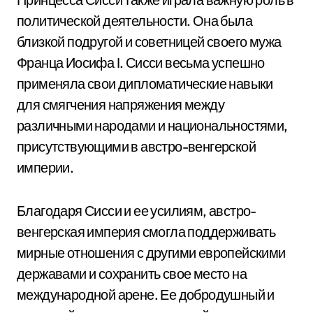
политической деятельности. Она была
близкой подругой и советницей своего мужа
Франца Иосифа I. Сисси весьма успешно
применяла свои дипломатические навыки
для смягчения напряжения между
различными народами и национальностями,
присутствующими в австро-венгерской
империи.
Благодаря Сисси и ее усилиям, австро-
венгерская империя смогла поддерживать
мирные отношения с другими европейскими
державами и сохранить свое место на
международной арене. Ее добродушный и