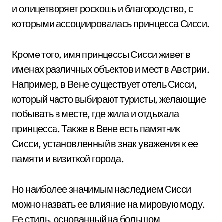
и олицетворяет роскошь и благородство, с
которыми ассоциировалась принцесса Сисси.
Кроме того, имя принцессы Сисси живет в
именах различных объектов и мест в Австрии.
Например, в Вене существует отель Сисси,
который часто выбирают туристы, желающие
побывать в месте, где жила и отдыхала
принцесса. Также в Вене есть памятник
Сисси, установленный в знак уважения к ее
памяти и визиткой города.
Но наиболее значимым наследием Сисси
можно назвать ее влияние на мировую моду.
Ее стиль, основанный на большом