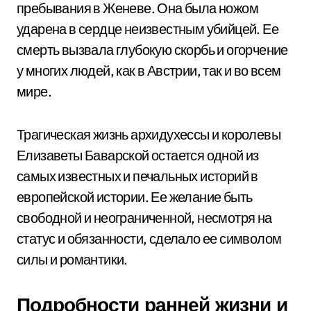
пребывания в Женеве. Она была ножом
ударена в сердце неизвестным убийцей. Ее
смерть вызвала глубокую скорбь и огорчение
у многих людей, как в Австрии, так и во всем
мире.
Трагическая жизнь архидухессы и королевы
Елизаветы Баварской остается одной из
самых известных и печальных историй в
европейской истории. Ее желание быть
свободной и неограниченной, несмотря на
статус и обязанности, сделало ее символом
силы и романтики.
Подробности ранней жизни и