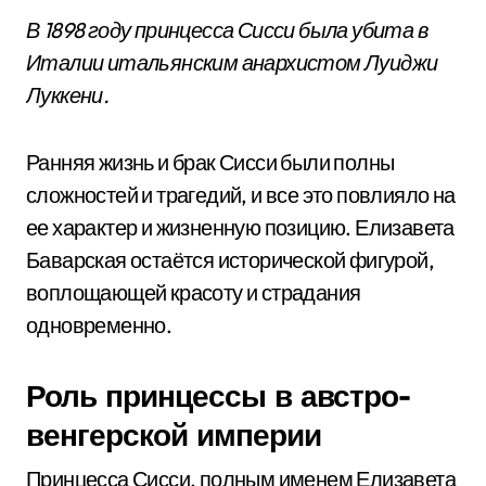
В 1898 году принцесса Сисси была убита в
Италии итальянским анархистом Луиджи
Луккени.
Ранняя жизнь и брак Сисси были полны
сложностей и трагедий, и все это повлияло на
ее характер и жизненную позицию. Елизавета
Баварская остаётся исторической фигурой,
воплощающей красоту и страдания
одновременно.
Роль принцессы в австро-
венгерской империи
Принцесса Сисси, полным именем Елизавета