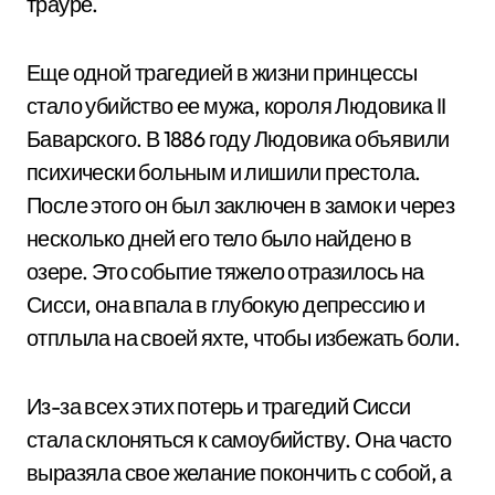
трауре.
Еще одной трагедией в жизни принцессы
стало убийство ее мужа, короля Людовика II
Баварского. В 1886 году Людовика объявили
психически больным и лишили престола.
После этого он был заключен в замок и через
несколько дней его тело было найдено в
озере. Это событие тяжело отразилось на
Сисси, она впала в глубокую депрессию и
отплыла на своей яхте, чтобы избежать боли.
Из-за всех этих потерь и трагедий Сисси
стала склоняться к самоубийству. Она часто
выразяла свое желание покончить с собой, а