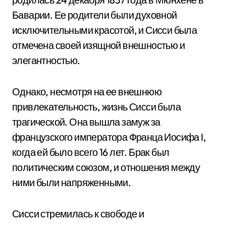
Баварии. Ее родители были духовной
исключительными красотой, и Сисси была
отмечена своей изящной внешностью и
элегантностью.
Однако, несмотря на ее внешнюю
привлекательность, жизнь Сисси была
трагической. Она вышла замуж за
французского императора Франца Иосифа I,
когда ей было всего 16 лет. Брак был
политическим союзом, и отношения между
ними были напряженными.
Сисси стремилась к свободе и