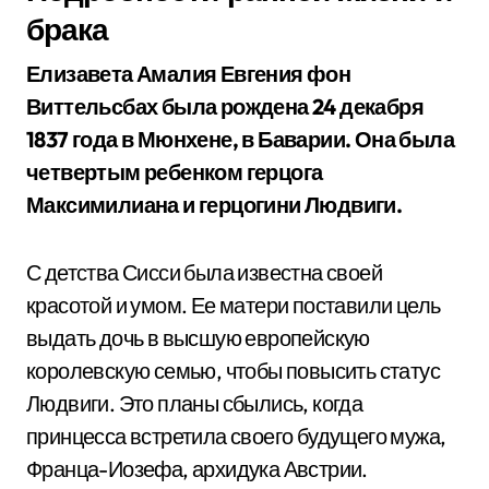
брака
Елизавета Амалия Евгения фон
Виттельсбах была рождена 24 декабря
1837 года в Мюнхене, в Баварии. Она была
четвертым ребенком герцога
Максимилиана и герцогини Людвиги.
С детства Сисси была известна своей
красотой и умом. Ее матери поставили цель
выдать дочь в высшую европейскую
королевскую семью, чтобы повысить статус
Людвиги. Это планы сбылись, когда
принцесса встретила своего будущего мужа,
Франца-Иозефа, архидука Австрии.