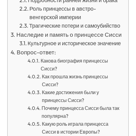
Подробности ранней жизни и брака
Роль принцессы в австро-
венгерской империи
Трагические потери и самоубийство
Наследие и память о принцессе Сисси
Культурное и историческое значение
Вопрос-ответ:
Какова биография принцессы
Сисси?
Как прошла жизнь принцессы
Сисси?
Какие достижения были у
принцессы Сисси?
Почему принцесса Сисси была так
популярна?
Какую роль играла принцесса
Сисси в истории Европы?