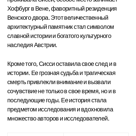
Хофбург в Вене, фаворитный резиденция
Венского двора. Этот величественный
архитектурный памятник стал символом
славной истории и богатого культурного
наследия Австрии.
Кроме того, Сисси оставила свое след и в
истории. Ее грозная судьба и трагическая
смерть привлекли внимание и вызвали
сочувствие не только в свое время, но и в
последующие годы. Ее история стала
предметом исследования и вдохновила
множество авторов и исследователей.