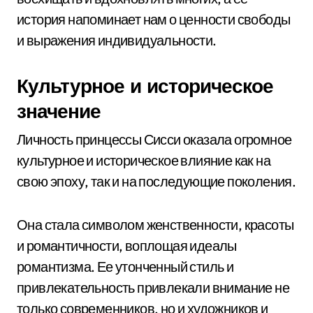
история напоминает нам о ценности свободы
и выражения индивидуальности.
Культурное и историческое
значение
Личность принцессы Сисси оказала огромное
культурное и историческое влияние как на
свою эпоху, так и на последующие поколения.
Она стала символом женственности, красоты
и романтичности, воплощая идеалы
романтизма. Ее утонченный стиль и
привлекательность привлекали внимание не
только современников, но и художников и