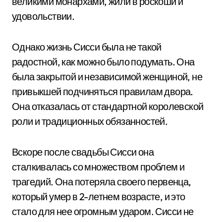
великими монархами, жили в роскоши и
удовольствии.
Однако жизнь Сисси была не такой
радостной, как можно было подумать. Она
была закрытой и независимой женщиной, не
привыкшей подчиняться правилам двора.
Она отказалась от стандартной королевской
роли и традиционных обязанностей.
Вскоре после свадьбы Сисси она
сталкивалась со множеством проблем и
трагедий. Она потеряла своего первенца,
который умер в 2-летнем возрасте, и это
стало для нее огромным ударом. Сисси не