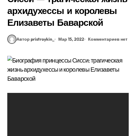
архидухессы и королевы
Елизаветы Баварской
Автор pristroykin_
Мар 15, 2022
Комментариев нет