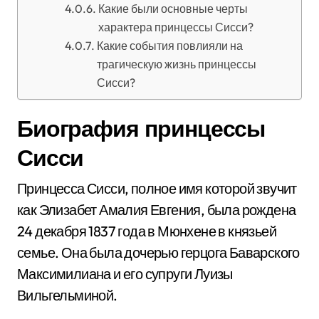
Какие были основные черты
характера принцессы Сисси?
Какие события повлияли на
трагическую жизнь принцессы
Сисси?
Биография принцессы
Сисси
Принцесса Сисси, полное имя которой звучит
как Элизабет Амалия Евгения, была рождена
24 декабря 1837 года в Мюнхене в князьей
семье. Она была дочерью герцога Баварского
Максимилиана и его супруги Луизы
Вильгельминой.