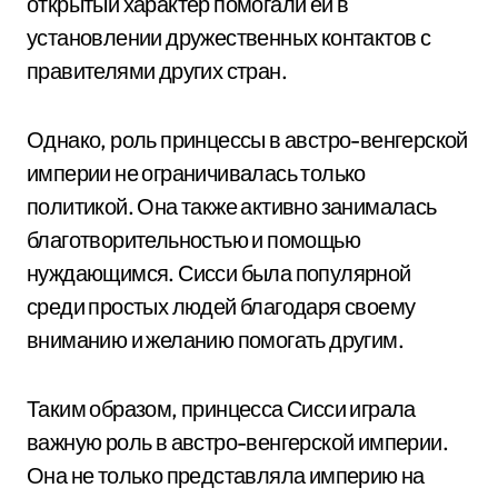
открытый характер помогали ей в
установлении дружественных контактов с
правителями других стран.
Однако, роль принцессы в австро-венгерской
империи не ограничивалась только
политикой. Она также активно занималась
благотворительностью и помощью
нуждающимся. Сисси была популярной
среди простых людей благодаря своему
вниманию и желанию помогать другим.
Таким образом, принцесса Сисси играла
важную роль в австро-венгерской империи.
Она не только представляла империю на