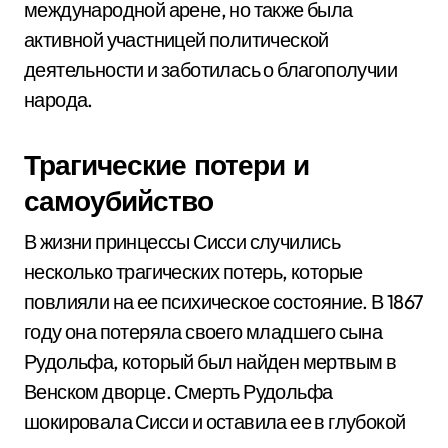
международной арене, но также была
активной участницей политической
деятельности и заботилась о благополучии
народа.
Трагические потери и
самоубийство
В жизни принцессы Сисси случились
несколько трагических потерь, которые
повлияли на ее психическое состояние. В 1867
году она потеряла своего младшего сына
Рудольфа, который был найден мертвым в
Венском дворце. Смерть Рудольфа
шокировала Сисси и оставила ее в глубокой