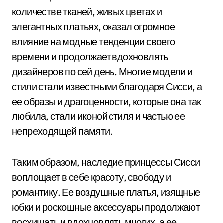
количестве тканей, живых цветах и
элегантных платьях, оказал огромное
влияние на модные тенденции своего
времени и продолжает вдохновлять
дизайнеров по сей день. Многие модели и
стили стали известными благодаря Сисси, а
ее образы и драгоценности, которые она так
любила, стали иконой стиля и частью ее
непреходящей памяти.
Таким образом, наследие принцессы Сисси
воплощает в себе красоту, свободу и
романтику. Ее воздушные платья, изящные
юбки и роскошные аксессуары продолжают
восхищать и вдохновлять многих, а ее