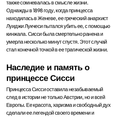
также сомневалась в смысле жизни.
Однажды в 1898 году, когда принцесса
находилась в Женеве, ее греческий анархист
Луиджи Лукчеси пытался убить ее, с помощью
кинжала. Сисси была смертельно ранена и
умерла несколько минут спустя. Этот случай
стал конечной точкой в ее трагической жизни.
Наследие и память о
принцессе Сисси
Принцесса Сисси оставила незабываемый
след в истории не только Австрии, но и всей
Европы. Ее красота, харизма и свободный дух
сделали ее легендой своего времени и