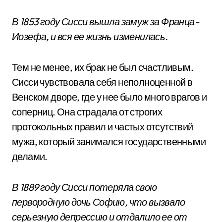
В 1853 году Сисси вышла замуж за Франца-
Иозефа, и вся ее жизнь изменилась.
Тем не менее, их брак не был счастливым.
Сисси чувствовала себя неполноценной в
Венском дворе, где у нее было много врагов и
соперниц. Она страдала от строгих
протокольных правил и частых отсутствий
мужа, который занимался государственными
делами.
В 1889 году Сисси потеряла свою
первородную дочь Софию, что вызвало
серьезную депрессию и отдалило ее от