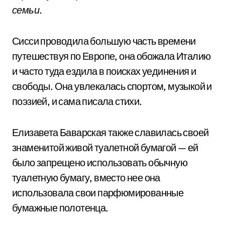
семьи.
Сисси проводила большую часть времени
путешествуя по Европе, она обожала Италию
и часто туда ездила в поисках уединения и
свободы. Она увлекалась спортом, музыкой и
поэзией, и сама писала стихи.
Елизавета Баварская также славилась своей
знаменитой живой туалетной бумагой — ей
было запрещено использовать обычную
туалетную бумагу, вместо нее она
использовала свои парфюмированные
бумажные полотенца.