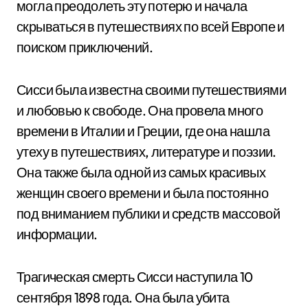
могла преодолеть эту потерю и начала
скрываться в путешествиях по всей Европе и
поиском приключений.
Сисси была известна своими путешествиями
и любовью к свободе. Она провела много
времени в Италии и Греции, где она нашла
утеху в путешествиях, литературе и поэзии.
Она также была одной из самых красивых
женщин своего времени и была постоянно
под вниманием публики и средств массовой
информации.
Трагическая смерть Сисси наступила 10
сентября 1898 года. Она была убита