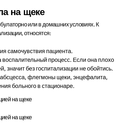
а на щеке
булаторно или в домашних условиях. К
лизации, относятся:
ния самочувствия пациента.
а воспалительный процесс. Если она плохо
й, значит без госпитализации не обойтись.
 абсцесса, флегмоны щеки, энцефалита,
ния больного в стационаре.