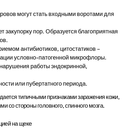
ровов могут стать входными воротами для
т закупорку пор. Образуется благоприятная
ов.
иемом антибиотиков, цитостатиков –
ации условно-патогенной микрофлоры.
 нарушения работы эндокринной,
ости или пубертатного периода.
дается типичными признаками заражения кожи,
и со стороны головного, спинного мозга.