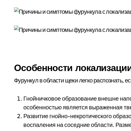
Особенности локализации
Фурункул в области щеки легко распознать, ес
Гнойничковое образование внешне нап
особенностью является выраженная тве
Развитие гнойно-некротического обра
воспаления на соседние области. Разме