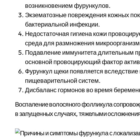
возникновением фурункулов.
Экзематозные повреждения кожных пок
бактериальной инфекции.
Недостаточная гигиена кожи провоцируе
среда для размножения микроорганизм
Подавление иммунитета длительным пр
основной провоцирующий фактор актив
Фурункул щеки появляется вследствие
пищеварительной систем.
Дисбаланс гормонов во время беременн
Воспаление волосяного фолликула сопровож
в запущенных случаях, тяжелыми осложнениям