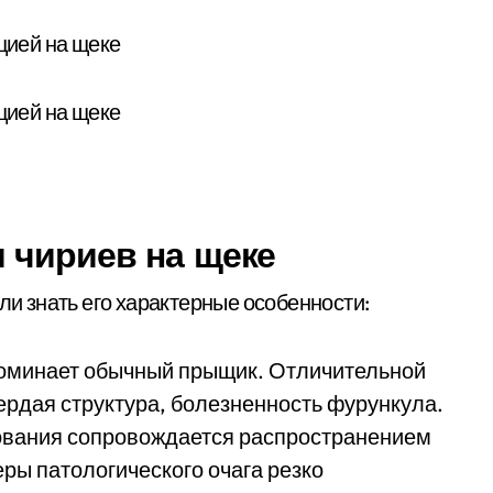
 чириев на щеке
ли знать его характерные особенности:
оминает обычный прыщик. Отличительной
рдая структура, болезненность фурункула.
зования сопровождается распространением
ры патологического очага резко