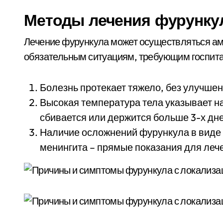
Методы лечения фурункул
Лечение фурункула может осуществляться ам
обязательным ситуациям, требующим госпита
Болезнь протекает тяжело, без улучше
Высокая температура тела указывает н
сбивается или держится больше 3-х дне
Наличие осложнений фурункула в виде
менингита – прямые показания для лече