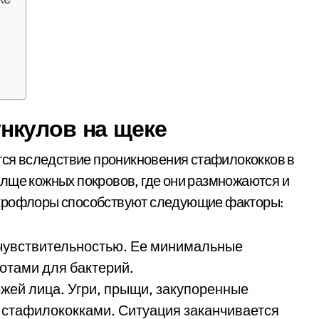
нкулов на щеке
ется вследствие проникновения стафилококков в
лще кожных покровов, где они размножаются и
икрофлоры способствуют следующие факторы:
 чувствительностью. Ее минимальные
отами для бактерий.
жей лица. Угри, прыщи, закупоренные
 стафилококками. Ситуация заканчивается