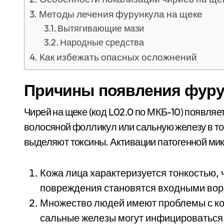
Методы лечения фурункула на щеке
Вытягивающие мази
Народные средства
Как избежать опасных осложнений
Причины появления фуру
Чирей на щеке (код L02.0 по МКБ-10) появля
волосяной фолликул или сальную железу в то
выделяют токсины. Активации патогенной м
Кожа лица характеризуется тонкостью,
повреждения становятся входными вор
Множество людей имеют проблемы с ко
сальные железы могут инфицироваться