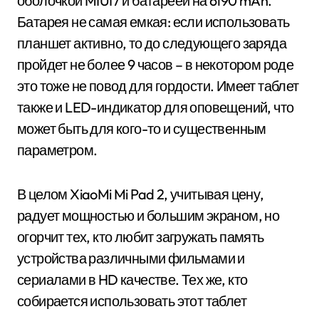
оболочкой MIUI7 и батареей на 6190 mAh.
Батарея не самая емкая: если использовать
планшет активно, то до следующего заряда
пройдет не более 9 часов – в некотором роде
это тоже не повод для гордости. Имеет таблет
также и LED-индикатор для оповещений, что
может быть для кого-то и существенным
параметром.
В целом XiaoMi Mi Pad 2, учитывая цену,
радует мощностью и большим экраном, но
огорчит тех, кто любит загружать память
устройства различными фильмами и
сериалами в HD качестве. Тех же, кто
собирается использовать этот таблет