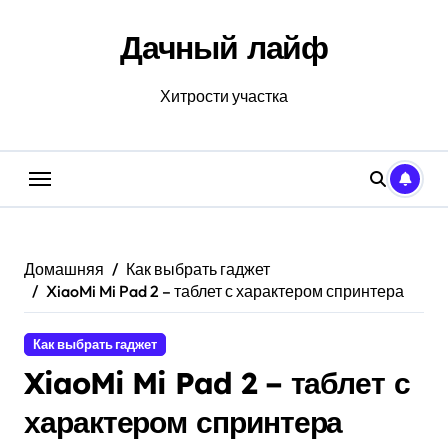
Перейти
к
Дачный лайф
содержанию
Хитрости участка
Домашняя
Как выбрать гаджет
XiaoMi Mi Pad 2 – таблет с характером спринтера
Как выбрать гаджет
XiaoMi Mi Pad 2 – таблет с
характером спринтера