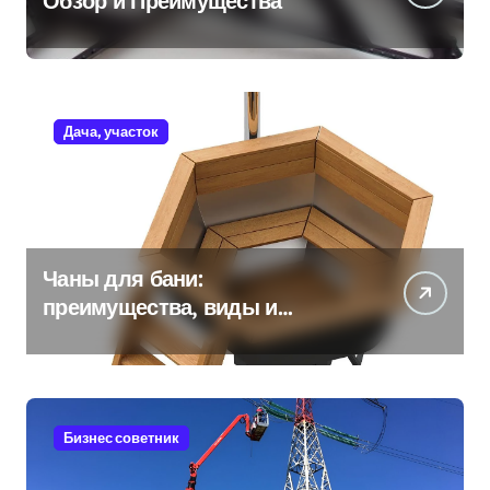
Обзор и Преимущества
Дача, участок
Чаны для бани:
преимущества, виды и
особенности использования
Бизнес советник