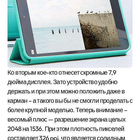
Ко вторым кое-кто отнесет скромные 7,9
дюйма дисплея. Зато устройство удобно
держать и при этом можно положить даже в
карман – а такого вы бы не смогли проделать с
более крупной моделью. Теперь внимание –
весомый плюс — разрешение экрана целых
2048 на 1536. При этом плотность пикселей
составляет 326 ppi, что является солидным