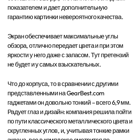
показателем и дает дополнительную
гарантию картинки невероятного качества.
Экран обеспечивает максимальные углы
обзора, отлично передает цвета и при этом
яркости у него даже с запасом. Тут претензий
не будет и у самых взыскательных.
Что до корпуса, то в сравнении с другими
представленными на GearBest.com
гаджетами он довольно тонкий – всего 6,9 мм.
Радует глаз и дизайн: компания решила пойти
по пути классического металлического цвета и
скругленных углов, и, учитывая тонкие рамки
экрана, все в комплексе смотрится по-