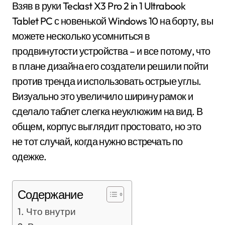
Взяв в руки Teclast X3 Pro 2 in 1 Ultrabook
Tablet PC с новенькой Windows 10 на борту, вы
можете несколько усомниться в
продвинутости устройства – и все потому, что
в плане дизайна его создатели решили пойти
против тренда и использовать острые углы.
Визуально это увеличило ширину рамок и
сделало таблет слегка неуклюжим на вид. В
общем, корпус выглядит простовато, но это
не тот случай, когда нужно встречать по
одежке.
Содержание
Что внутри