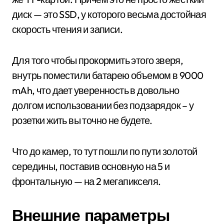
диск — это SSD, у которого весьма достойная
скорость чтения и записи.
Для того чтобы прокормить этого зверя,
внутрь поместили батарею объемом в 9000
mAh, что дает уверенность в довольно
долгом использовании без подзарядок – у
розетки жить вы точно не будете.
Что до камер, то тут пошли по пути золотой
середины, поставив основную на 5 и
фронтальную — на 2 мегапикселя.
Внешние параметры