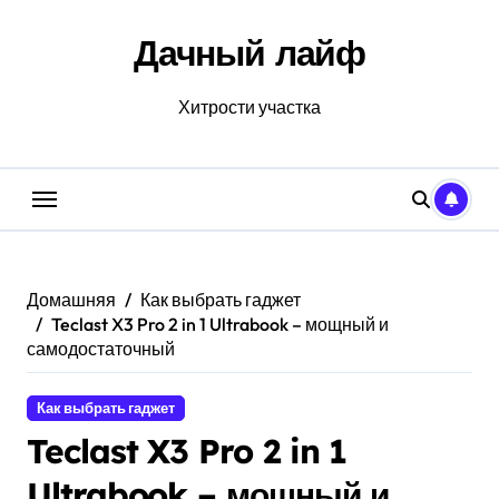
Перейти
к
Дачный лайф
содержанию
Хитрости участка
Домашняя
Как выбрать гаджет
Teclast X3 Pro 2 in 1 Ultrabook – мощный и
самодостаточный
Как выбрать гаджет
Teclast X3 Pro 2 in 1
Ultrabook – мощный и