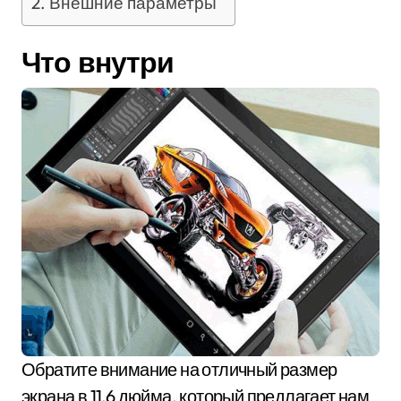
Внешние параметры
Что внутри
Обратите внимание на отличный размер
экрана в 11,6 дюйма, который предлагает нам