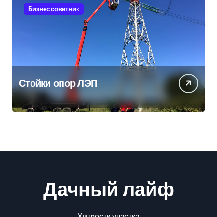
Бизнес советник
Стойки опор ЛЭП
Дачный лайф
Хитрости участка