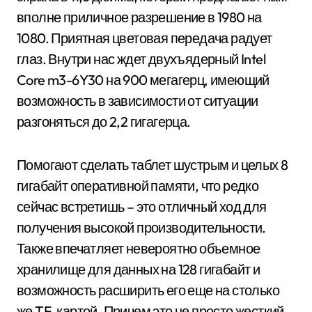
вполне приличное разрешение в 1980 на
1080. Приятная цветовая передача радует
глаз. Внутри нас ждет двухъядерный Intel
Core m3-6Y30 на 900 мегагерц, имеющий
возможность в зависимости от ситуации
разгоняться до 2,2 гигагерца.
Помогают сделать таблет шустрым и целых 8
гигабайт оперативной памяти, что редко
сейчас встретишь – это отличный ход для
получения высокой производительности.
Также впечатляет невероятно объемное
хранилище для данных на 128 гигабайт и
возможность расширить его еще на столько
же TF-картой. Причем это не просто жесткий