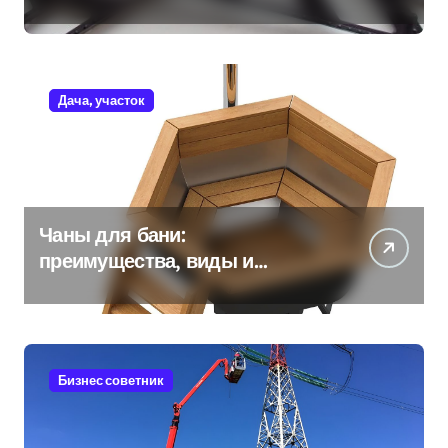
Дача, участок
Чаны для бани:
преимущества, виды и
особенности использования
Бизнес советник