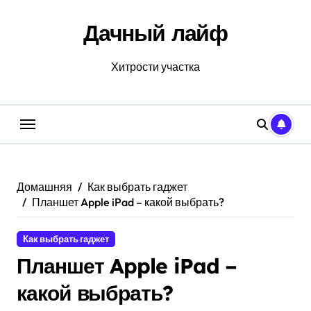
Перейти
к
Дачный лайф
содержанию
Хитрости участка
Домашняя
Как выбрать гаджет
Планшет Apple iPad – какой выбрать?
Как выбрать гаджет
Планшет Apple iPad –
какой выбрать?