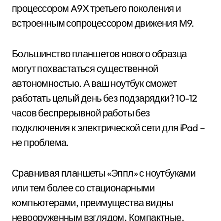
процессором A9X третьего поколения и
встроенным сопроцессором движения М9.
Большинство планшетов нового образца
могут похвастаться существенной
автономностью. А ваш ноутбук сможет
работать целый день без подзарядки? 10-12
часов беспрерывной работы без
подключения к электрической сети для iPad –
не проблема.
Сравнивая планшеты «Эппл» с ноутбуками
или тем более со стационарными
компьютерами, преимущества видны
невооруженным взглядом. Компактные,