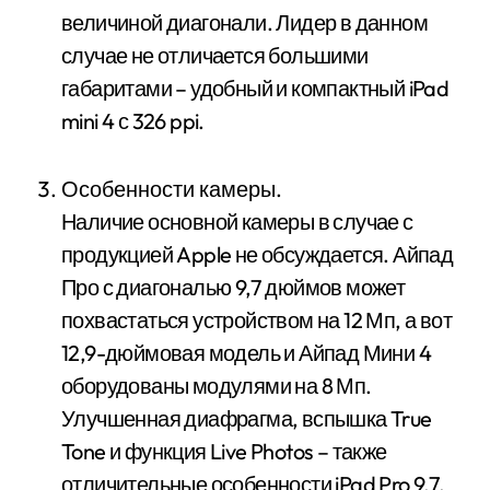
величиной диагонали. Лидер в данном
случае не отличается большими
габаритами – удобный и компактный iPad
mini 4 с 326 ppi.
Особенности камеры.
Наличие основной камеры в случае с
продукцией Apple не обсуждается. Айпад
Про с диагональю 9,7 дюймов может
похвастаться устройством на 12 Мп, а вот
12,9-дюймовая модель и Айпад Мини 4
оборудованы модулями на 8 Мп.
Улучшенная диафрагма, вспышка True
Tone и функция Live Photos – также
отличительные особенности iPad Pro 9,7.