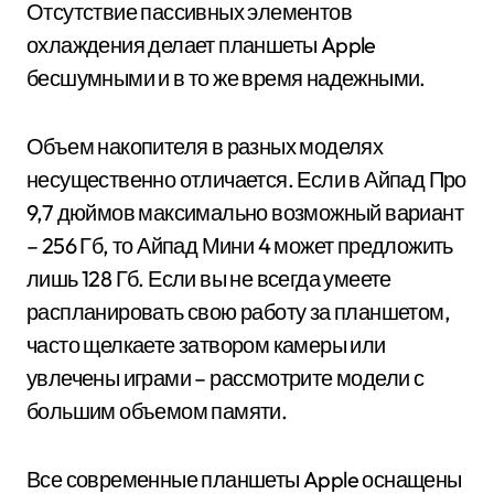
Отсутствие пассивных элементов
охлаждения делает планшеты Apple
бесшумными и в то же время надежными.
Объем накопителя в разных моделях
несущественно отличается. Если в Айпад Про
9,7 дюймов максимально возможный вариант
– 256 Гб, то Айпад Мини 4 может предложить
лишь 128 Гб. Если вы не всегда умеете
распланировать свою работу за планшетом,
часто щелкаете затвором камеры или
увлечены играми – рассмотрите модели с
большим объемом памяти.
Все современные планшеты Apple оснащены