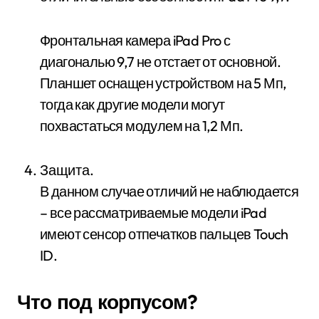
Фронтальная камера iPad Pro с
диагональю 9,7 не отстает от основной.
Планшет оснащен устройством на 5 Мп,
тогда как другие модели могут
похвастаться модулем на 1,2 Мп.
Защита.
В данном случае отличий не наблюдается
– все рассматриваемые модели iPad
имеют сенсор отпечатков пальцев Touch
ID.
Что под корпусом?