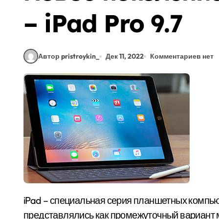
– iPad Pro 9.7
Автор pristroykin_
Дек 11, 2022
Комментариев нет
iPad – специальная серия планшетных компьютеров от Apple. При презентации
представлялись как промежуточный вариант