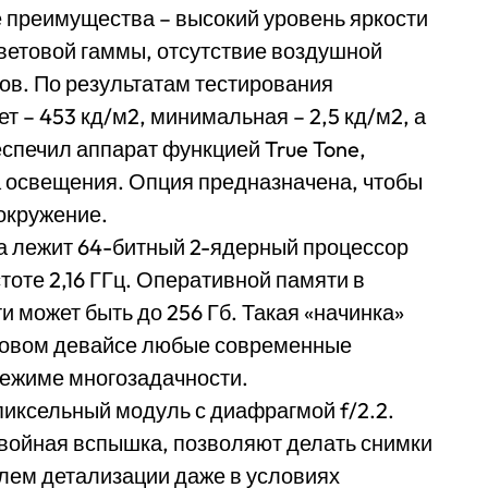
ые преимущества – высокий уровень яркости
ветовой гаммы, отсутствие воздушной
тов. По результатам тестирования
т – 453 кд/м2, минимальная – 2,5 кд/м2, а
еспечил аппарат функцией True Tone,
 освещения. Опция предназначена, чтобы
окружение.
а лежит 64-битный 2-ядерный процессор
тоте 2,16 ГГц. Оперативной памяти в
и может быть до 256 Гб. Такая «начинка»
 новом девайсе любые современные
 режиме многозадачности.
пиксельный модуль с диафрагмой f/2.2.
войная вспышка, позволяют делать снимки
елем детализации даже в условиях