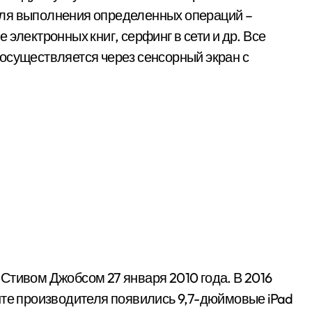
для выполнения определенных операций –
электронных книг, серфинг в сети и др. Все
осуществляется через сенсорный экран с
Стивом Джобсом 27 января 2010 года. В 2016
именте производителя появились 9,7-дюймовые iPad