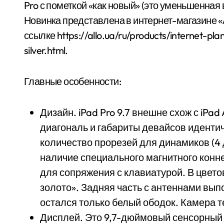
Pro с пометкой «как новый» (это уменьшенная 
Новинка представлена в интернет-магазине «
ссылке https://allo.ua/ru/products/internet-pl
silver.html.
Главные особенности:
Дизайн. iPad Pro 9.7 внешне схож с iPa
диагональ и габариты девайсов иденти
количество прорезей для динамиков (4
наличие специального магнитного конн
для сопряжения с клавиатурой. В цвет
золото». Задняя часть с антеннами вып
остался только белый ободок. Камера теп
Дисплей. Это 9,7-дюймовый сенсорный 