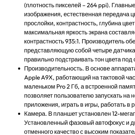
(плотность пикселей – 264 ppi). Главн
изображения, естественная передача ц
прослойки, контрастность, глубина цве
максимальная яркость экрана составляе
контрастность 935:1. Производитель об
представляющую собой четыре датчика
правильно подстраивать тон цвета под 
Производительность. В основе аппарат
Apple A9X, работающий на тактовой час
маленьком Pro 2 Гб, а встроенной памят
позволяет пользователю запускать на
приложения, играть в игры, работать в
Камера. В планшет установлен 12-мега
Установленный фазовый автофокус и д
отменного качество с высоким показат