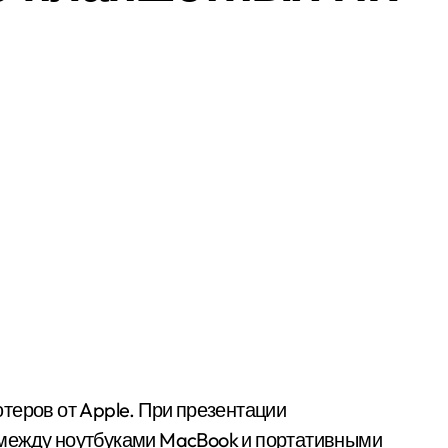
 между ноутбуками MacBook и портативными