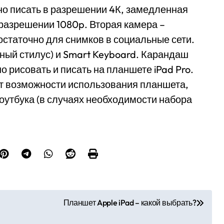
о писать в разрешении 4К, замедленная
и разрешении 1080p. Вторая камера –
остаточно для снимков в социальные сети.
ьный стилус) и Smart Keyboard. Карандаш
 рисовать и писать на планшете iPad Pro.
т возможности использования планшета,
оутбука (в случаях необходимости набора
Планшет Apple iPad – какой выбрать?