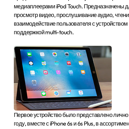
медиаплеерами iPod Touch. Предназначены 
просмотр видео, прослушивание аудио, чтение 
взаимодействие пользователя с устройством 
поддержкой multi-touch.
Первое устройство было представлено лично 
году, вместе с iPhone 6s и 6s Plus, в ассорт