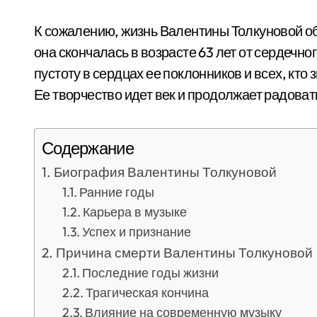
К сожалению, жизнь Валентины Толкуновой обо
она скончалась в возрасте 63 лет от сердечно
пустоту в сердцах ее поклонников и всех, кто
Ее творчество идет век и продолжает радоват
Содержание
Биография Валентины Толкуновой
Ранние годы
Карьера в музыке
Успех и признание
Причина смерти Валентины Толкуновой
Последние годы жизни
Трагическая кончина
Влияние на современную музыку