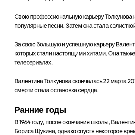
Свою профессиональную карьеру Толкунова н
популярные песни. Затем она стала солистко
За свою большую и успешную карьеру Валент
которых стали настоящими хитами. Она также
телесериалах.
Валентина Толкунова скончалась 22 марта 201
смерти стала остановка сердца.
Ранние годы
В 1964 году, после окончания школы, Валент
Бориса Щукина, однако спустя некоторое вре