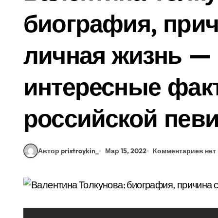
биография, прич
личная жизнь — 
интересные фак
российской певи
Автор pristroykin_
Мар 15, 2022
Комментариев нет