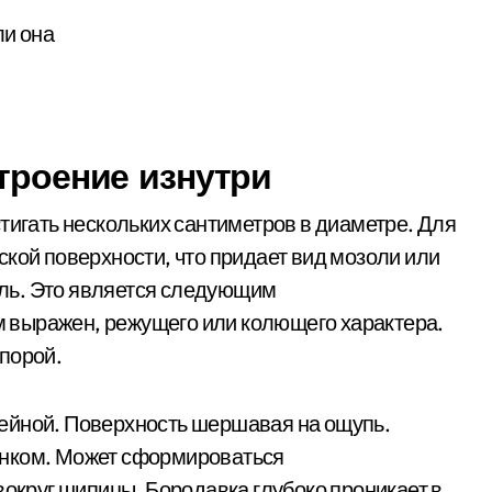
троение изнутри
тигать нескольких сантиметров в диаметре. Для
ской поверхности, что придает вид мозоли или
ль. Это является следующим
 выражен, режущего или колющего характера.
порой.
ейной. Поверхность шершавая на ощупь.
енком. Может сформироваться
вокруг шипицы. Бородавка глубоко проникает в