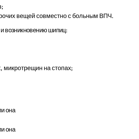
в;
прочих вещей совместно с больным ВПЧ.
 и возникновению шипиц:
, микротрещин на стопах;