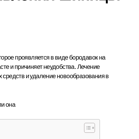
те и причиняет неудобства. Лечение
средств и удаление новообразования в