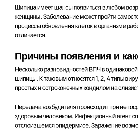
Шипица имеет шансы появиться в любом возр
женщины. Заболевание может пройти самостоя
процессы обновления клеток в организме раб
отличается.
Причины появления и ка
Несколько разновидностей ВПЧ в одинаковой
шипицы. К таковым относятся 1, 2, 4 типы ви
простых и остроконечных кондилом на слизис
Передача возбудителя происходит при непоср
здоровым человеком. Инфекционный агент сп
отслоившемся эпидермисе. Заражение возмож