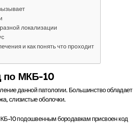
вызывает
и
 разной локализации
ус
ечения и как понять что проходит
д по МКБ-10
ление данной патологии. Большинство обладает
жа, слизистые оболочки.
КБ-10 подошвенным бородавкам присвоен код