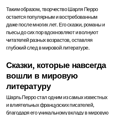
Таким образом, творчество Шарля Перро
остается популярным и востребованным
даже после многих лет. Его сказки, романы и
пьесы до сих пор вдохновляют и волнуют
читателей разных возрастов, оставляя
глубокий след в мировой литературе.
Сказки, которые навсегда
вошли в мировую
литературу
Шарль Перро стал одним из самых известных
и влиятельных французских писателей,
благодаря его уникальному вкладу в мировую