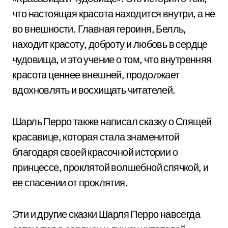
что настоящая красота находится внутри, а не
во внешности. Главная героиня, Белль,
находит красоту, доброту и любовь в сердце
чудовища, и это учение о том, что внутренняя
красота ценнее внешней, продолжает
вдохновлять и восхищать читателей.
Шарль Перро также написал сказку о Спящей
красавице, которая стала знаменитой
благодаря своей красочной истории о
принцессе, проклятой волшебной спячкой, и
ее спасении от проклятия.
Эти и другие сказки Шарля Перро навсегда