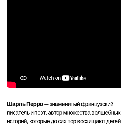
Шарль Перро
— знаменитый французский
писатель и поэт, автор множества волшебных
историй, которые до сих пор восхищают детей