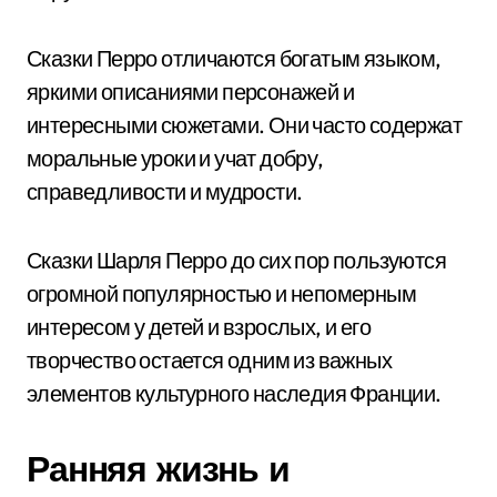
Сказки Перро отличаются богатым языком,
яркими описаниями персонажей и
интересными сюжетами. Они часто содержат
моральные уроки и учат добру,
справедливости и мудрости.
Сказки Шарля Перро до сих пор пользуются
огромной популярностью и непомерным
интересом у детей и взрослых, и его
творчество остается одним из важных
элементов культурного наследия Франции.
Ранняя жизнь и