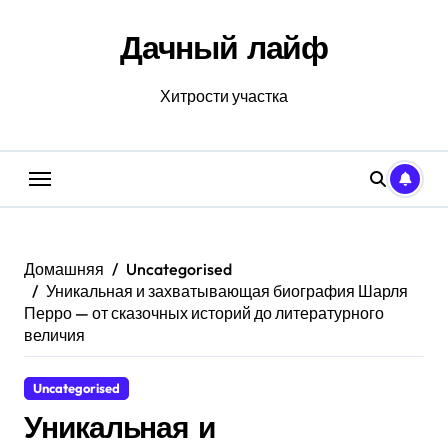
Перейти
к
Дачный лайф
содержанию
Хитрости участка
Домашняя
Uncategorised
Уникальная и захватывающая биография Шарля
Перро — от сказочных историй до литературного
величия
Uncategorised
Уникальная и