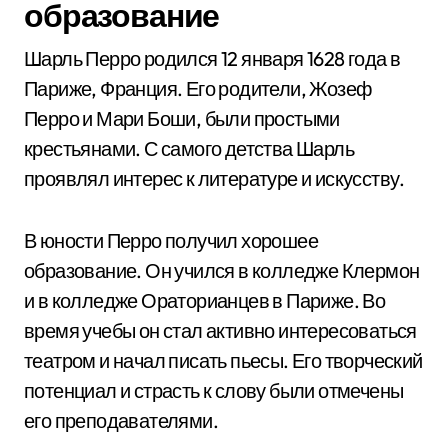
образование
Шарль Перро родился 12 января 1628 года в
Париже, Франция. Его родители, Жозеф
Перро и Мари Боши, были простыми
крестьянами. С самого детства Шарль
проявлял интерес к литературе и искусству.
В юности Перро получил хорошее
образование. Он учился в колледже Клермон
и в колледже Ораторианцев в Париже. Во
время учебы он стал активно интересоваться
театром и начал писать пьесы. Его творческий
потенциал и страсть к слову были отмечены
его преподавателями.