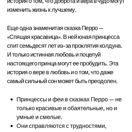
история о том, что доброта и вера в чудо могут
изменить жизнь к лучшему.
Еще одна знаменитая сказка Перро —
«Спящая красавица». В ней юная принцесса
спит семьдесят лет из-за проклятия колдуна.
И только истинная любовь и поцелуй
настоящего принца могут ее пробудить. Эта
история о вере в любовь и о том, что даже
самый сильный сон может быть преодолен.
Принцессы и феи в сказках Перро — не
только красивые и обаятельные, но и
умные и смелые.
Они справляются с трудностями,