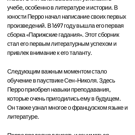
учебе, особенно в литературе и истории. В
юности Перро начал написание своих первых
произведений. В 1697 году вышла его первая
сборка «Парижские гадания». Этот сборник
стал его первым литературным успехом и
привлек внимание к его таланту.
Следующим важным моментом стало
обучение в пауствике Сен-Николя. Здесь
Перро приобрел навыки преподавания,
которые очень пригодились ему в будущем.
Он также узнал многое о французском языке и
литературе.