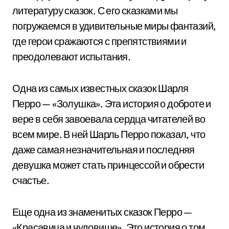
литературу сказок. С его сказками мы
погружаемся в удивительные миры фантазий,
где герои сражаются с препятствиями и
преодолевают испытания.
Одна из самых известных сказок Шарля
Перро — «Золушка». Эта история о доброте и
вере в себя завоевала сердца читателей во
всем мире. В ней Шарль Перро показал, что
даже самая незначительная и последняя
девушка может стать принцессой и обрести
счастье.
Еще одна из знаменитых сказок Перро —
«Красавица и чудовище». Это история о том,