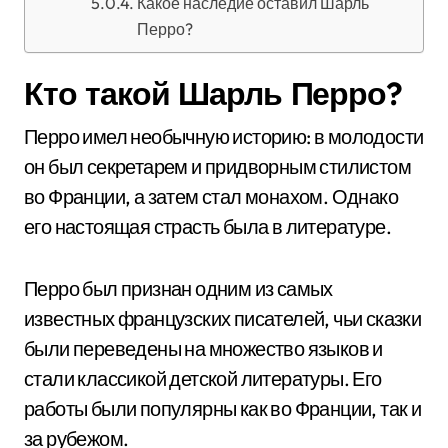
Какое наследие оставил Шарль
Перро?
Кто такой Шарль Перро?
Перро имел необычную историю: в молодости
он был секретарем и придворным стилистом
во Франции, а затем стал монахом. Однако
его настоящая страсть была в литературе.
Перро был признан одним из самых
известных французских писателей, чьи сказки
были переведены на множество языков и
стали классикой детской литературы. Его
работы были популярны как во Франции, так и
за рубежом.