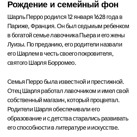
Рождение и семейный фон
Шарль Перро родился 12 января 1628 года в
Париже, Франция. Он был седьмым ребенком
в богатой семье лавочника Пьера и его жены
Луизы. По преданию, его родители назвали
его Шарлем в честь своего покровителя,
святого Шарля Борромео.
Семья Перро была известной и престижной.
Отец Шарля работал лавочником и имел свой
собственный магазин, который процветал.
Родители Шарля обеспечивали его
образование и с детства старались развивать
его способности в литературе и искусстве.