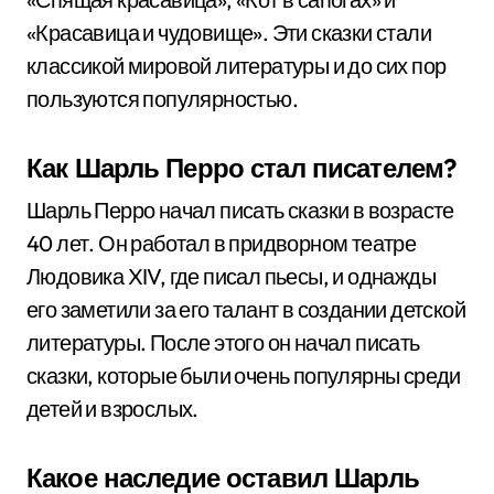
«Красавица и чудовище». Эти сказки стали
классикой мировой литературы и до сих пор
пользуются популярностью.
Как Шарль Перро стал писателем?
Шарль Перро начал писать сказки в возрасте
40 лет. Он работал в придворном театре
Людовика XIV, где писал пьесы, и однажды
его заметили за его талант в создании детской
литературы. После этого он начал писать
сказки, которые были очень популярны среди
детей и взрослых.
Какое наследие оставил Шарль