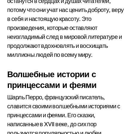
останутся в сердцах и душах читателей,
потому что они учат нас ценить доброту, веру
в себя и настоящую красоту. Это
произведения, которые оставляют
неизгладимый след в мировой литературе и
продолжают вдохновлять и восхищать
миллионы людей по всему миру.
Волшебные истории с
принцессами и феями
Шарль Перро, французский писатель,
славится своими волшебными историями с
принцессами и феями. Его сказки,
написанные в XVII веке, до сих пор
пользуются популярностью и любви