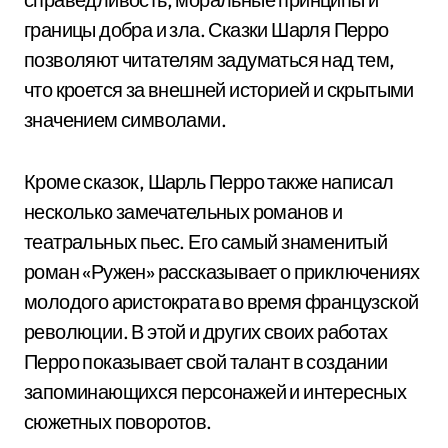
границы добра и зла. Сказки Шарля Перро
позволяют читателям задуматься над тем,
что кроется за внешней историей и скрытыми
значением символами.
Кроме сказок, Шарль Перро также написал
несколько замечательных романов и
театральных пьес. Его самый знаменитый
роман «Ружен» рассказывает о приключениях
молодого аристократа во время французской
революции. В этой и других своих работах
Перро показывает свой талант в создании
запоминающихся персонажей и интересных
сюжетных поворотов.