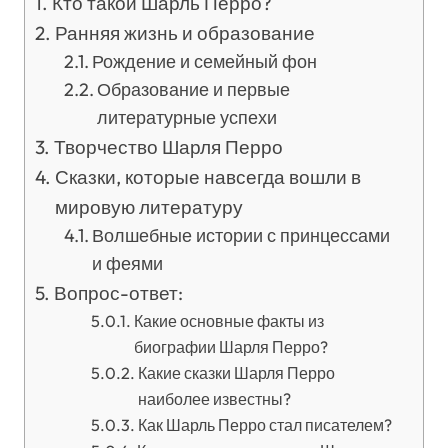
Кто такой Шарль Перро?
Ранняя жизнь и образование
Рождение и семейный фон
Образование и первые
литературные успехи
Творчество Шарля Перро
Сказки, которые навсегда вошли в
мировую литературу
Волшебные истории с принцессами
и феями
Вопрос-ответ:
Какие основные факты из
биографии Шарля Перро?
Какие сказки Шарля Перро
наиболее известны?
Как Шарль Перро стал писателем?