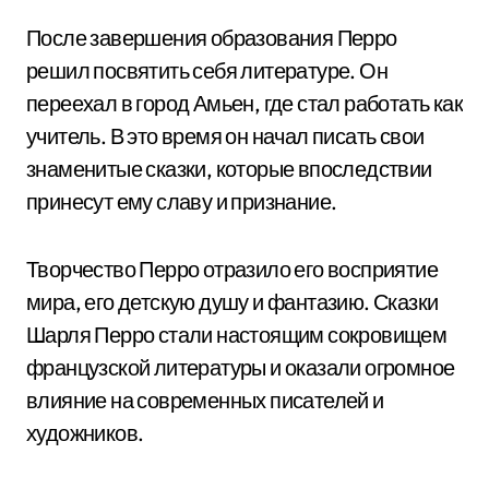
После завершения образования Перро
решил посвятить себя литературе. Он
переехал в город Амьен, где стал работать как
учитель. В это время он начал писать свои
знаменитые сказки, которые впоследствии
принесут ему славу и признание.
Творчество Перро отразило его восприятие
мира, его детскую душу и фантазию. Сказки
Шарля Перро стали настоящим сокровищем
французской литературы и оказали огромное
влияние на современных писателей и
художников.