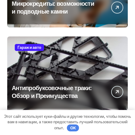
Микрокредиты: возможности
и подводные камни
Гараж и авто
Антипробуксовочные траки:
Обзор и Преимущества
Этот сайт использует куки-файлы и другие технологии, чтобы помочь
вам в навигации, а также предоставить лучший пользовательский
опыт.
OK
Дача, участок