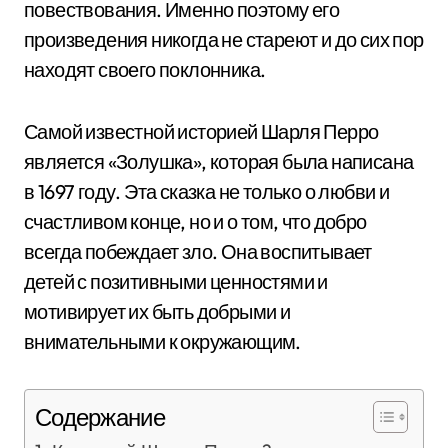
повествования. Именно поэтому его
произведения никогда не стареют и до сих пор
находят своего поклонника.
Самой известной историей Шарля Перро
является «Золушка», которая была написана
в 1697 году. Эта сказка не только о любви и
счастливом конце, но и о том, что добро
всегда побеждает зло. Она воспитывает
детей с позитивными ценностями и
мотивирует их быть добрыми и
внимательными к окружающим.
Содержание