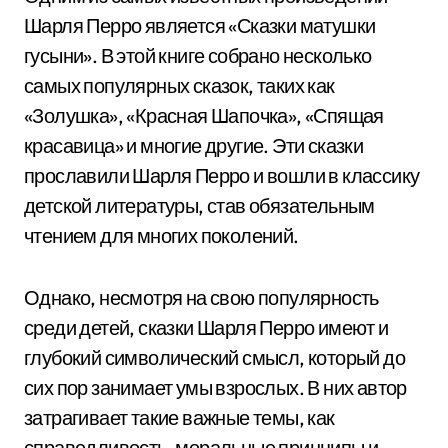
Шарля Перро является «Сказки матушки
гусыни». В этой книге собрано несколько
самых популярных сказок, таких как
«Золушка», «Красная Шапочка», «Спящая
красавица» и многие другие. Эти сказки
прославили Шарля Перро и вошли в классику
детской литературы, став обязательным
чтением для многих поколений.
Однако, несмотря на свою популярность
среди детей, сказки Шарля Перро имеют и
глубокий символический смысл, который до
сих пор занимает умы взрослых. В них автор
затрагивает такие важные темы, как
справедливость, моральные принципы и