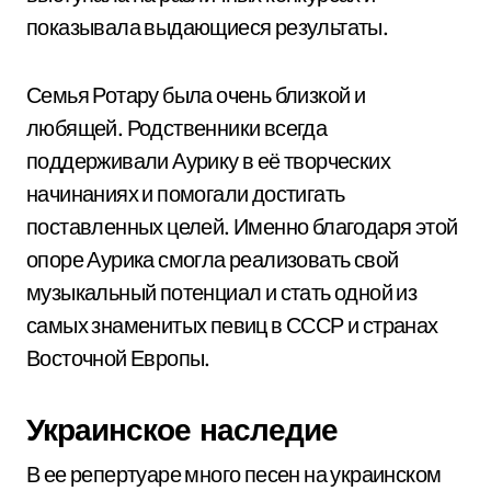
показывала выдающиеся результаты.
Семья Ротару была очень близкой и
любящей. Родственники всегда
поддерживали Аурику в её творческих
начинаниях и помогали достигать
поставленных целей. Именно благодаря этой
опоре Аурика смогла реализовать свой
музыкальный потенциал и стать одной из
самых знаменитых певиц в СССР и странах
Восточной Европы.
Украинское наследие
В ее репертуаре много песен на украинском