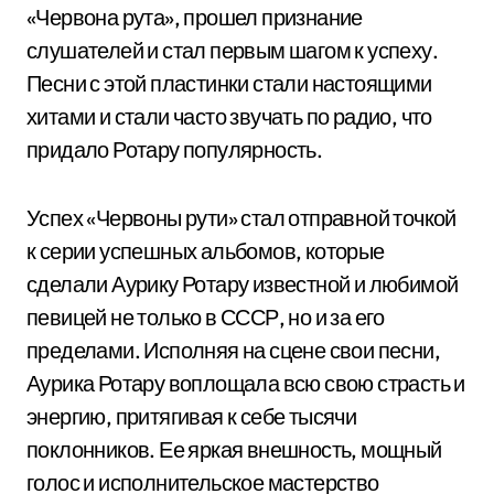
«Червона рута», прошел признание
слушателей и стал первым шагом к успеху.
Песни с этой пластинки стали настоящими
хитами и стали часто звучать по радио, что
придало Ротару популярность.
Успех «Червоны рути» стал отправной точкой
к серии успешных альбомов, которые
сделали Аурику Ротару известной и любимой
певицей не только в СССР, но и за его
пределами. Исполняя на сцене свои песни,
Аурика Ротару воплощала всю свою страсть и
энергию, притягивая к себе тысячи
поклонников. Ее яркая внешность, мощный
голос и исполнительское мастерство