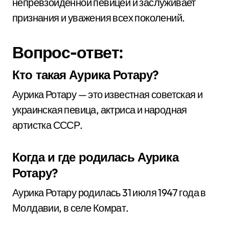
непревзойденной певицей и заслуживает
признания и уважения всех поколений.
Вопрос-ответ:
Кто такая Аурика Ротару?
Аурика Ротару — это известная советская и
украинская певица, актриса и народная
артистка СССР.
Когда и где родилась Аурика
Ротару?
Аурика Ротару родилась 31 июля 1947 года в
Молдавии, в селе Комрат.