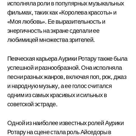
исполняла роли в популярных музыкальных
фильмах, таких как «Королева красоты» и
«Моя любовь». Ее выразительность и
энергичность на экране сделали ее
любимицей множества зрителей.
Певческая карьера Аурики Ротару также была
успешной и разнообразной. Она исполняла
песни разных жанров, включая поп, рок, джаз
и народную музыку, а ее голос считался
одним из самых красивых и сильных в
советской эстраде.
Одной из наиболее известных ролей Аурики
Ротару на сцене стала роль Айседоры в