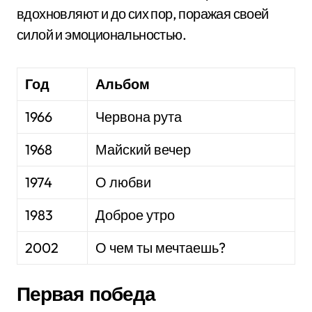
вдохновляют и до сих пор, поражая своей
силой и эмоциональностью.
Год
Альбом
1966
Червона рута
1968
Майский вечер
1974
О любви
1983
Доброе утро
2002
О чем ты мечтаешь?
Первая победа