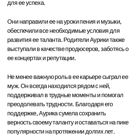
для ее успеха.
Они направили ее на уроки пения и музыки,
обеспечили все необходимые условия для
развития ее таланта. Родители Аурики также
выступали в качестве продюсеров, заботясь о
ее концертах и репутации.
Не менее важную роль в ее карьере сыграл ее
муж. Он всегда находился рядом с ней,
поддерживал в трудные моменты и помогал
преодолевать трудности. Благодаря его
поддержке, Аурика сумела сохранить
верность своему таланту и оставаться на пике
популярности на протяжении долгих лет.