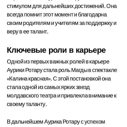
стимулом для дальнейших достижений. Она
всегда помнит этот момент и благодарна
своим родителям и учителям за поддержку и
веру в ее талант.
Ключевые роли в карьере
Одной из первых важных ролей в карьере
Аурики Ротару стала роль Магды в спектакле
«Калина красная». С этой постановкой она
стала одной из самых ярких звезд
молдавского театра и привлекла внимание к
своему таланту.
В дальнейшем Аурика Ротару с успехом