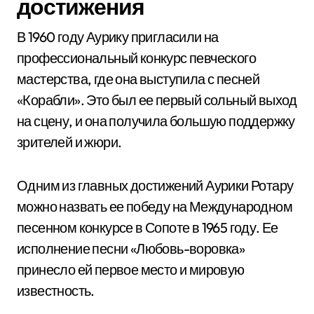
достижения
В 1960 году Аурику пригласили на
профессиональный конкурс певческого
мастерства, где она выступила с песней
«Корабли». Это был ее первый сольный выход
на сцену, и она получила большую поддержку
зрителей и жюри.
Одним из главных достижений Аурики Ротару
можно назвать ее победу на Международном
песенном конкурсе в Сопоте в 1965 году. Ее
исполнение песни «Любовь-воровка»
принесло ей первое место и мировую
известность.