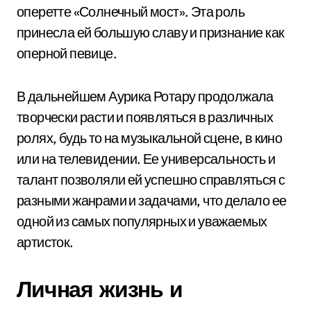
оперетте «Солнечный мост». Эта роль
принесла ей большую славу и признание как
оперной певице.
В дальнейшем Аурика Ротару продолжала
творчески расти и появляться в различных
ролях, будь то на музыкальной сцене, в кино
или на телевидении. Ее универсальность и
талант позволяли ей успешно справляться с
разными жанрами и задачами, что делало ее
одной из самых популярных и уважаемых
артисток.
Личная жизнь и