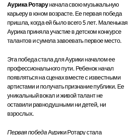
Аурика Ротару
начала свою музыкальную
карьеру в юном возрасте. Ее первая победа
пришла, когда ей было всего 5 лет. Маленькая
Аурика приняла участие в детском конкурсе
талантов и сумела завоевать первое место.
Эта победа стала для Аурики началом ее
профессионального пути. Ребенок начал
появляться на сценах вместе с известными
артистами и получать признание публики. Ее
уникальный вокал и живой талант не
оставили равнодушными ни детей, ни
взрослых.
Первая победа
Аурики Ротару стала