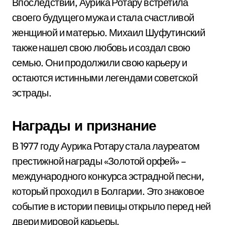
Впоследствии, Аурика Ротару встретила
своего будущего мужа и стала счастливой
женщиной и матерью. Михаил Шуфутинский
также нашел свою любовь и создал свою
семью. Они продолжили свою карьеру и
остаются истинными легендами советской
эстрады.
Награды и признание
В 1977 году Аурика Ротару стала лауреатом
престижной награды «Золотой орфей» –
международного конкурса эстрадной песни,
который проходил в Болгарии. Это знаковое
событие в истории певицы открыло перед ней
двери мировой карьеры.