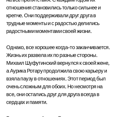
отношения становились только сильнее и
крепче. Они поддерживали друг друга в
трудные моменты и с радостью делились
радостными моментами своей жизни.
Однако, все хорошее когда-то заканчивается.
Жизнь их развела их по разные стороны.
Михаил Шуфутинский вернулся к своей жене,
а Аурика Ротару продолжила свою карьеру и
взяла паузу в отношениях. Этот период был
очень сложным для обоих. Но несмотря на
все, они остались друг для друга всегда в
сердцах и памяти.