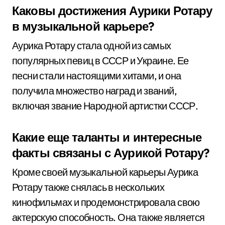
Каковы достижения Аурики Ротару
в музыкальной карьере?
Аурика Ротару стала одной из самых
популярных певиц в СССР и Украине. Ее
песни стали настоящими хитами, и она
получила множество наград и званий,
включая звание Народной артистки СССР.
Какие еще таланты и интересные
факты связаны с Аурикой Ротару?
Кроме своей музыкальной карьеры Аурика
Ротару также снялась в нескольких
кинофильмах и продемонстрировала свою
актерскую способность. Она также является