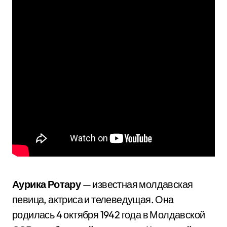
Аурика Ротару
— известная молдавская
певица, актриса и телеведущая. Она
родилась 4 октября 1942 года в Молдавской