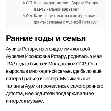
Каковы достижения Аурики Ротару
в музыкальной карьере?
Какие еще таланты и интересные
факты связаны с Аурикой Ротару?
Ранние годы и семья
Аурика Ротару, настоящее имя которой
Аурелия Йосифовна Ротару, родилась 4 мая
1947 года в бывшей Молдавской ССР. Она
выросла в многодетной семье, где было ещё
пятеро братьев и сестер. Музыкальные
таланты Аурики проявились с самого раннего
детства, и её родители поддерживали её
интерес к музыке.