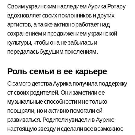
Своим украинским наследием Аурика Ротару
вдохновляет своих поклонников и других
артистов, а также активно работает над
сохранением и продвижением украинской
культуры, чтобы она не забылась и
передалась будущим поколениям.
Роль семьи в ее карьере
С самого детства Аурика получила поддержку
от своих родителей. Они заметили ее
музыкальные способности и не только
поощряли, но и активно помогали ей
развиваться. Родители увидели в Аурике
настоящую звезду и сделали все возможное