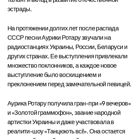
эстрады.
На протяжении долгих лет после распада
СССР песни Аурики Ротару звучали на
радиостанциях Украины, России, Беларуси и
других странах. Ее выступления привлекали
множество поклонников, а каждое новое
выступление было восхищением и
преклонением перед замечательной певицей.
Аурика Ротару получила гран-при «9 вечеров»
и «Золотой граммофон», звание народной
артистки Украины и даже участвовала в
реалити-шоу «Танцюють всі!». Она остается