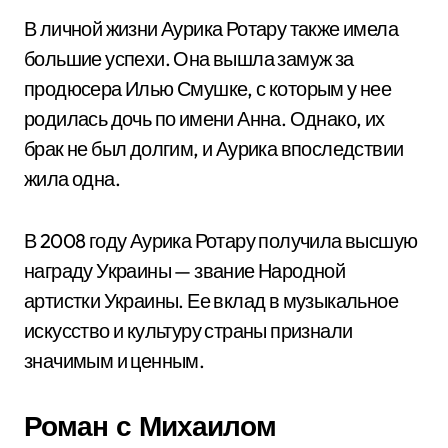
В личной жизни Аурика Ротару также имела
большие успехи. Она вышла замуж за
продюсера Илью Смушке, с которым у нее
родилась дочь по имени Анна. Однако, их
брак не был долгим, и Аурика впоследствии
жила одна.
В 2008 году Аурика Ротару получила высшую
награду Украины — звание Народной
артистки Украины. Ее вклад в музыкальное
искусство и культуру страны признали
значимым и ценным.
Роман с Михаилом