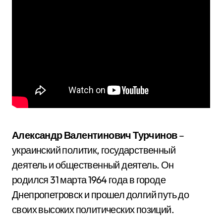
Александр Валентинович Турчинов
–
украинский политик, государственный
деятель и общественный деятель. Он
родился 31 марта 1964 года в городе
Днепропетровск и прошел долгий путь до
своих высоких политических позиций.