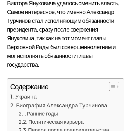
Виктора Януковича удалось сменить власть.
Самое интересное, что именно Александр
Турчинов стал исполняющим обязанности
президента, сразу после свержения
Януковича, так как на тот момент главы
Верховной Рады был совершеннолетним и
мог исполнять обязанности главы
государства.
Содержание
Украина
Биография Александра Турчинова
Ранние годы
Политическая карьера
Период после председательства