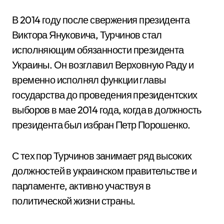
В 2014 году после свержения президента
Виктора Януковича, Турчинов стал
исполняющим обязанности президента
Украины. Он возглавил Верховную Раду и
временно исполнял функции главы
государства до проведения президентских
выборов в мае 2014 года, когда в должность
президента был избран Петр Порошенко.
С тех пор Турчинов занимает ряд высоких
должностей в украинском правительстве и
парламенте, активно участвуя в
политической жизни страны.