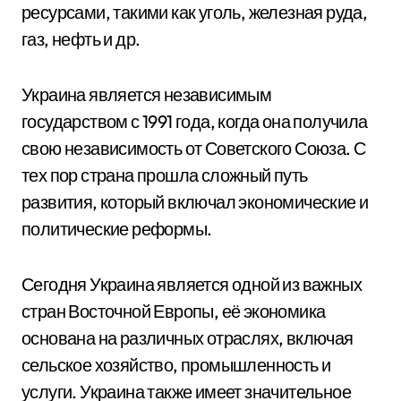
ресурсами, такими как уголь, железная руда,
газ, нефть и др.
Украина является независимым
государством с 1991 года, когда она получила
свою независимость от Советского Союза. С
тех пор страна прошла сложный путь
развития, который включал экономические и
политические реформы.
Сегодня Украина является одной из важных
стран Восточной Европы, её экономика
основана на различных отраслях, включая
сельское хозяйство, промышленность и
услуги. Украина также имеет значительное