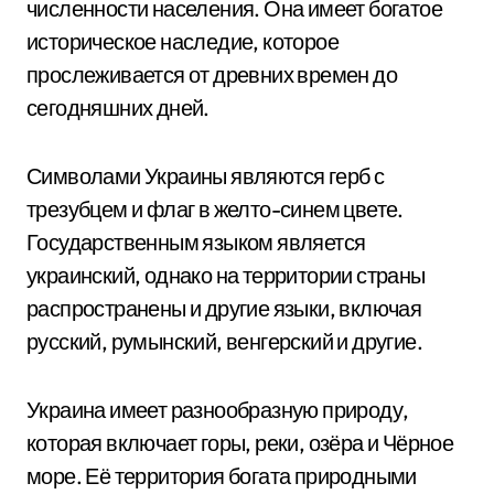
численности населения. Она имеет богатое
историческое наследие, которое
прослеживается от древних времен до
сегодняшних дней.
Символами Украины являются герб с
трезубцем и флаг в желто-синем цвете.
Государственным языком является
украинский, однако на территории страны
распространены и другие языки, включая
русский, румынский, венгерский и другие.
Украина имеет разнообразную природу,
которая включает горы, реки, озёра и Чёрное
море. Её территория богата природными