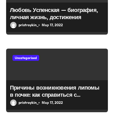
Любовь Успенская — биография,
личная жизнь, достижения
pristroykin_
Мар 17, 2022
Uncategorised
Причины возникновения липомы
в почке: как справиться с
болезнью
pristroykin_
Мар 17, 2022