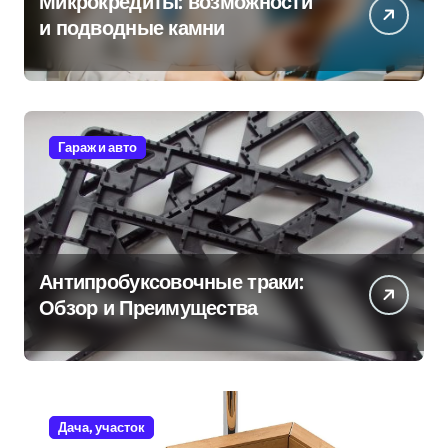
Микрокредиты: возможности
и подводные камни
Гараж и авто
Антипробуксовочные траки:
Обзор и Преимущества
Дача, участок