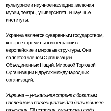
культурное и научное наследие, включая
музеи, театры, университеты и научные
институты.
Украина является суверенным государством,
которое стремится к интеграции в
европейские и мировые структуры. Она
является членом Организации
Объединенных Наций, Мировой Торговой
Организации и других международных
организаций.
Украина — уникальная страна с богатым
наследием и потенциалом для дальнейшего
развития. Её история, культура и люди