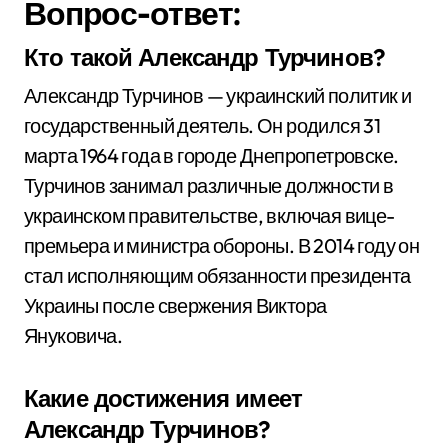
Вопрос-ответ:
Кто такой Александр Турчинов?
Александр Турчинов — украинский политик и
государственный деятель. Он родился 31
марта 1964 года в городе Днепропетровске.
Турчинов занимал различные должности в
украинском правительстве, включая вице-
премьера и министра обороны. В 2014 году он
стал исполняющим обязанности президента
Украины после свержения Виктора
Януковича.
Какие достижения имеет
Александр Турчинов?