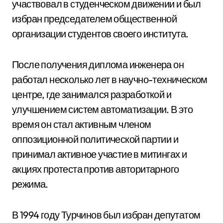
участвовал в студенческом движении и был
избран председателем общественной
организации студентов своего института.
После получения диплома инженера он
работал несколько лет в научно-техническом
центре, где занимался разработкой и
улучшением систем автоматизации. В это
время он стал активным членом
оппозиционной политической партии и
принимал активное участие в митингах и
акциях протеста против авторитарного
режима.
В 1994 году Турчинов был избран депутатом