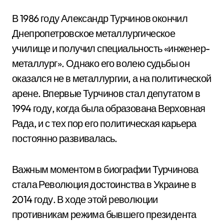
В 1986 году Александр Турчинов окончил
Днепропетровское металлургическое
училище и получил специальность «инженер-
металлург». Однако его волею судьбы он
оказался не в металлургии, а на политической
арене. Впервые Турчинов стал депутатом в
1994 году, когда была образована Верховная
Рада, и с тех пор его политическая карьера
постоянно развивалась.
Важным моментом в биографии Турчинова
стала Революция достоинства в Украине в
2014 году. В ходе этой революции
противникам режима бывшего президента