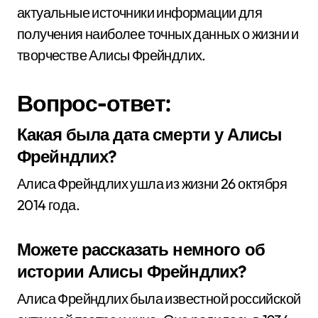
актуальные источники информации для
получения наиболее точных данных о жизни и
творчестве Алисы Фрейндлих.
Вопрос-ответ:
Какая была дата смерти у Алисы
Фрейндлих?
Алиса Фрейндлих ушла из жизни 26 октября
2014 года.
Можете рассказать немного об
истории Алисы Фрейндлих?
Алиса Фрейндлих была известной российской