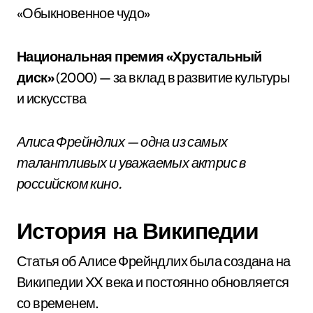
«Обыкновенное чудо»
Национальная премия «Хрустальный
диск»
(2000) — за вклад в развитие культуры
и искусства
Алиса Фрейндлих — одна из самых
талантливых и уважаемых актрис в
российском кино.
История на Википедии
Статья об Алисе Фрейндлих была создана на
Википедии XX века и постоянно обновляется
со временем.