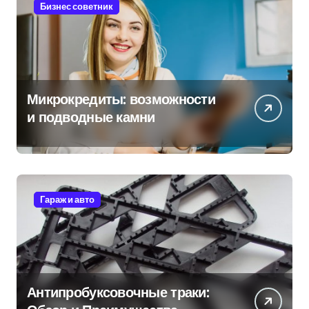
Бизнес советник
Микрокредиты: возможности
и подводные камни
Гараж и авто
Антипробуксовочные траки: