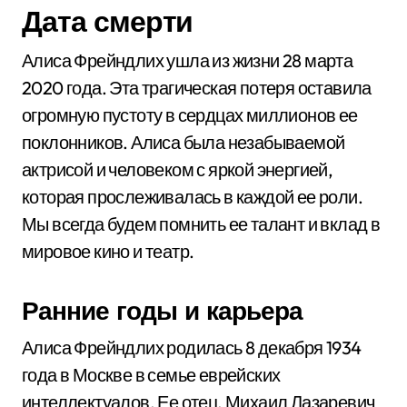
Дата смерти
Алиса Фрейндлих ушла из жизни 28 марта
2020 года. Эта трагическая потеря оставила
огромную пустоту в сердцах миллионов ее
поклонников. Алиса была незабываемой
актрисой и человеком с яркой энергией,
которая прослеживалась в каждой ее роли.
Мы всегда будем помнить ее талант и вклад в
мировое кино и театр.
Ранние годы и карьера
Алиса Фрейндлих родилась 8 декабря 1934
года в Москве в семье еврейских
интеллектуалов. Ее отец, Михаил Лазаревич