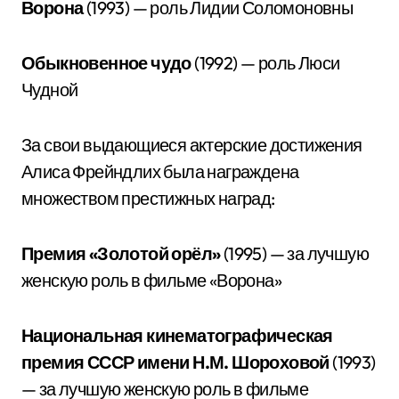
Ворона
(1993) — роль Лидии Соломоновны
Обыкновенное чудо
(1992) — роль Люси
Чудной
За свои выдающиеся актерские достижения
Алиса Фрейндлих была награждена
множеством престижных наград:
Премия «Золотой орёл»
(1995) — за лучшую
женскую роль в фильме «Ворона»
Национальная кинематографическая
премия СССР имени Н.М. Шороховой
(1993)
— за лучшую женскую роль в фильме