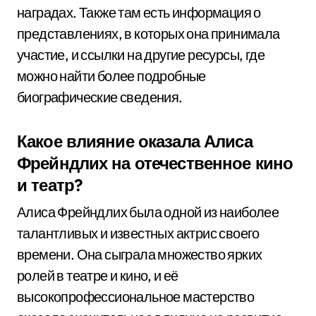
наградах. Также там есть информация о
представлениях, в которых она принимала
участие, и ссылки на другие ресурсы, где
можно найти более подробные
биографические сведения.
Какое влияние оказала Алиса
Фрейндлих на отечественное кино
и театр?
Алиса Фрейндлих была одной из наиболее
талантливых и известных актрис своего
времени. Она сыграла множество ярких
ролей в театре и кино, и её
высокопрофессиональное мастерство