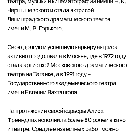
театра, музыки и кинематографии имени Н. К.
Чернышевского и стала актрисой
Ленинградского драматического театра
имени М. В. Горького.
Свою долгую и успешную карьеру актриса
активно продолжала в Москве, где в 1972 году
стала артисткой Московского драматического
театра на Таганке, а в 1991 году –
Государственного академического театра
имени Евгении Вахтангова.
На протяжении своей карьеры Алиса
Фрейндлих исполнила более 80 ролей в кино
и театре. Среди ее известных работ можно