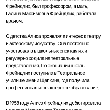
Фрейндлих, был профессором, а мать,
Галина Максимовна Фрейндлих, работала
врачом.
С детства Алиса проявляла интерес к театру
и актерскому искусству. Она постоянно
участвовала в школьных спектаклях и
регулярно ходила на театральные
представления. По окончании школы
Фрейндлих поступила в Театральное
училище имени Щепкина, где получила
профессиональное актерское образование.
В 1958 году Алиса Фрейндлих дебютировала