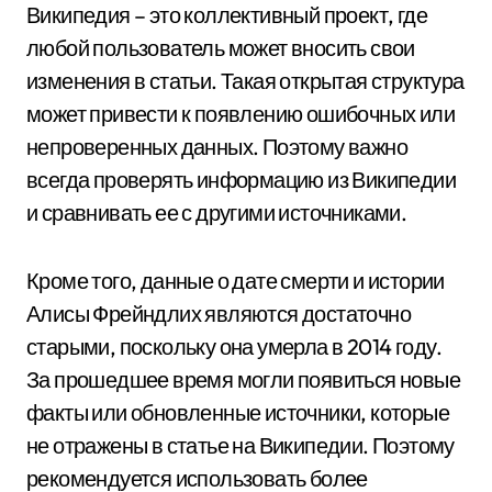
Википедия – это коллективный проект, где
любой пользователь может вносить свои
изменения в статьи. Такая открытая структура
может привести к появлению ошибочных или
непроверенных данных. Поэтому важно
всегда проверять информацию из Википедии
и сравнивать ее с другими источниками.
Кроме того, данные о дате смерти и истории
Алисы Фрейндлих являются достаточно
старыми, поскольку она умерла в 2014 году.
За прошедшее время могли появиться новые
факты или обновленные источники, которые
не отражены в статье на Википедии. Поэтому
рекомендуется использовать более