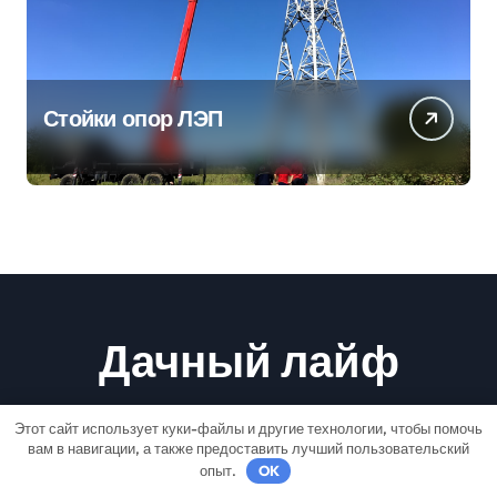
Стойки опор ЛЭП
Дачный лайф
Хитрости участка
Этот сайт использует куки-файлы и другие технологии, чтобы помочь
вам в навигации, а также предоставить лучший пользовательский
опыт.
OK