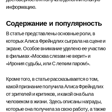
информацию.
Содержание и популярность
В статье представлены основные роли, в
которых Алиса Фрейндлих сыграла на сцене и
экране. Особое внимание уделено ее участию
в фильмах «Москва слезам не верит» и
«Ирония судьбы, или С легким паром!».
Кроме того, в статье рассказывается о том,
какой признание получила Алиса Фрейндлих
от зрителей и критиков, и какой она была
человеком в жизни. Здесь описаны награды,
которые она получила за свою работу, а также