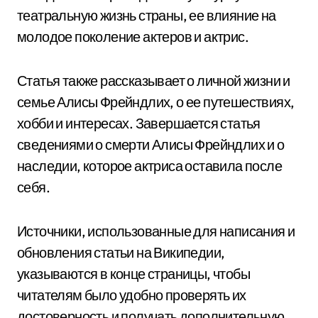
театральную жизнь страны, ее влияние на
молодое поколение актеров и актрис.
Статья также рассказывает о личной жизни и
семье Алисы Фрейндлих, о ее путешествиях,
хобби и интересах. Завершается статья
сведениями о смерти Алисы Фрейндлих и о
наследии, которое актриса оставила после
себя.
Источники, использованные для написания и
обновления статьи на Википедии,
указываются в конце страницы, чтобы
читателям было удобно проверять их
достоверность и получать дополнительную