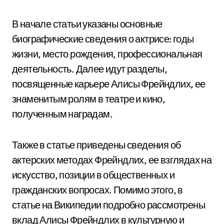
В начале статьи указаны основные
биографические сведения о актрисе: годы
жизни, место рождения, профессиональная
деятельность. Далее идут разделы,
посвященные карьере Алисы Фрейндлих, ее
знаменитым ролям в театре и кино,
полученным наградам.
Также в статье приведены сведения об
актерских методах Фрейндлих, ее взглядах на
искусство, позиции в общественных и
гражданских вопросах. Помимо этого, в
статье на Википедии подробно рассмотрены
вклад Алисы Фрейндлих в культурную и