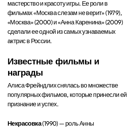
мастерство и красоту игры. Ее роли в
фильмах «Москва слезам не верит» (1979),
«Москва» (2000) и «Анна Каренина» (2009)
сделали ее одной из самых узнаваемых
актрис в России.
Известные фильмы и
награды
Алиса Фрейндлих снялась во множестве
популярных фильмов, которые принесли ей
признание и успех.
Некрасовка
(1990) — роль Анны