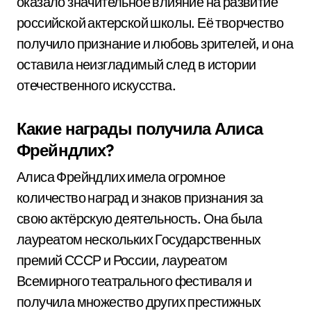
оказало значительное влияние на развитие
российской актерской школы. Её творчество
получило признание и любовь зрителей, и она
оставила неизгладимый след в истории
отечественного искусства.
Какие награды получила Алиса
Фрейндлих?
Алиса Фрейндлих имела огромное
количество наград и знаков признания за
свою актёрскую деятельность. Она была
лауреатом нескольких Государственных
премий СССР и России, лауреатом
Всемирного театрального фестиваля и
получила множество других престижных