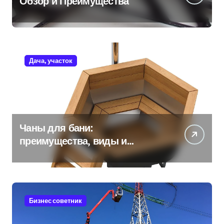
Обзор и Преимущества
Дача, участок
Чаны для бани:
преимущества, виды и
особенности использования
Бизнес советник