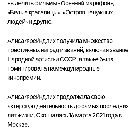
выделить фильмы «Осенний марафон»,
«Белые красавицы», «Остров ненужных
людей» и другие.
Алиса Фрейндлих получила множество
престижных наград и званий, включая звание
Народной артистки СССР, а также была
номинирована на международные
кинопремии.
Алиса Фрейндлих продолжала свою
актерскую деятельность до самых последних
лет жизни. Скончалась 16 марта 2021 года в
Москве.