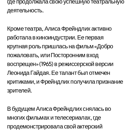
где продолжала свою успешную театральную
деятельность.
Кроме театра, Алиса Фрейндлих активно
работала в киноиндустрии. Ее первая
крупная роль пришлась на фильм «Добро
пожаловать, или Посторонним вход
воспрещен» (1965) в режиссерской версии
Леонида Гайдая. Ее талант был отмечен
критиками, и Фрейндлих получила признание
зрителей.
В будущем Алиса Фрейндлих снялась во
многих фильмах и телесериалах, где
продемонстрировала свой актерский