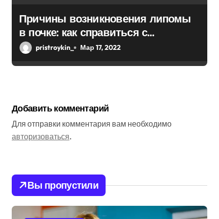
Причины возникновения липомы
в почке: как справиться с
болезнью
pristroykin_
Мар 17, 2022
Добавить комментарий
Для отправки комментария вам необходимо
авторизоваться
.
Вы пропустили