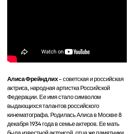
Алиса Фрейндлих
– советская и российская
актриса, народная артистка Российской
Федерации. Ее имя стало символом
выдающихся талантов российского
кинематографа. Родилась Алиса в Москве 8
декабря 1934 года в семье актеров. Ее мать
была известной актрисой, отца же памятники