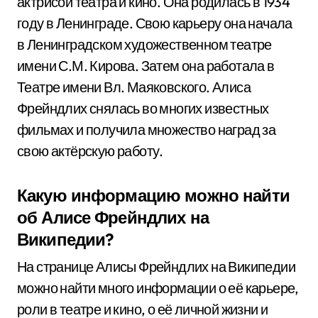
актрисой театра и кино. Она родилась в 1934
году в Ленинграде. Свою карьеру она начала
в Ленинградском художественном театре
имени С.М. Кирова. Затем она работала в
Театре имени Вл. Маяковского. Алиса
Фрейндлих снялась во многих известных
фильмах и получила множество наград за
свою актёрскую работу.
Какую информацию можно найти
об Алисе Фрейндлих на
Википедии?
На странице Алисы Фрейндлих на Википедии
можно найти много информации о её карьере,
роли в театре и кино, о её личной жизни и