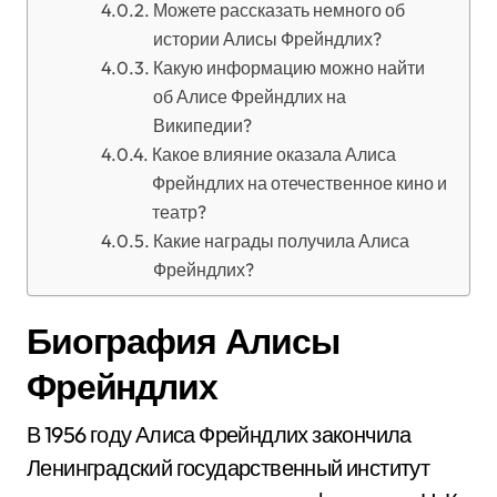
Можете рассказать немного об
истории Алисы Фрейндлих?
Какую информацию можно найти
об Алисе Фрейндлих на
Википедии?
Какое влияние оказала Алиса
Фрейндлих на отечественное кино и
театр?
Какие награды получила Алиса
Фрейндлих?
Биография Алисы
Фрейндлих
В 1956 году Алиса Фрейндлих закончила
Ленинградский государственный институт