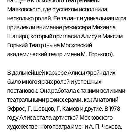
на сцене Московского Театра имени
Маяковского, где с успехом исполнила
несколько ролей. Ее талант и уникальная игра
привлекли внимание режиссера Михаила
Шапиро, который пригласил Алису в Максим
Горький Театр (ныне Московский
академический театр имени М. Горького).
В дальнейшей карьере Алисы Фрейндлих
было много ярких ролей и успешных
постановок. Она работала с такими великими
театральными режиссерами, как Анатолий
Эфрос, Г. Шевцов, Г. Камов и другие. В 1978
году Алиса стала артисткой Московского
художественного театра имени А. П. Чехова,