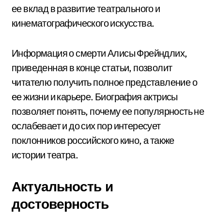
ее вклад в развитие театрального и
кинематографического искусства.
Информация о смерти Алисы Фрейндлих,
приведенная в конце статьи, позволит
читателю получить полное представление о
ее жизни и карьере. Биография актрисы
позволяет понять, почему ее популярность не
ослабевает и до сих пор интересует
поклонников российского кино, а также
истории театра.
Актуальность и
достоверность