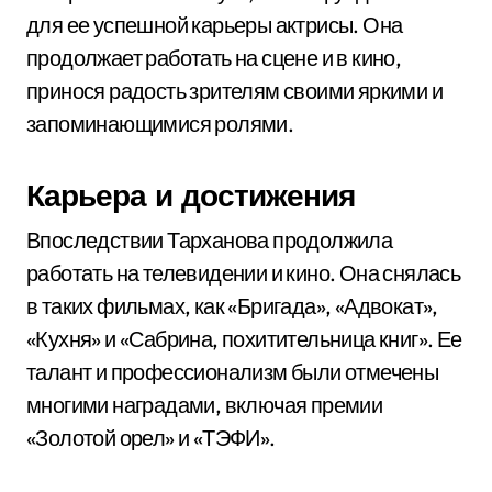
для ее успешной карьеры актрисы. Она
продолжает работать на сцене и в кино,
принося радость зрителям своими яркими и
запоминающимися ролями.
Карьера и достижения
Впоследствии Тарханова продолжила
работать на телевидении и кино. Она снялась
в таких фильмах, как «Бригада», «Адвокат»,
«Кухня» и «Сабрина, похитительница книг». Ее
талант и профессионализм были отмечены
многими наградами, включая премии
«Золотой орел» и «ТЭФИ».