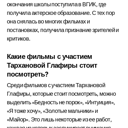
окончания школы поступила в ВГИК, где
получила актерское образование. С тех пор
она снялась во многих фильмах и
постановках, получила признание зрителей и
критиков.
Какие фильмы с участием
Тархановой Глафиры стоит
посмотреть?
Среди фильмов с участием Тархановой
Глафиры, которые стоит посмотреть, можно
выделить «Бедность не порок», «Интуиция»,
«Я тоже хочу», «Золотые мальчики» и
«Майор». Это лишь некоторые из ее работ,
каждая из которых заслуживает внимания