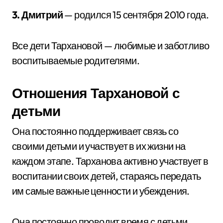
3. Дмитрий
— родился 15 сентября 2010 года.
Все дети Тархановой — любимые и заботливо
воспитываемые родителями.
Отношения Тархановой с
детьми
Она постоянно поддерживает связь со
своими детьми и участвует в их жизни на
каждом этапе. Тарханова активно участвует в
воспитании своих детей, стараясь передать
им самые важные ценности и убеждения.
Она постоянно проводит время с детьми,