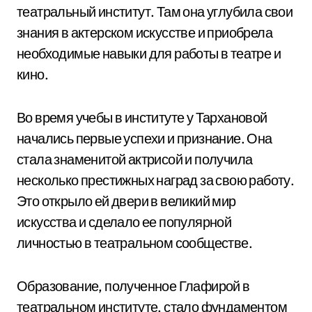
театральный институт. Там она углубила свои
знания в актерском искусстве и приобрела
необходимые навыки для работы в театре и
кино.
Во время учебы в институте у Тархановой
начались первые успехи и признание. Она
стала знаменитой актрисой и получила
несколько престижных наград за свою работу.
Это открыло ей двери в великий мир
искусства и сделало ее популярной
личностью в театральном сообществе.
Образование, полученное Глафирой в
театральном институте, стало фундаментом