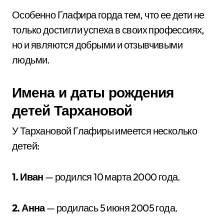
Особенно Глафира горда тем, что ее дети не
только достигли успеха в своих профессиях,
но и являются добрыми и отзывчивыми
людьми.
Имена и даты рождения
детей Тархановой
У Тархановой Глафиры имеется несколько
детей:
1. Иван
— родился 10 марта 2000 года.
2. Анна
— родилась 5 июня 2005 года.