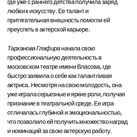
где уже с раннего детства получила заряд
любви к искусству. Ее талант и
притягательная внешность помогли ей
преуспеть в актерской карьере.
Тарханова Глафира
начала свою
профессиональную деятельность в
московском театре имени Власова, где
быстро заявила о себе как талантливая
актриса. Несмотря на свою молодость, она
уже играла серьезные и яркие роли, получая
признание в театральной среде. Ее игра
отличалась глубиной и эмоциональностью,
что позволило ей получить множество наград
и номинаций за свою актерскую работу.