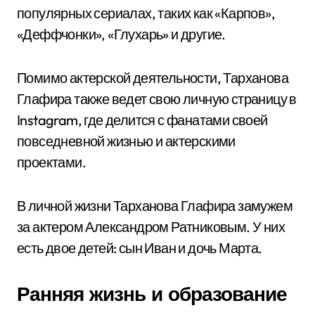
популярных сериалах, таких как «Карпов»,
«Деффчонки», «Глухарь» и другие.
Помимо актерской деятельности, Тарханова
Глафира также ведет свою личную страницу в
Instagram, где делится с фанатами своей
повседневной жизнью и актерскими
проектами.
В личной жизни Тарханова Глафира замужем
за актером Александром Ратниковым. У них
есть двое детей: сын Иван и дочь Марта.
Ранняя жизнь и образование