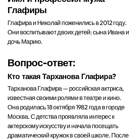
Глафиры
Глафира и Николай поженились в 2012 году.
Они воспитывают двоих детей: сына Ивана и
дочь Марию.
Вопрос-ответ:
Кто такая Тарханова Глафира?
Тарханова Глафира — российская актриса,
известная своими ролями в театре и кино.
Она родилась 18 октября 1982 года в городе
Москва. С детства проявляла интерес к
актерскому искусству и начала посещать
драматический кружок в своей школе. После