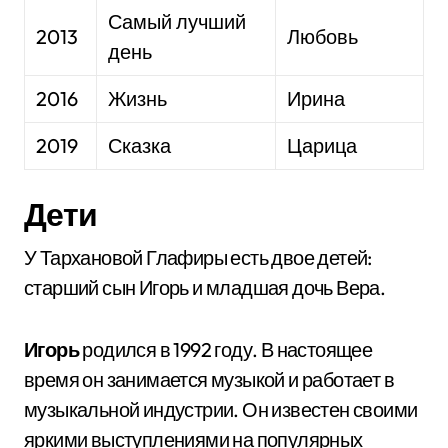
Самый лучший
2013
Любовь
день
2016
Жизнь
Ирина
2019
Сказка
Царица
Дети
У Тархановой Глафиры есть двое детей:
старший сын Игорь и младшая дочь Вера.
Игорь
родился в 1992 году. В настоящее
время он занимается музыкой и работает в
музыкальной индустрии. Он известен своими
яркими выступлениями на популярных