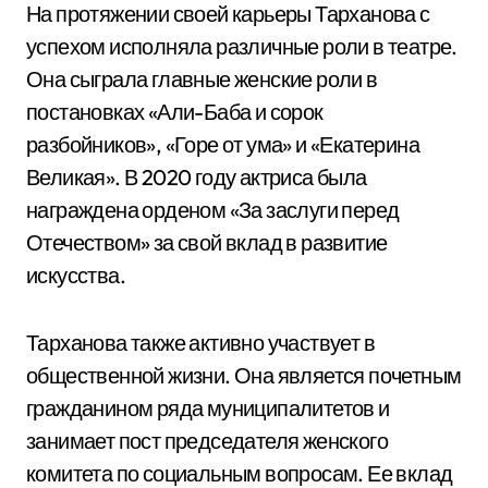
На протяжении своей карьеры Тарханова с
успехом исполняла различные роли в театре.
Она сыграла главные женские роли в
постановках «Али-Баба и сорок
разбойников», «Горе от ума» и «Екатерина
Великая». В 2020 году актриса была
награждена орденом «За заслуги перед
Отечеством» за свой вклад в развитие
искусства.
Тарханова также активно участвует в
общественной жизни. Она является почетным
гражданином ряда муниципалитетов и
занимает пост председателя женского
комитета по социальным вопросам. Ее вклад