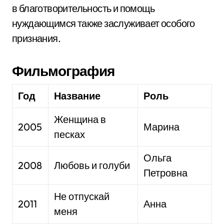
в благотворительность и помощь
нуждающимся также заслуживает особого
признания.
Фильмография
Год
Название
Роль
Женщина в
2005
Марина
песках
Ольга
2008
Любовь и голуби
Петровна
Не отпускай
2011
Анна
меня