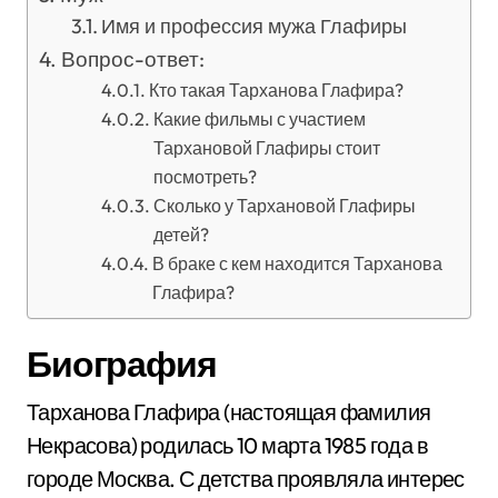
Имя и профессия мужа Глафиры
Вопрос-ответ:
Кто такая Тарханова Глафира?
Какие фильмы с участием
Тархановой Глафиры стоит
посмотреть?
Сколько у Тархановой Глафиры
детей?
В браке с кем находится Тарханова
Глафира?
Биография
Тарханова Глафира (настоящая фамилия
Некрасова) родилась 10 марта 1985 года в
городе Москва. С детства проявляла интерес