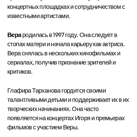
концертных площадках и сотрудничеством с
известными артистами.
Вера
родилась в 1997 году. Она следует в
стопах матери и начала карьеру как актриса.
Вера снялась в нескольких кинофильмах и
сериалах, получив признание зрителей и
критиков.
Глафира Тарханова гордится своими
талантливыми детьми и поддерживает их в их
творческих начинаниях. Она часто
появляется на концертах Игоря и премьерах
фильмов с участием Веры.