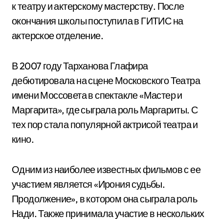
к театру и актерскому мастерству. После
окончания школы поступила в ГИТИС на
актерское отделение.
В 2007 году Тарханова Глафира
дебютировала на сцене Московского Театра
имени Моссовета в спектакле «Мастер и
Маргарита», где сыграла роль Маргариты. С
тех пор стала популярной актрисой театра и
кино.
Одним из наиболее известных фильмов с ее
участием является «Ирония судьбы.
Продолжение», в котором она сыграла роль
Нади. Также принимала участие в нескольких