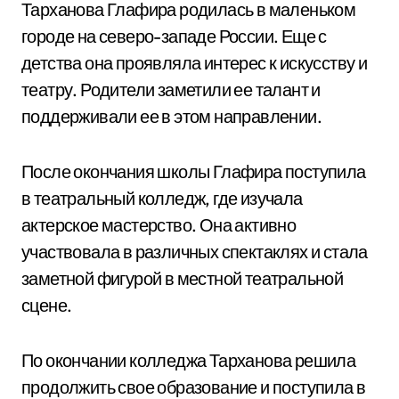
Тарханова Глафира родилась в маленьком
городе на северо-западе России. Еще с
детства она проявляла интерес к искусству и
театру. Родители заметили ее талант и
поддерживали ее в этом направлении.
После окончания школы Глафира поступила
в театральный колледж, где изучала
актерское мастерство. Она активно
участвовала в различных спектаклях и стала
заметной фигурой в местной театральной
сцене.
По окончании колледжа Тарханова решила
продолжить свое образование и поступила в