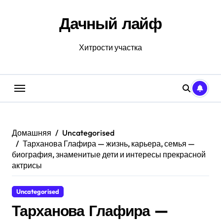
Перейти
к
Дачный лайф
содержанию
Хитрости участка
Домашняя
Uncategorised
Тарханова Глафира — жизнь, карьера, семья —
биография, знаменитые дети и интересы прекрасной
актрисы
Uncategorised
Тарханова Глафира —