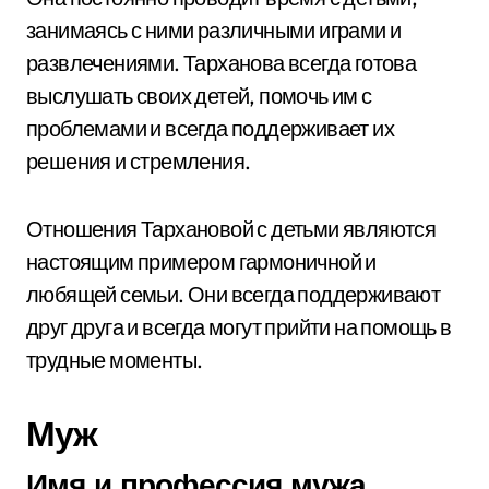
занимаясь с ними различными играми и
развлечениями. Тарханова всегда готова
выслушать своих детей, помочь им с
проблемами и всегда поддерживает их
решения и стремления.
Отношения Тархановой с детьми являются
настоящим примером гармоничной и
любящей семьи. Они всегда поддерживают
друг друга и всегда могут прийти на помощь в
трудные моменты.
Муж
Имя и профессия мужа