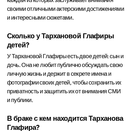
своими отличными актерскими достижениями
и интересными сюжетами.
Сколько у Тархановой Глафиры
детей?
У Тархановой Глафиры есть двое детей: сын и
дочь. Она не любит публично обсуждать свою
личную жизнь и держит в секрете имена и
фотографии своих детей, чтобы сохранить их
приватность и защитить их от внимания СМИ
и публики.
В браке с кем находится Тарханова
Глафира?