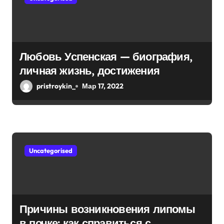
Любовь Успенская — биография,
личная жизнь, достижения
pristroykin_
Мар 17, 2022
Uncategorised
Причины возникновения липомы
в почке: как справиться с