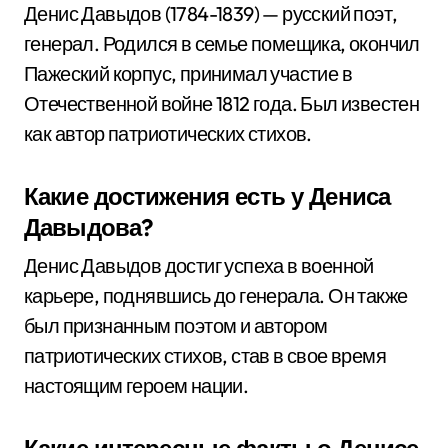
Денис Давыдов (1784-1839) — русский поэт,
генерал. Родился в семье помещика, окончил
Пажеский корпус, принимал участие в
Отечественной войне 1812 года. Был известен
как автор патриотических стихов.
Какие достижения есть у Дениса
Давыдова?
Денис Давыдов достиг успеха в военной
карьере, поднявшись до генерала. Он также
был признанным поэтом и автором
патриотических стихов, став в свое время
настоящим героем нации.