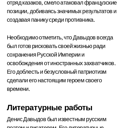
отряд казаков, смело атаковал французские
позиции, добиваясь значимых результатов и
создавая панику среди противника.
Необходимо отметить, что Давыдов всегда
был готов рисковать своей жизнью ради
сохранения Русской Империи и
освобождения от иностранных захватчиков.
Его доблесть и безусловный патриотизм
сделали его настоящим героем своего
времени.
Литературные работы
Денис Давыдов был известным русским
поэтом и писателем. Его литературные