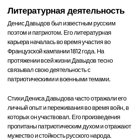
Литературная деятельность
Денис Давыдов был известным русским
поэтом и патриотом. Его литературная
карьера началась во время участия во
Французской кампании 1812 года. На
протяжении всей жизни Давыдов тесно
связывал свою деятельность с
патриотическими и военными темами.
Стихи Дениса Давыдова часто отражали его
личный опыт и переживания во время войн, в
которых он участвовал. Его произведения
пропитаны патриотическим духом и отражают
мужество и стойкость русского народа.