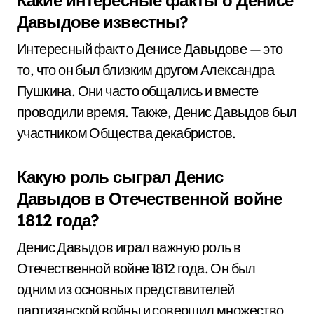
Какие интересные факты о Денисе
Давыдове известны?
Интересный факт о Денисе Давыдове — это
то, что он был близким другом Александра
Пушкина. Они часто общались и вместе
проводили время. Также, Денис Давыдов был
участником Общества декабристов.
Какую роль сыграл Денис
Давыдов в Отечественной войне
1812 года?
Денис Давыдов играл важную роль в
Отечественной войне 1812 года. Он был
одним из основных представителей
партизанской войны и совершил множество