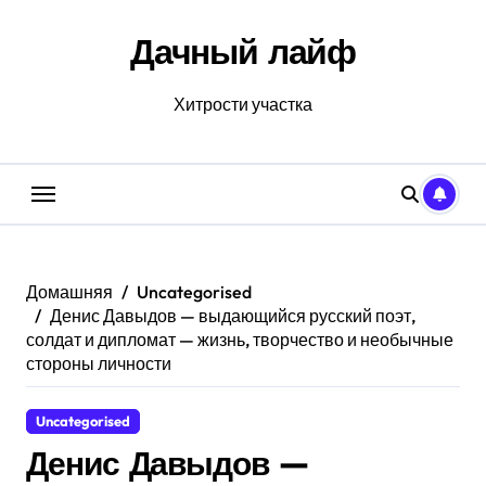
Перейти
к
Дачный лайф
содержанию
Хитрости участка
Домашняя
Uncategorised
Денис Давыдов — выдающийся русский поэт,
солдат и дипломат — жизнь, творчество и необычные
стороны личности
Uncategorised
Денис Давыдов —