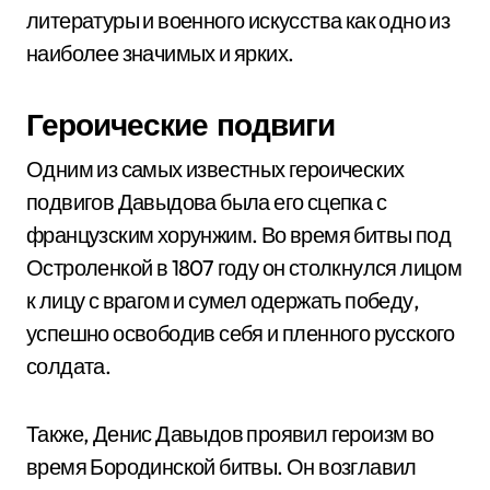
литературы и военного искусства как одно из
наиболее значимых и ярких.
Героические подвиги
Одним из самых известных героических
подвигов Давыдова была его сцепка с
французским хорунжим. Во время битвы под
Остроленкой в 1807 году он столкнулся лицом
к лицу с врагом и сумел одержать победу,
успешно освободив себя и пленного русского
солдата.
Также, Денис Давыдов проявил героизм во
время Бородинской битвы. Он возглавил