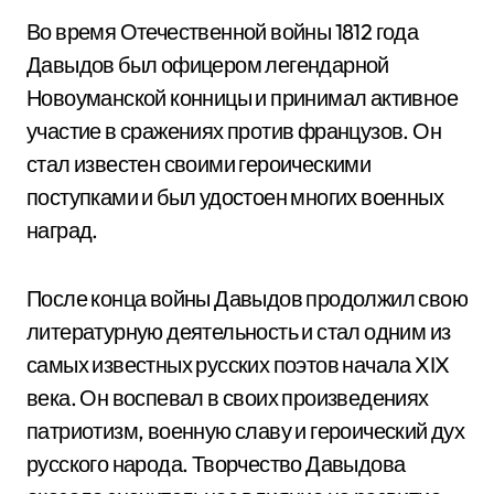
Во время Отечественной войны 1812 года
Давыдов был офицером легендарной
Новоуманской конницы и принимал активное
участие в сражениях против французов. Он
стал известен своими героическими
поступками и был удостоен многих военных
наград.
После конца войны Давыдов продолжил свою
литературную деятельность и стал одним из
самых известных русских поэтов начала XIX
века. Он воспевал в своих произведениях
патриотизм, военную славу и героический дух
русского народа. Творчество Давыдова