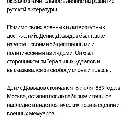
оказало значительное влияние на развитие
русской литературы.
Помимо своих военных и литературных
достижений, Денис Давыдов был также
известен своими общественными и
политическими взглядами. Он был
сторонником либеральных идеалов и
высказывался за свободу слова и прессы.
Денис Давыдов скончался 16 июля 1839 года в
Москве, оставив после себя значительное
наследие в виде поэтических произведений и
военных мемуаров.