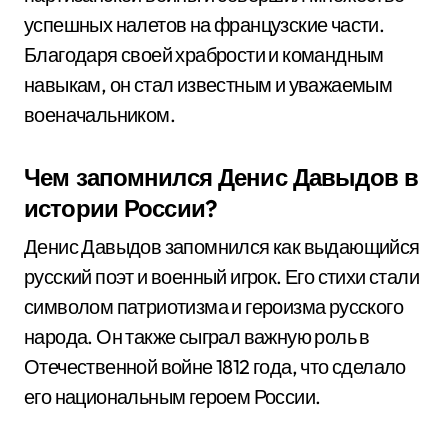
успешных налетов на французские части.
Благодаря своей храбрости и командным
навыкам, он стал известным и уважаемым
военачальником.
Чем запомнился Денис Давыдов в
истории России?
Денис Давыдов запомнился как выдающийся
русский поэт и военный игрок. Его стихи стали
символом патриотизма и героизма русского
народа. Он также сыграл важную роль в
Отечественной войне 1812 года, что сделало
его национальным героем России.