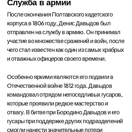
Служба в армии
После окончания Полтавского кадетского
корпуса в 1806 году, Денис Давыдов был
отправлен на службу в армию. Он принимал
участие во множестве сражений и войн, после
чего стал известен как один из самых храбрых
и отважных офицеров своего времени.
Особенно яркими являются его подвиги в
Отечественной войне 1812 года. Давыдов
командовал отрядом непоседливых гусаров,
которые проявили редкое мастерство и
отвагу. В битве при Бородино Давыдов и его
гусары при поддержке других подразделений
смогли нанести значительные потери