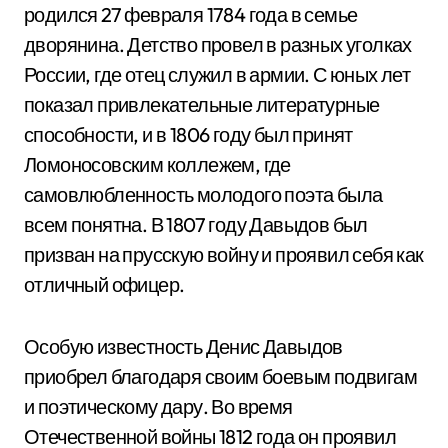
родился 27 февраля 1784 года в семье
дворянина. Детство провел в разных уголках
России, где отец служил в армии. С юных лет
показал привлекательные литературные
способности, и в 1806 году был принят
Ломоносовским коллежем, где
самовлюбленность молодого поэта была
всем понятна. В 1807 году Давыдов был
призван на прусскую войну и проявил себя как
отличный офицер.
Особую известность Денис Давыдов
приобрел благодаря своим боевым подвигам
и поэтическому дару. Во время
Отечественной войны 1812 года он проявил