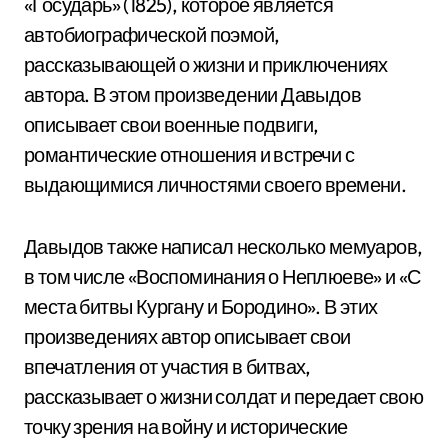
«Государь» (1825), которое является
автобиографической поэмой,
рассказывающей о жизни и приключениях
автора. В этом произведении Давыдов
описывает свои военные подвиги,
романтические отношения и встречи с
выдающимися личностями своего времени.
Давыдов также написал несколько мемуаров,
в том числе «Воспоминания о Неплюеве» и «С
места битвы Кургану и Бородино». В этих
произведениях автор описывает свои
впечатления от участия в битвах,
рассказывает о жизни солдат и передает свою
точку зрения на войну и исторические