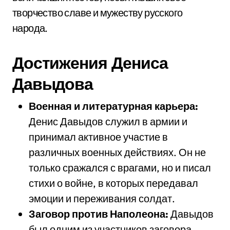
творчество славе и мужеству русского
народа.
Достижения Дениса
Давыдова
Военная и литературная карьера:
Денис Давыдов служил в армии и
принимал активное участие в
различных военных действиях. Он не
только сражался с врагами, но и писал
стихи о войне, в которых передавал
эмоции и переживания солдат.
Заговор против Наполеона:
Давыдов
был одним из участников заговора