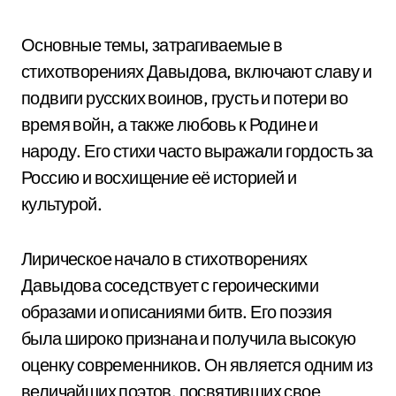
Основные темы, затрагиваемые в
стихотворениях Давыдова, включают славу и
подвиги русских воинов, грусть и потери во
время войн, а также любовь к Родине и
народу. Его стихи часто выражали гордость за
Россию и восхищение её историей и
культурой.
Лирическое начало в стихотворениях
Давыдова соседствует с героическими
образами и описаниями битв. Его поэзия
была широко признана и получила высокую
оценку современников. Он является одним из
величайших поэтов, посвятивших свое