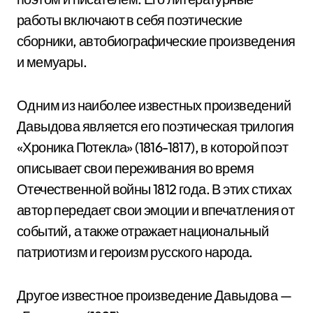
работы включают в себя поэтические
сборники, автобиографические произведения
и мемуары.
Одним из наиболее известных произведений
Давыдова является его поэтическая трилогия
«Хроника Потекла» (1816-1817), в которой поэт
описывает свои переживания во время
Отечественной войны 1812 года. В этих стихах
автор передает свои эмоции и впечатления от
событий, а также отражает национальный
патриотизм и героизм русского народа.
Другое известное произведение Давыдова —