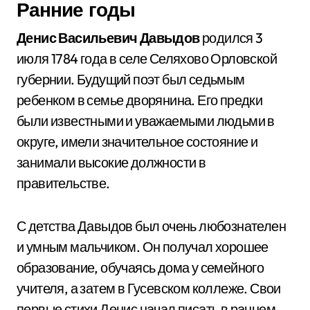
Ранние годы
Денис Васильевич Давыдов
родился 3
июля 1784 года в селе Селяхово Орловской
губернии. Будущий поэт был седьмым
ребенком в семье дворянина. Его предки
были известными и уважаемыми людьми в
округе, имели значительное состояние и
занимали высокие должности в
правительстве.
С детства Давыдов был очень любознателен
и умным мальчиком. Он получал хорошее
образование, обучаясь дома у семейного
учителя, а затем в Гусевском коллеже. Свои
первые стихи Денис начал писать в раннем