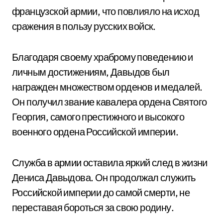
французской армии, что повлияло на исход
сражения в пользу русских войск.
Благодаря своему храброму поведению и
личным достижениям, Давыдов был
награжден множеством орденов и медалей.
Он получил звание кавалера ордена Святого
Георгия, самого престижного и высокого
военного ордена Российской империи.
Служба в армии оставила яркий след в жизни
Дениса Давыдова. Он продолжал служить
Российской империи до самой смерти, не
переставая бороться за свою родину.