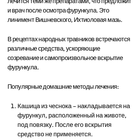
лечится теми же препаратами, что предложит
и врач после осмотра фурункула. Это
линимент Вишневского, Ихтиоловая мазь.
В рецептах народных травников встречаются
различные средства, ускоряющие
созревание и самопроизвольное вскрытие
фурункула.
Популярные домашние методы лечения:
Кашица из чеснока – накладывается на
фурункул, расположенный на животе,
под повязку. После его вскрытия
средство не применяется.