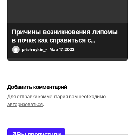
Причины возникновения липомы
в почке: как справиться с
болезнью
pristroykin_
Мар 17, 2022
Добавить комментарий
Для отправки комментария вам необходимо
авторизоваться
.
Вы пропустили