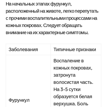
На начальных этапах фурункул,
расположенный на животе, легко перепутать
с прочими воспалительными процессами на
кожных покровах. Следует обращать
внимание на их характерные симптомы.
Заболевания
Типичные признаки
Воспаление в
кожных покровах,
затронута
волосистая часть.
На 3-5 сутки
образуется белая
Фурункул
верхушка. Боль