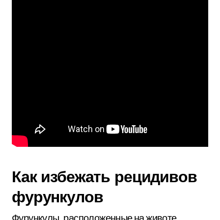
Как избежать рецидивов
фурункулов
Фурункулы, расположенные на животе,