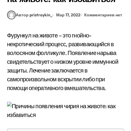
Автор pristroykin_
Мар 17, 2022
Комментариев нет
Фурункул на животе – это гнойно-
некротический процесс, развивающийся в
волосяном фолликуле. Появление нарыва
свидетельствует о низком уровне иммунной
защиты. Лечение заключается в
самопроизвольном вскрытии либо при
помощи оперативного вмешательства.