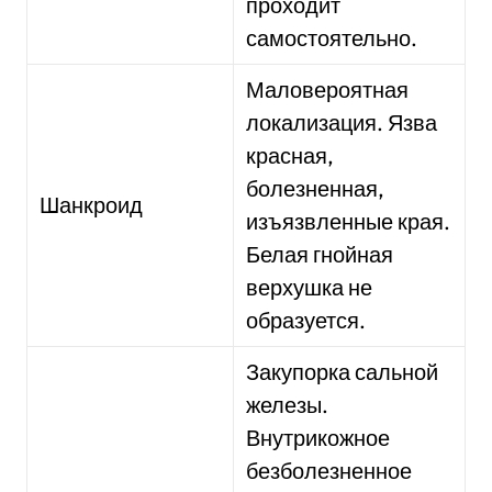
проходит
самостоятельно.
Маловероятная
локализация. Язва
красная,
болезненная,
Шанкроид
изъязвленные края.
Белая гнойная
верхушка не
образуется.
Закупорка сальной
железы.
Внутрикожное
безболезненное