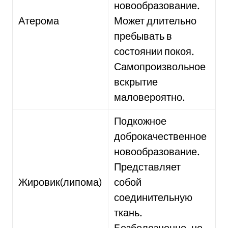
новообразование.
Атерома
Может длительно
пребывать в
состоянии покоя.
Самопроизвольное
вскрытие
маловероятно.
Подкожное
доброкачественное
новообразование.
Представляет
Жировик(липома)
собой
соединительную
ткань.
Безболезненно, не