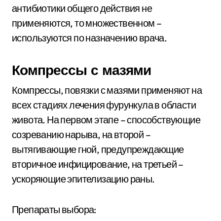
антибиотики общего действия не
применяются, то множественном –
используются по назначению врача.
Компрессы с мазями
Компрессы, повязки с мазями применяют на
всех стадиях лечения фурункула в области
живота. На первом этапе – способствующие
созреванию нарыва, на второй –
вытягивающие гной, предупреждающие
вторичное инфицирование, на третьей –
ускоряющие эпителизацию раны.
Препараты выбора: