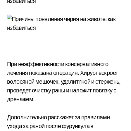
При неэффективности консервативного
лечения показана операция. Хирург вскроет
волосяной мешочек, удалит гной и стержень,
проведет очистку раны и наложит повязку с
дренажем.
Дополнительно расскажет за правилами
ухода за раной после фурункула в