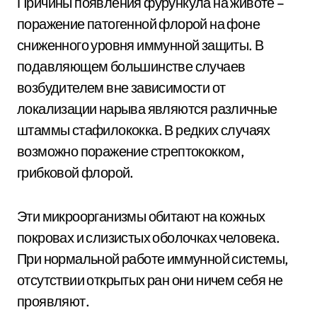
Причины появления фурункула на животе –
поражение патогенной флорой на фоне
сниженного уровня иммунной защиты. В
подавляющем большинстве случаев
возбудителем вне зависимости от
локализации нарыва являются различные
штаммы стафилококка. В редких случаях
возможно поражение стрептококком,
грибковой флорой.
Эти микроорганизмы обитают на кожных
покровах и слизистых оболочках человека.
При нормальной работе иммунной системы,
отсутствии открытых ран они ничем себя не
проявляют.