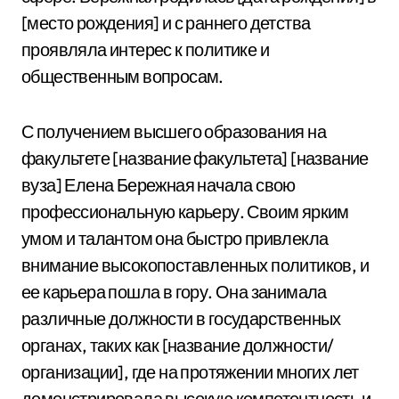
[место рождения] и с раннего детства
проявляла интерес к политике и
общественным вопросам.
С получением высшего образования на
факультете [название факультета] [название
вуза] Елена Бережная начала свою
профессиональную карьеру. Своим ярким
умом и талантом она быстро привлекла
внимание высокопоставленных политиков, и
ее карьера пошла в гору. Она занимала
различные должности в государственных
органах, таких как [название должности/
организации], где на протяжении многих лет
демонстрировала высокую компетентность и