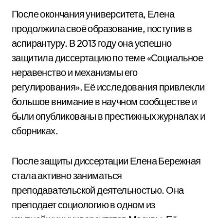
После окончания университета, Елена
продолжила своё образование, поступив в
аспирантуру. В 2013 году она успешно
защитила диссертацию по теме «Социальное
неравенство и механизмы его
регулирования». Её исследования привлекли
большое внимание в научном сообществе и
были опубликованы в престижных журналах и
сборниках.
После защиты диссертации Елена Бережная
стала активно заниматься
преподавательской деятельностью. Она
преподает социологию в одном из