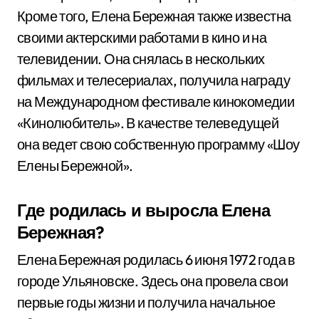
Кроме того, Елена Бережная также известна
своими актерскими работами в кино и на
телевидении. Она снялась в нескольких
фильмах и телесериалах, получила награду
на Международном фестивале кинокомедии
«Кинолюбитель». В качестве телеведущей
она ведет свою собственную программу «Шоу
Елены Бережной».
Где родилась и выросла Елена
Бережная?
Елена Бережная родилась 6 июня 1972 года в
городе Ульяновске. Здесь она провела свои
первые годы жизни и получила начальное