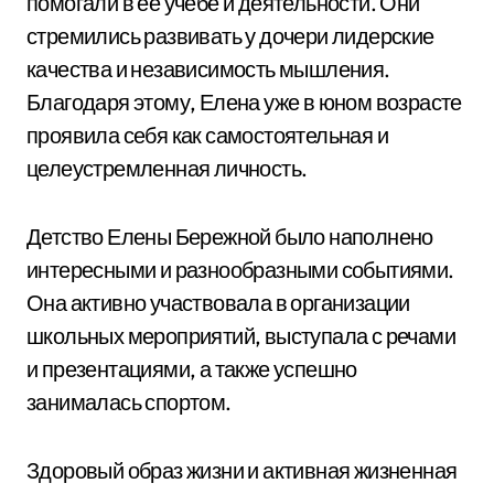
помогали в ее учебе и деятельности. Они
стремились развивать у дочери лидерские
качества и независимость мышления.
Благодаря этому, Елена уже в юном возрасте
проявила себя как самостоятельная и
целеустремленная личность.
Детство Елены Бережной было наполнено
интересными и разнообразными событиями.
Она активно участвовала в организации
школьных мероприятий, выступала с речами
и презентациями, а также успешно
занималась спортом.
Здоровый образ жизни и активная жизненная