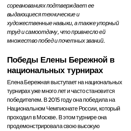
соревнованиях подтверждает ее
выдающиеся технические и
художественные навыки, а также упорный
труд и самоотдачу, что привнесло ей
множество побед и почетных званий.
Победы Елены Бережной в
национальных турнирах
Елена Бережная выступает на национальных
турнирах уже много лет и часто становится
победителем. В 2015 году она победила на
Национальном Чемпионате России, который
проходил в Москве. В этом турнире она
продемонстрировала свою высокую