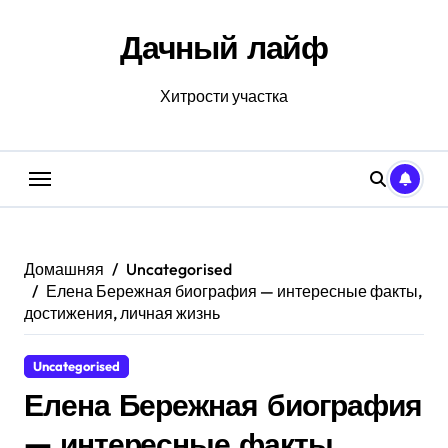
Перейти
к
Дачный лайф
содержанию
Хитрости участка
Домашняя
Uncategorised
Елена Бережная биография — интересные факты,
достижения, личная жизнь
Uncategorised
Елена Бережная биография
— интересные факты,