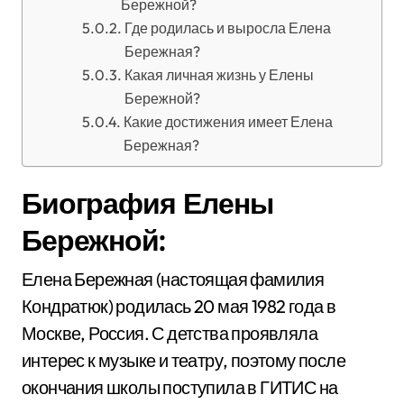
Бережной?
Где родилась и выросла Елена
Бережная?
Какая личная жизнь у Елены
Бережной?
Какие достижения имеет Елена
Бережная?
Биография Елены
Бережной:
Елена Бережная (настоящая фамилия
Кондратюк) родилась 20 мая 1982 года в
Москве, Россия. С детства проявляла
интерес к музыке и театру, поэтому после
окончания школы поступила в ГИТИС на