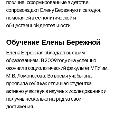
позиция, сформированные в детстве,
сопровождают Елену Бережную и сегодня,
помогая ей в ее политической и
общественной деятельности.
Обучение Елены Бережной
Елена Бережная обладает высшим
образованием. В 2009 году она успешно
окончила социологический факультет МГУ им.
М.В. Ломоносова. Во время учебы она
проявила себя как отличная студентка,
активно участвуя в научных исследованиях и
получив несколько наград за свои
достижения.