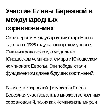
Участие Елены Бережной в
международных
соревнованиях
Свой первый международный старт Елена
сделала в 1998 году на юниорском уровне.
Она выиграла золотую медаль на
Юношеском чемпионате мира и Юношеском
чемпионате Европы. Эти победы стали
фундаментом для ее будущих достижений.
В качестве взрослой фигуристки Елена
Бережная участвовала во множестве крупных
соревнований, таких как Чемпионаты мира и