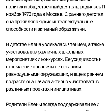
политик и общественный деятель, родилась 11
ноября 1973 года в Москве. С раннего детства
она проявляла яркие интеллектуальные
способности и активный образ жизни.
В детстве Елена увлекалась чтением, а также
участвовала в различных школьных
мероприятиях и конкурсах. Ее усидчивость и
стремление к знаниям не оставили
равнодушными окружающих, и еще в раннем
возрасте она начала активно участвовать в
различных проектах и инициативах.
Родители Елены всегда поддерживали ее и