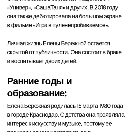
«Универ», «СашаТаня» и других. В 2018 году
она также дебютировала на большом экране
в фильме «Игра в пуленепробиваемое».
Личная жизнь Елены Бережной остается
скрытой от публичности. Она состоит в браке
и воспитывает двоих детей.
Ранние годы и
образование:
Елена Бережная родилась 15 марта 1980 года
в городе Краснодар. С детства она проявляла
интерес к искусству и музыке, поэтому ее