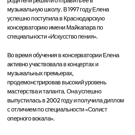
родители решили отправить ее в
музыкальную школу. В 1997 году Елена
успешно поступила в Краснодарскую
консерваторию имени Майкапара по
специальности «Искусство пения».
Во время обучения в консерватории Елена
активно участвовала в концертах и
музыкальных премьерах,
продемонстрировав высокий уровень
мастерства и таланта. Она успешно
выпустилась в 2002 году и получила диплом
с отличием по специальности «Солист
оперного вокала».