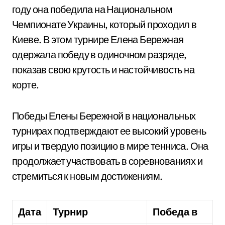
году она победила на Национальном
Чемпионате Украины, который проходил в
Киеве. В этом турнире Елена Бережная
одержала победу в одиночном разряде,
показав свою крутость и настойчивость на
корте.
Победы Елены Бережной в национальных
турнирах подтверждают ее высокий уровень
игры и твердую позицию в мире тенниса. Она
продолжает участвовать в соревнованиях и
стремиться к новым достижениям.
Дата
Турнир
Победа в