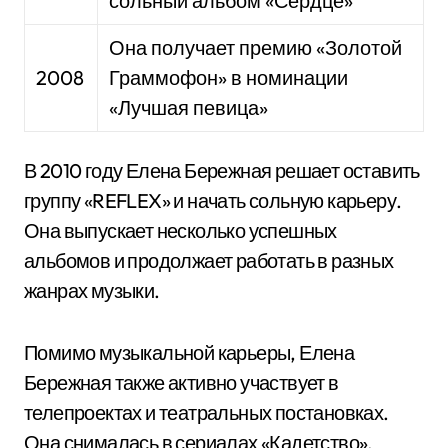
сольный альбом «Сердце»
Она получает премию «Золотой
2008
Граммофон» в номинации
«Лучшая певица»
В 2010 году Елена Бережная решает оставить
группу «REFLEX» и начать сольную карьеру.
Она выпускает несколько успешных
альбомов и продолжает работать в разных
жанрах музыки.
Помимо музыкальной карьеры, Елена
Бережная также активно участвует в
телепроектах и театральных постановках.
Она снималась в сериалах «Кадетство»,