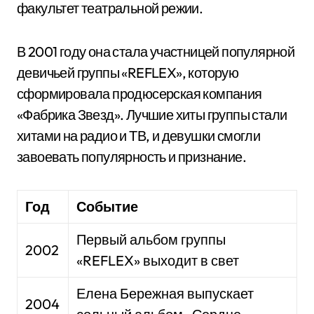
факультет театральной режии.
В 2001 году она стала участницей популярной
девичьей группы «REFLEX», которую
сформировала продюсерская компания
«Фабрика Звезд». Лучшие хиты группы стали
хитами на радио и ТВ, и девушки смогли
завоевать популярность и признание.
Год
Событие
Первый альбом группы
2002
«REFLEX» выходит в свет
Елена Бережная выпускает
2004