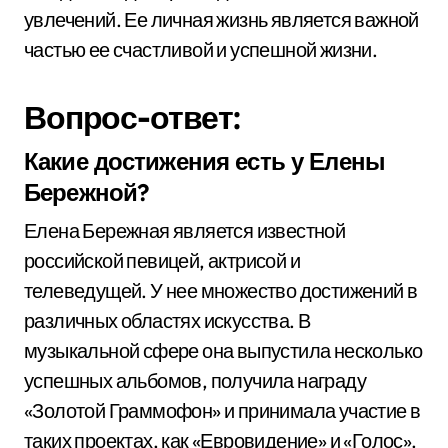
увлечений. Ее личная жизнь является важной
частью ее счастливой и успешной жизни.
Вопрос-ответ:
Какие достижения есть у Елены
Бережной?
Елена Бережная является известной
российской певицей, актрисой и
телеведущей. У нее множество достижений в
различных областях искусства. В
музыкальной сфере она выпустила несколько
успешных альбомов, получила награду
«Золотой Граммофон» и принимала участие в
таких проектах, как «Евровидение» и «Голос».