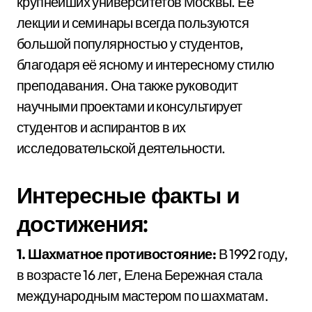
крупнейших университетов Москвы. Её
лекции и семинары всегда пользуются
большой популярностью у студентов,
благодаря её ясному и интересному стилю
преподавания. Она также руководит
научными проектами и консультирует
студентов и аспирантов в их
исследовательской деятельности.
Интересные факты и
достижения:
1. Шахматное противостояние:
В 1992 году,
в возрасте 16 лет, Елена Бережная стала
международным мастером по шахматам.