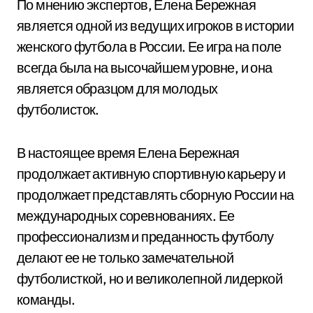
По мнению экспертов, Елена Бережная
является одной из ведущих игроков в истории
женского футбола в России. Ее игра на поле
всегда была на высочайшем уровне, и она
является образцом для молодых
футболисток.
В настоящее время Елена Бережная
продолжает активную спортивную карьеру и
продолжает представлять сборную России на
международных соревнованиях. Ее
профессионализм и преданность футболу
делают ее не только замечательной
футболисткой, но и великолепной лидеркой
команды.