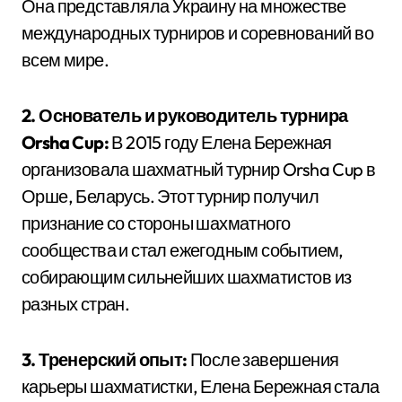
Она представляла Украину на множестве
международных турниров и соревнований во
всем мире.
2. Основатель и руководитель турнира
Orsha Cup:
В 2015 году Елена Бережная
организовала шахматный турнир Orsha Cup в
Орше, Беларусь. Этот турнир получил
признание со стороны шахматного
сообщества и стал ежегодным событием,
собирающим сильнейших шахматистов из
разных стран.
3. Тренерский опыт:
После завершения
карьеры шахматистки, Елена Бережная стала