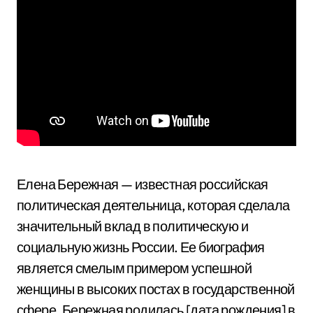
Елена Бережная — известная российская
политическая деятельница, которая сделала
значительный вклад в политическую и
социальную жизнь России. Ее биография
является смелым примером успешной
женщины в высоких постах в государственной
сфере. Бережная родилась [дата рождения] в