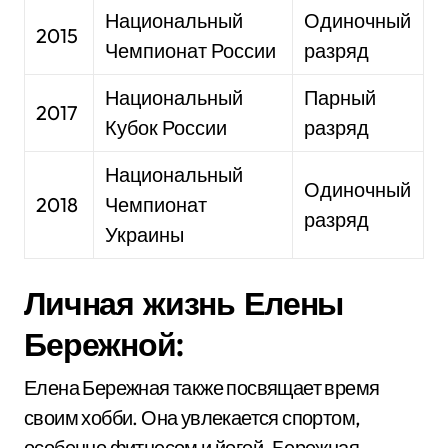
Национальный
Одиночный
2015
Чемпионат России
разряд
Национальный
Парный
2017
Кубок России
разряд
Национальный
Одиночный
2018
Чемпионат
разряд
Украины
Личная жизнь Елены
Бережной:
Елена Бережная также посвящает время
своим хобби. Она увлекается спортом,
особенно фитнесом и йогой. Бережная