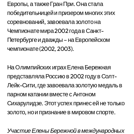
Европы, а также Гран При. Она стала
победительницей и призером многих этих
соревнований, завоевала золото на
Чемпионате мира 2002 года в Санкт-
Петербурге и дважды – на Европейском
чемпионате (2002, 2003).
На Олимпийских играх Елена Бережная
представляла Россию в 2002 году в Солт-
Лейк-Сити, где завоевала золотую медаль в
парном катании вместе с Антоном
Сихарулидзе. Этот успех принес ей не только
золото, но и признание в мировом спорте.
Участие Елены Бережной в международных