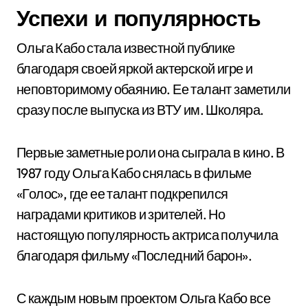
Успехи и популярность
Ольга Кабо стала известной публике
благодаря своей яркой актерской игре и
неповторимому обаянию. Ее талант заметили
сразу после выпуска из ВТУ им. Школяра.
Первые заметные роли она сыграла в кино. В
1987 году Ольга Кабо снялась в фильме
«Голос», где ее талант подкрепился
наградами критиков и зрителей. Но
настоящую популярность актриса получила
благодаря фильму «Последний барон».
С каждым новым проектом Ольга Кабо все