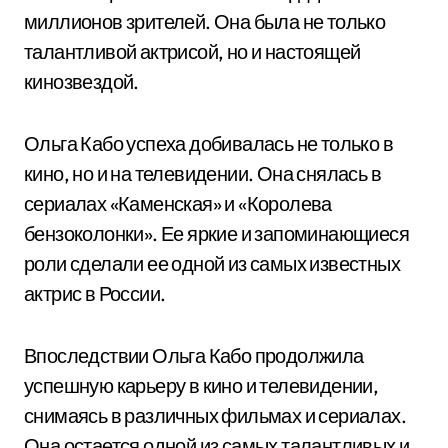
миллионов зрителей. Она была не только
талантливой актрисой, но и настоящей
кинозвездой.
Ольга Кабо успеха добивалась не только в
кино, но и на телевидении. Она снялась в
сериалах «Каменская» и «Королева
бензоколонки». Ее яркие и запоминающиеся
роли сделали ее одной из самых известных
актрис в России.
Впоследствии Ольга Кабо продолжила
успешную карьеру в кино и телевидении,
снимаясь в различных фильмах и сериалах.
Она остается одной из самых талантливых и