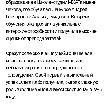
образование в Школе-студии МХАТа имени
Чехова, где обучалась на курсе Андрея
Гончарова и Аллы Демидовой. Во время
обучения она проявила уникальные
актерские способности и получила высокие
оценки от преподавателей.
Сразу после окончания учебы она начала
свою актерскую карьеру, снявшись в
небольших ролях в театре, кино и на
телевидении. Свой первый значительный
успех Ольга Кабо получила, сыграв главную
роль в фильме «Под знаком скорпиона» в 1995
году.