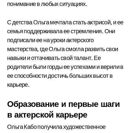
понимание в любых ситуациях.
С детства Ольга мечтала стать актрисой, и ее
семья поддерживала ее стремления. Они
подписали ее на уроки актерского
мастерства, где Ольга смогла развить свои
навыки и оттачивать свой талант. Ее
родители были горды ее успехами и верили в
ее способности достичь больших высот в
карьере.
Образование и первые шаги
в актерской карьере
Ольга Кабо получила художественное