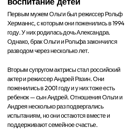
воспитание детей
Первым мужем Ольги был режиссер Рольф
Херманнс, с которым они поженились в 1994
году. У них родилась дочь Александра.
Однако, брак Ольги и Рольфа закончился
разводом через несколько лет.
Вторым супругом актрисы стал российский
актер и режиссер Андрей Разин. Они
поженились в 2001 году и у них тоже есть
ребенок — сын Андрей. Отношения Ольги и
Андрея несколько раз подвергались
испытаниям, но они остаются вместе и
поддерживают семейное счастье.