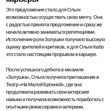
Это предложение стало для Ольги
возможностью осуществить свою мечту. Она
с радостью приняла предложение и сразу же
начала активно заниматься репетициями.
Исполнение роли Золушки получило высокую
оценку зрителей и критиков, и для Ольги Кабо
это стало настоящим прорывом в карьере.
После успешного дебюта в мюзикле
«Золушка», Ольга получила приглашение в
Театр «На Малой Бронной», где она
продолжила развивать свои актерские
навыки и получила возможность поработать с
опытными режиссерами и актерами.