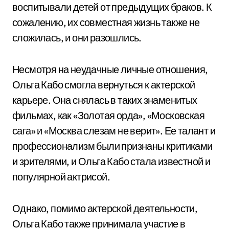
воспитывали детей от предыдущих браков. К
сожалению, их совместная жизнь также не
сложилась, и они разошлись.
Несмотря на неудачные личные отношения,
Ольга Кабо смогла вернуться к актерской
карьере. Она снялась в таких знаменитых
фильмах, как «Золотая орда», «Московская
сага» и «Москва слезам не верит». Ее талант и
профессионализм были признаны критиками
и зрителями, и Ольга Кабо стала известной и
популярной актрисой.
Однако, помимо актерской деятельности,
Ольга Кабо также принимала участие в