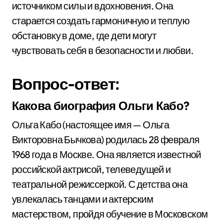
источником силы и вдохновения. Она
старается создать гармоничную и теплую
обстановку в доме, где дети могут
чувствовать себя в безопасности и любви.
Вопрос-ответ:
Какова биография Ольги Кабо?
Ольга Кабо (настоящее имя — Ольга
Викторовна Бычкова) родилась 28 февраля
1968 года в Москве. Она является известной
российской актрисой, телеведущей и
театральной режиссеркой. С детства она
увлекалась танцами и актерским
мастерством, пройдя обучение в Московском