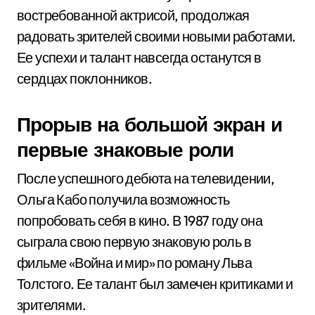
востребованной актрисой, продолжая
радовать зрителей своими новыми работами.
Ее успехи и талант навсегда останутся в
сердцах поклонников.
Прорыв на большой экран и
первые знаковые роли
После успешного дебюта на телевидении,
Ольга Кабо получила возможность
попробовать себя в кино. В 1987 году она
сыграла свою первую знаковую роль в
фильме «Война и мир» по роману Льва
Толстого. Ее талант был замечен критиками и
зрителями.