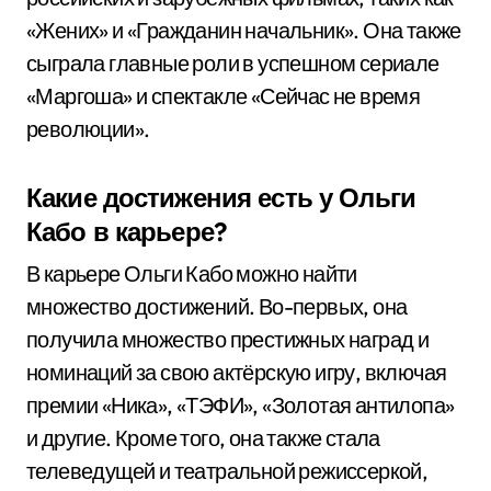
«Жених» и «Гражданин начальник». Она также
сыграла главные роли в успешном сериале
«Маргоша» и спектакле «Сейчас не время
революции».
Какие достижения есть у Ольги
Кабо в карьере?
В карьере Ольги Кабо можно найти
множество достижений. Во-первых, она
получила множество престижных наград и
номинаций за свою актёрскую игру, включая
премии «Ника», «ТЭФИ», «Золотая антилопа»
и другие. Кроме того, она также стала
телеведущей и театральной режиссеркой,