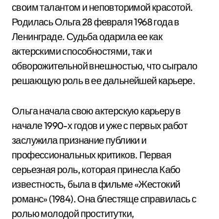
своим талантом и неповторимой красотой.
Родилась Ольга 28 февраля 1968 года в
Ленинграде. Судьба одарила ее как
актерскими способностями, так и
обворожительной внешностью, что сыграло
решающую роль в ее дальнейшей карьере.
Ольга начала свою актерскую карьеру в
начале 1990-х годов и уже с первых работ
заслужила признание публики и
профессиональных критиков. Первая
серьезная роль, которая принесла Кабо
известность, была в фильме «Жестокий
романс» (1984). Она блестяще справилась с
ролью молодой проститутки,