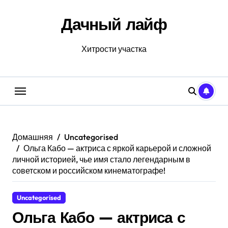
Перейти
к
Дачный лайф
содержанию
Хитрости участка
Домашняя
Uncategorised
Ольга Кабо — актриса с яркой карьерой и сложной
личной историей, чье имя стало легендарным в
советском и российском кинематографе!
Uncategorised
Ольга Кабо — актриса с