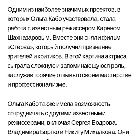
Одним из наиболее значимых проектов, в
которых Ольга Кабо участвовала, стала
работа с известным режиссером Кареном
Шахназаровым. Вместе они сняли фильм
«Стерва», который получил признание
зрителей и критиков. В этой картина актриса
сыграла сложную и запоминающуюся роль,
заслужив горячие отзывы о своем мастерстве
и профессионализме.
Ольга Кабо также имела возможность
сотрудничать с другими известными
режиссерами, включая Сергея Бодрова,
Владимира Бортко и Никиту Михалкова. Они