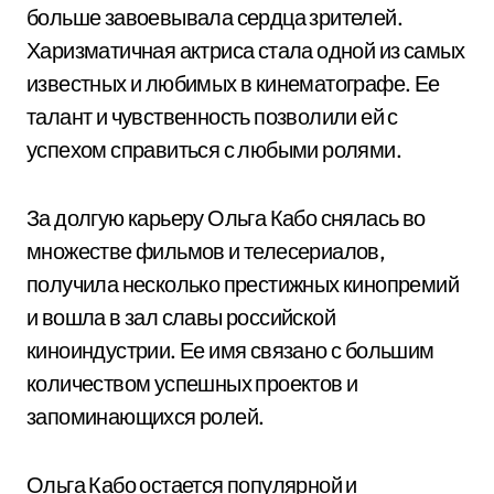
больше завоевывала сердца зрителей.
Харизматичная актриса стала одной из самых
известных и любимых в кинематографе. Ее
талант и чувственность позволили ей с
успехом справиться с любыми ролями.
За долгую карьеру Ольга Кабо снялась во
множестве фильмов и телесериалов,
получила несколько престижных кинопремий
и вошла в зал славы российской
киноиндустрии. Ее имя связано с большим
количеством успешных проектов и
запоминающихся ролей.
Ольга Кабо остается популярной и