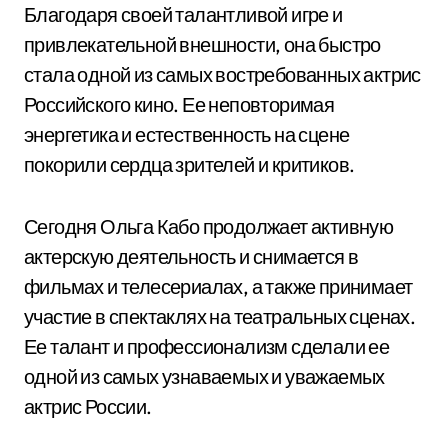
Благодаря своей талантливой игре и
привлекательной внешности, она быстро
стала одной из самых востребованных актрис
Российского кино. Ее неповторимая
энергетика и естественность на сцене
покорили сердца зрителей и критиков.
Сегодня Ольга Кабо продолжает активную
актерскую деятельность и снимается в
фильмах и телесериалах, а также принимает
участие в спектаклях на театральных сценах.
Ее талант и профессионализм сделали ее
одной из самых узнаваемых и уважаемых
актрис России.