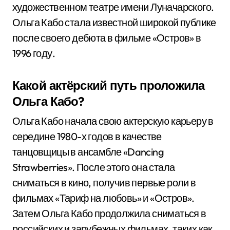
художественном театре имени Луначарского.
Ольга Кабо стала известной широкой публике
после своего дебюта в фильме «Остров» в
1996 году.
Какой актёрский путь проложила
Ольга Кабо?
Ольга Кабо начала свою актерскую карьеру в
середине 1980-х годов в качестве
танцовщицы в ансамбле «Dancing
Strawberries». После этого она стала
сниматься в кино, получив первые роли в
фильмах «Тариф на любовь» и «Остров».
Затем Ольга Кабо продолжила сниматься в
российских и зарубежных фильмах, таких как