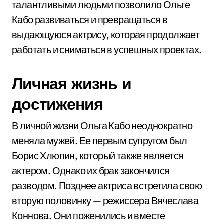
талантливыми людьми позволило Ольге
Кабо развиваться и превращаться в
выдающуюся актрису, которая продолжает
работать и сниматься в успешных проектах.
Личная жизнь и
достижения
В личной жизни Ольга Кабо неоднократно
меняла мужей. Ее первым супругом был
Борис Хлюпин, который также является
актером. Однако их брак закончился
разводом. Позднее актриса встретила свою
вторую половинку — режиссера Вячеслава
Коннова. Они поженились и вместе