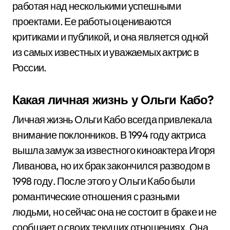
работая над несколькими успешными
проектами. Ее работы оцениваются
критиками и публикой, и она является одной
из самых известных и уважаемых актрис в
России.
Какая личная жизнь у Ольги Кабо?
Личная жизнь Ольги Кабо всегда привлекала
внимание поклонников. В 1994 году актриса
вышла замуж за известного киноактера Игоря
Ливанова, но их брак закончился разводом в
1998 году. После этого у Ольги Кабо были
романтические отношения с разными
людьми, но сейчас она не состоит в браке и не
сообщает о своих текущих отношениях. Она