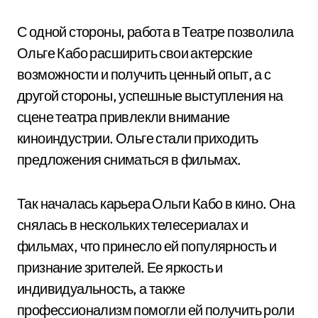
С одной стороны, работа в Театре позволила
Ольге Кабо расширить свои актерские
возможности и получить ценный опыт, а с
другой стороны, успешные выступления на
сцене театра привлекли внимание
киноиндустрии. Ольге стали приходить
предложения сниматься в фильмах.
Так началась карьера Ольги Кабо в кино. Она
снялась в нескольких телесериалах и
фильмах, что принесло ей популярность и
признание зрителей. Ее яркость и
индивидуальность, а также
профессионализм помогли ей получить роли