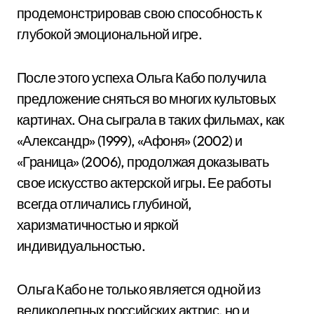
продемонстрировав свою способность к
глубокой эмоциональной игре.
После этого успеха Ольга Кабо получила
предложение сняться во многих культовых
картинах. Она сыграла в таких фильмах, как
«Александр» (1999), «Афоня» (2002) и
«Граница» (2006), продолжая доказывать
свое искусство актерской игры. Ее работы
всегда отличались глубиной,
харизматичностью и яркой
индивидуальностью.
Ольга Кабо не только является одной из
великолепных российских актрис, но и