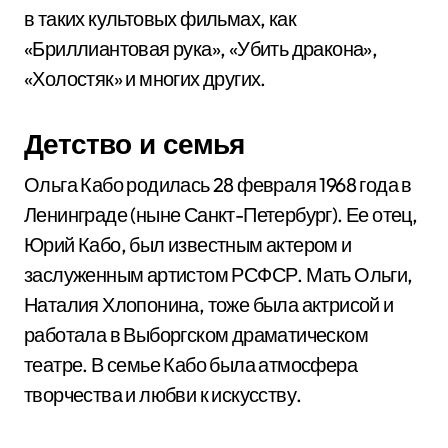
в таких культовых фильмах, как
«Бриллиантовая рука», «Убить дракона»,
«Холостяк» и многих других.
Детство и семья
Ольга Кабо родилась 28 февраля 1968 года в
Ленинграде (ныне Санкт-Петербург). Ее отец,
Юрий Кабо, был известным актером и
заслуженным артистом РСФСР. Мать Ольги,
Наталия Хлопонина, тоже была актрисой и
работала в Выборгском драматическом
театре. В семье Кабо была атмосфера
творчества и любви к искусству.