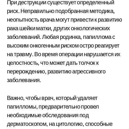
При деструкции существует определенный
риск. Неправильно подобранная методика,
неопытность врача могут привести к развитию
рака шейки матки, других онкологических
заболеваний. Любая родинка, папиллома с
высоким онкогенным риском остро реагирует
на травму. Во время операции нарушается их
целостность, что может дать толчок к
перерождению, развитию агрессивного
заболевания.
Важно, чтобы врач, который удаляет
папилломы, предварительно провел
необходимые обследования под
дерматоскопом, на цитологию, способные