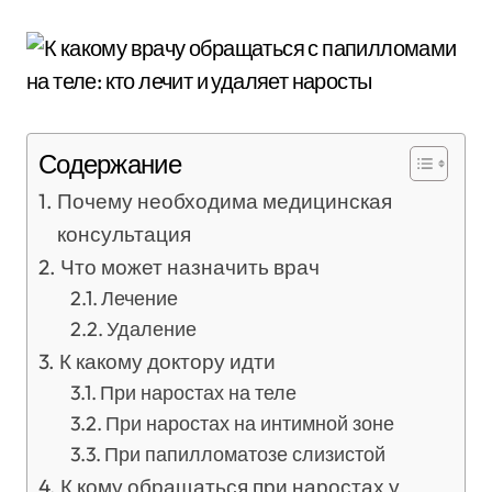
Содержание
Почему необходима медицинская
консультация
Что может назначить врач
Лечение
Удаление
К какому доктору идти
При наростах на теле
При наростах на интимной зоне
При папилломатозе слизистой
К кому обращаться при наростах у