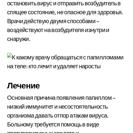
остановить вирус и отправить возбудитель в
спящее состояние, не опасное для здоровья.
Врачи действую двумя способами –
воздействуют на возбудителя изнутри и
снаружи.
Лечение
Основная причина появления папиллом –
низкий иммунитет и несостоятельность
организма давать отпор атакам вируса.
Больному требуется помощь в виде