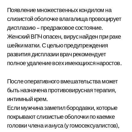
Появление множественных кондилом на
слизистой оболочке влагалища провоцирует
дисплазию – предраковое состояние.
Женский ВПЧ опасен, вирус найден при раке
шейки матки. С целью предупреждения
развития дисплазии врач рекомендует
полное удаление всех имеющихся наростов.
После оперативного вмешательства может
быть назначена противовирусная терапия,
интимный крем.
Если мужчина заметил бородавки, которые
покрывают слизистые оболочки по каемке
головки члена и ануса (у гомосексуалистов),