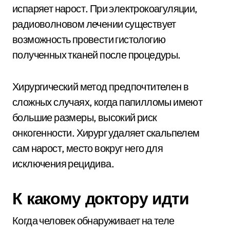
испаряет нарост. При электрокоагуляции,
радиоволновом лечении существует
возможность провести гистологию
полученных тканей после процедуры.
Хирургический метод предпочтителен в
сложных случаях, когда папилломы имеют
большие размеры, высокий риск
онкогенности. Хирург удаляет скальпелем
сам нарост, место вокруг него для
исключения рецидива.
К какому доктору идти
Когда человек обнаруживает на теле