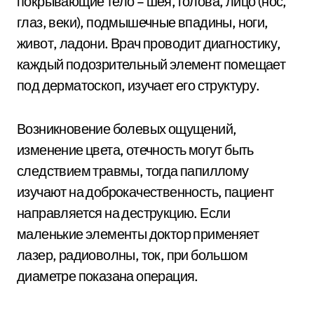
покрывающие тело – шея, голова, лицо (нос,
глаз, веки), подмышечные впадины, ноги,
живот, ладони. Врач проводит диагностику,
каждый подозрительный элемент помещает
под дерматоскоп, изучает его структуру.
Возникновение болевых ощущений,
изменение цвета, отечность могут быть
следствием травмы, тогда папиллому
изучают на доброкачественность, пациент
направляется на деструкцию. Если
маленькие элементы доктор применяет
лазер, радиоволны, ток, при большом
диаметре показана операция.