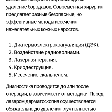
удаление бородавок. Современная хирургия
предлагает разные безопасные, но
эффективные методы иссечения
нежелательных кожных наростов.
Диатермоэлектрокоагуаляция (ДЭК).
Воздействие радиоволнами.
Лазерная терапия.
Криодеструкция.
Иссечение скальпелем.
Диагностика проводится до или после
операции, в зависимости от методики. Перед
лазером дерматоскопия осуществляется
обязательно до удаления, луч полностью