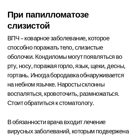
При папилломатозе
слизистой
ВПЧ – коварное заболевание, которое
способно поражать тело, слизистые
оболочки. Кондиломы могут появляться во
рту, носу, поражая горло, язык, щеки, десны,
гортань. Иногда бородавка обнаруживается
на небном язычке. Наросты склонны
воспаляться, кровоточить, размножаться.
Стоит обратиться к стоматологу.
В обязанности врача входит лечение
вирусных заболеваний, которым подвержена