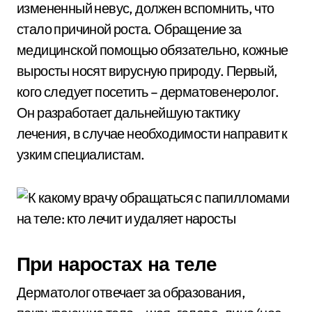
измененный невус, должен вспомнить, что
стало причиной роста. Обращение за
медицинской помощью обязательно, кожные
выросты носят вирусную природу. Первый,
кого следует посетить – дерматовенеролог.
Он разработает дальнейшую тактику
лечения, в случае необходимости направит к
узким специалистам.
При наростах на теле
Дерматолог отвечает за образования,