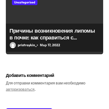
Uncategorised
Причины возникновения липомы
в почке: как справиться с
болезнью
pristroykin_
Мар 17, 2022
Добавить комментарий
Для отправки комментария вам необходимо
авторизоваться
.