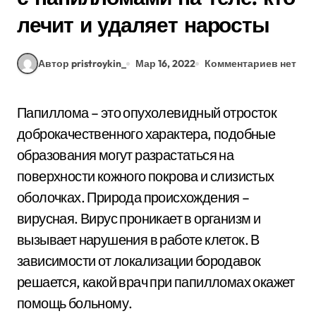
лечит и удаляет наросты
Автор pristroykin_
Мар 16, 2022
Комментариев нет
Папиллома – это опухолевидный отросток
доброкачественного характера, подобные
образования могут разрастаться на
поверхности кожного покрова и слизистых
оболочках. Природа происхождения –
вирусная. Вирус проникает в организм и
вызывает нарушения в работе клеток. В
зависимости от локализации бородавок
решается, какой врач при папилломах окажет
помощь больному.