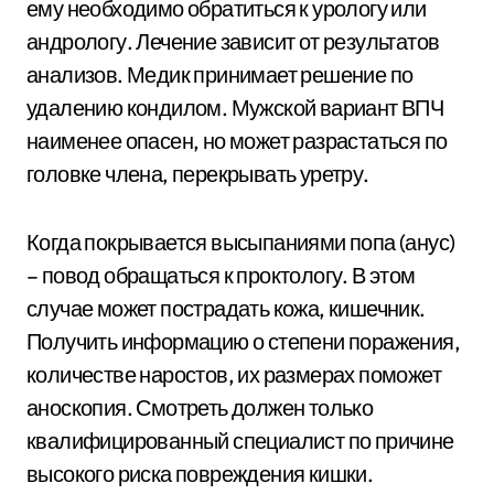
ему необходимо обратиться к урологу или
андрологу. Лечение зависит от результатов
анализов. Медик принимает решение по
удалению кондилом. Мужской вариант ВПЧ
наименее опасен, но может разрастаться по
головке члена, перекрывать уретру.
Когда покрывается высыпаниями попа (анус)
– повод обращаться к проктологу. В этом
случае может пострадать кожа, кишечник.
Получить информацию о степени поражения,
количестве наростов, их размерах поможет
аноскопия. Смотреть должен только
квалифицированный специалист по причине
высокого риска повреждения кишки.