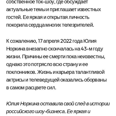
собственное ток-шоу, где обсуждает
актуальные темы и приглашает известных
гостей. Ее яркая и открытая личность
покорила сердца многих телезрителей.
К сожалению, 17 апреля 2022 года Юлия
Норкина внезапно скончалась на 43-м году
жизни. Причины ее смерти пока неизвестны,
однако это потрясло всю страну и ее
поклонников. Жизнь и карьера талантливой
актрисы и телеведущей оказались оборваны
в самом расцвете сил.
Юлия Норкина оставила свой след в истории
российского шоу-бизнеса. Ее яркая и