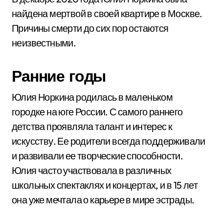
найдена мертвой в своей квартире в Москве.
Причины смерти до сих пор остаются
неизвестными.
Ранние годы
Юлия Норкина родилась в маленьком
городке на юге России. С самого раннего
детства проявляла талант и интерес к
искусству. Ее родители всегда поддерживали
и развивали ее творческие способности.
Юлия часто участвовала в различных
школьных спектаклях и концертах, и в 15 лет
она уже мечтала о карьере в мире эстрады.