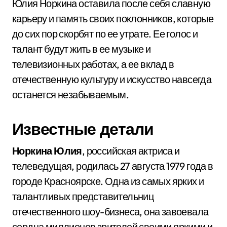
Юлия Норкина оставила после себя славную
карьеру и память своих поклонников, которые
до сих пор скорбят по ее утрате. Ее голос и
талант будут жить в ее музыке и
телевизионных работах, а ее вклад в
отечественную культуру и искусство навсегда
останется незабываемым.
Известные детали
Норкина Юлия
, российская актриса и
телеведущая, родилась 27 августа 1979 года в
городе Красноярске. Одна из самых ярких и
талантливых представительниц
отечественного шоу-бизнеса, она завоевала
сердца миллионов зрителей своими яркими и