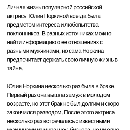
Личная жизнь популярной российской
актрисы Юлии Норкиной всегда была
предметом интереса и любопытства
поклонников. В разных источниках можно
найти информацию о ее отношениях с
разными мужчинами, но сама Норкина
предпочитает держать свою личную жизнь в
тайне.
Юлия Норкина несколько раз была в браке.
Первый раз она вышла замуж в молодом
возрасте, но этот брак не был долгим и скоро
закончился разводом. После этого актриса
несколько раз встречалась с известными
мужчинами из мира шоу-бизнеса, но ни одно