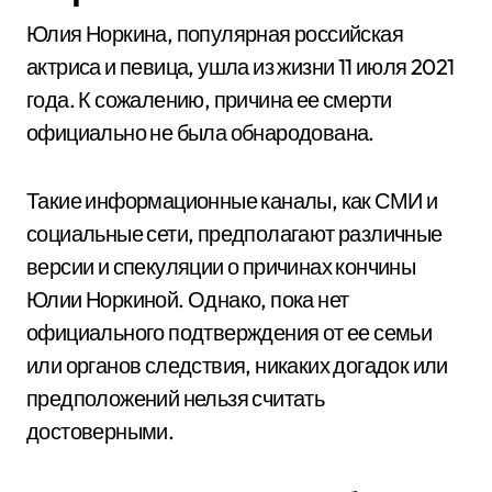
Юлия Норкина, популярная российская
актриса и певица, ушла из жизни 11 июля 2021
года. К сожалению, причина ее смерти
официально не была обнародована.
Такие информационные каналы, как СМИ и
социальные сети, предполагают различные
версии и спекуляции о причинах кончины
Юлии Норкиной. Однако, пока нет
официального подтверждения от ее семьи
или органов следствия, никаких догадок или
предположений нельзя считать
достоверными.