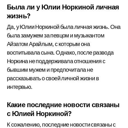
Была ли у Юлии Норкиной личная
жизнь?
Да, у Юлии Норкиной была личная жизнь. Она
была замужем за певцом и музыкантом
Айзатом Арайлым, с которым она
воспитывала сына. Однако, после развода
Норкина не поддерживала отношения с
бывшим мужем и предпочитала не
рассказывать о своей личной жизни в
интервью.
Какие последние новости связаны
с Юлией Норкиной?
К сожалению, последние новости связаны с