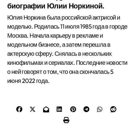
биографии Юлии Норкиной.
Юлия Норкина была российской актрисой и
моделью. Родилась 11 июля 1985 года в городе
Москва. Начала карьеру в рекламе и
модельном бизнесе, а затем перешла в
актерскую сферу. Снялась в нескольких
кинофильмах и сериалах. Последние новости
о ней говорят о том, что она скончалась 5
июня 2022 года.