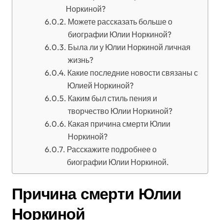
Норкиной?
Можете рассказать больше о
биографии Юлии Норкиной?
Была ли у Юлии Норкиной личная
жизнь?
Какие последние новости связаны с
Юлией Норкиной?
Каким был стиль пения и
творчество Юлии Норкиной?
Какая причина смерти Юлии
Норкиной?
Расскажите подробнее о
биографии Юлии Норкиной.
Причина смерти Юлии
Норкиной