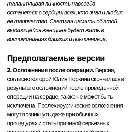
талантливая личность навсегда
останется в сердцах всех, кто знал и любил
ее творчество. Светлая память об этой
выдающейся женщине будет жить в
воспоминаниях близких и поклонников.
Предполагаемые версии
2. Осложнения после операции.
Версия,
согласно которой Юлия Норкина скончалась в
результате осложнений после проведенной
операции на сердце, также не может быть
исключена. Послехирургические осложнения
могут возникнуть даже при обычных
процедурах и стать причиной серьезных
последствий, включая летальный исход.