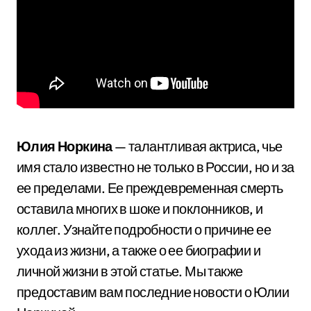
Юлия Норкина
— талантливая актриса, чье
имя стало известно не только в России, но и за
ее пределами. Ее преждевременная смерть
оставила многих в шоке и поклонников, и
коллег. Узнайте подробности о причине ее
ухода из жизни, а также о ее биографии и
личной жизни в этой статье. Мы также
предоставим вам последние новости о Юлии