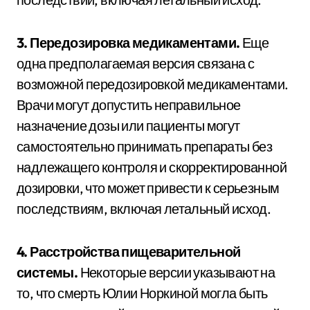
3. Передозировка медикаментами.
Еще
одна предполагаемая версия связана с
возможной передозировкой медикаментами.
Врачи могут допустить неправильное
назначение дозы или пациенты могут
самостоятельно принимать препараты без
надлежащего контроля и скорректированной
дозировки, что может привести к серьезным
последствиям, включая летальный исход.
4. Расстройства пищеварительной
системы.
Некоторые версии указывают на
то, что смерть Юлии Норкиной могла быть