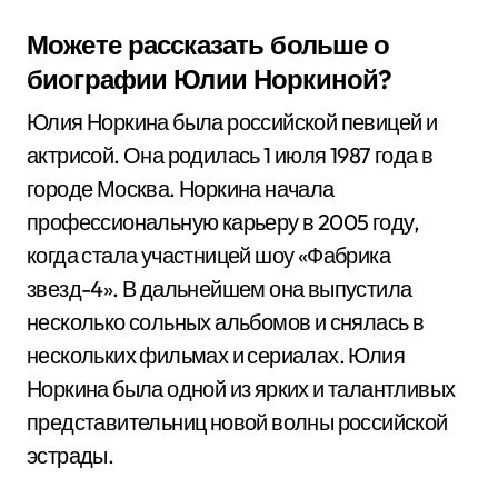
Можете рассказать больше о
биографии Юлии Норкиной?
Юлия Норкина была российской певицей и
актрисой. Она родилась 1 июля 1987 года в
городе Москва. Норкина начала
профессиональную карьеру в 2005 году,
когда стала участницей шоу «Фабрика
звезд-4». В дальнейшем она выпустила
несколько сольных альбомов и снялась в
нескольких фильмах и сериалах. Юлия
Норкина была одной из ярких и талантливых
представительниц новой волны российской
эстрады.