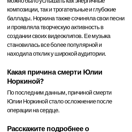
можно было услышать как энергичные
композиции, так и трогательные и глубокие
баллады. Норкина также сочиняла свои песни
и проявляла творческую активность в
создании своих видеоклипов. Ее музыка
становилась все более популярной и
находила отклик у широкой аудитории.
Какая причина смерти Юлии
Норкиной?
По последним данным, причиной смерти
Юлии Норкиной стало осложнение после
операции на сердце.
Расскажите подробнее о