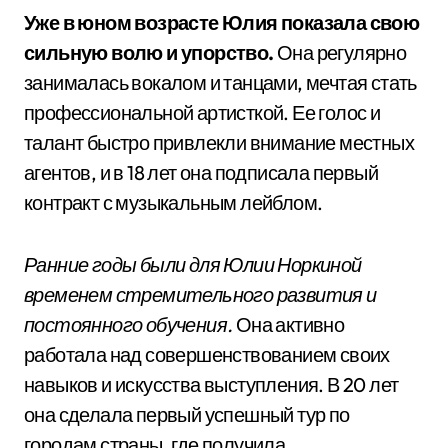
Уже в юном возрасте Юлия показала свою
сильную волю и упорство.
Она регулярно
занималась вокалом и танцами, мечтая стать
профессиональной артисткой. Ее голос и
талант быстро привлекли внимание местных
агентов, и в 18 лет она подписала первый
контракт с музыкальным лейблом.
Ранние годы были для Юлии Норкиной
временем стремительного развития и
постоянного обучения.
Она активно
работала над совершенствованием своих
навыков и искусства выступления. В 20 лет
она сделала первый успешный тур по
городам страны, где получила