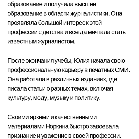
образование и получила высшее
образование в области журналистики. Она
проявляла большой интерес к этой
профессии с детства и всегда мечтала стать
известным журналистом.
После окончания учебы, Юлия начала свою
профессиональную карьеру в печатных СМИ.
Она работала в различных изданиях, где
писала статьи о разных темах, включая
культуру, моду, музыку и политику.
Своими яркими и качественными
материалами Норкина быстро завоевала
признание и уважение в своей профессии.