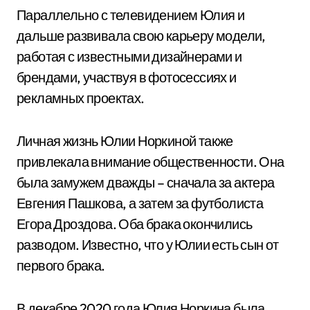
Параллельно с телевидением Юлия и
дальше развивала свою карьеру модели,
работая с известными дизайнерами и
брендами, участвуя в фотосессиях и
рекламных проектах.
Личная жизнь Юлии Норкиной также
привлекала внимание общественности. Она
была замужем дважды – сначала за актера
Евгения Пашкова, а затем за футболиста
Егора Дроздова. Оба брака окончились
разводом. Известно, что у Юлии есть сын от
первого брака.
В декабре 2020 года Юлия Норкина была