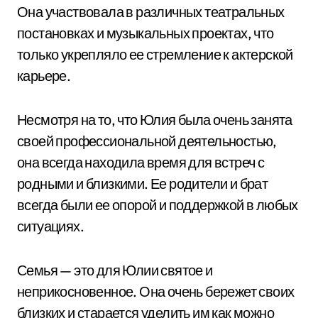
Она участвовала в различных театральных
постановках и музыкальных проектах, что
только укрепляло ее стремление к актерской
карьере.
Несмотря на то, что Юлия была очень занята
своей профессиональной деятельностью,
она всегда находила время для встреч с
родными и близкими. Ее родители и брат
всегда были ее опорой и поддержкой в любых
ситуациях.
Семья — это для Юлии святое и
неприкосновенное. Она очень бережет своих
близких и старается уделить им как можно