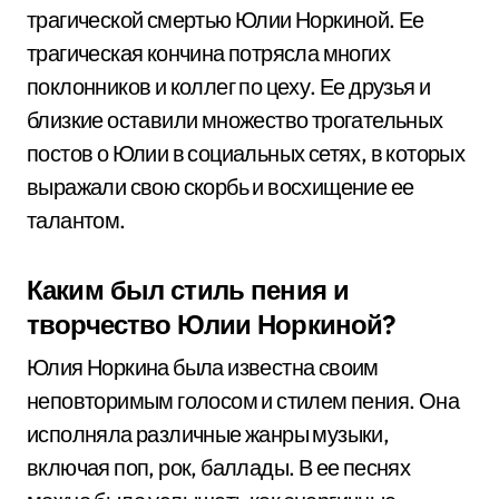
трагической смертью Юлии Норкиной. Ее
трагическая кончина потрясла многих
поклонников и коллег по цеху. Ее друзья и
близкие оставили множество трогательных
постов о Юлии в социальных сетях, в которых
выражали свою скорбь и восхищение ее
талантом.
Каким был стиль пения и
творчество Юлии Норкиной?
Юлия Норкина была известна своим
неповторимым голосом и стилем пения. Она
исполняла различные жанры музыки,
включая поп, рок, баллады. В ее песнях