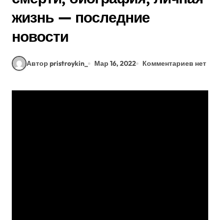
жизнь — последние
новости
Автор pristroykin_
Мар 16, 2022
Комментариев нет