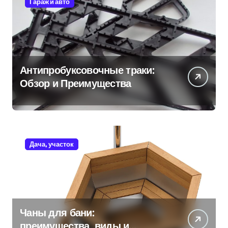
Гараж и авто
Антипробуксовочные траки:
Обзор и Преимущества
Дача, участок
Чаны для бани:
преимущества, виды и