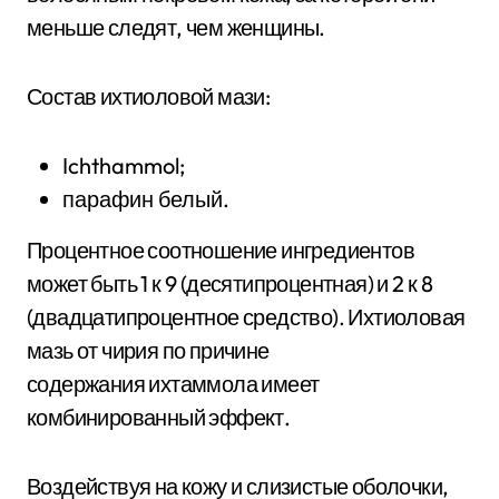
меньше следят, чем женщины.
Состав ихтиоловой мази:
Ichthammol;
парафин белый.
Процентное соотношение ингредиентов
может быть 1 к 9 (десятипроцентная) и 2 к 8
(двадцатипроцентное средство). Ихтиоловая
мазь от чирия по причине
содержания ихтаммола имеет
комбинированный эффект.
Воздействуя на кожу и слизистые оболочки,