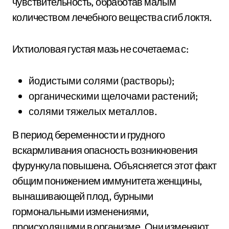
чувствительность, обработав малым
количеством лечебного вещества сгиб локтя.
Ихтиоловая густая мазь не сочетаема с:
йодистыми солями (растворы);
органическими щелочами растений;
солями тяжелых металлов.
В период беременности и грудного
вскармливания опасность возникновения
фурункула повышена. Объясняется этот факт
общим понижением иммунитета женщины,
вынашивающей плод, бурными
гормональными изменениями,
происходящими в организме. Они изменяют