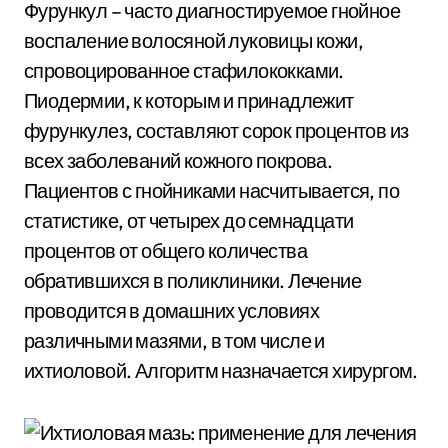
Фурункул – часто диагностируемое гнойное
воспаление волосяной луковицы кожи,
спровоцированное стафилококками.
Пиодермии, к которым и принадлежит
фурункулез, составляют сорок процентов из
всех заболеваний кожного покрова.
Пациентов с гнойниками насчитывается, по
статистике, от четырех до семнадцати
процентов от общего количества
обратившихся в поликлиники. Лечение
проводится в домашних условиях
различными мазями, в том числе и
ихтиоловой. Алгоритм назначается хирургом.