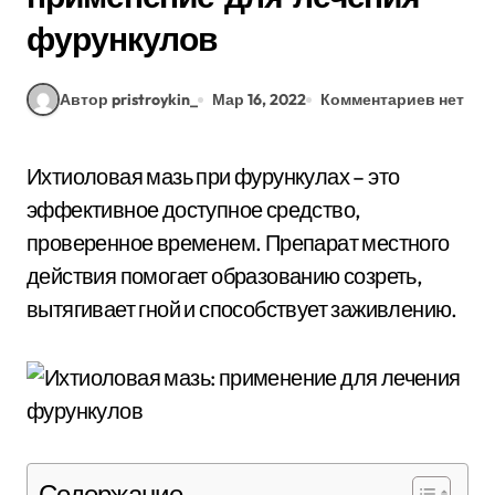
фурункулов
Автор pristroykin_
Мар 16, 2022
Комментариев нет
Ихтиоловая мазь при фурункулах – это
эффективное доступное средство,
проверенное временем. Препарат местного
действия помогает образованию созреть,
вытягивает гной и способствует заживлению.
Содержание