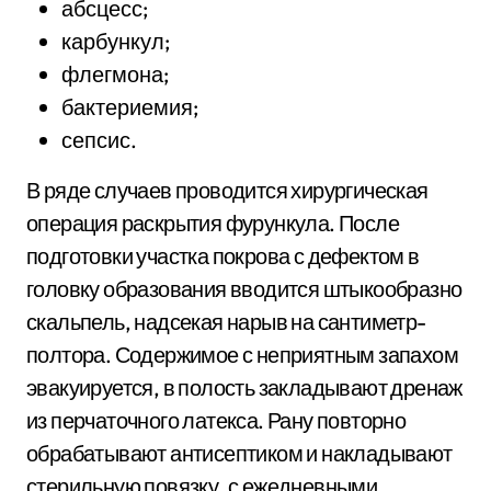
абсцесс;
карбункул;
флегмона;
бактериемия;
сепсис.
В ряде случаев проводится хирургическая
операция раскрытия фурункула. После
подготовки участка покрова с дефектом в
головку образования вводится штыкообразно
скальпель, надсекая нарыв на сантиметр-
полтора. Содержимое с неприятным запахом
эвакуируется, в полость закладывают дренаж
из перчаточного латекса. Рану повторно
обрабатывают антисептиком и накладывают
стерильную повязку, с ежедневными