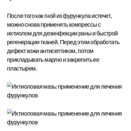
После того как гной из фурункула истечет,
можно снова применять компрессы с
ихтиолом для дезинфекции раны и быстрой
регенерации тканей. Перед этим обработать
дефект кожи антисептиком, потом
прикладывать марлю и закрепить ее
пластырем.