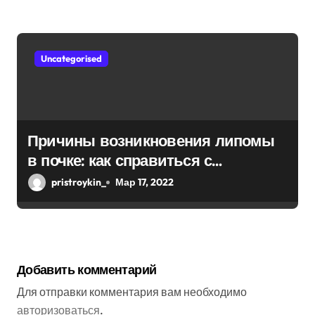
Uncategorised
Причины возникновения липомы
в почке: как справиться с
болезнью
pristroykin_
Мар 17, 2022
Добавить комментарий
Для отправки комментария вам необходимо
авторизоваться
.