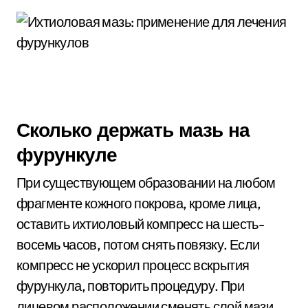
Сколько держать мазь на
фурункуле
При существующем образовании на любом
фрагменте кожного покрова, кроме лица,
оставить ихтиоловый компресс на шесть-
восемь часов, потом снять повязку. Если
компресс не ускорил процесс вскрытия
фурункула, повторить процедуру. При
лицевом расположении сменять слой мази