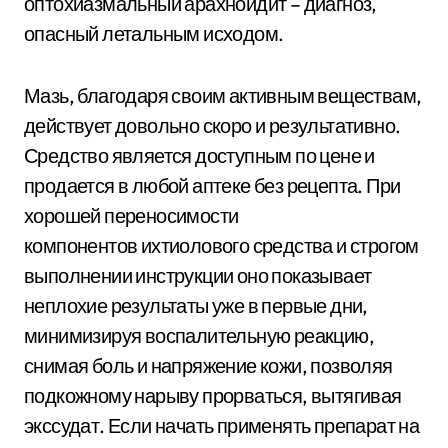
оптохиазмальный арахноидит – диагноз,
опасный летальным исходом.
Мазь, благодаря своим активным веществам,
действует довольно скоро и результативно.
Средство является доступным по цене и
продается в любой аптеке без рецепта. При
хорошей переносимости
компонентов ихтиолового средства и строгом
выполнении инструкции оно показывает
неплохие результаты уже в первые дни,
минимизируя воспалительную реакцию,
снимая боль и напряжение кожи, позволяя
подкожному нарыву прорваться, вытягивая
экссудат. Если начать применять препарат на