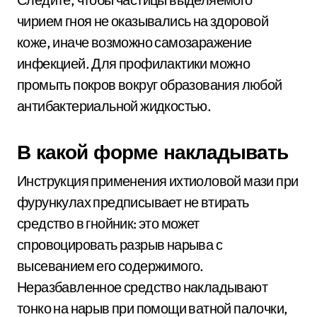
чирием гноя не оказывались на здоровой
коже, иначе возможно самозаражение
инфекцией. Для профилактики можно
промыть покров вокруг образования любой
антибактериальной жидкостью.
В какой форме накладывать
Инструкция применения ихтиоловой мази при
фурункулах предписывает не втирать
средство в гнойник: это может
спровоцировать разрыв нарыва с
высеванием его содержимого.
Неразбавленное средство накладывают
тонко на нарыв при помощи ватной палочки,