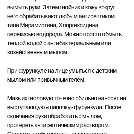
вымыть руки. Затем гнойник и кожу вокруг
него обрабатывают любым антисептиком
типа Мирамистина, Хлоргексидина,
перекисью водорода. Можно просто обмыть
теплой водой с антибактериальным или
хозяйственным мылом.
При фурункуле на лице умыться с детским
мылом или привычным гелем.
Мазь ихтиоловую точечно обильно наносят на
выступающую «шапочку» фурункула. После
окончания руки обработать с мылом,
протереть антисептическим раствором.
Следите, чтобы частицы выделяемого