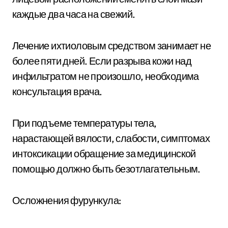
каждые два часа на свежий.
Лечение ихтиоловым средством занимает не
более пяти дней. Если разрыва кожи над
инфильтратом не произошло, необходима
консультация врача.
При подъеме температуры тела,
нарастающей вялости, слабости, симптомах
интоксикации обращение за медицинской
помощью должно быть безотлагательным.
Осложнения фурункула: