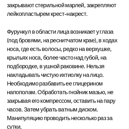
закрывают стерильной марлей, закрепляют
лейкопластырем крест-накрест.
Фурункул в области лица возникает у глаза
(под бровями, на реснитчатом крае), в ходах
носа, где есть волосы, редко на верхушке,
крыльях носа, более часто над губой, на
подбородке, в ушной раковине. Нельзя
накладывать чистую ихтиолку на лицо.
Необходимо разбавить ее глицерином
напополам. Обработать гнойник мазью, не
закрывая его компрессом, оставить на пару
часов. Затем убрать ватным диском.
Манипуляцию проводить несколько раз за
сутки.