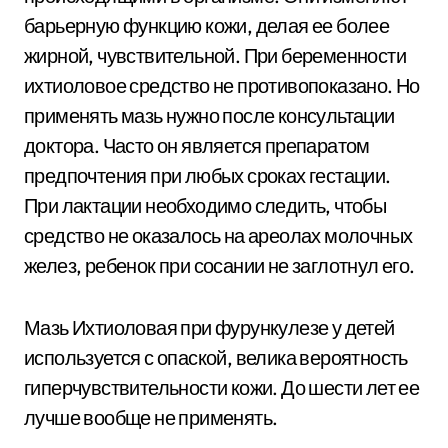
барьерную функцию кожи, делая ее более
жирной, чувствительной. При беременности
ихтиоловое средство не противопоказано. Но
применять мазь нужно после консультации
доктора. Часто он является препаратом
предпочтения при любых сроках гестации.
При лактации необходимо следить, чтобы
средство не оказалось на ареолах молочных
желез, ребенок при сосании не заглотнул его.
Мазь Ихтиоловая при фурункулезе у детей
используется с опаской, велика вероятность
гиперчувствительности кожи. До шести лет ее
лучше вообще не применять.