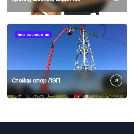
особенности использования
Бизнес советник
Стойки опор ЛЭП