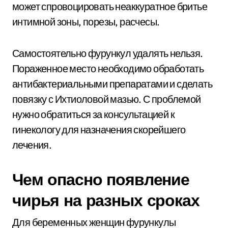
может спровоцировать неаккуратное бритье
интимной зоны, порезы, расчесы.
Самостоятельно фурункул удалять нельзя.
Пораженное место необходимо обработать
антибактериальными препаратами и сделать
повязку с Ихтиоловой мазью. С проблемой
нужно обратиться за консультацией к
гинекологу для назначения скорейшего
лечения.
Чем опасно появление
чирья на разных сроках
Для беременных женщин фурункулы