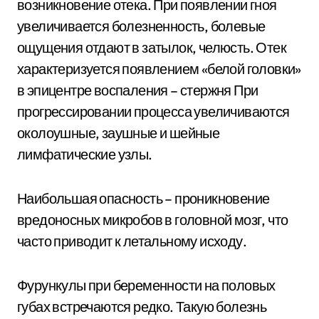
возникновение отека. При появлении гноя
увеличивается болезненность, болевые
ощущения отдают в затылок, челюсть. Отек
характеризуется появлением «белой головки»
в эпицентре воспаления – стержня При
прогрессировании процесса увеличиваются
околоушные, заушные и шейные
лимфатические узлы.
Наибольшая опасность – проникновение
вредоносных микробов в головной мозг, что
часто приводит к летальному исходу.
Фурункулы при беременности на половых
губах встречаются редко. Такую болезнь