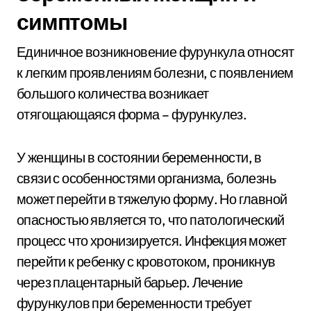
симптомы
Единичное возникновение фурункула относят
к легким проявлениям болезни, с появлением
большого количества возникает
отягощающаяся форма – фурункулез.
У женщины в состоянии беременности, в
связи с особенностями организма, болезнь
может перейти в тяжелую форму. Но главной
опасностью является то, что патологический
процесс что хронизируется. Инфекция может
перейти к ребенку с кровотоком, проникнув
через плацентарный барьер. Лечение
фурункулов при беременности требует