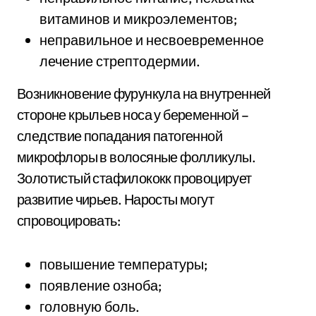
витаминов и микроэлементов;
неправильное и несвоевременное
лечение стрептодермии.
Возникновение фурункула на внутренней
стороне крыльев носа у беременной –
следствие попадания патогенной
микрофлоры в волосяные фолликулы.
Золотистый стафилококк провоцирует
развитие чирьев. Наросты могут
спровоцировать:
повышение температуры;
появление озноба;
головную боль.