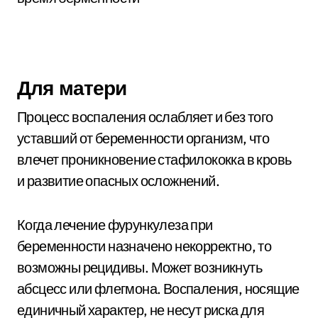
Для матери
Процесс воспаления ослабляет и без того
уставший от беременности организм, что
влечет проникновение стафилококка в кровь
и развитие опасных осложнений.
Когда лечение фурункулеза при
беременности назначено некорректно, то
возможны рецидивы. Может возникнуть
абсцесс или флегмона. Воспаления, носящие
единичный характер, не несут риска для