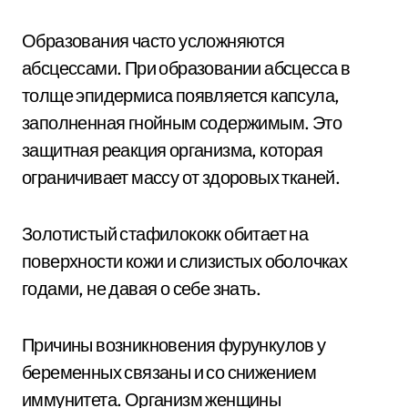
Образования часто усложняются
абсцессами. При образовании абсцесса в
толще эпидермиса появляется капсула,
заполненная гнойным содержимым. Это
защитная реакция организма, которая
ограничивает массу от здоровых тканей.
Золотистый стафилококк обитает на
поверхности кожи и слизистых оболочках
годами, не давая о себе знать.
Причины возникновения фурункулов у
беременных связаны и со снижением
иммунитета. Организм женщины