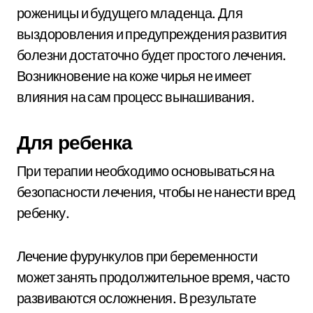
роженицы и будущего младенца. Для
выздоровления и предупреждения развития
болезни достаточно будет простого лечения.
Возникновение на коже чирья не имеет
влияния на сам процесс вынашивания.
Для ребенка
При терапии необходимо основываться на
безопасности лечения, чтобы не нанести вред
ребенку.
Лечение фурункулов при беременности
может занять продолжительное время, часто
развиваются осложнения. В результате