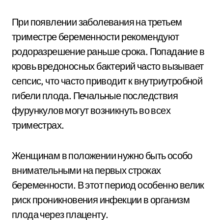
При появлении заболевания на третьем
триместре беременности рекомендуют
родоразрешение раньше срока. Попадание в
кровь вредоносных бактерий часто вызывает
сепсис, что часто приводит к внутриутробной
гибели плода. Печальные последствия
фурункулов могут возникнуть во всех
триместрах.
Женщинам в положении нужно быть особо
внимательными на первых строках
беременности. В этот период особенно велик
риск проникновения инфекции в организм
плода через плаценту.