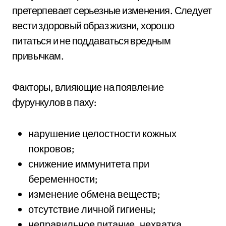
претерпевает серьезные изменения. Следует
вести здоровый образ жизни, хорошо
питаться и не поддаваться вредным
привычкам.
Факторы, влияющие на появление
фурункулов в паху:
нарушение целостности кожных
покровов;
снижение иммунитета при
беременности;
изменение обмена веществ;
отсутствие личной гигиены;
неправильное питание, нехватка