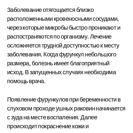
Заболевание отягощается близко
расположенными кровеносными сосудами,
через которые микробы быстро проникают и
распостраняются по организму. Лечение
осложняется трудной доступностью к месту
заболевания. Когда фурункул небольшого
размера, болезнь имеет благоприятный
исход. В запущенных случаях необходима
помощь врача.
Появление фурункулов при беременности в
слуховом проходе ушных раковин начинается
с зуда на месте воспаления. Далее
происходит покраснение кожи и