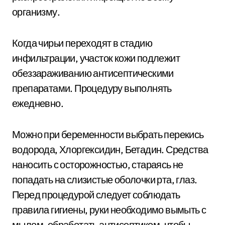
организму.
Когда чирьи переходят в стадию
инфильтрации, участок кожи подлежит
обеззараживанию антисептическими
препаратами. Процедуру выполнять
ежедневно.
Можно при беременности выбрать перекись
водорода, Хлоргексидин, Бетадин. Средства
наносить с осторожностью, стараясь не
попадать на слизистые оболочки рта, глаз.
Перед процедурой следует соблюдать
правила гигиены, руки необходимо вымыть с
мылом, обработать антисептиком, чтобы