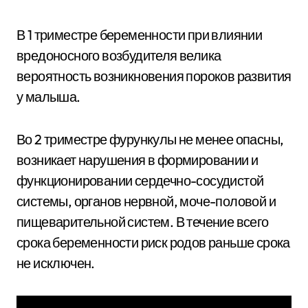
В 1 триместре беременности при влиянии
вредоносного возбудителя велика
вероятность возникновения пороков развития
у малыша.
Во 2 триместре фурункулы не менее опасны,
возникает нарушения в формировании и
функционировании сердечно-сосудистой
системы, органов нервной, моче-половой и
пищеварительной систем. В течение всего
срока беременности риск родов раньше срока
не исключен.