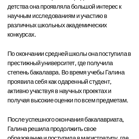
детства она проявляла большой интерес к
научным исследованиям и участию в
различных школьных академических
конкурсах.
По окончании средней школы она поступила в
престижный университет, где получила
степень бакалавра. Во время учебы Галина
проявила себя как одаренный студент,
активно участвуя в научных проектах и
получая высокие оценки по всем предметам.
После успешного окончания бакалавриата,
Галина решила продолжить свое
образование и поступила в магистратуру, где