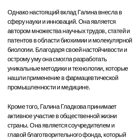
Однако настоящий вклад Галина внесла в
сферу науки и инноваций. Она является
автором множества научных трудов, статей и
патентов в области биохимии и молекулярной
биологии. Благодаря своей настойчивости и
острому уму она смогла разработать
уникальные методики и технологии, которые
нашли применение в фармацевтической
промышленности и медицине.
Кроме того, Галина Гладкова принимает
активное участие в общественной жизни
страны. Она является соучредителем и
главой благотворительного фонда, который