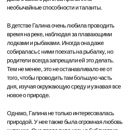
необычайные способности и таланты.
В детстве Галина очень любила проводить
время на реке, наблюдая за плавающими
лодками и рыбаками. Иногда она даже
собиралась с ними поехать на рыбалку, но
родители всегда запрещали ей это делать.
Тем не менее, это не останавливало ее от
того, чтобы проводить там большую часть
дня, изучая окружающую среду и узнавая все
новое о природе.
Однако, Галина не только интересовалась
природой. У нее также была огромная любовь