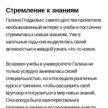
Стремление к знаниям
Галина Гладкова с самого детства проявляла
необыкновенный интерес к учебе и постоянно
стремилась к новым знаниям. Уже в
школьные годы она выделялась своей
активностью и жаждой узнать что-то новое.
Во время учебы в университете Галина не
только усердно занималась своей
специальностью, но и посещала различные
курсы и тренинги, чтобы расширить свой
кругозор и погрузиться в мир новых знаний.
Она всегда была заинтересована в
различных научных исследованиях и часто