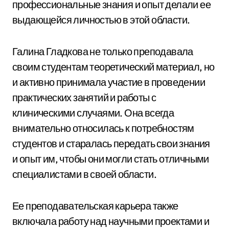
профессиональные знания и опыт делали ее
выдающейся личностью в этой области.
Галина Гладкова не только преподавала
своим студентам теоретический материал, но
и активно принимала участие в проведении
практических занятий и работы с
клиническими случаями. Она всегда
внимательно относилась к потребностям
студентов и старалась передать свои знания
и опыт им, чтобы они могли стать отличными
специалистами в своей области.
Ее преподавательская карьера также
включала работу над научными проектами и