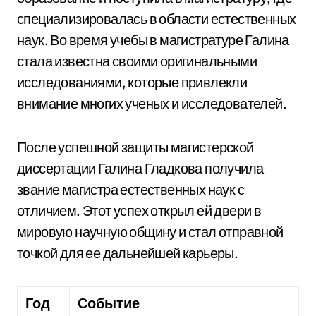
специализировалась в области естественных
наук. Во время учебы в магистратуре Галина
стала известна своими оригинальными
исследованиями, которые привлекли
внимание многих ученых и исследователей.
После успешной защиты магистерской
диссертации Галина Гладкова получила
звание магистра естественных наук с
отличием. Этот успех открыл ей двери в
мировую научную общину и стал отправной
точкой для ее дальнейшей карьеры.
Год
Событие