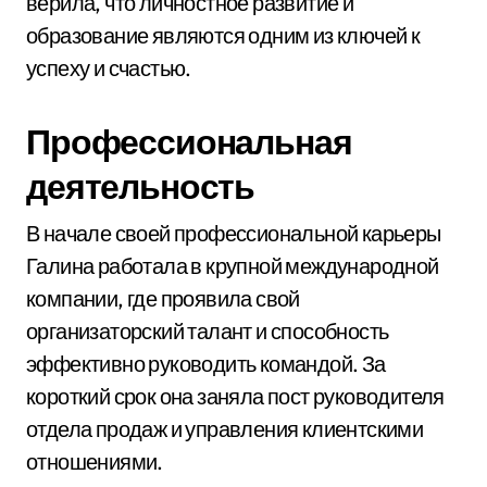
верила, что личностное развитие и
образование являются одним из ключей к
успеху и счастью.
Профессиональная
деятельность
В начале своей профессиональной карьеры
Галина работала в крупной международной
компании, где проявила свой
организаторский талант и способность
эффективно руководить командой. За
короткий срок она заняла пост руководителя
отдела продаж и управления клиентскими
отношениями.