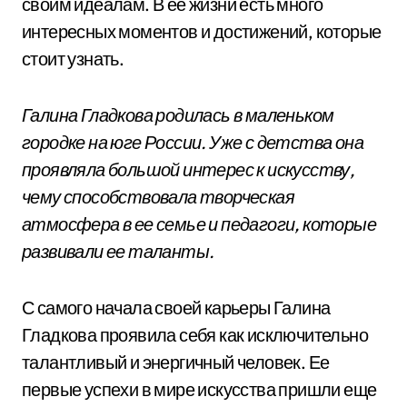
своим идеалам. В ее жизни есть много
интересных моментов и достижений, которые
стоит узнать.
Галина Гладкова родилась в маленьком
городке на юге России. Уже с детства она
проявляла большой интерес к искусству,
чему способствовала творческая
атмосфера в ее семье и педагоги, которые
развивали ее таланты.
С самого начала своей карьеры Галина
Гладкова проявила себя как исключительно
талантливый и энергичный человек. Ее
первые успехи в мире искусства пришли еще