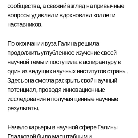
сообщества, а свежий взгляд на привычные
вопросы удивлял и вдохновлял коллег и
наставников.
По окончании вуза Галина решила
продолжить углубленное изучение своей
научной темы и поступила в аспирантуру в
один из ведущих научных институтов страны.
Здесь она смогла раскрыть свой научный
потенциал, проводя инновационные
исследования и получая ценные научные
результаты.
Начало карьеры в научной сфере Галины
Гладковой было масштабным и