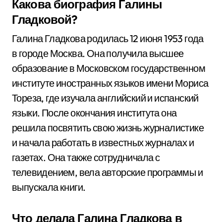
Какова биография Галины
Гладковой?
Галина Гладкова родилась 12 июня 1953 года
в городе Москва. Она получила высшее
образование в Московском государственном
институте иностранных языков имени Мориса
Тореза, где изучала английский и испанский
языки. После окончания института она
решила посвятить свою жизнь журналистике
и начала работать в известных журналах и
газетах. Она также сотрудничала с
телевидением, вела авторские программы и
выпускала книги.
Что делала Галина Гладкова в