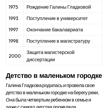
1975
Рождение Галины Гладковой
1993
Поступление в университет
1997
Окончание бакалавриата
1998
Поступление в магистратуру
Защита магистерской
2000
диссертации
Детство в маленьком городке
Галина Гладкова родилась и провела свое
детство в маленьком городке на берегу реки.
Она была четвертым ребенком в семье и
даже с самого детства проявляла