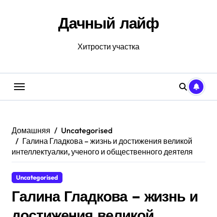
Перейти
к
Дачный лайф
содержанию
Хитрости участка
Домашняя
Uncategorised
Галина Гладкова – жизнь и достижения великой
интеллектуалки, ученого и общественного деятеля
Uncategorised
Галина Гладкова – жизнь и
достижения великой