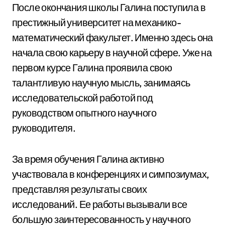
После окончания школы Галина поступила в
престижный университет на механико-
математический факультет. Именно здесь она
начала свою карьеру в научной сфере. Уже на
первом курсе Галина проявила свою
талантливую научную мысль, занимаясь
исследовательской работой под
руководством опытного научного
руководителя.
За время обучения Галина активно
участвовала в конференциях и симпозиумах,
представляя результаты своих
исследований. Ее работы вызывали все
большую заинтересованность у научного