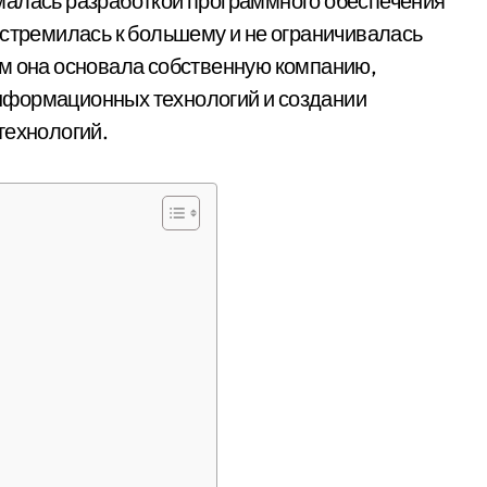
малась разработкой программного обеспечения
 стремилась к большему и не ограничивалась
ем она основала собственную компанию,
нформационных технологий и создании
технологий.