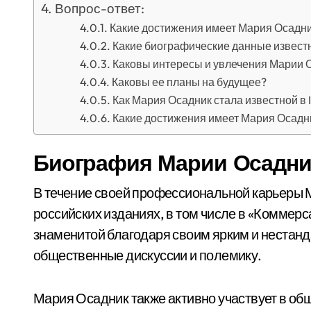
Вопрос-ответ:
Какие достижения имеет Мария Осадн
Какие биографические данные извест
Каковы интересы и увлечения Марии О
Каковы ее планы на будущее?
Как Мария Осадник стала известной в 
Какие достижения имеет Мария Осадн
Биография Марии Осадни
В течение своей профессиональной карьеры 
российских изданиях, в том числе в «Коммерса
знаменитой благодаря своим ярким и нестан
общественные дискуссии и полемику.
Мария Осадник также активно участвует в об