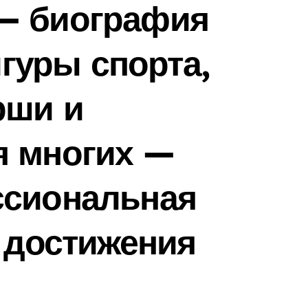
— биография
уры спорта,
рши и
я многих —
ссиональная
и достижения