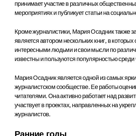
принимает участие в различных общественны
мероприятиях и публикует статьи на социаль
Кроме журналистики, Мария Осадник также з
является автором нескольких книг, в которых
интересными людьми и свои мысли по различ
известны и пользуются популярностью среди 
Мария Осадник является одной из самых ярк
журналистском сообществе. Ее работы оцени
читателями. Она активно работает над развит
участвует в проектах, направленных на укреп
журналистов.
Ранние годы