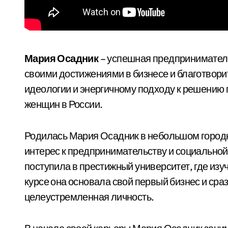
Мария Осадник
– успешная предприниматель
своими достижениями в бизнесе и благотвори
идеологии и энергичному подходу к решению 
женщин в России.
Родилась Мария Осадник в небольшом городке
интерес к предпринимательству и социальной
поступила в престижный университет, где из
курсе она основала свой первый бизнес и сраз
целеустремленная личность.