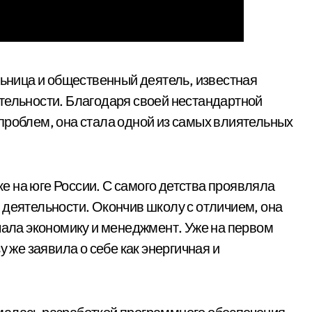
ница и общественный деятель, известная
тельности. Благодаря своей нестандартной
проблем, она стала одной из самых влиятельных
 на юге России. С самого детства проявляла
 деятельности. Окончив школу с отличием, она
учала экономику и менеджмент. Уже на первом
у же заявила о себе как энергичная и