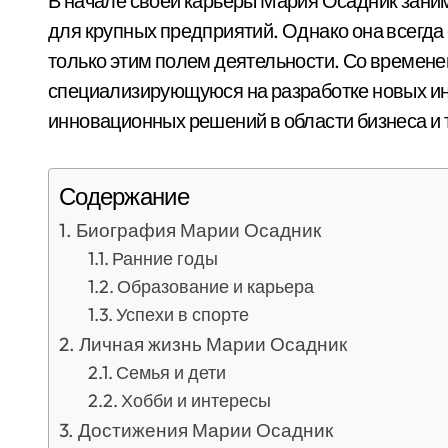
В начале своей карьеры Мария Осадник зани
для крупных предприятий. Однако она всегда
только этим полем деятельности. Со времен
специализирующуюся на разработке новых и
инновационных решений в области бизнеса и 
Содержание
Биография Марии Осадник
Ранние годы
Образование и карьера
Успехи в спорте
Личная жизнь Марии Осадник
Семья и дети
Хобби и интересы
Достижения Марии Осадник