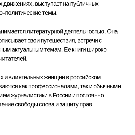
х движениях, выступает на публичных
но-политические темы.
анимается литературной деятельностью. Она
 описывает свои путешествия, встречи с
ным актуальным темам. Ее книги широко
читателей.
их и влиятельных женщин в российском
ваются как профессионалами, так и обычными
ием журналистики в России и постоянно
ление свободы слова и защиту прав